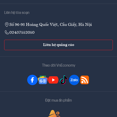
Liên hệ tòa soạn
Số 96-98 Hoàng Quốc Việt, Cầu Giấy, Hà Nội
02437552050
Liên hệ quảng cáo
Theo dõi VnEconomy
Đặt mua ấn phẩm