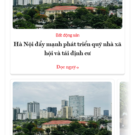
Bất động sản
Hà Nội đẩy mạnh phát triển quỹ nhà xã
hội và tái định cư
Đọc ngay