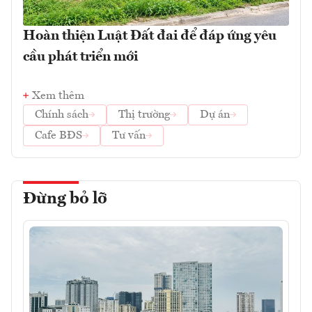
Hoàn thiện Luật Đất đai để đáp ứng yêu
cầu phát triển mới
Xem thêm
Chính sách
Thị trường
Dự án
Cafe BĐS
Tư vấn
Đừng bỏ lỡ