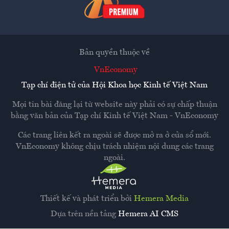
Bản quyền thuộc về
VnEconomy
Tạp chí điện tử của Hội Khoa học Kinh tế Việt Nam
Mọi tin bài đăng lại từ website này phải có sự chấp thuận
bằng văn bản của
Tạp chí Kinh tế Việt Nam - VnEconomy
Các trang liên kết ra ngoài sẽ được mở ra ở cửa sổ mới.
VnEconomy không chịu trách nhiệm nội dung các trang
ngoài.
Thiết kế và phát triển bởi
Hemera Media
Dựa trên nền tảng
Hemera AI CMS