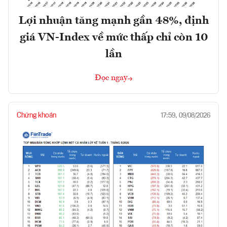
Lợi nhuận tăng mạnh gần 48%, định
giá VN-Index về mức thấp chỉ còn 10
lần
Đọc ngay
Chứng khoán
17:59, 09/08/2026