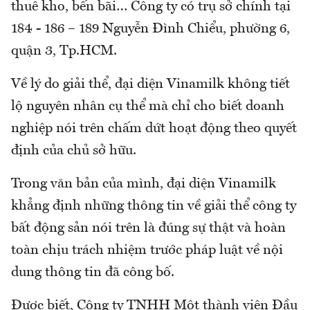
thuê kho, bến bãi… Công ty có trụ sở chính tại
184 - 186 – 189 Nguyễn Đình Chiểu, phường 6,
quận 3, Tp.HCM.
Về lý do giải thể, đại diện Vinamilk không tiết
lộ nguyên nhân cụ thể mà chỉ cho biết doanh
nghiệp nói trên chấm dứt hoạt động theo quyết
định của chủ sở hữu.
Trong văn bản của mình, đại diện Vinamilk
khẳng định những thông tin về giải thể công ty
bất động sản nói trên là đúng sự thật và hoàn
toàn chịu trách nhiệm trước pháp luật về nội
dung thông tin đã công bố.
Được biết, Công ty TNHH Một thành viên Đầu