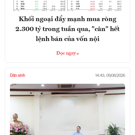
Khối ngoại đẩy mạnh mua ròng
2.300 tỷ trong tuần qua, "cân" hết
lệnh bán của vốn nội
Đọc ngay
Dân sinh
14:43, 09/08/2026