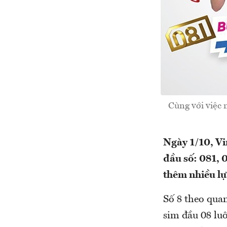
Cùng với việc 
Ngày 1/10, Vi
đầu số: 081, 
thêm nhiều lự
Số 8 theo qua
sim đầu 08 lu