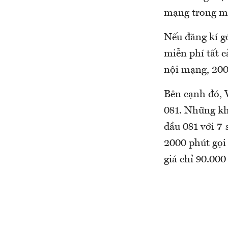
mạng trong m
Nếu đăng kí g
miễn phí tất 
nội mạng, 200
Bên cạnh đó, V
081. Những kh
đầu 081 với 7 
2000 phút gọi
giá chỉ 90.00