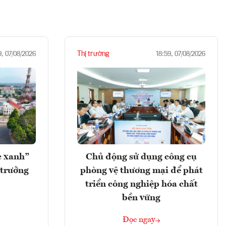
Thị trường
9, 07/08/2026
18:59, 07/08/2026
c xanh”
Chủ động sử dụng công cụ
 trưởng
phòng vệ thương mại để phát
triển công nghiệp hóa chất
bền vững
Đọc ngay