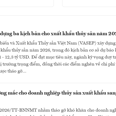
dựng ba kịch bản cho xuất khẩu thủy sản năm 2
 biến và Xuất khẩu Thủy sản Việt Nam (VASEP) xây dựng
 khẩu thủy sản năm 2026, trong đó kịch bản cơ sở dự báo
1 - 12,3 tỷ USD. Để đạt mục tiêu này, ngành kỳ vọng duy tr
thị trường trọng điểm, đồng thời các điểm nghẽn về chi phí
ược tháo gỡ…
ng mắc cho doanh nghiệp thủy sản xuất khẩu san
/2026/TT-BNNMT nhằm tháo gỡ khó khăn cho doanh ngh