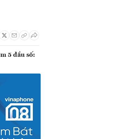
ồm 5 đầu số: