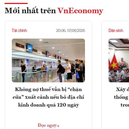
Mới nhất trên
VnEconomy
Tài chính
Dân sinh
20:06, 07/08/2026
Không nợ thuế vẫn bị “chặn
Xây d
cửa” xuất cảnh nếu bỏ địa chỉ
thống
kinh doanh quá 120 ngày
tro
Đọc ngay