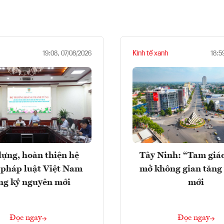
Kinh tế xanh
19:08, 07/08/2026
18:5
ựng, hoàn thiện hệ
Tây Ninh: “Tam giá
 pháp luật Việt Nam
mở không gian tăng
ng kỷ nguyên mới
mới
Đọc ngay
Đọc ngay