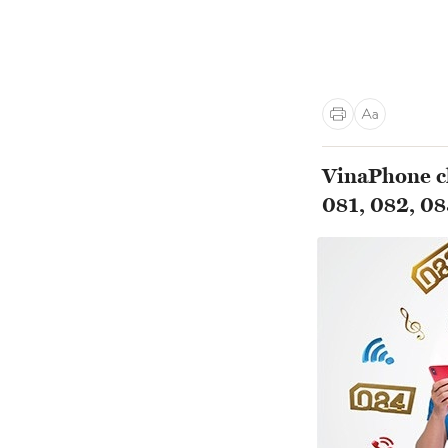
VinaPhone ch
081, 082, 08