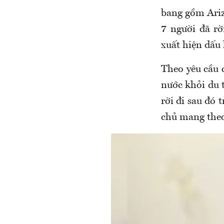
bang gồm Arizo
7 người đã rờ
xuất hiện dấu
Theo yêu cầu 
nước khỏi du t
rời đi sau đó
chủ mang theo 