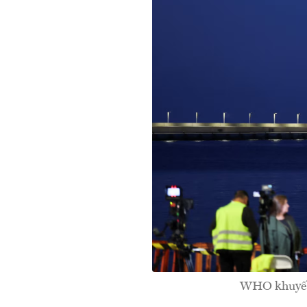
WHO khuyến 