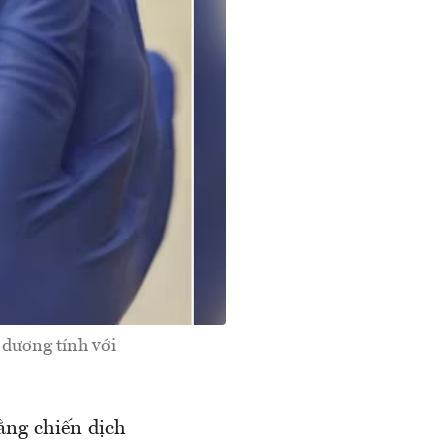
dương tính với
ằng chiến dịch