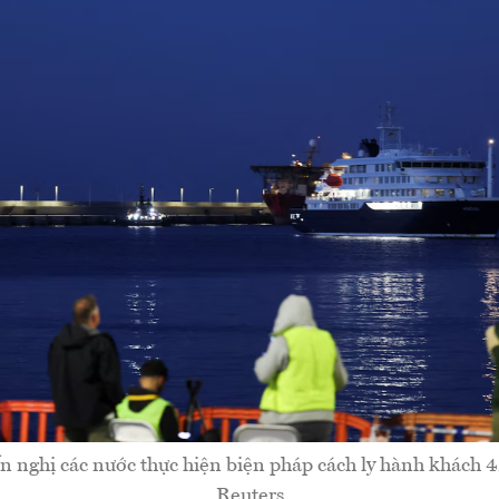
nghị các nước thực hiện biện pháp cách ly hành khách 4
Reuters