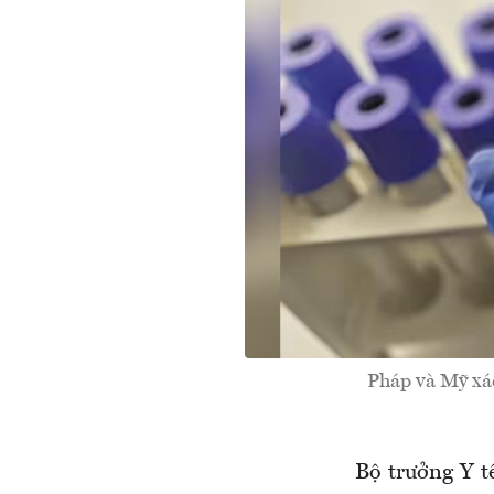
Pháp và Mỹ xá
Bộ trưởng Y t