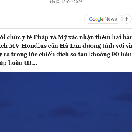
14:10, 12/05/2026
iới chức y tế Pháp và Mỹ xác nhận thêm hai h
lịch MV Hondius của Hà Lan dương tính với vi
y ra trong lúc chiến dịch sơ tán khoảng 90 hà
sắp hoàn tất…