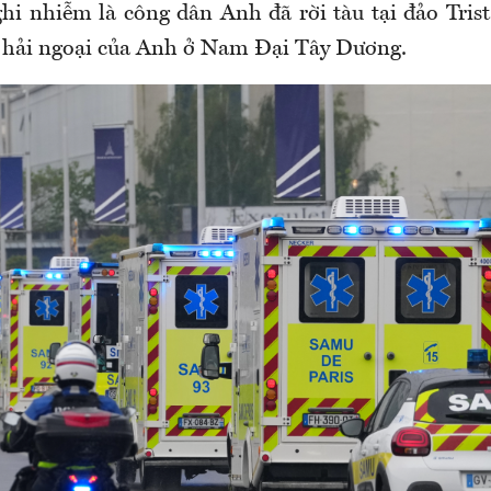
hi nhiễm là công dân Anh đã rời tàu tại đảo Tris
 hải ngoại của Anh ở Nam Đại Tây Dương.