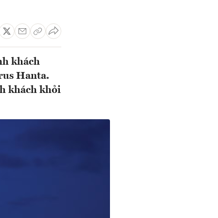
ành khách
rus Hanta.
nh khách khỏi