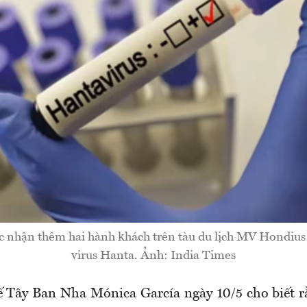
c nhận thêm hai hành khách trên tàu du lịch MV Hondius 
virus Hanta. Ảnh: India Times
ế Tây Ban Nha Mónica García ngày 10/5 cho biết r