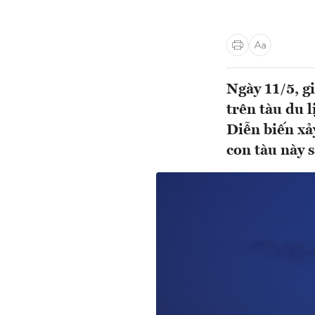
Ngày 11/5, g
trên tàu du 
Diễn biến xả
con tàu này 