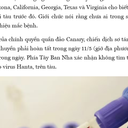
na, California, Georgia, Texas và Virginia cho biế
i tàu trước đó. Giới chức nói rằng chưa ai trong 
 hiệu mắc bệnh.
của chính quyền quần đảo Canary, chiến dịch sơ tá
huyền phải hoàn tất trong ngày 11/5 (giờ địa phươ
 trong ngày. Phía Tây Ban Nha xác nhận không tìm t
virus Hanta, trên tàu.