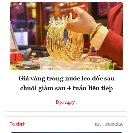
Giá vàng trong nước leo dốc sau
chuỗi giảm sâu 4 tuần liên tiếp
Đọc ngay
Tài chính
16:31, 08/08/2026