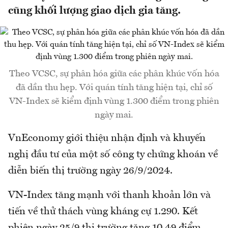
cũng khối lượng giao dịch gia tăng.
Theo VCSC, sự phân hóa giữa các phân khúc vốn hóa
đã dần thu hẹp. Với quán tính tăng hiện tại, chỉ số
VN-Index sẽ kiểm định vùng 1.300 điểm trong phiên
ngày mai.
VnEconomy giới thiệu nhận định và khuyến
nghị đầu tư của một số công ty chứng khoán về
diễn biến thị trường ngày 26/9/2024.
VN-Index tăng mạnh với thanh khoản lớn và
tiến về thử thách vùng kháng cự 1.290. Kết