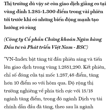
Thị trường dù vậy sẽ còn giao dịch giằng co tại
vùng đỉnh 1.285-1.300 điểm trong vài phiên
tới trước khi có những biến động mạnh tạo
hướng rõ ràng
(Công ty Cổ phần Chứng khoán Ngân hàng
Đầu tư và Phát triển Việt Nam - BSC)
"VN-Index bật tăng từ đầu phiên sáng và tiến
lên giao dịch trong vùng 1.2851,290. Kết phiên,
chỉ số đóng cửa tại mốc 1.287,48 điểm, tăng
hơn 10 điểm so với hôm qua. Độ rộng thị
trường nghiêng về phía tích cực với 15/18
ngành tăng điểm, trong đó ngành Dịch vụ tài
chính dẫn đầu đà tăng, theo sau là ngành