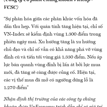
(Công ty Cổ phần Chứng khoán Vietcap -
VCSC)
“Sự phân hóa giữa các phân khúc vốn hóa đã
dần thu hẹp. Với quán tính tăng hiện tại, chỉ số
VN-Index sẽ kiểm định vùng 1.300 điểm trong
phiên ngày mai. Xu hướng tăng là xu hướng
chủ đạo và chỉ số vẫn có khả năng phá vỡ vùng
đỉnh cũ và tiến tới vùng giá 1.330 điểm. Nếu áp
lực bán quanh vùng đỉnh bị lấn át bởi lực mua
mới, đà tăng sẽ càng được củng cố. Hiện tại,
các vị thế mua đã mở có ngưỡng dừng lỗ là
1.270 điểm”
Nhận định thị trường của các công ty chứng