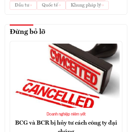
Đầu tư
Quốc tế
Khung pháp lý
Đừng bỏ lỡ
Doanh nghiệp niêm yết
BCG và BCR bị hủy tư cách công ty đại