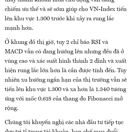
thấy thanh khoản mua chủ động vẫn đang
chiếm ưu thế và sẽ sớm giúp cho VN-Index tiến
lên khu vực 1.300 trước khi xảy ra rung lắc
mạnh hơn.
Ở khung đồ thị giờ, tuy 2 chỉ báo RSI và
MACD vẫn có đang hướng lên nhưng đều đã ở
vùng cao và xác suất hình thành 2 đỉnh và xuất
hiện rung lắc lớn hơn là cần được tính đến. Tuy
nhiên xu hướng ngắn hạn của thị trường vẫn sẽ
tiến lên khu vực 1.300 và xa hơn là 1.340 tương
ứng với mốc 0.618 của thang đo Fibonacci mở
rộng.
Chúng tôi khuyến nghị các nhà đầu tư tiếp tục