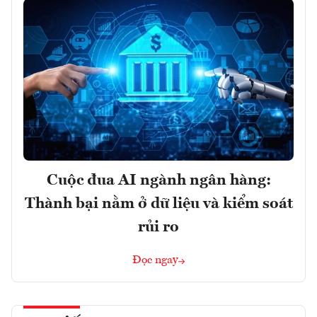
Cuộc đua AI ngành ngân hàng:
Thành bại nằm ở dữ liệu và kiểm soát
rủi ro
Đọc ngay