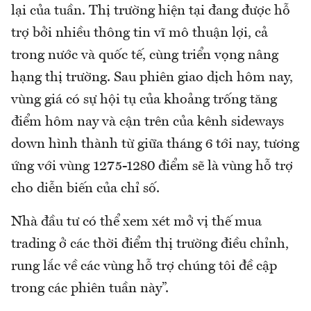
lại của tuần. Thị trường hiện tại đang được hỗ
trợ bởi nhiều thông tin vĩ mô thuận lợi, cả
trong nước và quốc tế, cùng triển vọng nâng
hạng thị trường. Sau phiên giao dịch hôm nay,
vùng giá có sự hội tụ của khoảng trống tăng
điểm hôm nay và cận trên của kênh sideways
down hình thành từ giữa tháng 6 tới nay, tương
ứng với vùng 1275-1280 điểm sẽ là vùng hỗ trợ
cho diễn biến của chỉ số.
Nhà đầu tư có thể xem xét mở vị thế mua
trading ở các thời điểm thị trường điều chỉnh,
rung lắc về các vùng hỗ trợ chúng tôi đề cập
trong các phiên tuần này”.