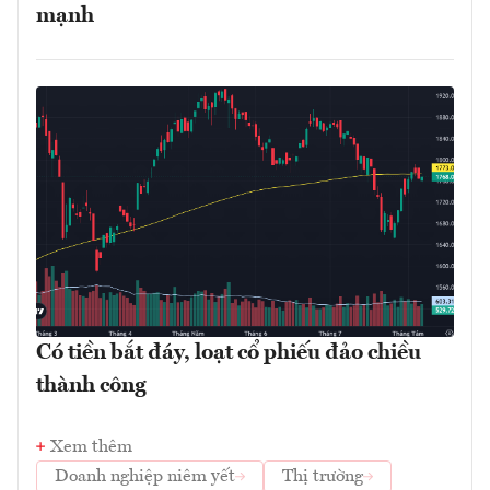
mạnh
Có tiền bắt đáy, loạt cổ phiếu đảo chiều
thành công
Xem thêm
Doanh nghiệp niêm yết
Thị trường