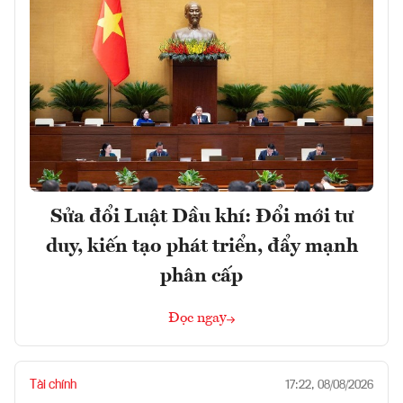
Sửa đổi Luật Dầu khí: Đổi mới tư
duy, kiến tạo phát triển, đẩy mạnh
phân cấp
Đọc ngay
Tài chính
17:22, 08/08/2026