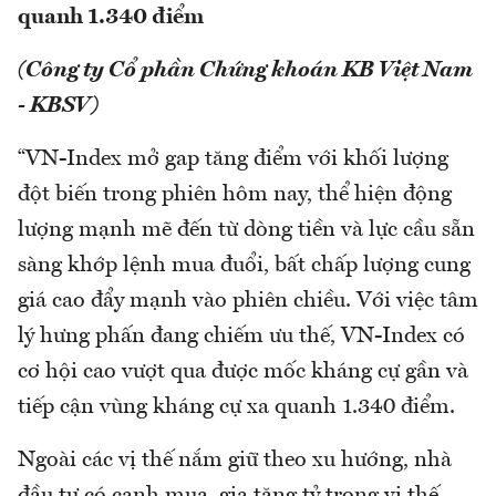
quanh 1.340 điểm
(Công ty Cổ phần Chứng khoán KB Việt Nam
- KBSV)
“VN-Index mở gap tăng điểm với khối lượng
đột biến trong phiên hôm nay, thể hiện động
lượng mạnh mẽ đến từ dòng tiền và lực cầu sẵn
sàng khớp lệnh mua đuổi, bất chấp lượng cung
giá cao đẩy mạnh vào phiên chiều. Với việc tâm
lý hưng phấn đang chiếm ưu thế, VN-Index có
cơ hội cao vượt qua được mốc kháng cự gần và
tiếp cận vùng kháng cự xa quanh 1.340 điểm.
Ngoài các vị thế nắm giữ theo xu hướng, nhà