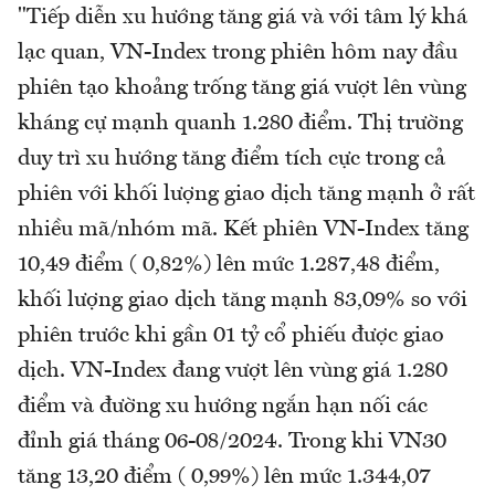
"Tiếp diễn xu hướng tăng giá và với tâm lý khá
lạc quan, VN-Index trong phiên hôm nay đầu
phiên tạo khoảng trống tăng giá vượt lên vùng
kháng cự mạnh quanh 1.280 điểm. Thị trường
duy trì xu hướng tăng điểm tích cực trong cả
phiên với khối lượng giao dịch tăng mạnh ở rất
nhiều mã/nhóm mã. Kết phiên VN-Index tăng
10,49 điểm ( 0,82%) lên mức 1.287,48 điểm,
khối lượng giao dịch tăng mạnh 83,09% so với
phiên trước khi gần 01 tỷ cổ phiếu được giao
dịch. VN-Index đang vượt lên vùng giá 1.280
điểm và đường xu hướng ngắn hạn nối các
đỉnh giá tháng 06-08/2024. Trong khi VN30
tăng 13,20 điểm ( 0,99%) lên mức 1.344,07