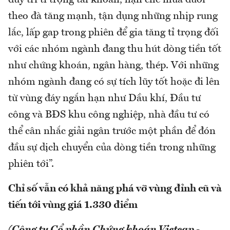
duy trì tỉ trọng tài khoản, hạn chế mua đuổi
theo đà tăng mạnh, tận dụng những nhịp rung
lắc, lấp gap trong phiên để gia tăng tỉ trọng đối
với các nhóm ngành đang thu hút dòng tiền tốt
như chứng khoán, ngân hàng, thép. Với những
nhóm ngành đang có sự tích lũy tốt hoặc đi lên
từ vùng đáy ngắn hạn như Dầu khí, Đầu tư
công và BĐS khu công nghiệp, nhà đầu tư có
thể cân nhắc giải ngân trước một phần để đón
đầu sự dịch chuyển của dòng tiền trong những
phiên tới”.
Chỉ số vẫn có khả năng phá vỡ vùng đỉnh cũ và
tiến tới vùng giá 1.330 điểm