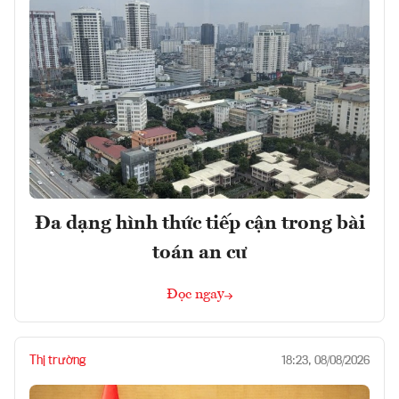
Đa dạng hình thức tiếp cận trong bài
toán an cư
Đọc ngay
Thị trường
18:23, 08/08/2026