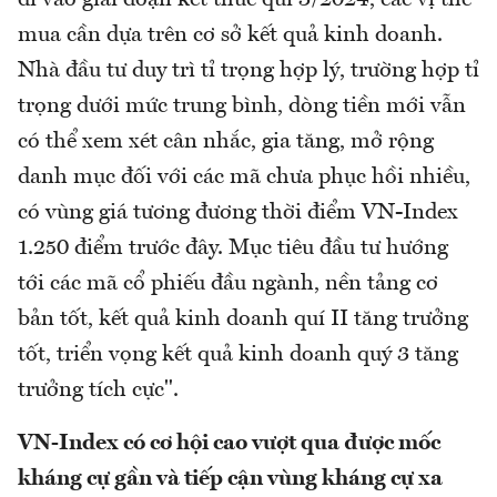
đi vào giai đoạn kết thúc quí 3/2024, các vị thế
mua cần dựa trên cơ sở kết quả kinh doanh.
Nhà đầu tư duy trì tỉ trọng hợp lý, trường hợp tỉ
trọng dưới mức trung bình, dòng tiền mới vẫn
có thể xem xét cân nhắc, gia tăng, mở rộng
danh mục đối với các mã chưa phục hồi nhiều,
có vùng giá tương đương thời điểm VN-Index
1.250 điểm trước đây. Mục tiêu đầu tư hướng
tới các mã cổ phiếu đầu ngành, nền tảng cơ
bản tốt, kết quả kinh doanh quí II tăng trưởng
tốt, triển vọng kết quả kinh doanh quý 3 tăng
trưởng tích cực".
VN-Index có cơ hội cao vượt qua được mốc
kháng cự gần và tiếp cận vùng kháng cự xa