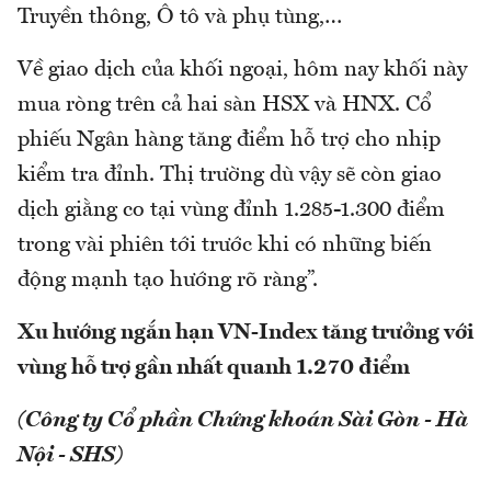
Truyền thông, Ô tô và phụ tùng,…
Về giao dịch của khối ngoại, hôm nay khối này
mua ròng trên cả hai sàn HSX và HNX. Cổ
phiếu Ngân hàng tăng điểm hỗ trợ cho nhịp
kiểm tra đỉnh. Thị trường dù vậy sẽ còn giao
dịch giằng co tại vùng đỉnh 1.285-1.300 điểm
trong vài phiên tới trước khi có những biến
động mạnh tạo hướng rõ ràng”.
Xu hướng ngắn hạn VN-Index tăng trưởng với
vùng hỗ trợ gần nhất quanh 1.270 điểm
(Công ty Cổ phần Chứng khoán Sài Gòn - Hà
Nội - SHS)