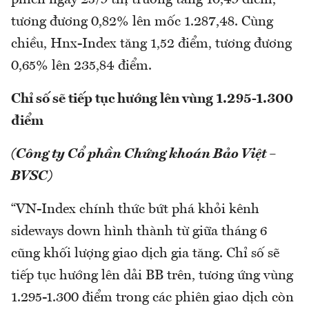
phiên ngày 25/9 thị trường tăng 10,49 điểm,
tương đương 0,82% lên mốc 1.287,48. Cùng
chiều, Hnx-Index tăng 1,52 điểm, tương đương
0,65% lên 235,84 điểm.
Chỉ số sẽ tiếp tục hướng lên vùng 1.295-1.300
điểm
(Công ty Cổ phần Chứng khoán Bảo Việt –
BVSC)
“VN-Index chính thức bứt phá khỏi kênh
sideways down hình thành từ giữa tháng 6
cũng khối lượng giao dịch gia tăng. Chỉ số sẽ
tiếp tục hướng lên dải BB trên, tương ứng vùng
1.295-1.300 điểm trong các phiên giao dịch còn