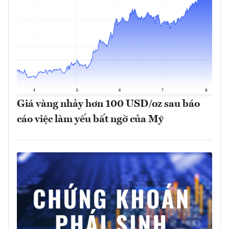
Giá vàng nhảy hơn 100 USD/oz sau báo
cáo việc làm yếu bất ngờ của Mỹ