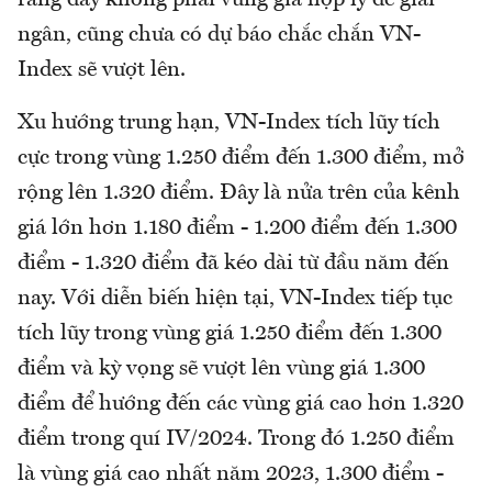
rằng đây không phải vùng giá hợp lý để giải
ngân, cũng chưa có dự báo chắc chắn VN-
Index sẽ vượt lên.
Xu hướng trung hạn, VN-Index tích lũy tích
cực trong vùng 1.250 điểm đến 1.300 điểm, mở
rộng lên 1.320 điểm. Đây là nửa trên của kênh
giá lớn hơn 1.180 điểm - 1.200 điểm đến 1.300
điểm - 1.320 điểm đã kéo dài từ đầu năm đến
nay. Với diễn biến hiện tại, VN-Index tiếp tục
tích lũy trong vùng giá 1.250 điểm đến 1.300
điểm và kỳ vọng sẽ vượt lên vùng giá 1.300
điểm để hướng đến các vùng giá cao hơn 1.320
điểm trong quí IV/2024. Trong đó 1.250 điểm
là vùng giá cao nhất năm 2023, 1.300 điểm -