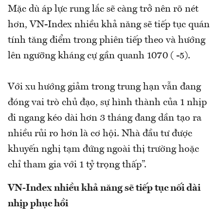
Mặc dù áp lực rung lắc sẽ càng trở nên rõ nét
hơn, VN-Index nhiều khả năng sẽ tiếp tục quán
tính tăng điểm trong phiên tiếp theo và hướng
lên ngưỡng kháng cự gần quanh 1070 ( -5).
Với xu hướng giảm trong trung hạn vẫn đang
đóng vai trò chủ đạo, sự hình thành của 1 nhịp
đi ngang kéo dài hơn 3 tháng đang dần tạo ra
nhiều rủi ro hơn là cơ hội. Nhà đầu tư được
khuyến nghị tạm đứng ngoài thị trường hoặc
chỉ tham gia với 1 tỷ trọng thấp”.
VN-Index nhiều khả năng sẽ tiếp tục nối dài
nhịp phục hồi