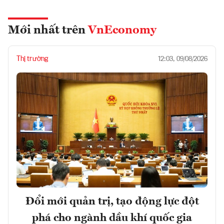
Mới nhất trên
VnEconomy
Thị trường
12:03, 09/08/2026
Đổi mới quản trị, tạo động lực đột
phá cho ngành dầu khí quốc gia