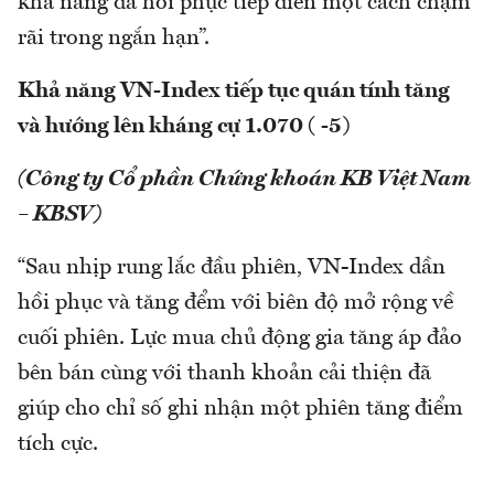
khả năng đà hồi phục tiếp diễn một cách chậm
rãi trong ngắn hạn”.
Khả năng VN-Index tiếp tục quán tính tăng
và hướng lên kháng cự 1.070 ( -5)
(Công ty Cổ phần Chứng khoán KB Việt Nam
– KBSV)
“Sau nhịp rung lắc đầu phiên, VN-Index dần
hồi phục và tăng đểm với biên độ mở rộng về
cuối phiên. Lực mua chủ động gia tăng áp đảo
bên bán cùng với thanh khoản cải thiện đã
giúp cho chỉ số ghi nhận một phiên tăng điểm
tích cực.