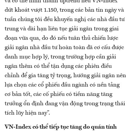
và có thể hình thành uptrend nếu VN-Index
dứt khoát vượt 1.150, trong các bản tin ngày và
tuần chúng tôi đều khuyến nghị các nhà đầu tư
trung và dài hạn liên tục giải ngân trong giai
đoạn vừa qua, do đó nếu tuân thủ chiến lược
giải ngân nhà đầu tư hoàn toàn đã cơ cấu được
danh mục hợp lý, trong trường hợp cần giải
ngân thêm có thể tận dụng các phiên điều
chỉnh để gia tăng tỷ trọng, hướng giải ngân nên
lựa chọn các cổ phiếu đầu ngành có nền tảng
cơ bản tốt, các cố phiếu có tiềm năng tăng
trưởng ổn định đang vận động trong trạng thái
tích lũy hiện nay”.
VN-Index có thể tiếp tục tăng do quán tính