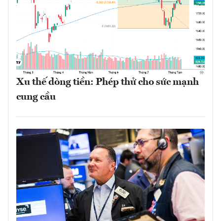
Xu thế dòng tiền: Phép thử cho sức mạnh
cung cầu