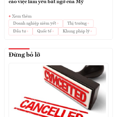
cáo việc làm yếu bất ngờ của Mỹ
Xem thêm
Doanh nghiệp niêm yết
Thị trường
Đầu tư
Quốc tế
Khung pháp lý
Đừng bỏ lỡ