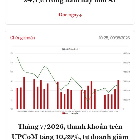
94,1% trong năm nay nhờ AI
Đọc ngay
Chứng khoán
10:25, 09/08/2026
Tháng 7/2026, thanh khoản trên
UPCoM tăng 10,39%, tự doanh giảm