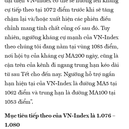
đại diện VN-Index có thể sẽ hướng lên kháng
cự tiếp theo tại 1072 điểm trước khi sẽ tăng
chậm lại và/hoặc xuất hiện các phiên điều
chỉnh mang tính chất củng cố sau đó. Tuy
nhiên, ngưỡng kháng cự mạnh của VN-Index
theo chúng tôi đang nằm tại vùng 1085 điểm,
nơi hội tụ của kháng cự MA200 ngày, cũng là
cận trên của kênh đi ngang trung hạn kéo dài
từ sau Tết cho đến nay. Ngưỡng hỗ trợ ngắn
hạn hiện tại của VN-Index là đường MA5 tại
1062 điểm và trung hạn là đường MA100 tại
1053 điểm”.
Mục tiêu tiếp theo của VN-Index là 1.076 –
1.080