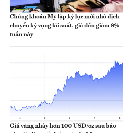
Chứng khoán Mỹ lập kỷ lục mới nhờ dịch
chuyển kỳ vọng lãi suất, giá dầu giảm 8%
tuần này
Giá vàng nhảy hơn 100 USD/oz sau báo