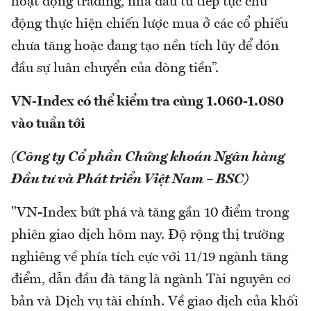
hoạt động trading, nhà đầu tư tiếp tục chủ
động thực hiện chiến lược mua ở các cổ phiếu
chưa tăng hoặc đang tạo nền tích lũy để đón
đầu sự luân chuyển của dòng tiền”.
VN-Index có thể kiểm tra cùng 1.060-1.080
vào tuần tới
(Công ty Cổ phần Chứng khoán Ngân hàng
Đầu tư và Phát triển Việt Nam – BSC)
"VN-Index bứt phá và tăng gần 10 điểm trong
phiên giao dịch hôm nay. Độ rộng thị trường
nghiêng về phía tích cực với 11/19 ngành tăng
điểm, dẫn đầu đà tăng là ngành Tài nguyên cơ
bản và Dịch vụ tài chính. Về giao dịch của khối