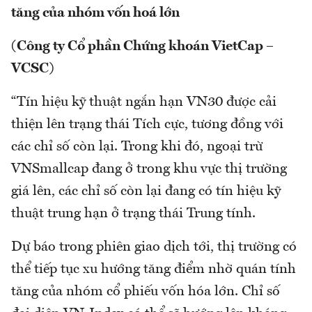
tăng của nhóm vốn hoá lớn
(Công ty Cổ phần Chứng khoán VietCap –
VCSC)
“Tín hiệu kỹ thuật ngắn hạn VN30 được cải
thiện lên trạng thái Tích cực, tương đồng với
các chỉ số còn lại. Trong khi đó, ngoại trừ
VNSmallcap đang ở trong khu vực thị trường
giá lên, các chỉ số còn lại đang có tín hiệu kỹ
thuật trung hạn ở trạng thái Trung tính.
Dự báo trong phiên giao dịch tới, thị trường có
thể tiếp tục xu hướng tăng điểm nhờ quán tính
tăng của nhóm cổ phiếu vốn hóa lớn. Chỉ số