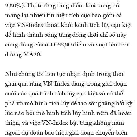
2,56%). Thị trường tăng điểm khá bùng nổ
mang lại nhiều tín hiệu tích cực bao gồm cả
việc VN-Index thoát khỏi kênh tích lũy cạn kiệt
để hình thành sóng tăng đồng thời chỉ số này
cũng đóng cửa ở 1.066,90 điểm và vượt lên trên
đường MA20.
Như chúng tôi liên tục nhận định trong thời
gian qua rằng VN-Index đang trong giai đoạn
cuối của quá trình tích lũy cạn kiệt và có thể
phá vỡ mô hình tích lũy để tạo sóng tăng bất kỳ
lúc nào bởi mô hình tích lũy hình nêm đã hoàn
thiện, và việc VN-Index bật tăng không nằm
ngoài dự đoán báo hiệu giai đoạn chuyển biến