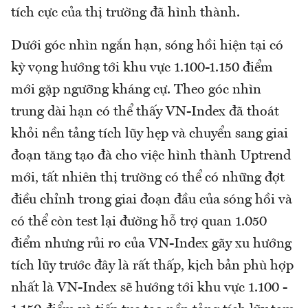
tích cực của thị trường đã hình thành.
Dưới góc nhìn ngắn hạn, sóng hồi hiện tại có
kỳ vọng hướng tới khu vực 1.100-1.150 điểm
mới gặp ngưỡng kháng cự. Theo góc nhìn
trung dài hạn có thể thấy VN-Index đã thoát
khỏi nền tảng tích lũy hẹp và chuyển sang giai
đoạn tăng tạo đà cho việc hình thành Uptrend
mới, tất nhiên thị trường có thể có những đợt
điều chỉnh trong giai đoạn đầu của sóng hồi và
có thể còn test lại đường hỗ trợ quan 1.050
điểm nhưng rủi ro của VN-Index gãy xu hướng
tích lũy trước đây là rất thấp, kịch bản phù hợp
nhất là VN-Index sẽ hướng tới khu vực 1.100 -