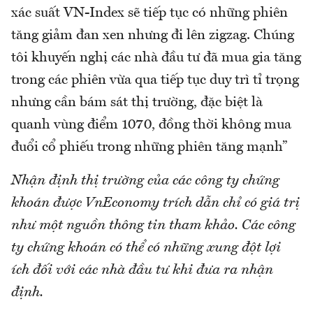
xác suất VN-Index sẽ tiếp tục có những phiên
tăng giảm đan xen nhưng đi lên zigzag. Chúng
tôi khuyến nghị các nhà đầu tư đã mua gia tăng
trong các phiên vừa qua tiếp tục duy trì tỉ trọng
nhưng cần bám sát thị trường, đặc biệt là
quanh vùng điểm 1070, đồng thời không mua
đuổi cổ phiếu trong những phiên tăng mạnh”
Nhận định thị trường của các công ty chứng
khoán được VnEconomy trích dẫn chỉ có giá trị
như một nguồn thông tin tham khảo. Các công
ty chứng khoán có thể có những xung đột lợi
ích đối với các nhà đầu tư khi đưa ra nhận
định.