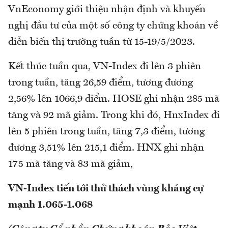
VnEconomy giới thiệu nhận định và khuyến
nghị đầu tư của một số công ty chứng khoán về
diễn biến thị trường tuần từ 15-19/5/2023.
Kết thúc tuần qua, VN-Index đi lên 3 phiên
trong tuần, tăng 26,59 điểm, tương đương
2,56% lên 1066,9 điểm. HOSE ghi nhận 285 mã
tăng và 92 mã giảm. Trong khi đó, HnxIndex đi
lên 5 phiên trong tuần, tăng 7,3 điểm, tương
đương 3,51% lên 215,1 điểm. HNX ghi nhận
175 mã tăng và 83 mã giảm,
VN-Index tiến tới thử thách vùng kháng cự
mạnh 1.065-1.068