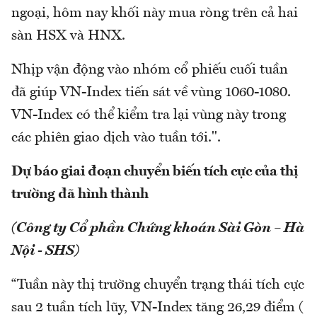
ngoại, hôm nay khối này mua ròng trên cả hai
sàn HSX và HNX.
Nhịp vận động vào nhóm cổ phiếu cuối tuần
đã giúp VN-Index tiến sát về vùng 1060-1080.
VN-Index có thể kiểm tra lại vùng này trong
các phiên giao dịch vào tuần tới.".
Dự báo giai đoạn chuyển biến tích cực của thị
trường đã hình thành
(Công ty Cổ phần Chứng khoán Sài Gòn – Hà
Nội - SHS)
“Tuần này thị trường chuyển trạng thái tích cực
sau 2 tuần tích lũy, VN-Index tăng 26,29 điểm (