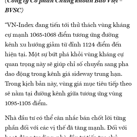
(Công ty Cổ phần Chứng khoán Bảo Việt –
BVSC)
“VN-Index đang tiến tới thử thách vùng kháng
cự mạnh 1065-1068 điểm tương ứng đường
kênh xu hướng giảm từ đỉnh 1124 điểm đến
hiện tại. Một sự bứt phá khỏi vùng kháng cự
quan trọng này sẽ giúp chỉ số chuyển sang pha
dao động trong kênh giá sideway trung hạn.
Trong kịch bản này, vùng giá mục tiêu tiếp theo
sẽ nằm tại đường kênh giữa tương ứng vùng
1095-1105 điểm.
Nhà đầu tư có thể cân nhắc bán chốt lời từng
phần đối với các vị thế đã tăng mạnh. Đối với