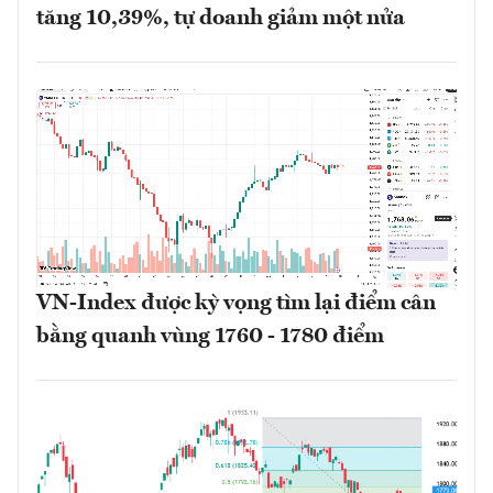
tăng 10,39%, tự doanh giảm một nửa
VN-Index được kỳ vọng tìm lại điểm cân
bằng quanh vùng 1760 - 1780 điểm