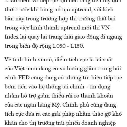
1.150 điểm và tiếp tục tạo nền tảng tích lũy tạm
thời trước khi bùng nổ tạo uptrend, với kịch
bản này trong trường hợp thị trường thất bại
trong việc hình thành uptrend mới thì VN-
Index lại quay lại trạng thái giao động đi ngang
trong biên độ rộng 1.050 - 1.150.
Về tình hình vĩ mô, điểm tích cực là lãi suất
của Việt nam đang có xu hướng giảm trong bối
cảnh FED cũng đang có những tín hiệu tiếp tục
bơm tiền vào hệ thống tài chính - tín dụng
nhằm hỗ trợ giảm thiểu rủi ro thanh khoản
của các ngân hàng Mỹ. Chính phủ cũng đang
tích cực đưa ra các giải pháp nhằm tháo gỡ khó
khăn cho thị trường trái phiếu doanh nghiệp