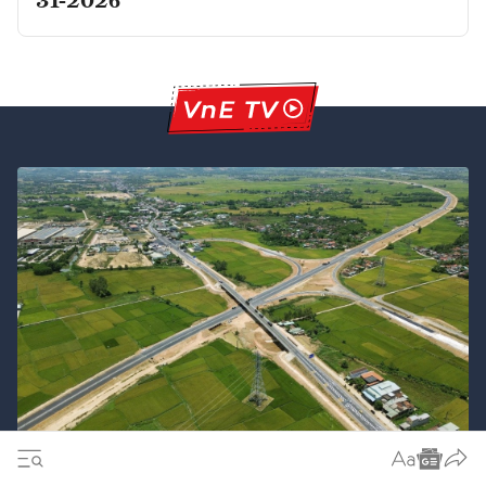
31-2026
Điểm nhấn kỳ họp Quốc hội không