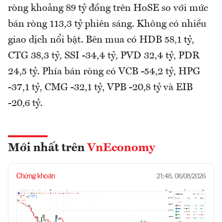
ròng khoảng 89 tỷ đồng trên HoSE so với mức
bán ròng 113,3 tỷ phiên sáng. Không có nhiều
giao dịch nổi bật. Bên mua có HDB 58,1 tỷ,
CTG 38,3 tỷ, SSI -34,4 tỷ, PVD 32,4 tỷ, PDR
24,5 tỷ. Phía bán ròng có VCB -54,2 tỷ, HPG
-37,1 tỷ, CMG -32,1 tỷ, VPB -20,8 tỷ và EIB
-20,6 tỷ.
Mới nhất trên
VnEconomy
Chứng khoán
21:48, 06/08/2026