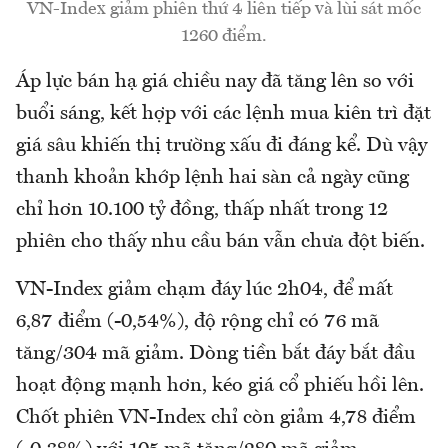
VN-Index giảm phiên thứ 4 liên tiếp và lùi sát mốc
1260 điểm.
Áp lực bán hạ giá chiều nay đã tăng lên so với
buổi sáng, kết hợp với các lệnh mua kiên trì đặt
giá sâu khiến thị trường xấu đi đáng kể. Dù vậy
thanh khoản khớp lệnh hai sàn cả ngày cũng
chỉ hơn 10.100 tỷ đồng, thấp nhất trong 12
phiên cho thấy nhu cầu bán vẫn chưa đột biến.
VN-Index giảm chạm đáy lúc 2h04, để mất
6,87 điểm (-0,54%), độ rộng chỉ có 76 mã
tăng/304 mã giảm. Dòng tiền bắt đáy bắt đầu
hoạt động mạnh hơn, kéo giá cổ phiếu hồi lên.
Chốt phiên VN-Index chỉ còn giảm 4,78 điểm