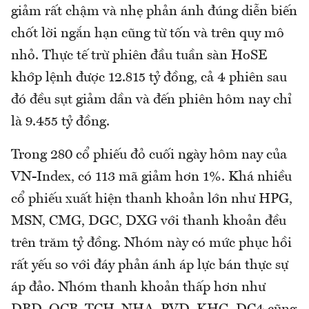
giảm rất chậm và nhẹ phản ánh đúng diễn biến
chốt lời ngắn hạn cũng từ tốn và trên quy mô
nhỏ. Thực tế trừ phiên đầu tuần sàn HoSE
khớp lệnh được 12.815 tỷ đồng, cả 4 phiên sau
đó đều sụt giảm dần và đến phiên hôm nay chỉ
là 9.455 tỷ đồng.
Trong 280 cổ phiếu đỏ cuối ngày hôm nay của
VN-Index, có 113 mã giảm hơn 1%. Khá nhiều
cổ phiếu xuất hiện thanh khoản lớn như HPG,
MSN, CMG, DGC, DXG với thanh khoản đều
trên trăm tỷ đồng. Nhóm này có mức phục hồi
rất yếu so với đáy phản ánh áp lực bán thực sự
áp đảo. Nhóm thanh khoản thấp hơn như