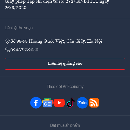
Giấy phép Tạp chí điện tử số: 272/GP-BTTTT ngày
26/6/2020
Liên hệ tòa soạn
Số 96-98 Hoàng Quốc Việt, Cầu Giấy, Hà Nội
02437552050
Liên hệ quảng cáo
Theo dõi VnEconomy
Đặt mua ấn phẩm