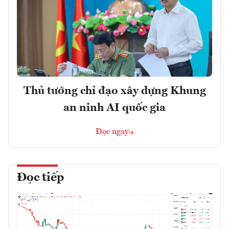
Thủ tướng chỉ đạo xây dựng Khung
an ninh AI quốc gia
Đọc ngay
Đọc tiếp