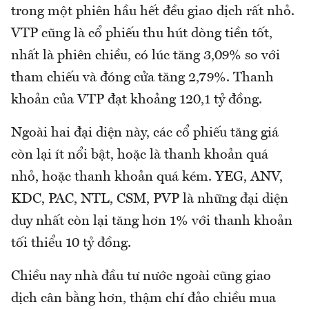
trong một phiên hầu hết đều giao dịch rất nhỏ.
VTP cũng là cổ phiếu thu hút dòng tiền tốt,
nhất là phiên chiều, có lúc tăng 3,09% so với
tham chiếu và đóng cửa tăng 2,79%. Thanh
khoản của VTP đạt khoảng 120,1 tỷ đồng.
Ngoài hai đại diện này, các cổ phiếu tăng giá
còn lại ít nổi bật, hoặc là thanh khoản quá
nhỏ, hoặc thanh khoản quá kém. YEG, ANV,
KDC, PAC, NTL, CSM, PVP là những đại diện
duy nhất còn lại tăng hơn 1% với thanh khoản
tối thiểu 10 tỷ đồng.
Chiều nay nhà đầu tư nước ngoài cũng giao
dịch cân bằng hơn, thậm chí đảo chiều mua