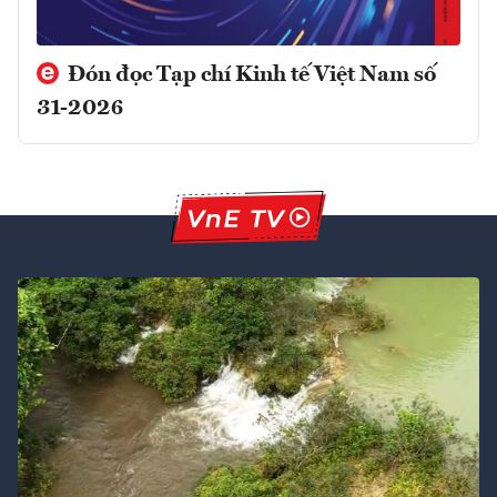
Đón đọc Tạp chí Kinh tế Việt Nam số
31-2026