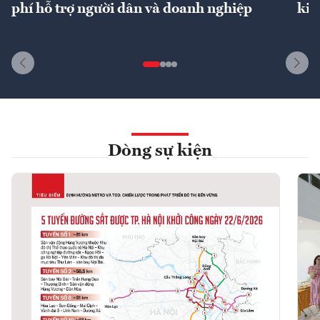
phí hỗ trợ người dân và doanh nghiệp
kin
Dòng sự kiện