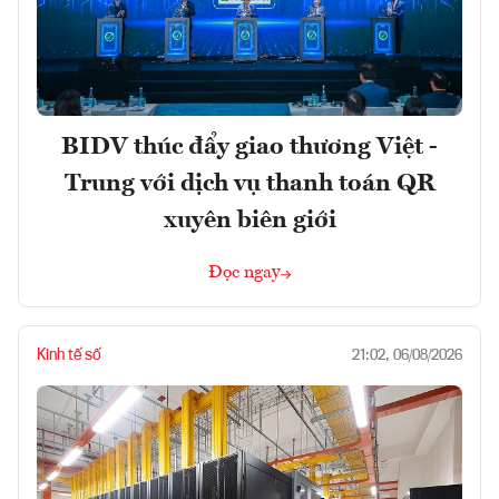
BIDV thúc đẩy giao thương Việt -
Trung với dịch vụ thanh toán QR
xuyên biên giới
Đọc ngay
Kinh tế số
21:02, 06/08/2026