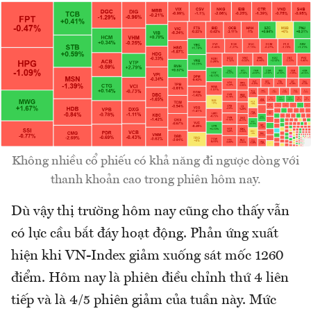
Không nhiều cổ phiếu có khả năng đi ngược dòng với
thanh khoản cao trong phiên hôm nay.
Dù vậy thị trường hôm nay cũng cho thấy vẫn
có lực cầu bắt đáy hoạt động. Phản ứng xuất
hiện khi VN-Index giảm xuống sát mốc 1260
điểm. Hôm nay là phiên điều chỉnh thứ 4 liên
tiếp và là 4/5 phiên giảm của tuần này. Mức