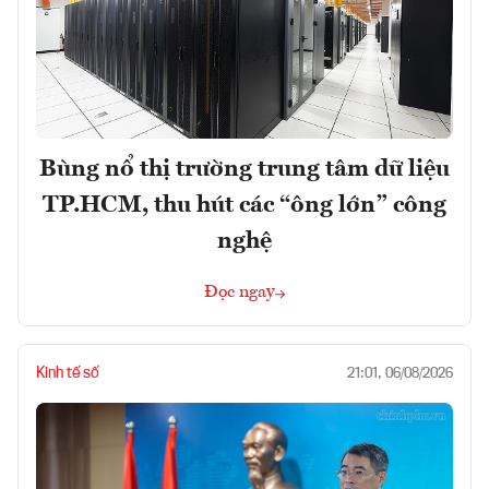
Bùng nổ thị trường trung tâm dữ liệu
TP.HCM, thu hút các “ông lớn” công
nghệ
Đọc ngay
Kinh tế số
21:01, 06/08/2026