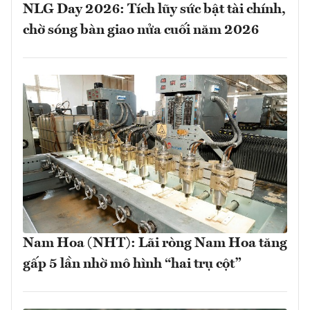
NLG Day 2026: Tích lũy sức bật tài chính,
chờ sóng bàn giao nửa cuối năm 2026
Nam Hoa (NHT): Lãi ròng Nam Hoa tăng
gấp 5 lần nhờ mô hình “hai trụ cột”