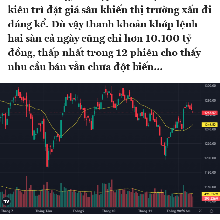
kiên trì đặt giá sâu khiến thị trường xấu đi
đáng kể. Dù vậy thanh khoản khớp lệnh
hai sàn cả ngày cũng chỉ hơn 10.100 tỷ
đồng, thấp nhất trong 12 phiên cho thấy
nhu cầu bán vẫn chưa đột biến...