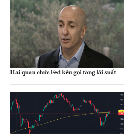
Hai quan chức Fed kêu gọi tăng lãi suất