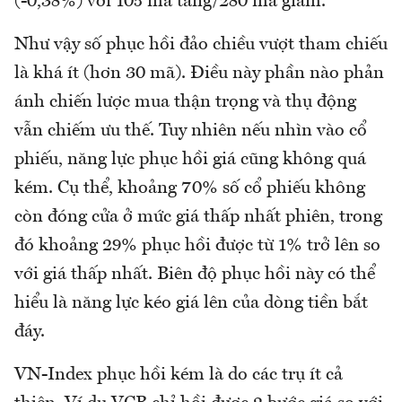
(-0,38%) với 105 mã tăng/280 mã giảm.
Như vậy số phục hồi đảo chiều vượt tham chiếu
là khá ít (hơn 30 mã). Điều này phần nào phản
ánh chiến lược mua thận trọng và thụ động
vẫn chiếm ưu thế. Tuy nhiên nếu nhìn vào cổ
phiếu, năng lực phục hồi giá cũng không quá
kém. Cụ thể, khoảng 70% số cổ phiếu không
còn đóng cửa ở mức giá thấp nhất phiên, trong
đó khoảng 29% phục hồi được từ 1% trở lên so
với giá thấp nhất. Biên độ phục hồi này có thể
hiểu là năng lực kéo giá lên của dòng tiền bắt
đáy.
VN-Index phục hồi kém là do các trụ ít cả