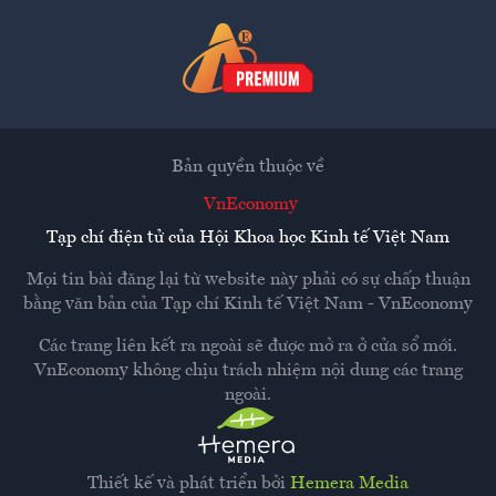
Bản quyền thuộc về
VnEconomy
Tạp chí điện tử của Hội Khoa học Kinh tế Việt Nam
Mọi tin bài đăng lại từ website này phải có sự chấp thuận
bằng văn bản của
Tạp chí Kinh tế Việt Nam - VnEconomy
Các trang liên kết ra ngoài sẽ được mở ra ở cửa sổ mới.
VnEconomy không chịu trách nhiệm nội dung các trang
ngoài.
Thiết kế và phát triển bởi
Hemera Media