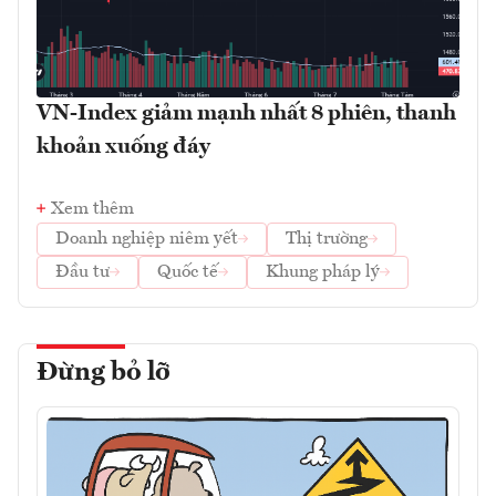
VN-Index giảm mạnh nhất 8 phiên, thanh
khoản xuống đáy
Xem thêm
Doanh nghiệp niêm yết
Thị trường
Đầu tư
Quốc tế
Khung pháp lý
Đừng bỏ lỡ