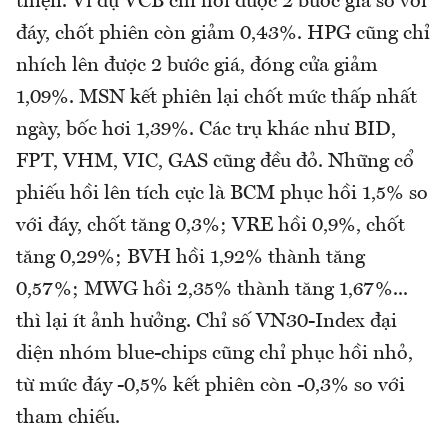
thiện. Ví dụ VCB chỉ hồi được 2 bước giá so với
đáy, chốt phiên còn giảm 0,43%. HPG cũng chỉ
nhích lên được 2 bước giá, đóng cửa giảm
1,09%. MSN kết phiên lại chốt mức thấp nhất
ngày, bốc hơi 1,39%. Các trụ khác như BID,
FPT, VHM, VIC, GAS cũng đều đỏ. Những cổ
phiếu hồi lên tích cực là BCM phục hồi 1,5% so
với đáy, chốt tăng 0,3%; VRE hồi 0,9%, chốt
tăng 0,29%; BVH hồi 1,92% thành tăng
0,57%; MWG hồi 2,35% thành tăng 1,67%...
thì lại ít ảnh hưởng. Chỉ số VN30-Index đại
diện nhóm blue-chips cũng chỉ phục hồi nhỏ,
từ mức đáy -0,5% kết phiên còn -0,3% so với
tham chiếu.