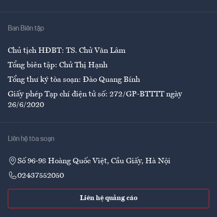
Y tế
Nhà
Ban Biên tập
Ẩm thực
Chủ tịch HĐBT: TS. Chử Văn Lâm
Tổng biên tập: Chử Thị Hạnh
Tổng thư ký tòa soạn: Đào Quang Bính
Giấy phép Tạp chí điện tử số: 272/GP-BTTTT ngày
26/6/2020
Liên hệ tòa soạn
Số 96-98 Hoàng Quốc Việt, Cầu Giấy, Hà Nội
02437552050
Liên hệ quảng cáo