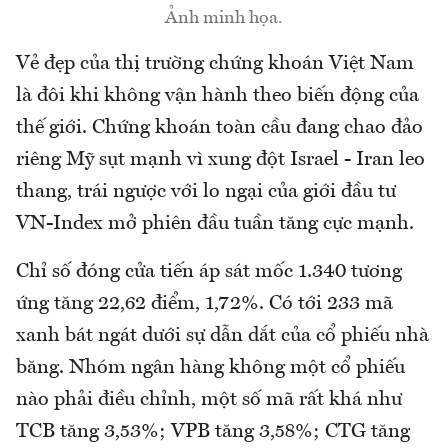
Ảnh minh họa.
Vẻ đẹp của thị trường chứng khoán Việt Nam
là đôi khi không vận hành theo biến động của
thế giới. Chứng khoán toàn cầu đang chao đảo
riêng Mỹ sụt mạnh vì xung đột Israel - Iran leo
thang, trái ngược với lo ngại của giới đầu tư
VN-Index mở phiên đầu tuần tăng cực mạnh.
Chỉ số đóng cửa tiến áp sát mốc 1.340 tương
ứng tăng 22,62 điểm, 1,72%. Có tới 233 mã
xanh bát ngát dưới sự dẫn dắt của cổ phiếu nhà
băng. Nhóm ngân hàng không một cổ phiếu
nào phải điều chỉnh, một số mã rất khá như
TCB tăng 3,53%; VPB tăng 3,58%; CTG tăng