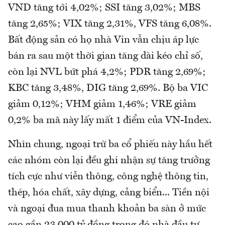
VND tăng tới 4,02%; SSI tăng 3,02%; MBS
tăng 2,65%; VIX tăng 2,31%, VFS tăng 6,08%.
Bất động sản có họ nhà Vin vẫn chịu áp lực
bán ra sau một thời gian tăng dài kéo chỉ số,
còn lại NVL bứt phá 4,2%; PDR tăng 2,69%;
KBC tăng 3,48%, DIG tăng 2,69%. Bộ ba VIC
giảm 0,12%; VHM giảm 1,46%; VRE giảm
0,2% ba mã này lấy mất 1 điểm của VN-Index.
Nhìn chung, ngoại trừ ba cổ phiếu này hầu hết
các nhóm còn lại đều ghi nhận sự tăng trưởng
tích cực như viễn thông, công nghệ thông tin,
thép, hóa chất, xây dựng, cảng biển... Tiền nội
và ngoại đua mua thanh khoản ba sàn ở mức