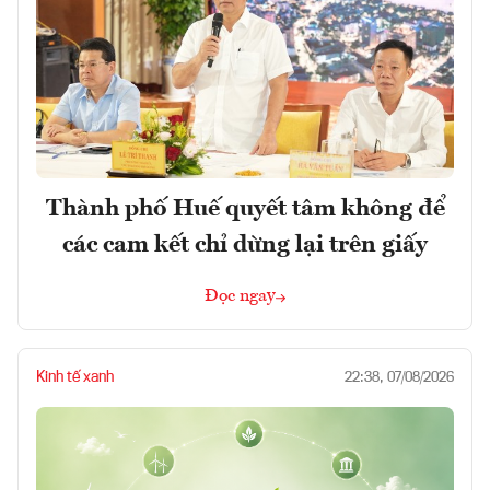
Thành phố Huế quyết tâm không để
các cam kết chỉ dừng lại trên giấy
Đọc ngay
Kinh tế xanh
22:38, 07/08/2026