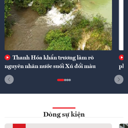
Thanh Hóa khẩn trương làm rõ
nguyên nhân nước suối Xú đổi màu
phí
Dòng sự kiện