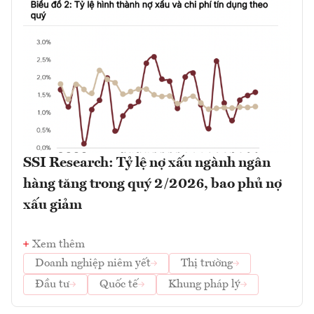
SSI Research: Tỷ lệ nợ xấu ngành ngân
hàng tăng trong quý 2/2026, bao phủ nợ
xấu giảm
Xem thêm
Doanh nghiệp niêm yết
Thị trường
Đầu tư
Quốc tế
Khung pháp lý