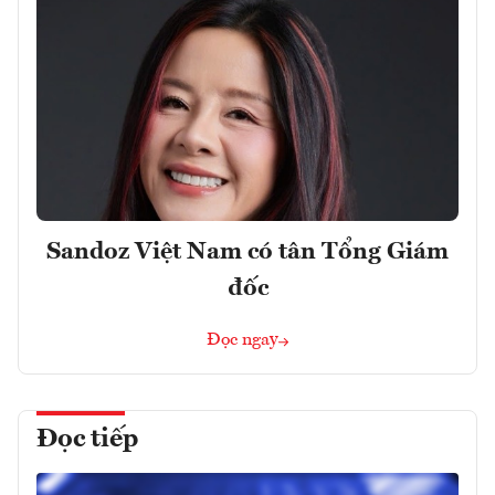
Sandoz Việt Nam có tân Tổng Giám
đốc
Đọc ngay
Đọc tiếp