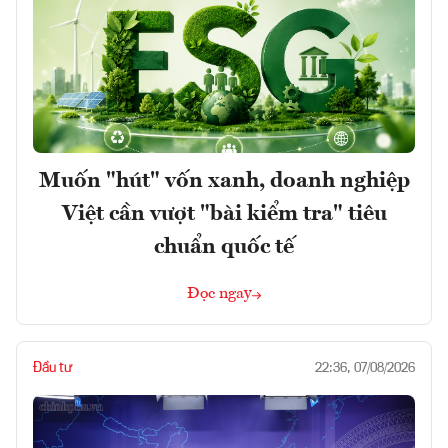
Muốn "hút" vốn xanh, doanh nghiệp
Việt cần vượt "bài kiểm tra" tiêu
chuẩn quốc tế
Đọc ngay
Đầu tư
22:36, 07/08/2026