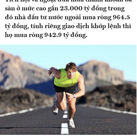
sàn ở mức cao gần 23.000 tỷ đồng trong
đó nhà đầu tư nước ngoài mua ròng 964.5
tỷ đồng, tính riêng giao dịch khớp lệnh thì
họ mua ròng 942.9 tỷ đồng.