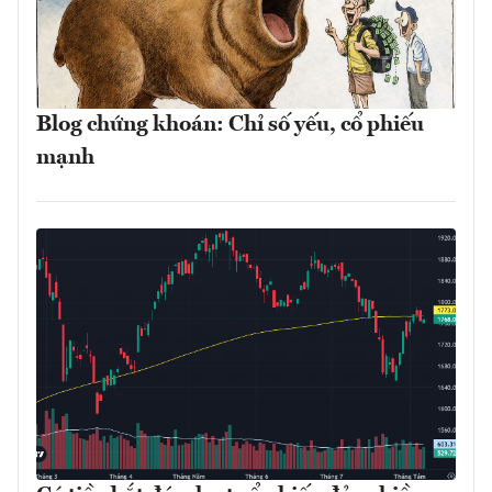
Blog chứng khoán: Chỉ số yếu, cổ phiếu
mạnh