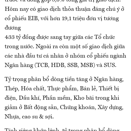
Hôm nay có giao dịch thỏa thuận đáng chú ý ở
cổ phiếu EIB, với hơn 19,1 triệu đơn vị tương
đương
433 tỷ đồng được sang tay giữa các Tổ chức
trong nước. Ngoài ra còn một số giao dịch giữa
các nhà đầu tư cá nhân ở nhóm cổ phiếu ngành
Ngân hàng (TCB, HDB, SSB, MSB) và SUS.
Tỷ trọng phân bổ dòng tiền tăng ở Ngân hàng,
Thép, Hóa chất, Thực phẩm, Bán lẻ, Thiết bị
điện, Dầu khí, Phần mềm, Kho bãi trong khi
giảm ở Bất động sản, Chứng khoán, Xây dựng,
Nhựa, cao su & sợi.
Tính riêng khớp lệnh, tỷ trọng phân bổ dòng