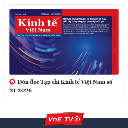
Đón đọc Tạp chí Kinh tế Việt Nam số
31-2026