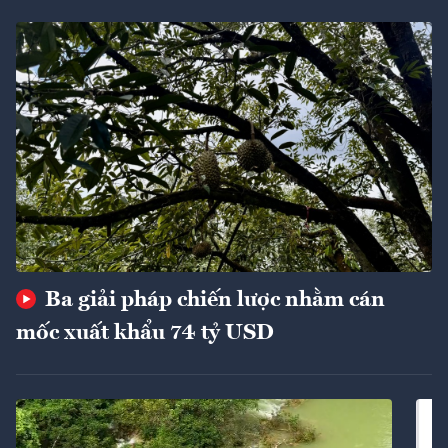
Ba giải pháp chiến lược nhằm cán
mốc xuất khẩu 74 tỷ USD