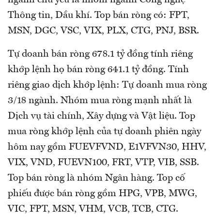
Thông tin, Dầu khí. Top bán ròng có: FPT,
MSN, DGC, VSC, VIX, PLX, CTG, PNJ, BSR.
Tự doanh bán ròng 678.1 tỷ đồng tính riêng
khớp lệnh họ bán ròng 641.1 tỷ đồng. Tính
riêng giao dịch khớp lệnh: Tự doanh mua ròng
3/18 ngành. Nhóm mua ròng mạnh nhất là
Dịch vụ tài chính, Xây dựng và Vật liệu. Top
mua ròng khớp lệnh của tự doanh phiên ngày
hôm nay gồm FUEVFVND, E1VFVN30, HHV,
VIX, VND, FUEVN100, FRT, VTP, VIB, SSB.
Top bán ròng là nhóm Ngân hàng. Top cố
phiếu được bán ròng gồm HPG, VPB, MWG,
VIC, FPT, MSN, VHM, VCB, TCB, CTG.