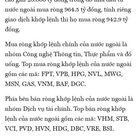
cao gần 23.000 tỷ đồng trong đó nhà đầu tư
nước ngoài mua ròng 964.5 tỷ đồng, tính riêng
giao dịch khớp lệnh thì họ mua ròng 942.9 tỷ
đồng.
Mua ròng khớp lệnh chính của nước ngoài là
nhóm Công nghệ Thông tin, Thực phẩm và đồ
uống. Top mua ròng khớp lệnh của nước ngoài
gồm các mã: FPT, VPB, HPG, NVL, MWG,
MSN, GAS, VNM, BAF, DGC.
Phía bên bán ròng khớp lệnh của nước ngoài là
nhóm Dịch vụ tài chính. Top bán ròng khớp
lệnh của nước ngoài gồm các mã: VHM, STB,
VCI, PVD, HVN, HDG, DBC, VRE, BSI.