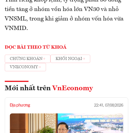
tiền tăng ở nhóm vồn hóa lớn VN30 và nhỏ
VNSML, trong khi giảm ở nhóm vốn hóa vừa
VNMID.
ĐỌC BÀI THEO TỪ KHOÁ
CHỨNG KHOÁN
KHỐI NGOẠI
VNECONOMY
Mới nhất trên
VnEconomy
Địa phương
22:41, 07/08/2026