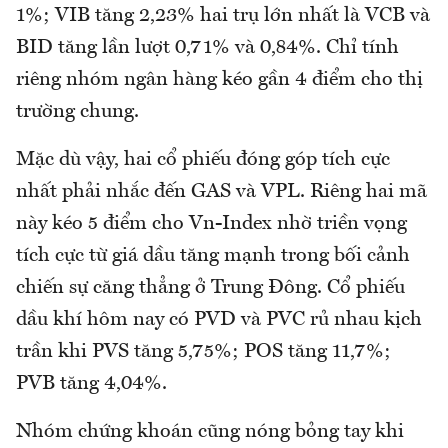
1%; VIB tăng 2,23% hai trụ lớn nhất là VCB và
BID tăng lần lượt 0,71% và 0,84%. Chỉ tính
riêng nhóm ngân hàng kéo gần 4 điểm cho thị
trường chung.
Mặc dù vậy, hai cổ phiếu đóng góp tích cực
nhất phải nhắc đến GAS và VPL. Riêng hai mã
này kéo 5 điểm cho Vn-Index nhờ triền vọng
tích cực từ giá dầu tăng mạnh trong bối cảnh
chiến sự căng thẳng ở Trung Đông. Cổ phiếu
dầu khí hôm nay có PVD và PVC rủ nhau kịch
trần khi PVS tăng 5,75%; POS tăng 11,7%;
PVB tăng 4,04%.
Nhóm chứng khoán cũng nóng bỏng tay khi