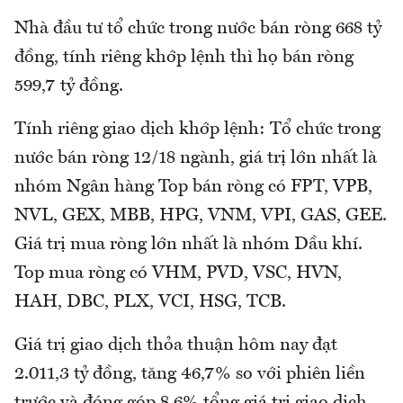
Nhà đầu tư tổ chức trong nước bán ròng 668 tỷ
đồng, tính riêng khớp lệnh thì họ bán ròng
599,7 tỷ đồng.
Tính riêng giao dịch khớp lệnh: Tổ chức trong
nước bán ròng 12/18 ngành, giá trị lớn nhất là
nhóm Ngân hàng Top bán ròng có FPT, VPB,
NVL, GEX, MBB, HPG, VNM, VPI, GAS, GEE.
Giá trị mua ròng lớn nhất là nhóm Dầu khí.
Top mua ròng có VHM, PVD, VSC, HVN,
HAH, DBC, PLX, VCI, HSG, TCB.
Giá trị giao dịch thỏa thuận hôm nay đạt
2.011,3 tỷ đồng, tăng 46,7% so với phiên liền
trước và đóng góp 8,6% tổng giá trị giao dịch.