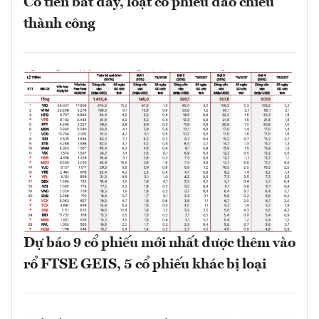
Có tiền bắt đáy, loạt cổ phiếu đảo chiều
thành công
Dự báo 9 cổ phiếu mới nhất được thêm vào
rổ FTSE GEIS, 5 cổ phiếu khác bị loại