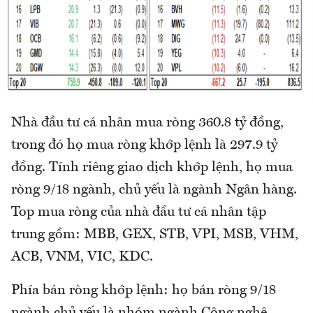
Nhà đầu tư cá nhân mua ròng 360.8 tỷ đồng,
trong đó họ mua ròng khớp lệnh là 297.9 tỷ
đồng. Tính riêng giao dịch khớp lệnh, họ mua
ròng 9/18 ngành, chủ yếu là ngành Ngân hàng.
Top mua ròng của nhà đầu tư cá nhân tập
trung gồm: MBB, GEX, STB, VPI, MSB, VHM,
ACB, VNM, VIC, KDC.
Phía bán ròng khớp lệnh: họ bán ròng 9/18
ngành chủ yếu là nhóm ngành Công nghệ