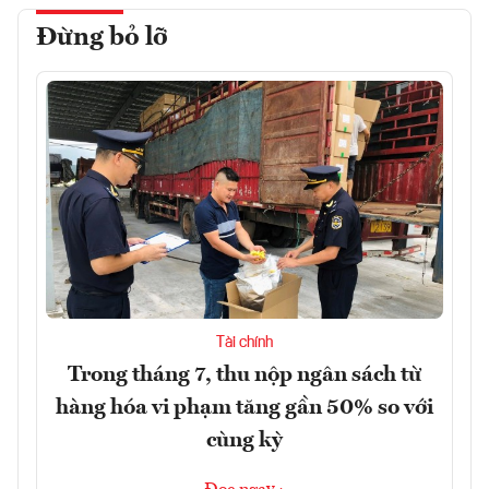
Đừng bỏ lỡ
Tài chính
Trong tháng 7, thu nộp ngân sách từ
hàng hóa vi phạm tăng gần 50% so với
cùng kỳ