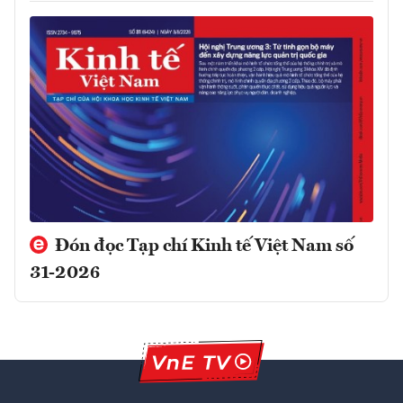
Đón đọc Tạp chí Kinh tế Việt Nam số
31-2026