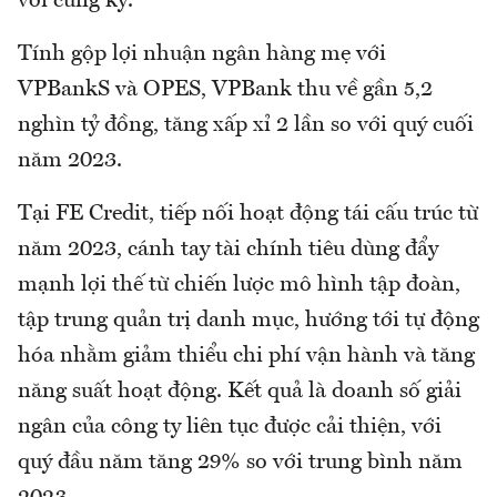
với cùng kỳ.
Tính gộp lợi nhuận ngân hàng mẹ với
VPBankS và OPES, VPBank thu về gần 5,2
nghìn tỷ đồng, tăng xấp xỉ 2 lần so với quý cuối
năm 2023.
Tại FE Credit, tiếp nối hoạt động tái cấu trúc từ
năm 2023, cánh tay tài chính tiêu dùng đẩy
mạnh lợi thế từ chiến lược mô hình tập đoàn,
tập trung quản trị danh mục, hướng tới tự động
hóa nhằm giảm thiểu chi phí vận hành và tăng
năng suất hoạt động. Kết quả là doanh số giải
ngân của công ty liên tục được cải thiện, với
quý đầu năm tăng 29% so với trung bình năm