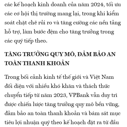
các kế hoạch kinh doanh của năm 2024, tối ưu
các cơ hội thị trường mang lại, trong khi kiểm
soát chặt chẽ rủi ro và tăng cường các nền tảng
hỗ trợ, làm bước đệm cho tăng trưởng trong
các quý tiếp theo.
TĂNG TRƯỞNG QUY MÔ, ĐẢM BẢO AN
TOÀN THANH KHOẢN
Trong bối cảnh kinh tế thế giới và Việt Nam
đối diện với nhiều khó khăn và thách thức
chuyển tiếp từ năm 2023, VPBank vẫn duy trì
được chiến lược tăng trưởng quy mô bền vững,
đảm bảo an toàn thanh khoản và bám sát mục
tiêu lợi nhuận quý theo kế hoạch đặt ra từ đầu