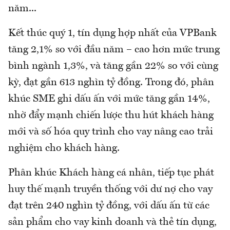
năm...
Kết thúc quý 1, tín dụng hợp nhất của VPBank
tăng 2,1% so với đầu năm – cao hơn mức trung
bình ngành 1,3%, và tăng gần 22% so với cùng
kỳ, đạt gần 613 nghìn tỷ đồng. Trong đó, phân
khúc SME ghi dấu ấn với mức tăng gần 14%,
nhờ đẩy mạnh chiến lược thu hút khách hàng
mới và số hóa quy trình cho vay nâng cao trải
nghiệm cho khách hàng.
Phân khúc Khách hàng cá nhân, tiếp tục phát
huy thế mạnh truyền thống với dư nợ cho vay
đạt trên 240 nghìn tỷ đồng, với dấu ấn từ các
sản phẩm cho vay kinh doanh và thẻ tín dụng,