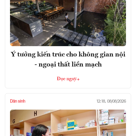
Ý tưởng kiến trúc cho không gian nội
- ngoại thất liền mạch
Đọc ngay
Dân sinh
12:18, 08/08/2026