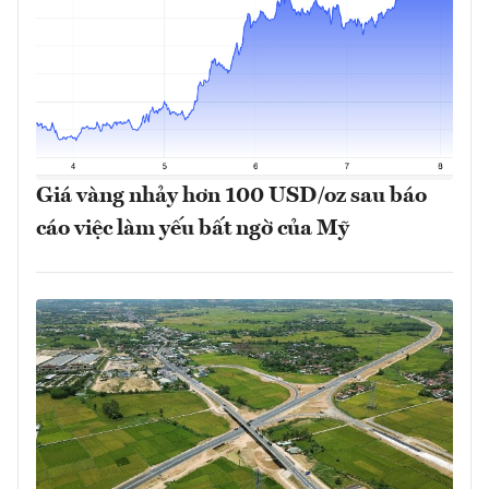
Giá vàng nhảy hơn 100 USD/oz sau báo
cáo việc làm yếu bất ngờ của Mỹ