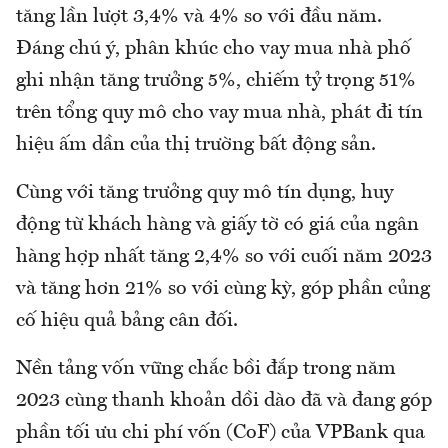
tăng lần lượt 3,4% và 4% so với đầu năm.
Đáng chú ý, phân khúc cho vay mua nhà phố
ghi nhận tăng trưởng 5%, chiếm tỷ trọng 51%
trên tổng quy mô cho vay mua nhà, phát đi tín
hiệu ấm dần của thị trường bất động sản.
Cùng với tăng trưởng quy mô tín dụng, huy
động từ khách hàng và giấy tờ có giá của ngân
hàng hợp nhất tăng 2,4% so với cuối năm 2023
và tăng hơn 21% so với cùng kỳ, góp phần củng
cố hiệu quả bảng cân đối.
Nền tảng vốn vững chắc bồi đắp trong năm
2023 cùng thanh khoản dồi dào đã và đang góp
phần tối ưu chi phí vốn (CoF) của VPBank qua