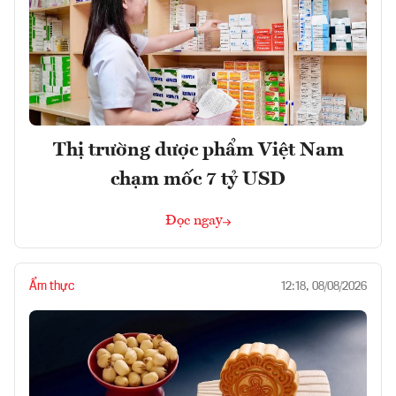
Thị trường dược phẩm Việt Nam
chạm mốc 7 tỷ USD
Đọc ngay
Ẩm thực
12:18, 08/08/2026