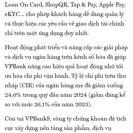
Loan On Card, ShopQR, Tap & Pay, Apple Pay,
eKYC… cho phép khách hàng dễ dàng quản lý
và thực hiện các yêu cầu về giao dịch tài chính
chỉ trên một ứng dụng duy nhất.
Hoạt động phát triển và nâng cấp các giải pháp
và dịch vụ ngân hàng trên kênh số hóa đã giúp
VPBank nâng cao hiệu quả hoạt động nhờ tối
ưu hóa chi phí vận hành. Tỷ lệ chi phí trên thu
nhập (CIR) của ngân hàng mẹ đã giảm xuống
24,6% trong quý đầu năm 2024 (giảm đáng kể
so với mức 26,1% của năm 2023).
Còn tại VPBankS, công ty chứng khoán đã tích
cực xây dựng nền tảng sản phẩm, dịch vụ