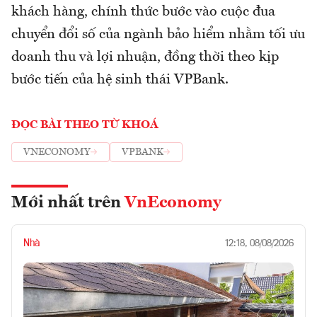
khách hàng, chính thức bước vào cuộc đua
chuyển đổi số của ngành bảo hiểm nhằm tối ưu
doanh thu và lợi nhuận, đồng thời theo kịp
bước tiến của hệ sinh thái VPBank.
ĐỌC BÀI THEO TỪ KHOÁ
VNECONOMY
VPBANK
Mới nhất trên
VnEconomy
Nhà
12:18, 08/08/2026