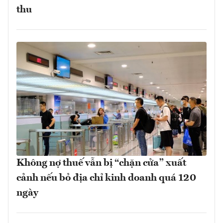
thu
Không nợ thuế vẫn bị “chặn cửa” xuất
cảnh nếu bỏ địa chỉ kinh doanh quá 120
ngày