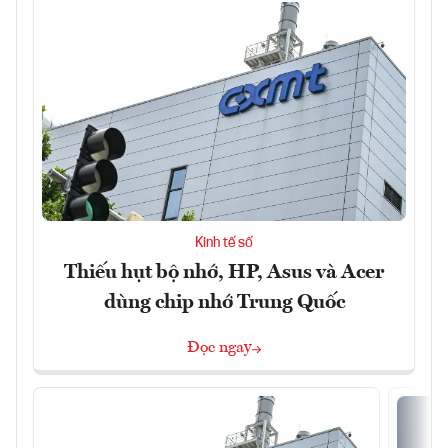
Kinh tế số
Thiếu hụt bộ nhớ, HP, Asus và Acer
dùng chip nhớ Trung Quốc
Đọc ngay