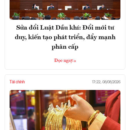
Sửa đổi Luật Dầu khí: Đổi mới tư
duy, kiến tạo phát triển, đẩy mạnh
phân cấp
Đọc ngay
Tài chính
17:22, 08/08/2026