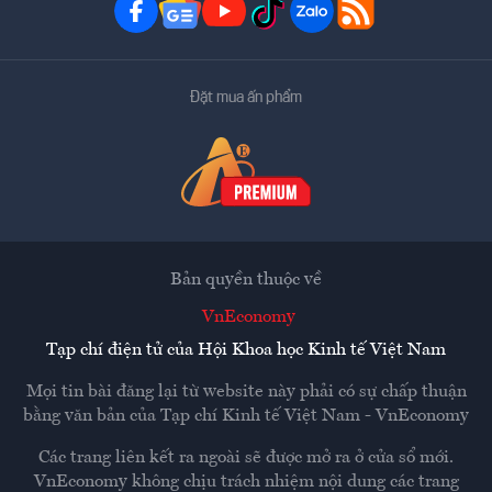
Đặt mua ấn phẩm
Bản quyền thuộc về
VnEconomy
Tạp chí điện tử của Hội Khoa học Kinh tế Việt Nam
Mọi tin bài đăng lại từ website này phải có sự chấp thuận
bằng văn bản của
Tạp chí Kinh tế Việt Nam - VnEconomy
Các trang liên kết ra ngoài sẽ được mở ra ở cửa sổ mới.
VnEconomy không chịu trách nhiệm nội dung các trang