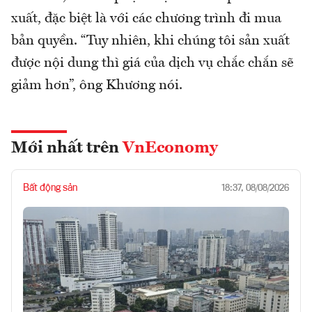
xuất, đặc biệt là với các chương trình đi mua
bản quyền. “Tuy nhiên, khi chúng tôi sản xuất
được nội dung thì giá của dịch vụ chắc chắn sẽ
giảm hơn”, ông Khương nói.
Mới nhất trên
VnEconomy
Bất động sản
18:37, 08/08/2026