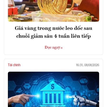
Giá vàng trong nước leo dốc sau
chuỗi giảm sâu 4 tuần liên tiếp
Đọc ngay
Tài chính
16:31, 08/08/2026