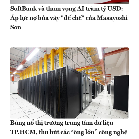
SoftBank và tham vọng AI trăm tỷ USD:
Áp lực nợ bủa vây "đế chế" của Masayoshi
Son
Bùng nổ thị trường trung tâm dữ liệu
TP.HCM, thu hút các “ông lớn” công nghệ