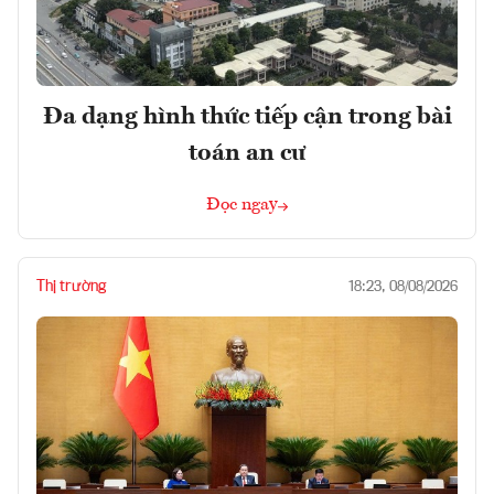
Đa dạng hình thức tiếp cận trong bài
toán an cư
Đọc ngay
Thị trường
18:23, 08/08/2026