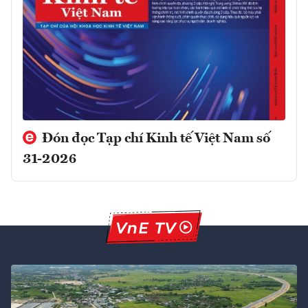
Đón đọc Tạp chí Kinh tế Việt Nam số
31-2026