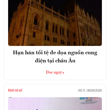
Hạn hán tồi tệ đe dọa nguồn cung
điện tại châu Âu
Đọc ngay
Kinh tế số
09:11, 08/08/2026