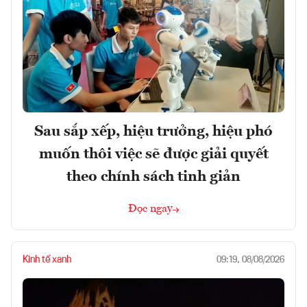
Sau sắp xếp, hiệu trưởng, hiệu phó
muốn thôi việc sẽ được giải quyết
theo chính sách tinh giản
Đọc ngay
Kinh tế xanh
09:19, 08/08/2026