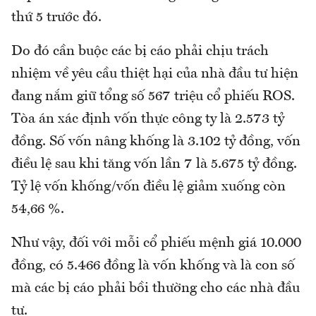
thứ 5 trước đó.
Do đó cần buộc các bị cáo phải chịu trách
nhiệm về yêu cầu thiệt hại của nhà đầu tư hiện
đang nắm giữ tổng số 567 triệu cổ phiếu ROS.
Tòa án xác định vốn thực công ty là 2.573 tỷ
đồng. Số vốn nâng khống là 3.102 tỷ đồng, vốn
điều lệ sau khi tăng vốn lần 7 là 5.675 tỷ đồng.
Tỷ lệ vốn khống/vốn điều lệ giảm xuống còn
54,66 %.
Như vậy, đối với mỗi cổ phiếu mệnh giá 10.000
đồng, có 5.466 đồng là vốn khống và là con số
mà các bị cáo phải bồi thường cho các nhà đầu
tư.