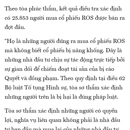
Theo tòa phúc thẩm, kết quả điều tra xác định
có 25.853 người mua cổ phiếu ROS được bán ra
đợt đầu.
“Họ là những người đứng ra mua cổ phiếu ROS
mà không biết cổ phiếu bị nâng khống. Đây là
những nhà đầu tư chịu sự tác động trực tiếp bởi
sự gian dối để chiếm đoạt tài sản của bị cáo
Quyết và đồng phạm. Theo quy định tại điều 62
Bộ luật Tố tụng Hình sự, tòa sơ thẩm xác định
những người trên là bị hại là đúng pháp luật.
Tòa sơ thẩm xác định những người có quyền
lợi, nghĩa vụ liên quan không phải là nhà đầu
tư ban đầu mà mua lại của những nhà đầu tư