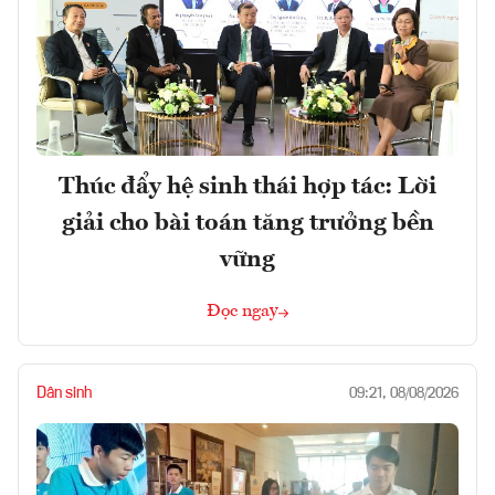
Thúc đẩy hệ sinh thái hợp tác: Lời
giải cho bài toán tăng trưởng bền
vững
Đọc ngay
Dân sinh
09:21, 08/08/2026