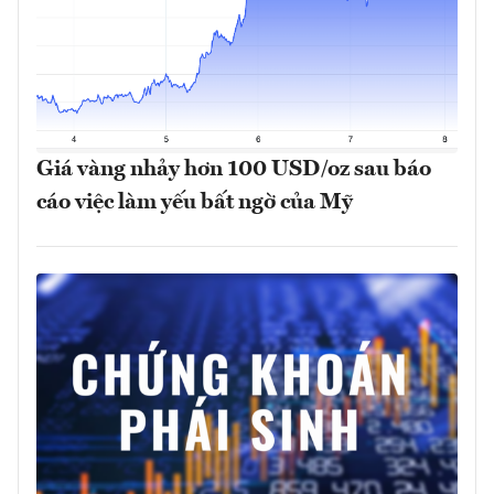
Giá vàng nhảy hơn 100 USD/oz sau báo
cáo việc làm yếu bất ngờ của Mỹ