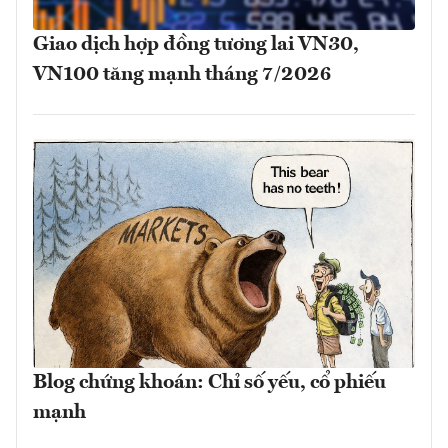
Giao dịch hợp đồng tương lai VN30,
VN100 tăng mạnh tháng 7/2026
Blog chứng khoán: Chỉ số yếu, cổ phiếu
mạnh