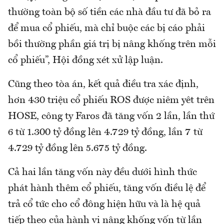
thường toàn bộ số tiền các nhà đầu tư đã bỏ ra
để mua cổ phiếu, mà chỉ buộc các bị cáo phải
bồi thường phần giá trị bị nâng khống trên mỗi
cổ phiếu”, Hội đồng xét xử lập luận.
Cũng theo tòa án, kết quả điều tra xác định,
hơn 430 triệu cổ phiếu ROS được niêm yêt trên
HOSE, công ty Faros đã tăng vốn 2 lần, lần thứ
6 từ 1.300 tỷ đồng lên 4.729 tỷ đồng, lần 7 từ
4.729 tỷ đồng lên 5.675 tỷ đồng.
Cả hai lần tăng vốn này đều dưới hình thức
phát hành thêm cổ phiếu, tăng vốn điều lệ để
trả cổ tức cho cổ đông hiện hữu và là hệ quả
tiếp theo của hành vi nâng khống vốn từ lần