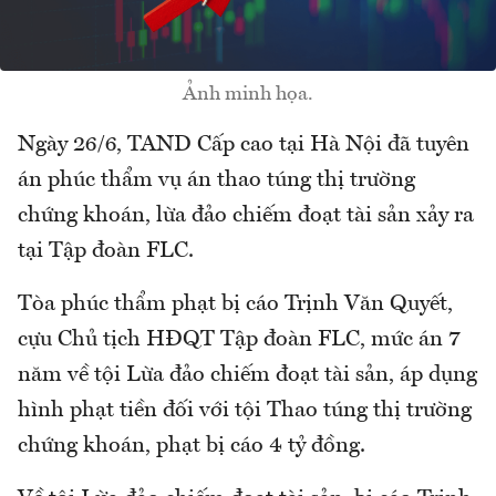
Ảnh minh họa.
Ngày 26/6, TAND Cấp cao tại Hà Nội đã tuyên
án phúc thẩm vụ án thao túng thị trường
chứng khoán, lừa đảo chiếm đoạt tài sản xảy ra
tại Tập đoàn FLC.
Tòa phúc thẩm phạt bị cáo Trịnh Văn Quyết,
cựu Chủ tịch HĐQT Tập đoàn FLC, mức án 7
năm về tội Lừa đảo chiếm đoạt tài sản, áp dụng
hình phạt tiền đối với tội Thao túng thị trường
chứng khoán, phạt bị cáo 4 tỷ đồng.