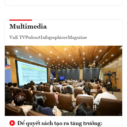
Multimedia
VnE TV
Podcast
Infographics
eMagazine
Để quyết sách tạo ra tăng trưởng: