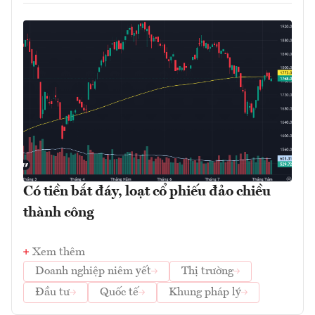
Có tiền bắt đáy, loạt cổ phiếu đảo chiều
thành công
Xem thêm
Doanh nghiệp niêm yết
Thị trường
Đầu tư
Quốc tế
Khung pháp lý