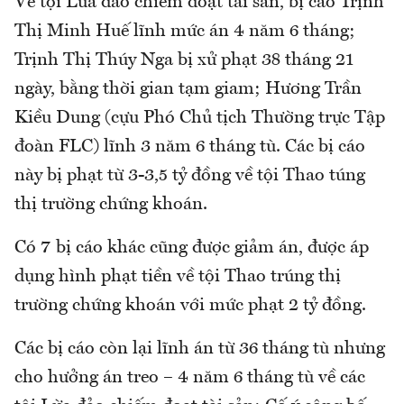
Về tội Lừa đảo chiếm đoạt tài sản, bị cáo Trịnh
Thị Minh Huế lĩnh mức án 4 năm 6 tháng;
Trịnh Thị Thúy Nga bị xử phạt 38 tháng 21
ngày, bằng thời gian tạm giam; Hương Trần
Kiều Dung (cựu Phó Chủ tịch Thường trực Tập
đoàn FLC) lĩnh 3 năm 6 tháng tù. Các bị cáo
này bị phạt từ 3-3,5 tỷ đồng về tội Thao túng
thị trường chứng khoán.
Có 7 bị cáo khác cũng được giảm án, được áp
dụng hình phạt tiền về tội Thao trúng thị
trường chứng khoán với mức phạt 2 tỷ đồng.
Các bị cáo còn lại lĩnh án từ 36 tháng tù nhưng
cho hưởng án treo – 4 năm 6 tháng tù về các