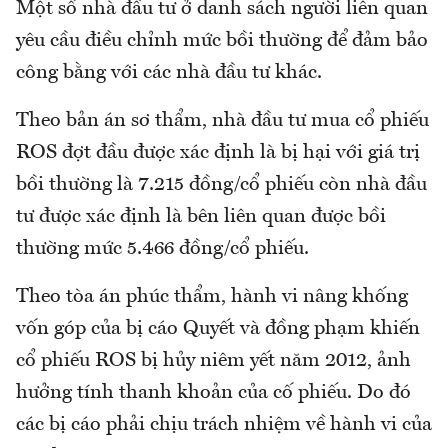
Một số nhà đầu tư ở danh sách người liên quan
yêu cầu điều chỉnh mức bồi thường để đảm bảo
công bằng với các nhà đầu tư khác.
Theo bản án sơ thẩm, nhà đầu tư mua cổ phiếu
ROS đợt đầu được xác định là bị hại với giá trị
bồi thường là 7.215 đồng/cổ phiếu còn nhà đầu
tư được xác định là bên liên quan được bồi
thường mức 5.466 đồng/cổ phiếu.
Theo tòa án phúc thẩm, hành vi nâng khống
vốn góp của bị cáo Quyết và đồng phạm khiến
cổ phiếu ROS bị hủy niêm yết năm 2012, ảnh
hưởng tính thanh khoản của cố phiếu. Do đó
các bị cáo phải chịu trách nhiệm về hành vi của