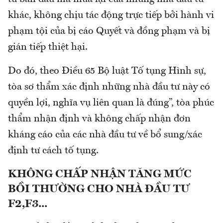
khác, không chịu tác động trực tiếp bởi hành vi
phạm tội của bị cáo Quyết và đồng phạm và bị
gián tiếp thiệt hại.
Do đó, theo Điều 65 Bộ luật Tố tụng Hình sự,
tòa sơ thẩm xác định những nhà đầu tư này có
quyền lợi, nghĩa vụ liên quan là đúng”, tòa phúc
thẩm nhận định và không chấp nhận đơn
kháng cáo của các nhà đầu tư về bổ sung/xác
định tư cách tố tụng.
KHÔNG CHẤP NHẬN TĂNG MỨC
BỒI THƯỜNG CHO NHÀ ĐẦU TƯ
F2,F3...