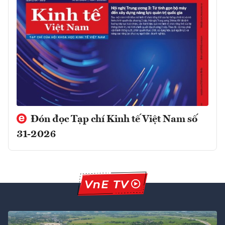
Đón đọc Tạp chí Kinh tế Việt Nam số
31-2026