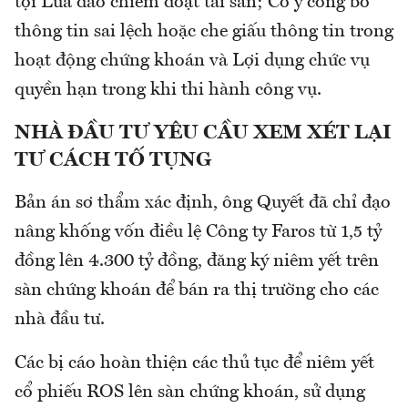
tội Lừa đảo chiếm đoạt tài sản; Cố ý công bố
thông tin sai lệch hoặc che giấu thông tin trong
hoạt động chứng khoán và Lợi dụng chức vụ
quyền hạn trong khi thi hành công vụ.
NHÀ ĐẦU TƯ YÊU CẦU XEM XÉT LẠI
TƯ CÁCH TỐ TỤNG
Bản án sơ thẩm xác định, ông Quyết đã chỉ đạo
nâng khống vốn điều lệ Công ty Faros từ 1,5 tỷ
đồng lên 4.300 tỷ đồng, đăng ký niêm yết trên
sàn chứng khoán để bán ra thị trường cho các
nhà đầu tư.
Các bị cáo hoàn thiện các thủ tục để niêm yết
cổ phiếu ROS lên sàn chứng khoán, sử dụng