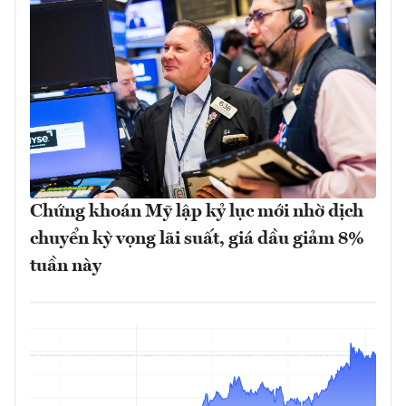
Chứng khoán Mỹ lập kỷ lục mới nhờ dịch
chuyển kỳ vọng lãi suất, giá dầu giảm 8%
tuần này