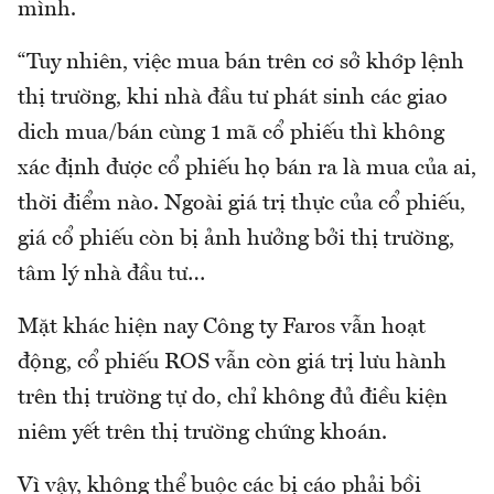
mình.
“Tuy nhiên, việc mua bán trên cơ sở khớp lệnh
thị trường, khi nhà đầu tư phát sinh các giao
dich mua/bán cùng 1 mã cổ phiếu thì không
xác định được cổ phiếu họ bán ra là mua của ai,
thời điểm nào. Ngoài giá trị thực của cổ phiếu,
giá cổ phiếu còn bị ảnh hưởng bởi thị trường,
tâm lý nhà đầu tư…
Mặt khác hiện nay Công ty Faros vẫn hoạt
động, cổ phiếu ROS vẫn còn giá trị lưu hành
trên thị trường tự do, chỉ không đủ điều kiện
niêm yết trên thị trường chứng khoán.
Vì vậy, không thể buộc các bị cáo phải bồi