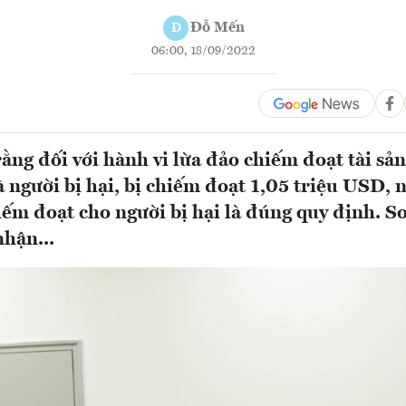
Đỗ Mến
Đ
06:00, 18/09/2022
rằng đối với hành vi lừa đảo chiếm đoạt tài sả
à người bị hại, bị chiếm đoạt 1,05 triệu USD, n
hiếm đoạt cho người bị hại là đúng quy định. S
hận...