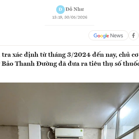
Đỗ Như
Đ
13:19, 30/05/2026
 tra xác định từ tháng 3/2024 đến nay, chủ cơ
 Bảo Thanh Đường đã đưa ra tiêu thụ số thuốc