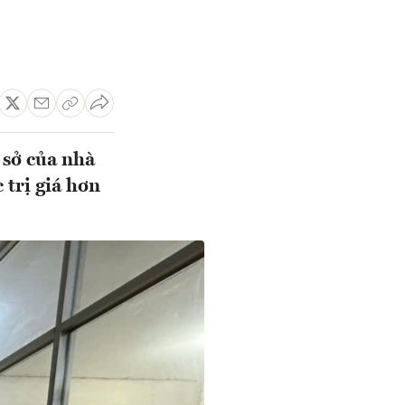
 sở của nhà
 trị giá hơn