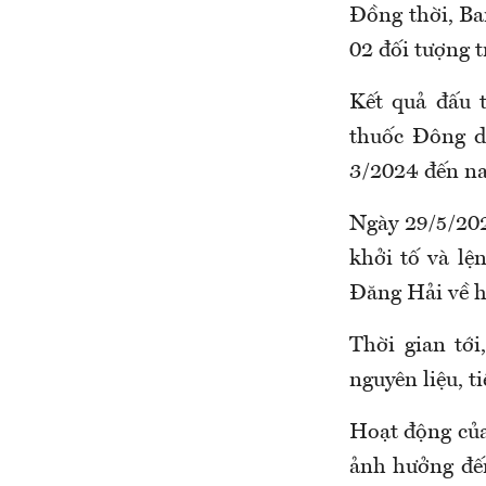
Đồng thời, Ban
02 đối tượng t
Kết quả đấu 
thuốc Đông dư
3/2024 đến nay
Ngày 29/5/202
khởi tố và l
Đăng Hải về h
Thời gian tới
nguyên liệu, t
Hoạt động của 
ảnh hưởng đến