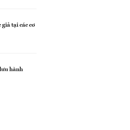
giả tại các cơ
 lưu hành