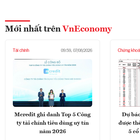
Mới nhất trên
VnEconomy
Tài chính
Chứng khoá
09:59, 07/08/2026
Mcredit ghi danh Top 5 Công
Dự báo
ty tài chính tiêu dùng uy tín
được th
năm 2026
5 cổ