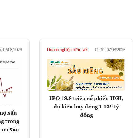
Doanh nghiệp niêm yết
7, 07/08/2026
09:10, 07/08/2026
IPO 18,8 triệu cổ phiếu HGI,
dự kiến huy động 1.139 tỷ
 nợ xấu
đồng
g trong
 nợ xấu