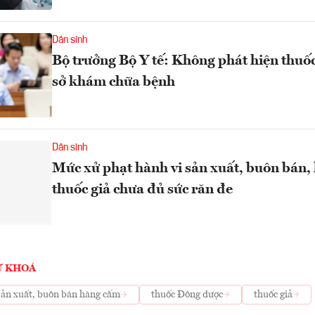
Dân sinh
Bộ trưởng Bộ Y tế: Không phát hiện thuốc 
sở khám chữa bệnh
Dân sinh
Mức xử phạt hành vi sản xuất, buôn bán,
thuốc giả chưa đủ sức răn đe
Ừ KHOÁ
sản xuất, buôn bán hàng cấm
thuốc Đông dược
thuốc giả