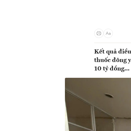
Kết quả điều
thuốc đông y
10 tỷ đồng...