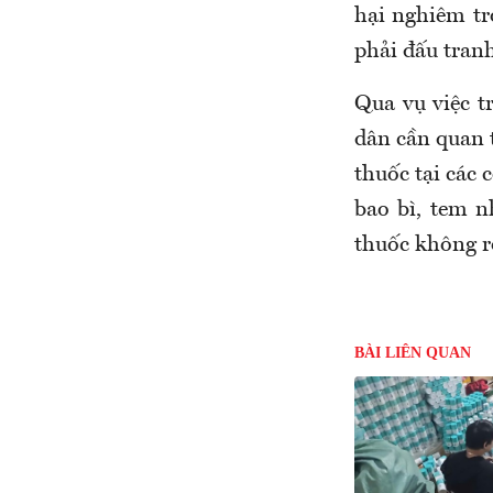
hại nghiêm tr
phải đấu tranh
Qua vụ việc 
dân cần quan 
thuốc tại các 
bao bì, tem 
thuốc không r
BÀI LIÊN QUAN