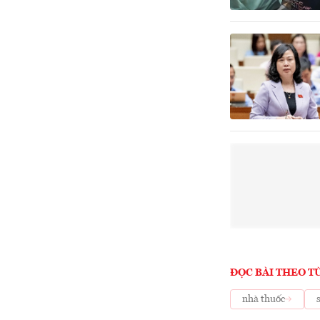
ĐỌC BÀI THEO T
nhà thuốc