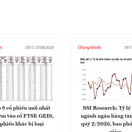
n
Chứng khoán
09:17, 07/08/2026
09:1
 9 cổ phiếu mới nhất
SSI Research: Tỷ lệ
êm vào rổ FTSE GEIS,
ngành ngân hàng tăn
 phiếu khác bị loại
quý 2/2026, bao phủ
giảm