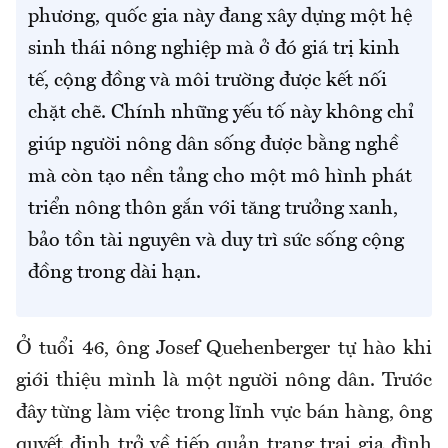
phương, quốc gia này đang xây dựng một hệ
sinh thái nông nghiệp mà ở đó giá trị kinh
tế, cộng đồng và môi trường được kết nối
chặt chẽ. Chính những yếu tố này không chỉ
giúp người nông dân sống được bằng nghề
mà còn tạo nền tảng cho một mô hình phát
triển nông thôn gắn với tăng trưởng xanh,
bảo tồn tài nguyên và duy trì sức sống cộng
đồng trong dài hạn.
Ở tuổi 46, ông Josef Quehenberger tự hào khi
giới thiệu mình là một người nông dân. Trước
đây từng làm việc trong lĩnh vực bán hàng, ông
quyết định trở về tiếp quản trang trại gia đình