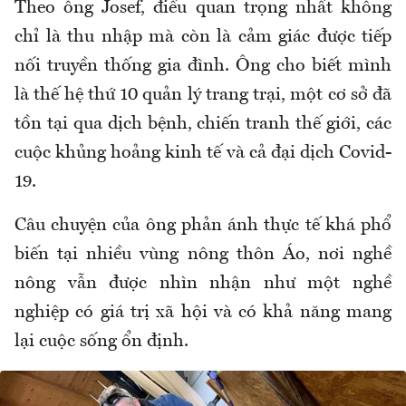
Theo ông Josef, điều quan trọng nhất không
chỉ là thu nhập mà còn là cảm giác được tiếp
nối truyền thống gia đình. Ông cho biết mình
là thế hệ thứ 10 quản lý trang trại, một cơ sở đã
tồn tại qua dịch bệnh, chiến tranh thế giới, các
cuộc khủng hoảng kinh tế và cả đại dịch Covid-
19.
Câu chuyện của ông phản ánh thực tế khá phổ
biến tại nhiều vùng nông thôn Áo, nơi nghề
nông vẫn được nhìn nhận như một nghề
nghiệp có giá trị xã hội và có khả năng mang
lại cuộc sống ổn định.