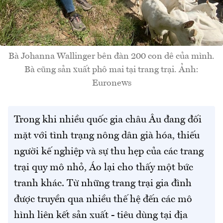
Bà Johanna Wallinger bên đàn 200 con dê của mình.
Bà cũng sản xuất phô mai tại trang trại. Ảnh:
Euronews
Trong khi nhiều quốc gia châu Âu đang đối
mặt với tình trạng nông dân già hóa, thiếu
người kế nghiệp và sự thu hẹp của các trang
trại quy mô nhỏ, Áo lại cho thấy một bức
tranh khác. Từ những trang trại gia đình
được truyền qua nhiều thế hệ đến các mô
hình liên kết sản xuất - tiêu dùng tại địa