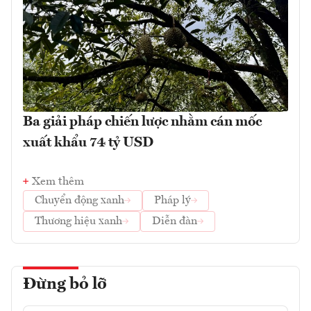
Ba giải pháp chiến lược nhằm cán mốc
xuất khẩu 74 tỷ USD
Xem thêm
Chuyển động xanh
Pháp lý
Thương hiệu xanh
Diễn đàn
Đừng bỏ lỡ