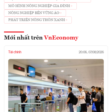
MÔ HÌNH NÔNG NGHIỆP GIA ĐÌNH
NÔNG NGHIỆP BỀN VỮNG ÁO
PHÁT TRIỂN NÔNG THÔN XANH
Mới nhất trên
VnEconomy
Tài chính
20:06, 07/08/2026