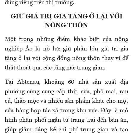
đứng riêng trên thị trường.
GIỮ GIÁ TRỊ GIA TĂNG Ở LẠI VỚI
NÔNG THÔN
Một trong những điểm khác biệt của nông
nghiệp Áo là nỗ lực giữ phần lớn giá trị gia
tăng ở lại với cộng đồng nông thôn thay vì để
thất thoát qua các tầng nấc trung gian.
Tại Abtenau, khoảng 60 nhà sản xuất địa
phương cùng cung cấp thịt, sữa, phô mai, rau
củ, thảo mộc và nhiều sản phẩm khác cho một
cửa hàng hợp tác xã trong khu vực. Đây là mô
hình phân phối ngắn từ trang trại đến bàn ăn,
giúp giảm đáng kể chi phí trung gian và tạo