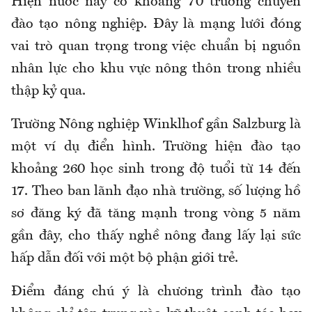
Hiện nước này có khoảng 70 trường chuyên
đào tạo nông nghiệp. Đây là mạng lưới đóng
vai trò quan trọng trong việc chuẩn bị nguồn
nhân lực cho khu vực nông thôn trong nhiều
thập kỷ qua.
Trường Nông nghiệp Winklhof gần Salzburg là
một ví dụ điển hình. Trường hiện đào tạo
khoảng 260 học sinh trong độ tuổi từ 14 đến
17. Theo ban lãnh đạo nhà trường, số lượng hồ
sơ đăng ký đã tăng mạnh trong vòng 5 năm
gần đây, cho thấy nghề nông đang lấy lại sức
hấp dẫn đối với một bộ phận giới trẻ.
Điểm đáng chú ý là chương trình đào tạo