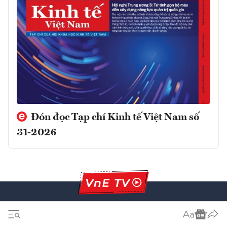
Đón đọc Tạp chí Kinh tế Việt Nam số
31-2026