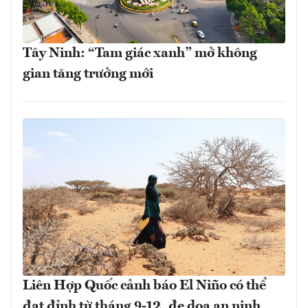
Tây Ninh: “Tam giác xanh” mở không
gian tăng trưởng mới
Liên Hợp Quốc cảnh báo El Niño có thể
đạt đỉnh từ tháng 9-12, đe dọa an ninh