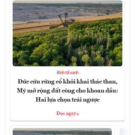
Kinh tế xanh
Đức cứu rừng cổ khỏi khai thác than,
Mỹ mở rộng đất công cho khoan dầu:
Hai lựa chọn trái ngược
Đọc ngay