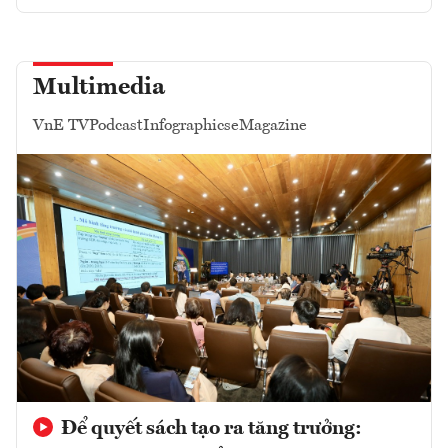
Multimedia
VnE TV
Podcast
Infographics
eMagazine
Để quyết sách tạo ra tăng trưởng: