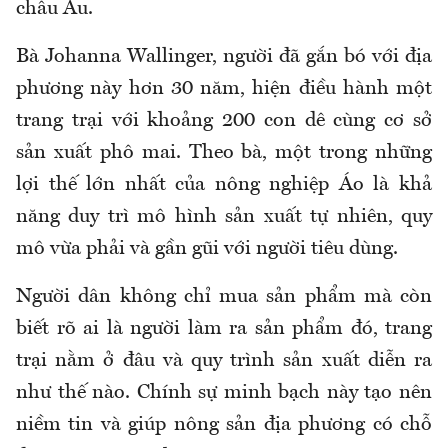
châu Âu.
Bà Johanna Wallinger, người đã gắn bó với địa
phương này hơn 30 năm, hiện điều hành một
trang trại với khoảng 200 con dê cùng cơ sở
sản xuất phô mai. Theo bà, một trong những
lợi thế lớn nhất của nông nghiệp Áo là khả
năng duy trì mô hình sản xuất tự nhiên, quy
mô vừa phải và gần gũi với người tiêu dùng.
Người dân không chỉ mua sản phẩm mà còn
biết rõ ai là người làm ra sản phẩm đó, trang
trại nằm ở đâu và quy trình sản xuất diễn ra
như thế nào. Chính sự minh bạch này tạo nên
niềm tin và giúp nông sản địa phương có chỗ