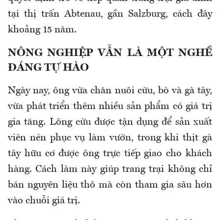
tại thị trấn Abtenau, gần Salzburg, cách đây
khoảng 15 năm.
NÔNG NGHIỆP VẪN LÀ MỘT NGHỀ
ĐÁNG TỰ HÀO
Ngày nay, ông vừa chăn nuôi cừu, bò và gà tây,
vừa phát triển thêm nhiều sản phẩm có giá trị
gia tăng. Lông cừu được tận dụng để sản xuất
viên nén phục vụ làm vườn, trong khi thịt gà
tây hữu cơ được ông trực tiếp giao cho khách
hàng. Cách làm này giúp trang trại không chỉ
bán nguyên liệu thô mà còn tham gia sâu hơn
vào chuỗi giá trị.