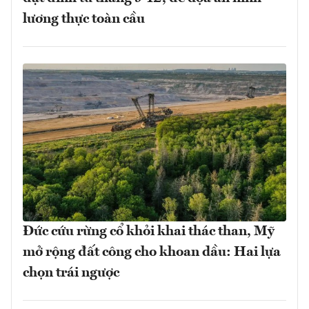
lương thực toàn cầu
Đức cứu rừng cổ khỏi khai thác than, Mỹ
mở rộng đất công cho khoan dầu: Hai lựa
chọn trái ngược