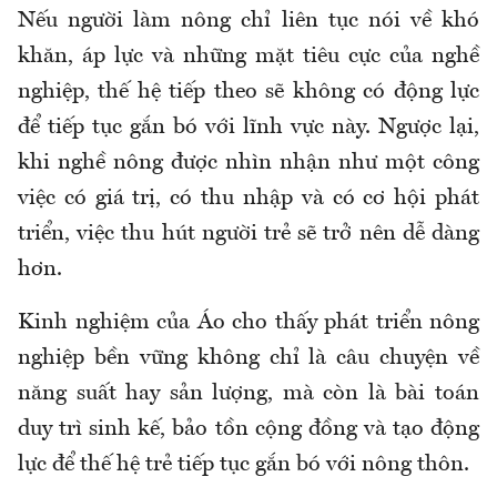
Nếu người làm nông chỉ liên tục nói về khó
khăn, áp lực và những mặt tiêu cực của nghề
nghiệp, thế hệ tiếp theo sẽ không có động lực
để tiếp tục gắn bó với lĩnh vực này. Ngược lại,
khi nghề nông được nhìn nhận như một công
việc có giá trị, có thu nhập và có cơ hội phát
triển, việc thu hút người trẻ sẽ trở nên dễ dàng
hơn.
Kinh nghiệm của Áo cho thấy phát triển nông
nghiệp bền vững không chỉ là câu chuyện về
năng suất hay sản lượng, mà còn là bài toán
duy trì sinh kế, bảo tồn cộng đồng và tạo động
lực để thế hệ trẻ tiếp tục gắn bó với nông thôn.