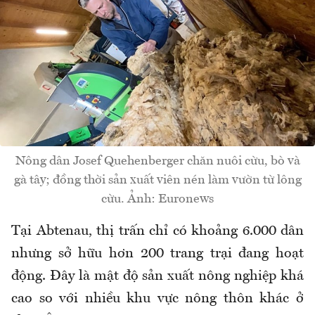
Nông dân Josef Quehenberger chăn nuôi cừu, bò và
gà tây; đồng thời sản xuất viên nén làm vườn từ lông
cừu. Ảnh: Euronews
Tại Abtenau, thị trấn chỉ có khoảng 6.000 dân
nhưng sở hữu hơn 200 trang trại đang hoạt
động. Đây là mật độ sản xuất nông nghiệp khá
cao so với nhiều khu vực nông thôn khác ở