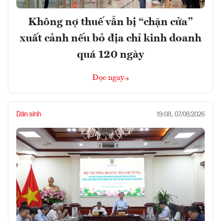
Không nợ thuế vẫn bị “chặn cửa”
xuất cảnh nếu bỏ địa chỉ kinh doanh
quá 120 ngày
Đọc ngay
Dân sinh
19:08, 07/08/2026