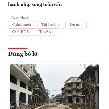
hành nhịp sống toàn cầu
Xem thêm
Chính sách
Thị trường
Dự án
Cafe BĐS
Tư vấn
Đừng bỏ lỡ