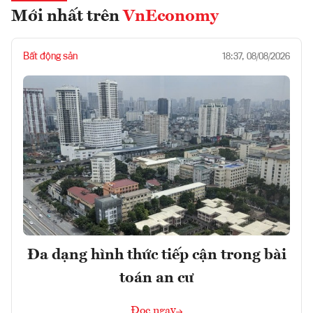
Mới nhất trên
VnEconomy
Bất động sản
18:37, 08/08/2026
Đa dạng hình thức tiếp cận trong bài
toán an cư
Đọc ngay