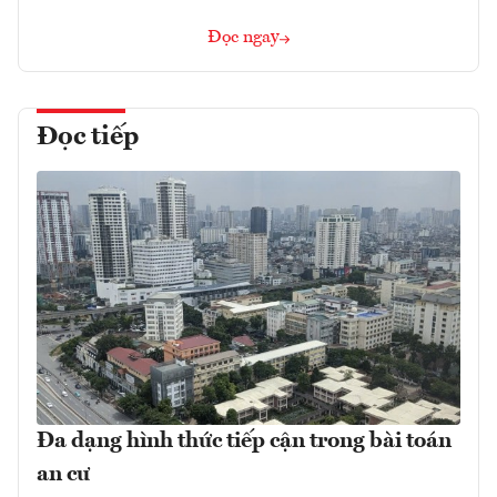
Đọc ngay
Đọc tiếp
Đa dạng hình thức tiếp cận trong bài toán
an cư