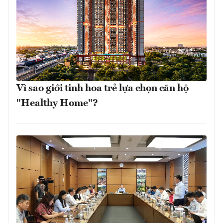
Vì sao giới tinh hoa trẻ lựa chọn căn hộ
"Healthy Home"?