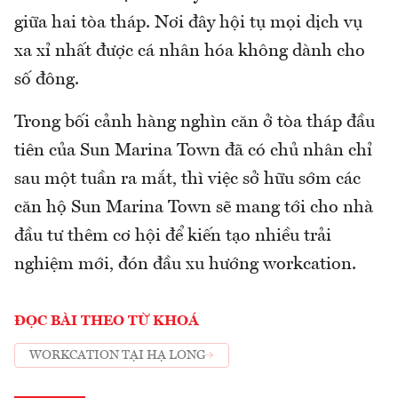
giữa hai tòa tháp. Nơi đây hội tụ mọi dịch vụ
xa xỉ nhất được cá nhân hóa không dành cho
số đông.
Trong bối cảnh hàng nghìn căn ở tòa tháp đầu
tiên của Sun Marina Town đã có chủ nhân chỉ
sau một tuần ra mắt, thì việc sở hữu sớm các
căn hộ Sun Marina Town sẽ mang tới cho nhà
đầu tư thêm cơ hội để kiến tạo nhiều trải
nghiệm mới, đón đầu xu hướng workcation.
ĐỌC BÀI THEO TỪ KHOÁ
WORKCATION TẠI HẠ LONG