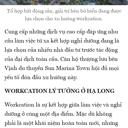
Tổ hợp bất động sản, giải trí bên bờ biển đang được
lựa chọn cho xu hướng workcation.
Cung cấp những dịch vụ cao cấp đáp ứng nhu
cầu làm việc từ xa kết hợp nghỉ dưỡng đang là
lựa chọn của nhiều nhà đầu tư trước tác động
của đại dịch toàn cầu. Căn hộ thượng lưu bên
Vịnh du thuyền Sun Marina Town hội đủ mọi
yếu tố đón đầu xu hướng này.
WORKCATION LÝ TƯỞNG Ở HẠ LONG
Workcation là sự kết hợp giữa làm việc và nghỉ
dưỡng ở cùng một địa điểm. Mặc dù không
phải là một khái niệm hoàn toàn mới, nhưng