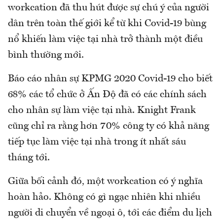
workcation đã thu hút được sự chú ý của người
dân trên toàn thế giới kể từ khi Covid-19 bùng
nổ khiến làm việc tại nhà trở thành một điều
bình thường mới.
Báo cáo nhân sự KPMG 2020 Covid-19 cho biết
68% các tổ chức ở Ấn Độ đã có các chính sách
cho nhân sự làm việc tại nhà. Knight Frank
cũng chỉ ra rằng hơn 70% công ty có khả năng
tiếp tục làm việc tại nhà trong ít nhất sáu
tháng tới.
Giữa bối cảnh đó, một workcation có ý nghĩa
hoàn hảo. Không có gì ngạc nhiên khi nhiều
người di chuyển về ngoại ô, tới các điểm du lịch