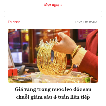
Đọc ngay
Tài chính
17:22, 08/08/2026
Giá vàng trong nước leo dốc sau
chuỗi giảm sâu 4 tuần liên tiếp