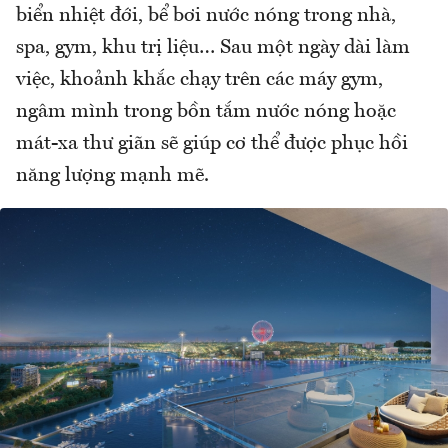
biển nhiệt đới, bể bơi nước nóng trong nhà,
spa, gym, khu trị liệu… Sau một ngày dài làm
việc, khoảnh khắc chạy trên các máy gym,
ngâm mình trong bồn tắm nước nóng hoặc
mát-xa thư giãn sẽ giúp cơ thể được phục hồi
năng lượng mạnh mẽ.