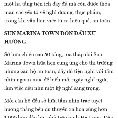
một hạ tầng tiện ích đầy đủ mà còn được thỏa
mãn các yếu tố về nghỉ dưỡng, thực phẩm,
trong khi vẫn làm việc từ xa hiệu quả, an toàn.
SUN MARINA TOWN ĐÓN ĐẦU XU
HƯỚNG
Sở hữu chiều cao 50 tầng, tòa tháp đôi Sun
Marina Town hứa hẹn cung ứng cho thị trường
những căn hộ an toàn, đầy đủ tiện nghi với tầm
nhìn ngoạn mục để biến mỗi ngày nghỉ ngơi,
làm việc đều như một kỳ nghỉ sang trọng.
Mỗi căn hộ đều sở hữu tầm nhìn trác tuyệt
hướng thẳng bến du thuyền xa hoa cùng hơn
1.000 hòn đảo lớn nhỏ trên vịnh Hạ Long. Đặc