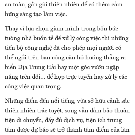
an toàn, gần gũi thiên nhiên để có thêm cảm
hứng sáng tạo làm việc.
Thay vì lựa chọn giam mình trong bốn bức
tường nhà buồn tẻ để xử lý công việc thì những
tiến bộ công nghệ đã cho phép mọi người có
thể ngồi trên ban công căn hộ hướng thẳng ra
biển Địa Trung Hải hay một góc vườn ngập
nắng trên đồi… để họp trực tuyến hay xử lý các
công việc quan trọng.
Những điểm đến nổi tiếng, vừa sở hữu cảnh sắc
thiên nhiên trác tuyệt, song vẫn đảm bảo thuận
tiện di chuyển, đầy đủ dịch vụ, tiện ích trung
tâm được dự báo sẽ trở thành tâm điểm của làn