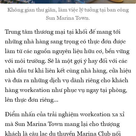
Không gian thư giãn, làm việc lý tưởng tại ban công
Sun Marina Town.
Trung tâm thương mại tại khối đế mang tới
những nhà hàng sang trọng có thực đơn được
làm từ các nguồn nguyên liệu hữu cơ, bền vững
với môi trường. Sẽ là một gợi ý hay đối với các
nhà đầu tư khi liên kết cùng nhà hàng, cửa hiệu
và đưa ra những dịch vụ dành riêng cho khách
hàng workcation như phục vụ ngay tại phòng,
lên thực đơn riêng…
Điểm nhấn của trải nghiệm workcation xa xỉ
mà Sun Marina Town mang lại cho thượng
khách là câu lạc du thuyền Marina Club nối