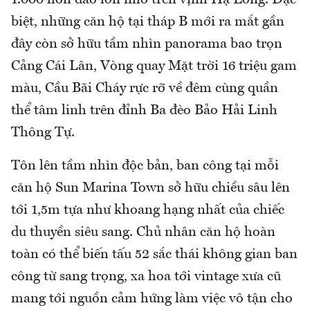
biệt, những căn hộ tại tháp B mới ra mắt gần
đây còn sở hữu tầm nhìn panorama bao trọn
Cảng Cái Lân, Vòng quay Mặt trời 16 triệu gam
màu, Cầu Bãi Cháy rực rỡ về đêm cùng quần
thể tâm linh trên đỉnh Ba đèo Bảo Hải Linh
Thông Tự.
Tôn lên tầm nhìn độc bản, ban công tại mỗi
căn hộ Sun Marina Town sở hữu chiều sâu lên
tới 1,5m tựa như khoang hạng nhất của chiếc
du thuyền siêu sang. Chủ nhân căn hộ hoàn
toàn có thể biến tấu 52 sắc thái không gian ban
công từ sang trọng, xa hoa tới vintage xưa cũ
mang tới nguồn cảm hứng làm việc vô tận cho