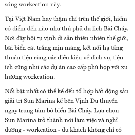
sóng workcation này.
Tại Việt Nam hay thậm chí trên thế giới, hiếm
có điểm đến nào như thủ phủ du lịch Bãi Cháy.
Nơi đây hội tụ vịnh di sản thiên nhiên thế giới,
bãi biển cát trắng mịn màng, kết nối hạ tầng
thuận tiện cùng các điều kiện về dịch vụ, tiện
ích cũng như các dự án cao cấp phù hợp với xu
hướng workcation.
Nổi bật nhất có thể kể đến tổ hợp bất động sản
giải trí Sun Marina kề bên Vịnh Du thuyền
ngay trung tâm bờ biển Bãi Cháy. Lựa chọn
Sun Marina trở thành nơi làm việc và nghỉ
dưỡng - workcation - du khách không chỉ có