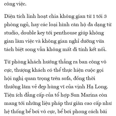
công việc.
Diện tích linh hoạt chia không gian từ 1 tới 3
phòng ngủ, hay các loại hình căn hộ đa dạng từ
studio, double key tới penthouse giúp không
gian làm việc và không gian nghỉ dưỡng vừa
tách biệt song vẫn không mất đi tính kết nối.
Từ phòng khách hướng thẳng ra ban công vô
cực, thượng khách có thể thực hiện cuộc gọi
hội nghị quan trọng trên sofa, đồng thời
thưởng lãm vẻ đẹp hùng vĩ của vịnh Hạ Long.
Tiện ích đẳng cấp của tổ hợp Sun Marina còn
mang tới những liệu pháp thư giãn cao cấp như
hệ thống bể bơi vô cực, bể bơi phong cách bãi