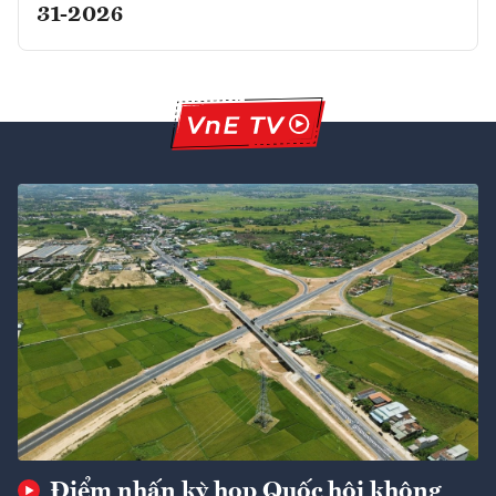
31-2026
Điểm nhấn kỳ họp Quốc hội không