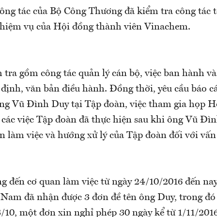
công tác của Bộ Công Thương đã kiểm tra công tác 
nhiệm vụ của Hội đồng thành viên Vinachem.
 tra gồm công tác quản lý cán bộ, việc ban hành và
 định, văn bản điều hành. Đồng thời, yêu cầu báo c
ông Vũ Đình Duy tại Tập đoàn, việc tham gia họp 
 các việc Tập đoàn đã thực hiện sau khi ông Vũ Đì
n làm việc và hướng xử lý của Tập đoàn đối với vấn 
 đến cơ quan làm việc từ ngày 24/10/2016 đến nay
 Nam đã nhận được 3 đơn đề tên ông Duy, trong đó
/10, một đơn xin nghỉ phép 30 ngày kể từ 1/11/201