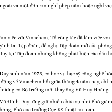
 ngoài và một đơn xin nghỉ phép năm hoặc nghỉ vi
làm việc với Vinachem, Tổ công tác đã làm việc với
gành tại Tập đoàn, đề nghị Tập đoàn mở cửa phòng
uy tại Tập đoàn nhưng không phát hiện các dấu hi
uy sinh năm 1975, có học vị thạc sỹ công nghệ hó
 động về Vinachem hồi giữa tháng 4 năm nay, chỉ 
Thương có Bộ trưởng mới thay ông Vũ Huy Hoàng.
 Vũ Đình Duy từng giữ nhiều chức vụ như Phó giá
òng, Phó cục trưởng Cục Kỹ thuật an toàn.