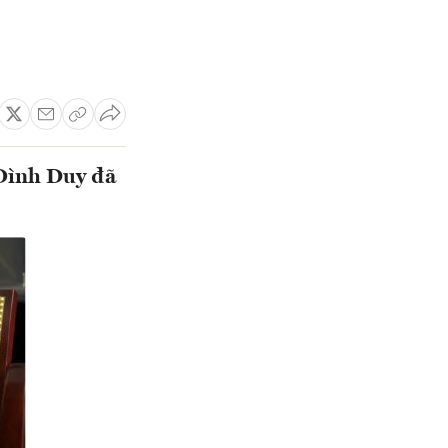
 Đình Duy đã