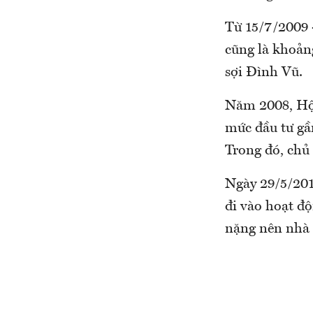
Từ 15/7/2009 
cũng là khoản
sợi Đình Vũ.
Năm 2008, Hội
mức đầu tư gần
Trong đó, chủ 
Ngày 29/5/201
đi vào hoạt độ
nặng nên nhà 