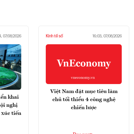
Kinh tế số
4, 07/08/2026
16:03, 07/08/2026
Việt Nam đặt mục tiêu làm
iển khai
chủ tối thiểu 4 công nghệ
ội nghị
chiến lược
 xúc tiến