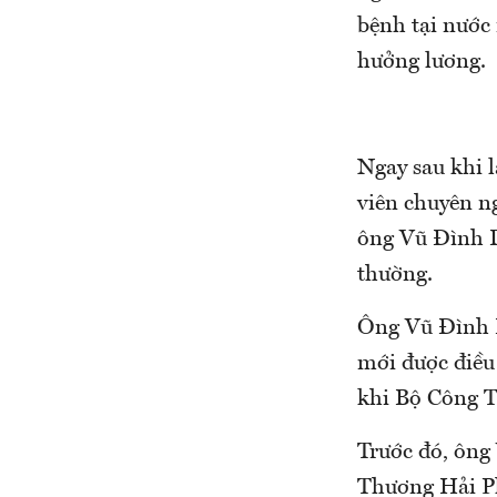
bệnh tại nước
hưởng lương.
Ngay sau khi 
viên chuyên n
ông Vũ Đình D
thường.
Ông Vũ Đình D
mới được điều
khi Bộ Công 
Trước đó, ông
Thương Hải Ph