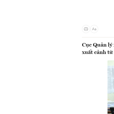
Cục Quản lý 
xuất cảnh từ