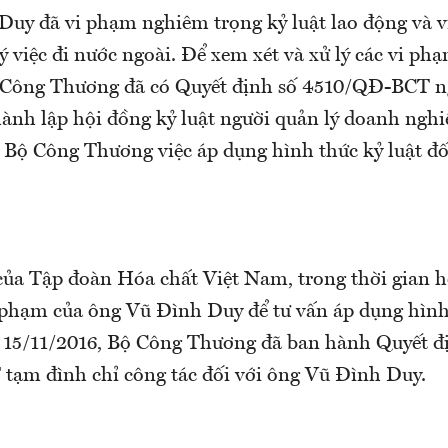
uy đã vi phạm nghiêm trọng kỷ luật lao động và 
ý việc đi nước ngoài. Để xem xét và xử lý các vi p
 Công Thương đã có Quyết định số 4510/QĐ-BCT n
hành lập hội đồng kỷ luật người quản lý doanh nghi
 Bộ Công Thương việc áp dụng hình thức kỷ luật đố
của Tập đoàn Hóa chất Việt Nam, trong thời gian h
i phạm của ông Vũ Đình Duy để tư vấn áp dụng hình
 15/11/2016, Bộ Công Thương đã ban hành Quyết đ
ạm đình chỉ công tác đối với ông Vũ Đình Duy.