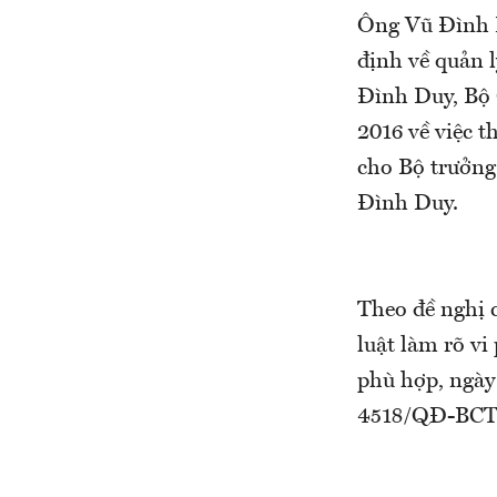
Ông Vũ Đình D
định về quản l
Đình Duy, Bộ
2016 về việc t
cho Bộ trưởng
Đình Duy.
Theo đề nghị 
luật làm rõ v
phù hợp, ngày
4518/QĐ-BCT t