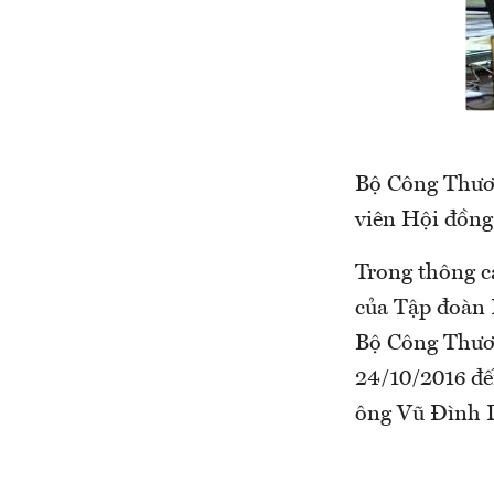
Bộ Công Thươn
viên Hội đồn
Trong thông c
của Tập đoàn 
Bộ Công Thươn
24/10/2016 đế
ông Vũ Đình D