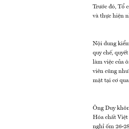
Trước đó, Tổ 
và thực hiện 
Nội dung kiểm
quy chế, quyết
làm việc của 
viên cũng như
mặt tại cơ qua
Ông Duy không
Hóa chất Việt
nghỉ ốm 26-28