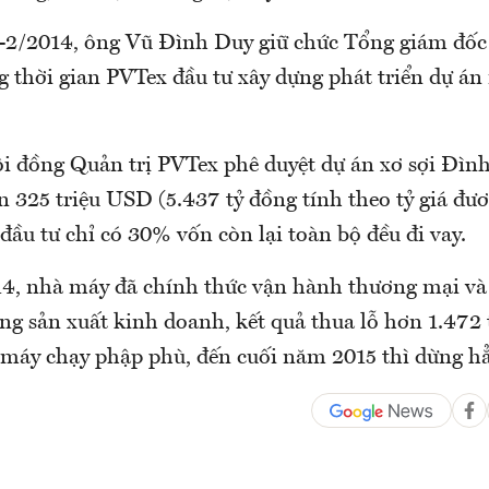
-2/2014, ông Vũ Đình Duy giữ chức Tổng giám đốc
g thời gian PVTex đầu tư xây dựng phát triển dự á
 đồng Quản trị PVTex phê duyệt dự án xơ sợi Đình
 325 triệu USD (5.437 tỷ đồng tính theo tỷ giá đươ
đầu tư chỉ có 30% vốn còn lại toàn bộ đều đi vay.
4, nhà máy đã chính thức vận hành thương mại và
ng sản xuất kinh doanh, kết quả thua lỗ hơn 1.472 
máy chạy phập phù, đến cuối năm 2015 thì dừng h