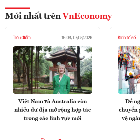
Mới nhất trên
VnEconomy
Tiêu điểm
Kinh tế số
16:08, 07/08/2026
Việt Nam và Australia còn
Đề ng
nhiều dư địa mở rộng hợp tác
chuyển 
trong các lĩnh vực mới
vệ ngà