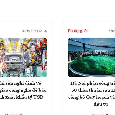
Bất động sản
16:05, 07/08/2026
16:0
hị sửa nghị định về
Hà Nội phân công tr
giao công nghệ để bảo
50 thỏa thuận sau H
nh xuất khẩu tỷ USD
công bố Quy hoạch và
đầu tư