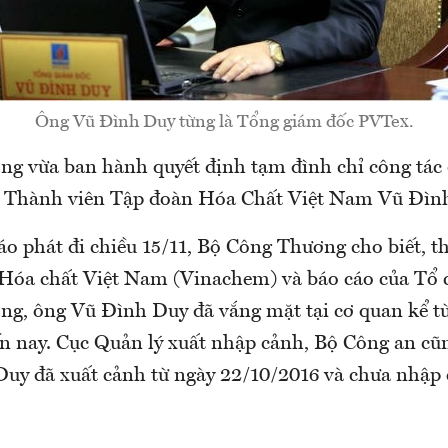
Ông Vũ Đình Duy từng là Tổng giám đốc PVTex.
g vừa ban hành quyết định tạm đình chỉ công tác
g Thành viên Tập đoàn Hóa Chất Việt Nam Vũ Đìn
áo phát đi chiều 15/11, Bộ Công Thương cho biết, t
Hóa chất Việt Nam (Vinachem) và báo cáo của Tổ c
g, ông Vũ Đình Duy đã vắng mặt tại cơ quan kể t
n nay. Cục Quản lý xuất nhập cảnh, Bộ Công an cũn
uy đã xuất cảnh từ ngày 22/10/2016 và chưa nhập c