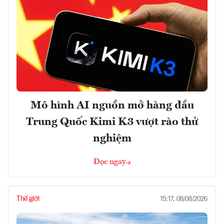
Mô hình AI nguồn mở hàng đầu
Trung Quốc Kimi K3 vượt rào thử
nghiệm
Đọc ngay
Thế giới
15:17, 08/08/2026