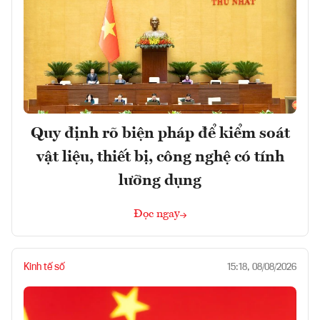
Quy định rõ biện pháp để kiểm soát
vật liệu, thiết bị, công nghệ có tính
lưỡng dụng
Đọc ngay
Kinh tế số
15:18, 08/08/2026