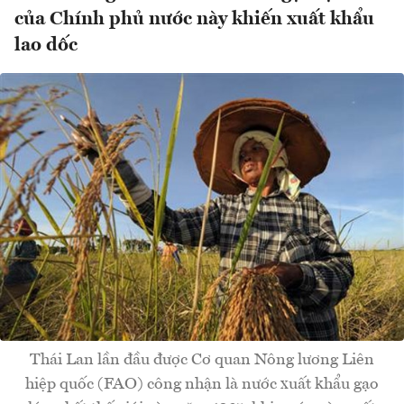
của Chính phủ nước này khiến xuất khẩu
lao dốc
Thái Lan lần đầu được Cơ quan Nông lương Liên
hiệp quốc (FAO) công nhận là nước xuất khẩu gạo