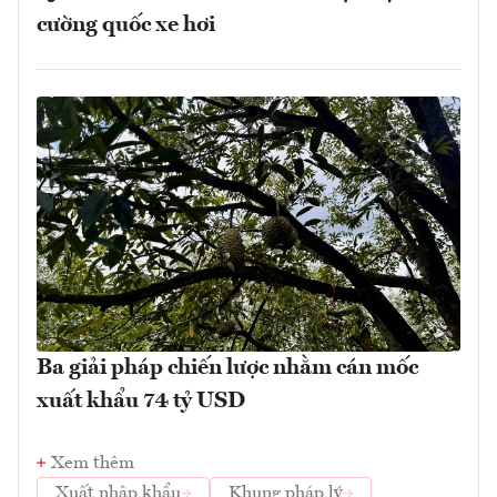
cường quốc xe hơi
Ba giải pháp chiến lược nhằm cán mốc
xuất khẩu 74 tỷ USD
Xem thêm
Xuất nhập khẩu
Khung pháp lý