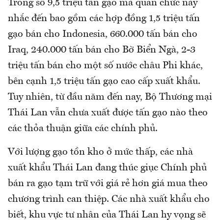
Trong số 9,5 triệu tấn gạo mà quan chức này
nhắc đến bao gồm các hợp đồng 1,5 triệu tấn
gạo bán cho Indonesia, 660.000 tấn bán cho
Iraq, 240.000 tấn bán cho Bờ Biển Ngà, 2-3
triệu tấn bán cho một số nước châu Phi khác,
bên cạnh 1,5 triệu tấn gạo cao cấp xuất khẩu.
Tuy nhiên, từ đầu năm đến nay, Bộ Thương mại
Thái Lan vẫn chưa xuất được tấn gạo nào theo
các thỏa thuận giữa các chính phủ.
Với lượng gạo tồn kho ở mức thấp, các nhà
xuất khẩu Thái Lan đang thúc giục Chính phủ
bán ra gạo tạm trữ với giá rẻ hơn giá mua theo
chương trình can thiệp. Các nhà xuất khẩu cho
biết, khu vực tư nhân của Thái Lan hy vọng sẽ