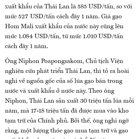
xuất khẩu của Thái Lan là 585 USD/tấn, so với
mức 527 USD/tấn cách đây 1 năm. Giá gạo
Hom Mali xuất khẩu của nước này cũng lên
mức 1.084 USD/tấn, từ mức 1.010 USD/tấn
cách đây 1 năm.
Ông Niphon Poapongsakom, Chủ tịch Viện
nghiên cứu phát triển Thái Lan, thì tỏ ra hoài
nghi về nguồn gốc của số lúa gạo bán trong
nước và xuất khẩu ở nước này. Theo ông
Niphon, Thái Lan sản xuất 30 triệu tấn lúa mỗi
năm, mà 17-18 triệu tấn đã được mua vào kho
tạm trữ của Chính phủ. Bởi thế, ông nghi ngờ
rằng, một lượng thóc gạo mua tạm trữ và gạo