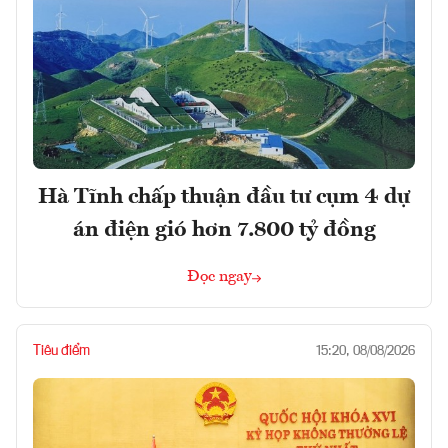
Hà Tĩnh chấp thuận đầu tư cụm 4 dự
án điện gió hơn 7.800 tỷ đồng
Đọc ngay
Tiêu điểm
15:20, 08/08/2026