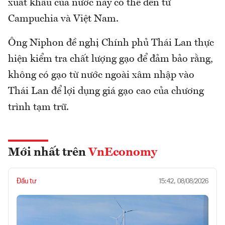
xuất khẩu của nước này có thể đến từ
Campuchia và Việt Nam.
Ông Niphon đề nghị Chính phủ Thái Lan thực
hiện kiểm tra chất lượng gạo để đảm bảo rằng,
không có gạo từ nước ngoài xâm nhập vào
Thái Lan để lợi dụng giá gạo cao của chương
trình tạm trữ.
Mới nhất trên
VnEconomy
Đầu tư
15:42, 08/08/2026