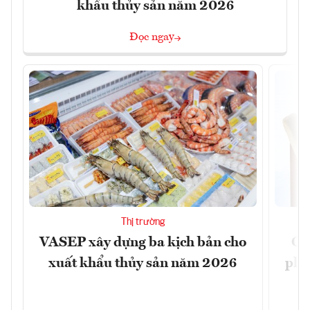
khẩu thủy sản năm 2026
Đọc ngay
Thị trường
VASEP xây dựng ba kịch bản cho
Ca
xuất khẩu thủy sản năm 2026
phá 
đ