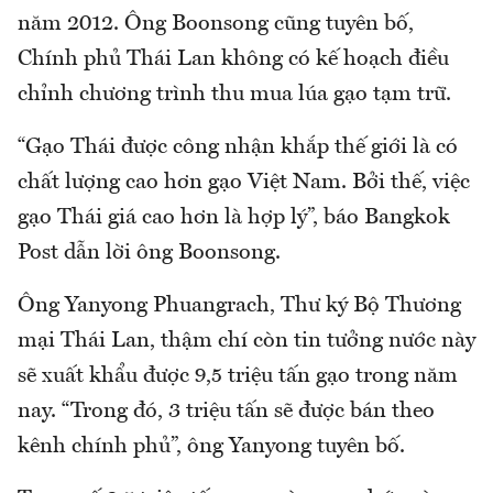
năm 2012. Ông Boonsong cũng tuyên bố,
Chính phủ Thái Lan không có kế hoạch điều
chỉnh chương trình thu mua lúa gạo tạm trữ.
“Gạo Thái được công nhận khắp thế giới là có
chất lượng cao hơn gạo Việt Nam. Bởi thế, việc
gạo Thái giá cao hơn là hợp lý”, báo Bangkok
Post dẫn lời ông Boonsong.
Ông Yanyong Phuangrach, Thư ký Bộ Thương
mại Thái Lan, thậm chí còn tin tưởng nước này
sẽ xuất khẩu được 9,5 triệu tấn gạo trong năm
nay. “Trong đó, 3 triệu tấn sẽ được bán theo
kênh chính phủ”, ông Yanyong tuyên bố.