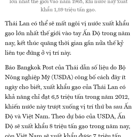
lớn nhất thế giới vào năm 1965, khi nước này xuất
khẩu 1,89 triệu tấn gạo.
Thái Lan có thể sẽ mất ngôi vị nước xuất khẩu
gạo lớn nhất thế giới vào tay Ấn Độ trong năm
nay, kết thúc quãng thời gian gần nửa thế kỷ
liên tục đứng ở vị trí này.
Báo Bangkok Post của Thái dẫn số liệu do Bộ
Nông nghiệp Mỹ (USDA) công bố cách đây ít
ngày cho biết, xuất khẩu gạo của Thái Lan có
khả năng chỉ đạt 6,5 triệu tấn trong năm 2012,
khiến nước này trượt xuống vị trí thứ ba sau Ấn
Độ và Việt Nam. Theo dự báo của USDA, Ấn
Độ sẽ xuất khẩu 8 triệu tấn gạo trong năm nay,
còn Việt Nam sẽ xuất khẩu được 7 triệu tấn.