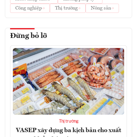
Công nghiệp
Thị trường
Nông sản
Đừng bỏ lỡ
Thị trường
VASEP xây dựng ba kịch bản cho xuất