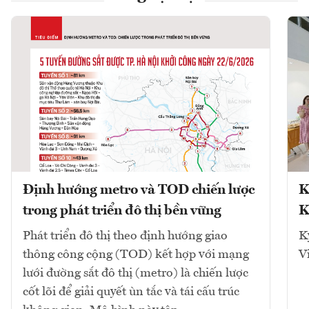
Định hướng metro và TOD chiến lược
K
trong phát triển đô thị bền vững
K
Phát triển đô thị theo định hướng giao
K
thông công cộng (TOD) kết hợp với mạng
V
lưới đường sắt đô thị (metro) là chiến lược
cốt lõi để giải quyết ùn tắc và tái cấu trúc