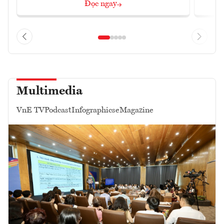
Đọc ngay
Multimedia
VnE TV
Podcast
Infographics
eMagazine