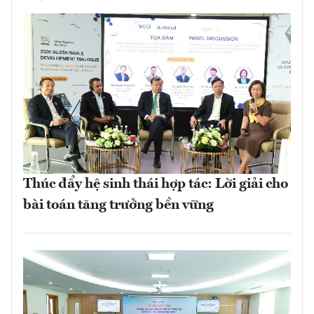
Thúc đẩy hệ sinh thái hợp tác: Lời giải cho
bài toán tăng trưởng bền vững