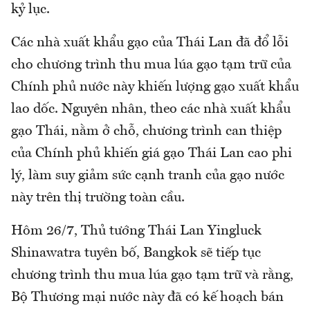
kỷ lục.
Các nhà xuất khẩu gạo của Thái Lan đã đổ lỗi
cho chương trình thu mua lúa gạo tạm trữ của
Chính phủ nước này khiến lượng gạo xuất khẩu
lao dốc. Nguyên nhân, theo các nhà xuất khẩu
gạo Thái, nằm ở chỗ, chương trình can thiệp
của Chính phủ khiến giá gạo Thái Lan cao phi
lý, làm suy giảm sức cạnh tranh của gạo nước
này trên thị trường toàn cầu.
Hôm 26/7, Thủ tướng Thái Lan Yingluck
Shinawatra tuyên bố, Bangkok sẽ tiếp tục
chương trình thu mua lúa gạo tạm trữ và rằng,
Bộ Thương mại nước này đã có kế hoạch bán