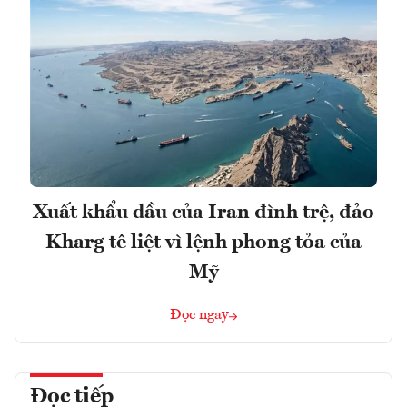
Xuất khẩu dầu của Iran đình trệ, đảo
Kharg tê liệt vì lệnh phong tỏa của
Mỹ
Đọc ngay
Đọc tiếp