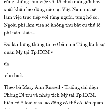
cũng không làm việc với tổ chức môi giới hay
xuất khẩu lao động nào tại Việt Nam mà sẽ
làm việc trực tiếp với từng người, từng hồ sơ.
Ngoài phí làm visa sẽ không thu bất cứ thứ lệ
phí nào khác...
Đó là những thông tin cơ bản mà Tổng lãnh sự
quán Mỹ tại Tp.HCM v
ừa
cho biết.
Theo bà Mary Ann Russell - Trưởng đại diện
Phòng Di trú và nhập tịch Mỹ tại Tp.HCM,
hiện có 2 loại visa lao động có thể có liên quan