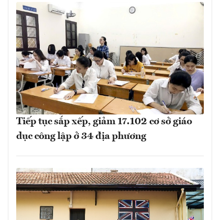
Tiếp tục sắp xếp, giảm 17.102 cơ sở giáo
dục công lập ở 34 địa phương