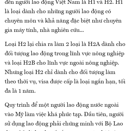
đến người lao động Việt Nam là H1 và H2. H1
là loại dành cho những người lao động có
chuyên môn và khả năng đặc biệt như chuyên
gia máy tính, nhà nghiên cứu...
Loại H2 lại chia ra làm 2 loại là H2A dành cho
đối tượng lao động trong lĩnh vực nông nghiệp
và loại H2B cho lĩnh vực ngoài nông nghiệp.
Nhưng loại H2 chỉ dành cho đối tượng làm
theo thời vụ, visa được cấp là loại ngắn hạn, tối
đa là 1 năm.
Quy trình để một người lao động nước ngoài
vào Mỹ làm việc khá phức tạp. Đầu tiên, người
sử dụng lao động phải chứng minh với Bộ Lao