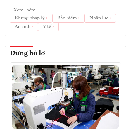
Xem thêm
Khung pháp lý
Bảo hiểm
Nhân lực
An sinh
Y tế
Đừng bỏ lỡ