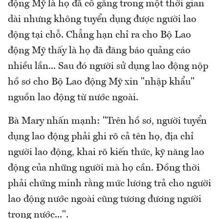
động Mỹ là họ đã cố gắng trong một thời gian
dài nhưng không tuyển dụng được người lao
động tại chỗ. Chẳng hạn chỉ ra cho Bộ Lao
động Mỹ thấy là họ đã đăng báo quảng cáo
nhiều lần... Sau đó người sử dụng lao động nộp
hồ sơ cho Bộ Lao động Mỹ xin "nhập khẩu"
nguồn lao động từ nước ngoài.
Bà Mary nhấn mạnh: "Trên hồ sơ, người tuyển
dụng lao động phải ghi rõ cả tên họ, địa chỉ
người lao động, khai rõ kiến thức, kỹ năng lao
động của những người mà họ cần. Đồng thời
phải chứng minh rằng mức lương trả cho người
lao động nước ngoài cũng tương đương người
trong nước...".