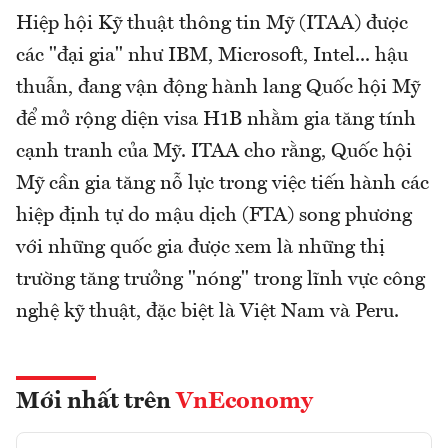
Hiệp hội Kỹ thuật thông tin Mỹ (ITAA) được
các "đại gia" như IBM, Microsoft, Intel... hậu
thuẫn, đang vận động hành lang Quốc hội Mỹ
để mở rộng diện visa H1B nhằm gia tăng tính
cạnh tranh của Mỹ. ITAA cho rằng, Quốc hội
Mỹ cần gia tăng nỗ lực trong việc tiến hành các
hiệp định tự do mậu dịch (FTA) song phương
với những quốc gia được xem là những thị
trường tăng trưởng "nóng" trong lĩnh vực công
nghệ kỹ thuật, đặc biệt là Việt Nam và Peru.
Mới nhất trên
VnEconomy