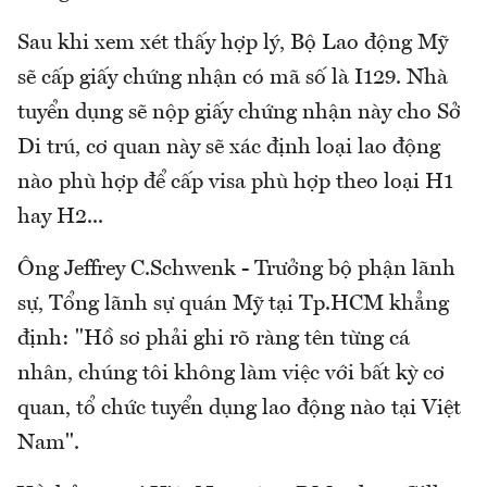
Sau khi xem xét thấy hợp lý, Bộ Lao động Mỹ
sẽ cấp giấy chứng nhận có mã số là I129. Nhà
tuyển dụng sẽ nộp giấy chứng nhận này cho Sở
Di trú, cơ quan này sẽ xác định loại lao động
nào phù hợp để cấp visa phù hợp theo loại H1
hay H2...
Ông Jeffrey C.Schwenk - Trưởng bộ phận lãnh
sự, Tổng lãnh sự quán Mỹ tại Tp.HCM khẳng
định: "Hồ sơ phải ghi rõ ràng tên từng cá
nhân, chúng tôi không làm việc với bất kỳ cơ
quan, tổ chức tuyển dụng lao động nào tại Việt
Nam".