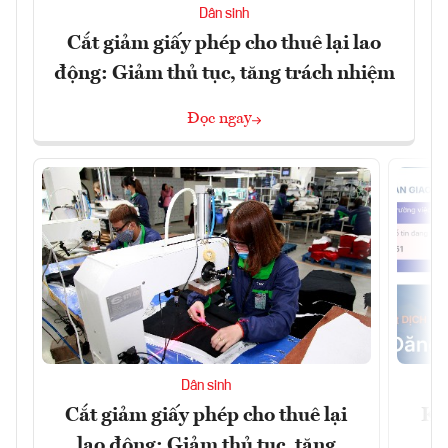
Dân sinh
Cắt giảm giấy phép cho thuê lại lao
động: Giảm thủ tục, tăng trách nhiệm
Đọc ngay
Dân sinh
Cắt giảm giấy phép cho thuê lại
Kết
lao động: Giảm thủ tục, tăng
l