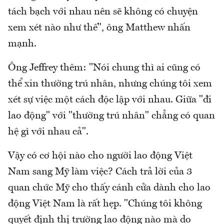
tách bạch với nhau nên sẽ không có chuyện
xem xét nào như thế", ông Matthew nhấn
mạnh.
Ông Jeffrey thêm: "Nói chung thì ai cũng có
thể xin thường trú nhân, nhưng chúng tôi xem
xét sự việc một cách độc lập với nhau. Giữa "đi
lao động" với "thường trú nhân" chẳng có quan
hệ gì với nhau cả".
Vậy có cơ hội nào cho người lao động Việt
Nam sang Mỹ làm việc? Cách trả lời của 3
quan chức Mỹ cho thấy cánh cửa dành cho lao
động Việt Nam là rất hẹp. "Chúng tôi không
quyết định thị trường lao động nào mà do