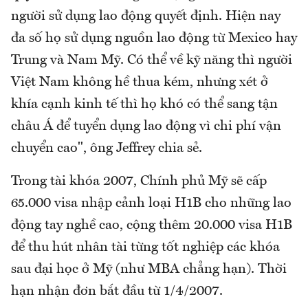
người sử dụng lao động quyết định. Hiện nay
đa số họ sử dụng nguồn lao động từ Mexico hay
Trung và Nam Mỹ. Có thể về kỹ năng thì người
Việt Nam không hề thua kém, nhưng xét ở
khía cạnh kinh tế thì họ khó có thể sang tận
châu Á để tuyển dụng lao động vì chi phí vận
chuyển cao", ông Jeffrey chia sẻ.
Trong tài khóa 2007, Chính phủ Mỹ sẽ cấp
65.000 visa nhập cảnh loại H1B cho những lao
động tay nghề cao, cộng thêm 20.000 visa H1B
để thu hút nhân tài từng tốt nghiệp các khóa
sau đại học ở Mỹ (như MBA chẳng hạn). Thời
hạn nhận đơn bắt đầu từ 1/4/2007.