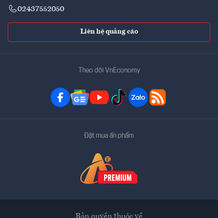
02437552050
Liên hệ quảng cáo
Theo dõi VnEconomy
Đặt mua ấn phẩm
Bản quyền thuộc về