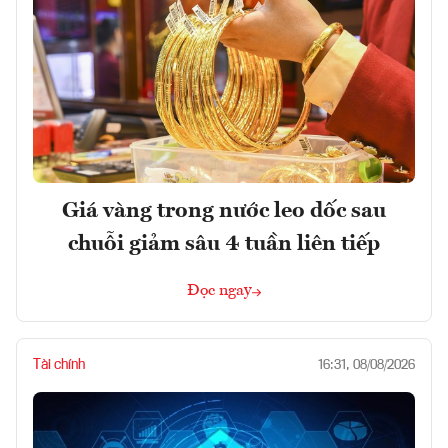
Giá vàng trong nước leo dốc sau
chuỗi giảm sâu 4 tuần liên tiếp
Đọc ngay
Tài chính
16:31, 08/08/2026