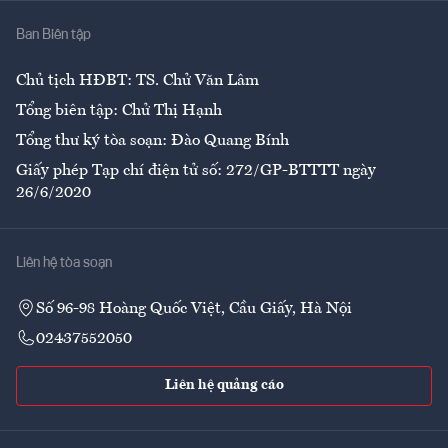
Nhà
Ban Biên tập
Ẩm thực
Chủ tịch HĐBT: TS. Chử Văn Lâm
Tổng biên tập: Chử Thị Hạnh
Tổng thư ký tòa soạn: Đào Quang Bính
Giấy phép Tạp chí điện tử số: 272/GP-BTTTT ngày
26/6/2020
Liên hệ tòa soạn
Số 96-98 Hoàng Quốc Việt, Cầu Giấy, Hà Nội
02437552050
Liên hệ quảng cáo