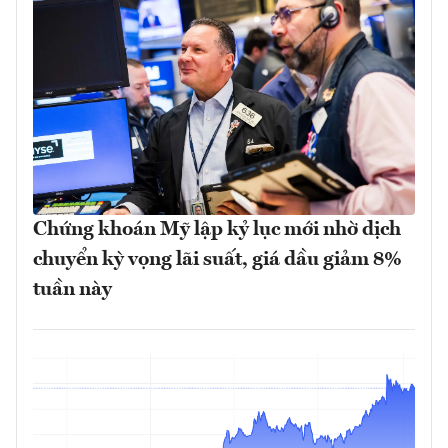
Chứng khoán Mỹ lập kỷ lục mới nhờ dịch
chuyển kỳ vọng lãi suất, giá dầu giảm 8%
tuần này