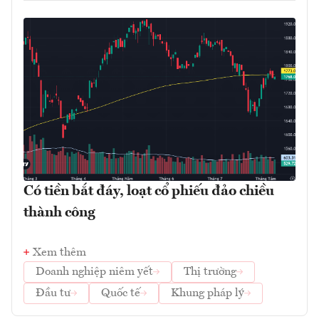
Có tiền bắt đáy, loạt cổ phiếu đảo chiều
thành công
Xem thêm
Doanh nghiệp niêm yết
Thị trường
Đầu tư
Quốc tế
Khung pháp lý