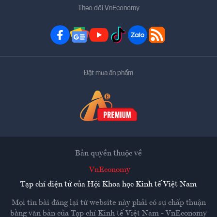
Theo dõi VnEconomy
Đặt mua ấn phẩm
Bản quyền thuộc về
VnEconomy
Tạp chí điện tử của Hội Khoa học Kinh tế Việt Nam
Mọi tin bài đăng lại từ website này phải có sự chấp thuận
bằng văn bản của
Tạp chí Kinh tế Việt Nam - VnEconomy