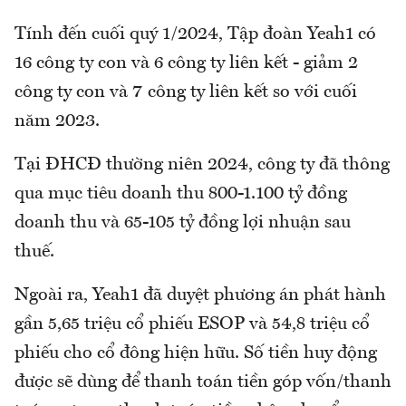
Tính đến cuối quý 1/2024, Tập đoàn Yeah1 có
16 công ty con và 6 công ty liên kết - giảm 2
công ty con và 7 công ty liên kết so với cuối
năm 2023.
Tại ĐHCĐ thường niên 2024, công ty đã thông
qua mục tiêu doanh thu 800-1.100 tỷ đồng
doanh thu và 65-105 tỷ đồng lợi nhuận sau
thuế.
Ngoài ra, Yeah1 đã duyệt phương án phát hành
gần 5,65 triệu cổ phiếu ESOP và 54,8 triệu cổ
phiếu cho cổ đông hiện hữu. Số tiền huy động
được sẽ dùng để thanh toán tiền góp vốn/thanh