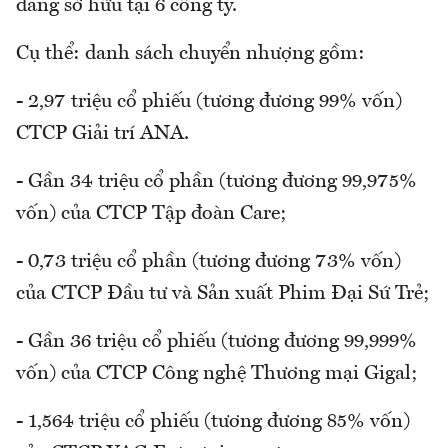
đang sở hữu tại 6 công ty.
Cụ thể: danh sách chuyển nhượng gồm:
- 2,97 triệu cổ phiếu (tương đương 99% vốn)
CTCP Giải trí ANA.
- Gần 34 triệu cổ phần (tương đương 99,975%
vốn) của CTCP Tập đoàn Care;
- 0,73 triệu cổ phần (tương đương 73% vốn)
của CTCP Đầu tư và Sản xuất Phim Đại Sứ Trẻ;
- Gần 36 triệu cổ phiếu (tương đương 99,999%
vốn) của CTCP Công nghệ Thương mại Gigal;
- 1,564 triệu cổ phiếu (tương đương 85% vốn)