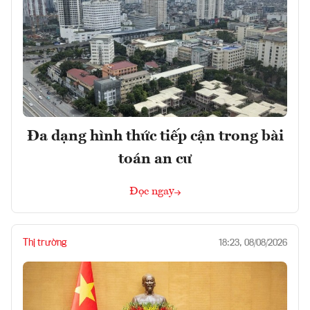
Đa dạng hình thức tiếp cận trong bài
toán an cư
Đọc ngay
Thị trường
18:23, 08/08/2026