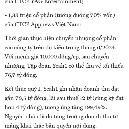
của CTCP YAG Entertainment;
- 1,33 triệu cổ phần (tương đương 70% vốn)
của CTCP Appnews Việt Nam;
Thời gian thực hiện chuyển nhượng cổ phần
các công ty trên dự kiến trong tháng 6/2024.
Với mệnh giá 10.000 đồng/cp, sau chuyển
nhượng, Tập đoàn Yeah1 có thể thu về tối thiểu
76,7 tỷ đồng.
Kết thúc quý I, Yeah1 ghi nhận doanh thu đạt
gần 73,5 tỷ đồng, lãi sau thuế 12 tỷ (cùng kỳ đạt
hơn 4 tỷ đồng), tương ứng tăng 199,49%.
Nguyên nhân là do tăng trưởng doanh thu từ
mảng khai thác bản quyền nội dung.