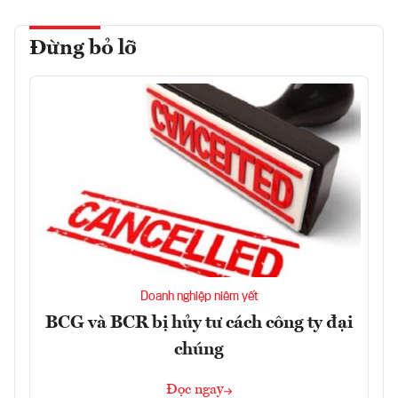
Đừng bỏ lỡ
Doanh nghiệp niêm yết
BCG và BCR bị hủy tư cách công ty đại
chúng
Đọc ngay