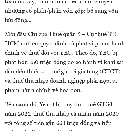
toán nợ vay; thanh toán tiền nhận chuyển
nhượng cổ phần/phần vốn góp; bổ sung vốn
lưu động...
Mới đây, Chi cục Thuế quận 3 – Cụ thuế TP.
HCM mới có quyết định xử phạt vi phạm hành
chính về thuế đối với YEG. Theo đó, YEG bị
phạt hơn 150 triệu đồng do có hành vi khai sai
dẫn đến thiếu số thuế giá trị gia tăng (GTGT)
và thuế thu nhập doanh nghiệp phải nộp, vi
phạm hành chính về hoá đơn.
Bên cạnh đó, Yeah1 bị truy thu thuế GTGT
năm 2021, thuế thu nhập cá nhân năm 2020
với tổng số tiền gần 668 triệu đồng và tiền