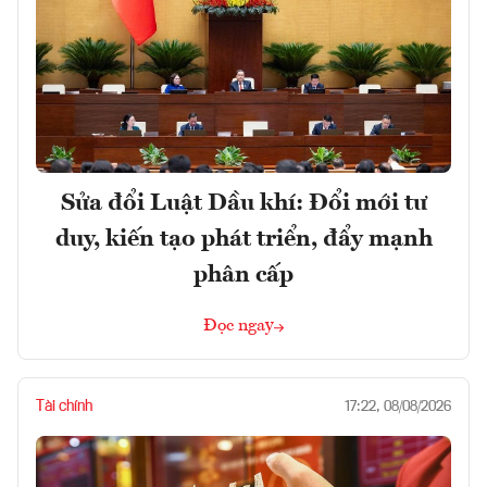
Sửa đổi Luật Dầu khí: Đổi mới tư
duy, kiến tạo phát triển, đẩy mạnh
phân cấp
Đọc ngay
Tài chính
17:22, 08/08/2026