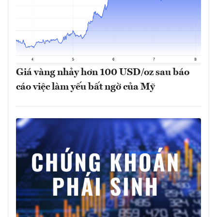
Giá vàng nhảy hơn 100 USD/oz sau báo
cáo việc làm yếu bất ngờ của Mỹ