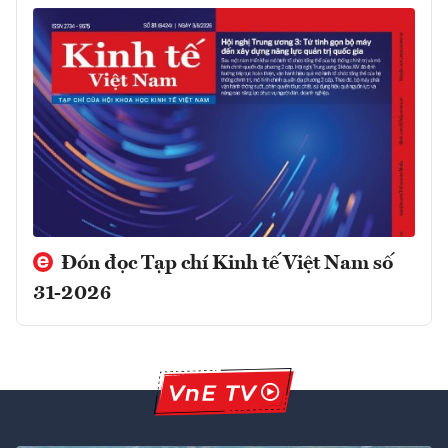
Đón đọc Tạp chí Kinh tế Việt Nam số
31-2026