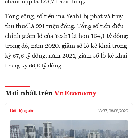
chậm nộp là 173,7 triệu đồng.
Tổng cộng, số tiền mà Yeah1 bị phạt và truy
thu thuế là 991 triệu đồng. Tổng số tiền điều
chỉnh giảm lỗ của Yeah1 là hơn 134,1 tỷ đồng;
trong đó, năm 2020, giảm số lỗ kê khai trong
kỳ 67,6 tỷ đồng, năm 2021, giảm số lỗ kê khai
trong kỳ 66,6 tỷ đồng.
Mới nhất trên
VnEconomy
Bất động sản
18:37, 08/08/2026