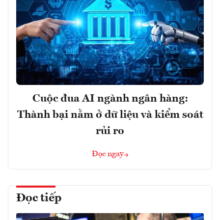
Cuộc đua AI ngành ngân hàng:
Thành bại nằm ở dữ liệu và kiểm soát
rủi ro
Đọc ngay
Đọc tiếp