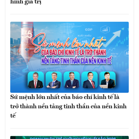
hình giá trị
Sứ mệnh lớn nhất của báo chí kinh tế là
trở thành nền tảng tinh thần của nền kinh
tế