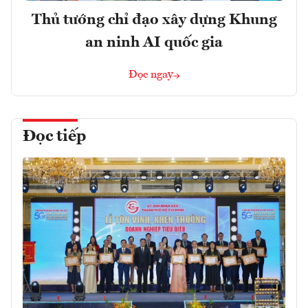
Thủ tướng chỉ đạo xây dựng Khung
an ninh AI quốc gia
Đọc ngay
Đọc tiếp