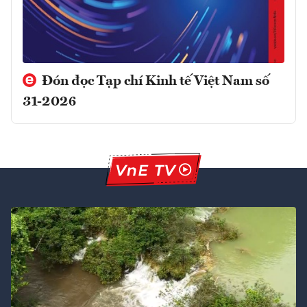
Đón đọc Tạp chí Kinh tế Việt Nam số
31-2026