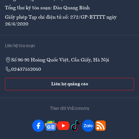
Tổng thư ký tòa soạn: Đào Quang Bính
Giấy phép Tạp chí điện tử số: 272/GP-BTTTT ngày
26/6/2020
Liên hệ tòa soạn
Số 96-98 Hoàng Quốc Việt, Cầu Giấy, Hà Nội
02437552050
Liên hệ quảng cáo
Theo dõi VnEconomy