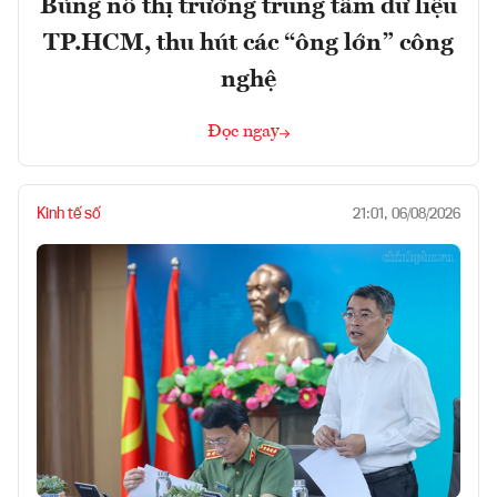
Bùng nổ thị trường trung tâm dữ liệu
TP.HCM, thu hút các “ông lớn” công
nghệ
Đọc ngay
Kinh tế số
21:01, 06/08/2026