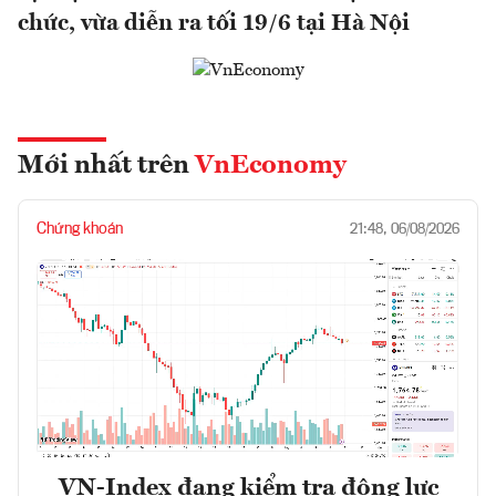
chức, vừa diễn ra tối 19/6 tại Hà Nội
Mới nhất trên
VnEconomy
Chứng khoán
21:48, 06/08/2026
VN-Index đang kiểm tra động lực