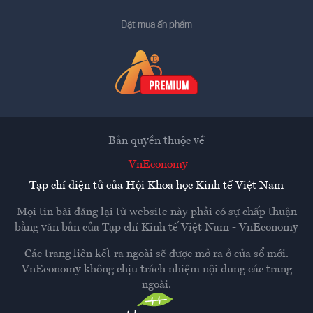
Đặt mua ấn phẩm
Bản quyền thuộc về
VnEconomy
Tạp chí điện tử của Hội Khoa học Kinh tế Việt Nam
Mọi tin bài đăng lại từ website này phải có sự chấp thuận
bằng văn bản của
Tạp chí Kinh tế Việt Nam - VnEconomy
Các trang liên kết ra ngoài sẽ được mở ra ở cửa sổ mới.
VnEconomy không chịu trách nhiệm nội dung các trang
ngoài.