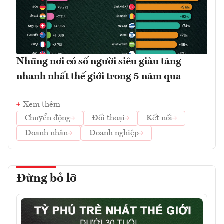
Những nơi có số người siêu giàu tăng
nhanh nhất thế giới trong 5 năm qua
Xem thêm
Chuyển động
Đối thoại
Kết nối
Doanh nhân
Doanh nghiệp
Đừng bỏ lỡ