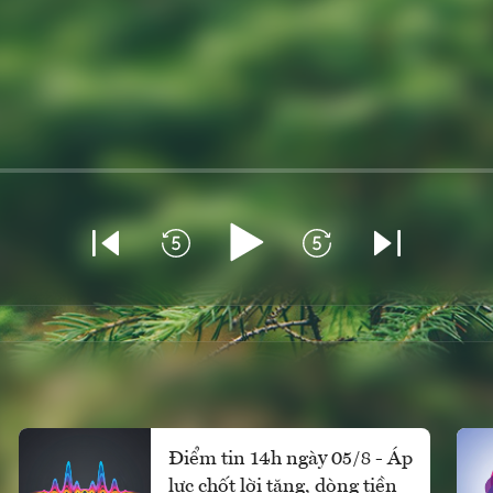
Điểm tin 14h ngày 05/8 - Áp
lực chốt lời tăng, dòng tiền