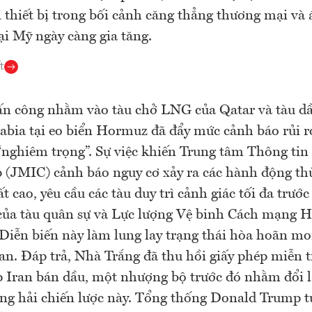
i thiết bị trong bối cảnh căng thẳng thương mại và 
tại Mỹ ngày càng gia tăng.
t
ấn công nhằm vào tàu chở LNG của Qatar và tàu dầ
abia tại eo biển Hormuz đã đẩy mức cảnh báo rủi r
nghiêm trọng”. Sự việc khiến Trung tâm Thông tin
 (JMIC) cảnh báo nguy cơ xảy ra các hành động th
ất cao, yêu cầu các tàu duy trì cảnh giác tối đa trước
của tàu quân sự và Lực lượng Vệ binh Cách mạng H
Diễn biến này làm lung lay trạng thái hòa hoãn m
an. Đáp trả, Nhà Trắng đã thu hồi giấy phép miễn t
 Iran bán dầu, một nhượng bộ trước đó nhằm đổi lấ
ng hải chiến lược này. Tổng thống Donald Trump t