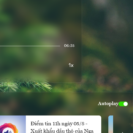
06:35
Autoplay
Điểm tin 11h ngày 05/8 -
Xuất khẩu dầu thô của Nga