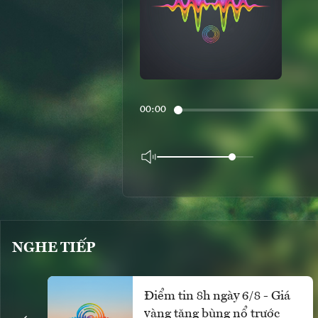
00:00
NGHE TIẾP
Điểm tin 8h ngày 6/8 - Giá
vàng tăng bùng nổ trước