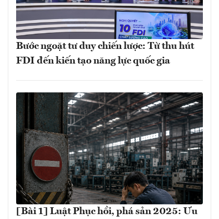
Bước ngoặt tư duy chiến lược: Từ thu hút
FDI đến kiến tạo năng lực quốc gia
[Bài 1] Luật Phục hồi, phá sản 2025: Ưu