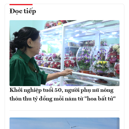
Đọc tiếp
Khởi nghiệp tuổi 50, người phụ nữ nông
thôn thu tỷ đồng mỗi năm từ "hoa bất tử"