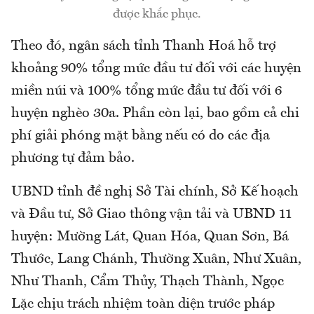
được khắc phục.
Theo đó, ngân sách tỉnh Thanh Hoá hỗ trợ
khoảng 90% tổng mức đầu tư đối với các huyện
miền núi và 100% tổng mức đầu tư đối với 6
huyện nghèo 30a. Phần còn lại, bao gồm cả chi
phí giải phóng mặt bằng nếu có do các địa
phương tự đảm bảo.
UBND tỉnh đề nghị Sở Tài chính, Sở Kế hoạch
và Đầu tư, Sở Giao thông vận tải và UBND 11
huyện: Mường Lát, Quan Hóa, Quan Sơn, Bá
Thước, Lang Chánh, Thường Xuân, Như Xuân,
Như Thanh, Cẩm Thủy, Thạch Thành, Ngọc
Lặc chịu trách nhiệm toàn diện trước pháp