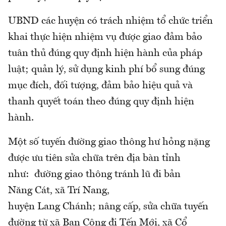
UBND các huyện có trách nhiệm tổ chức triển
khai thực hiện nhiệm vụ được giao đảm bảo
tuân thủ đúng quy định hiện hành của pháp
luật; quản lý, sử dụng kinh phí bổ sung đúng
mục đích, đối tượng, đảm bảo hiệu quả và
thanh quyết toán theo đúng quy định hiện
hành.
Một số tuyến đường giao thông hư hỏng nặng
được ưu tiên sửa chữa trên địa bàn tỉnh
như: đường giao thông tránh lũ đi bản
Năng Cát, xã Trí Nang,
huyện Lang Chánh; nâng cấp, sửa chữa tuyến
đường từ xã Ban Công đi Tến Mới, xã Cổ