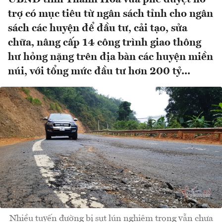
trợ có mục tiêu từ ngân sách tỉnh cho ngân
sách các huyện để đầu tư, cải tạo, sửa
chữa, nâng cấp 14 công trình giao thông
hư hỏng nặng trên địa bàn các huyện miền
núi, với tổng mức đầu tư hơn 200 tỷ...
Nhiều tuyến đường bị sụt lún nghiêm trọng vẫn chưa