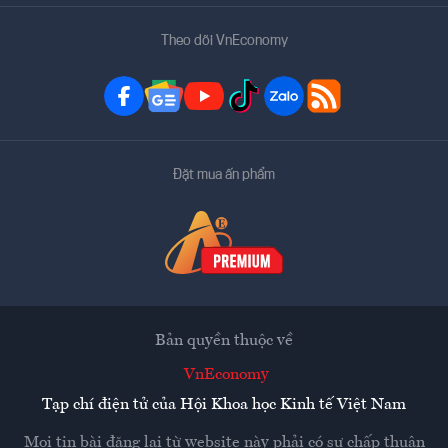
Theo dõi VnEconomy
Đặt mua ấn phẩm
Bản quyền thuộc về
VnEconomy
Tạp chí điện tử của Hội Khoa học Kinh tế Việt Nam
Mọi tin bài đăng lại từ website này phải có sự chấp thuận