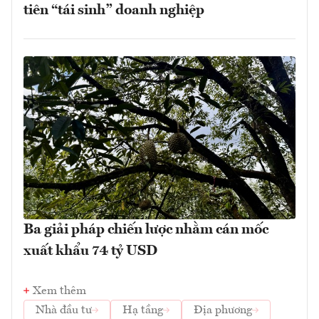
tiên “tái sinh” doanh nghiệp
Ba giải pháp chiến lược nhằm cán mốc
xuất khẩu 74 tỷ USD
Xem thêm
Nhà đầu tư
Hạ tầng
Địa phương