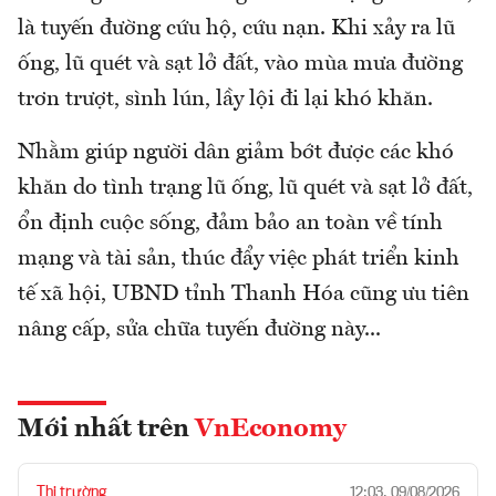
là tuyến đường cứu hộ, cứu nạn. Khi xảy ra lũ
ống, lũ quét và sạt lở đất, vào mùa mưa đường
trơn trượt, sình lún, lầy lội đi lại khó khăn.
Nhằm giúp người dân giảm bớt được các khó
khăn do tình trạng lũ ống, lũ quét và sạt lở đất,
ổn định cuộc sống, đảm bảo an toàn về tính
mạng và tài sản, thúc đẩy việc phát triển kinh
tế xã hội, UBND tỉnh Thanh Hóa cũng ưu tiên
nâng cấp, sửa chữa tuyến đường này...
Mới nhất trên
VnEconomy
Thị trường
12:03, 09/08/2026