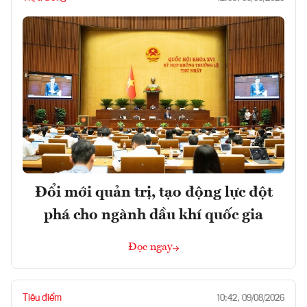
Đổi mới quản trị, tạo động lực đột
phá cho ngành dầu khí quốc gia
Đọc ngay
Tiêu điểm
10:42, 09/08/2026