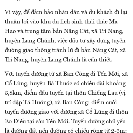
Vì vậy, để đảm bảo nhân dân và du khách đi lại
thuận lợi vào khu du lịch sinh thái thác Ma
Hao và trung tâm bản Năng Cát, xã Trí Nang,
huyện Lang Chánh, việc đầu tư xây dựng tuyến
đường giao thông tránh lũ đi bản Năng Cát, xã
Trí Nang, huyện Lang Chánh là cần thiết.
Với tuyến đường từ xã Ban Công đi Tến Mới, xã
Cổ Lũng, huyện Bá Thước có chiều dài khoảng
3,8km, điểm đầu tuyến tại thôn Chiềng Lau (vị
trí đập Tá Hướng), xã Ban Công; điểm cuối
tuyến đường giao với đường xã Cổ Lũng đi thôn
Eo Điếu tại cầu Tến Mới. Tuyến đường chủ yếu
là đường đất nền đường có chiều rộng từ 2-3m;