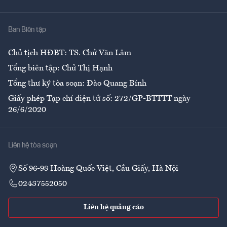
Y tế
Nhà
Ban Biên tập
Ẩm thực
Chủ tịch HĐBT: TS. Chử Văn Lâm
Tổng biên tập: Chử Thị Hạnh
Tổng thư ký tòa soạn: Đào Quang Bính
Giấy phép Tạp chí điện tử số: 272/GP-BTTTT ngày
26/6/2020
Liên hệ tòa soạn
Số 96-98 Hoàng Quốc Việt, Cầu Giấy, Hà Nội
02437552050
Liên hệ quảng cáo