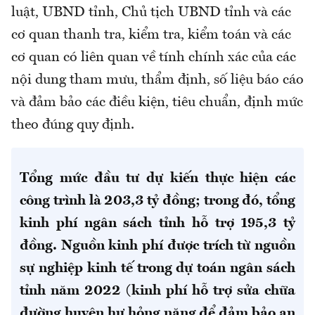
luật, UBND tỉnh, Chủ tịch UBND tỉnh và các
cơ quan thanh tra, kiểm tra, kiểm toán và các
cơ quan có liên quan về tính chính xác của các
nội dung tham mưu, thẩm định, số liệu báo cáo
và đảm bảo các điều kiện, tiêu chuẩn, định mức
theo đúng quy định.
Tổng mức đầu tư dự kiến thực hiện các
công trình là 203,3 tỷ đồng; trong đó, tổng
kinh phí ngân sách tỉnh hỗ trợ 195,3 tỷ
đồng. Nguồn kinh phí được trích từ nguồn
sự nghiệp kinh tế trong dự toán ngân sách
tỉnh năm 2022 (kinh phí hỗ trợ sửa chữa
đường huyện hư hỏng nặng để đảm bảo an