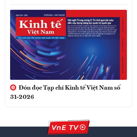
Đón đọc Tạp chí Kinh tế Việt Nam số
31-2026