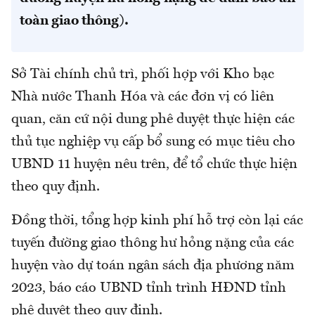
toàn giao thông).
Sở Tài chính chủ trì, phối hợp với Kho bạc
Nhà nước Thanh Hóa và các đơn vị có liên
quan, căn cứ nội dung phê duyệt thực hiện các
thủ tục nghiệp vụ cấp bổ sung có mục tiêu cho
UBND 11 huyện nêu trên, để tổ chức thực hiện
theo quy định.
Đồng thời, tổng hợp kinh phí hỗ trợ còn lại các
tuyến đường giao thông hư hỏng nặng của các
huyện vào dự toán ngân sách địa phương năm
2023, báo cáo UBND tỉnh trình HĐND tỉnh
phê duyệt theo quy định.