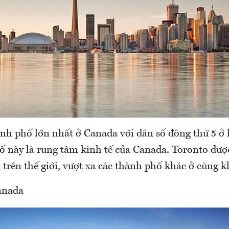
ành phố lớn nhất ở Canada với dân số đông thứ 5 ở
 này là rung tâm kinh tế của Canada. Toronto đượ
 trên thế giới, vượt xa các thành phố khác ở cùng k
anada