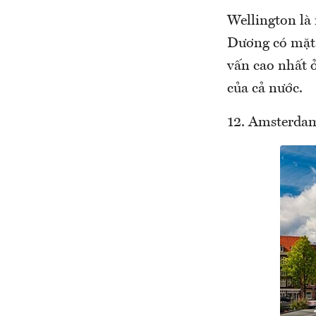
Wellington là
Dương có mặt 
vấn cao nhất 
của cả nước.
12. Amsterda