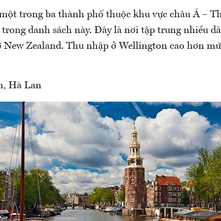
 một trong ba thành phố thuộc khu vực châu Á – T
trong danh sách này. Đây là nơi tập trung nhiều dâ
ở New Zealand. Thu nhập ở Wellington cao hơn mứ
m, Hà Lan