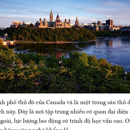
nh phố thủ đô của Canada và là một trong sáu thủ 
h này. Đây là nơi tập trung nhiều cơ quan đại diện 
goài, lực lượng lao động có trình độ học vấn cao. 