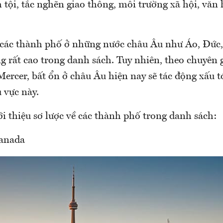
 tội, tắc nghẽn giao thông, môi trường xã hội, văn h
 các thành phố ở những nước châu Âu như Áo, Đức,
 rất cao trong danh sách. Tuy nhiên, theo chuyên g
Mercer, bất ổn ở châu Âu hiện nay sẽ tác động xấu t
 vực này.
ới thiệu sơ lược về các thành phố trong danh sách:
Canada