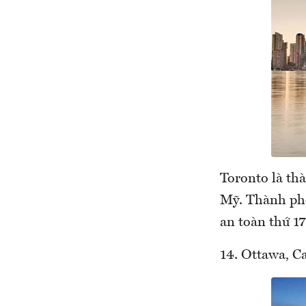
Toronto là th
Mỹ. Thành phố
an toàn thứ 17
14. Ottawa, C