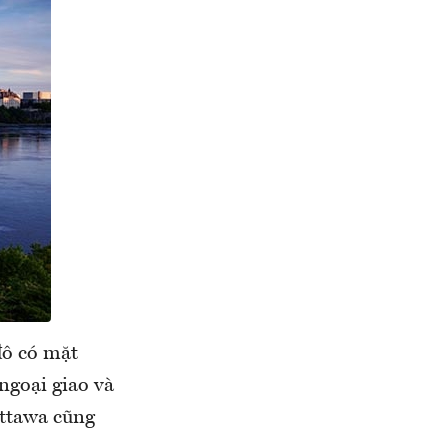
đô có mặt
ngoại giao và
Ottawa cũng