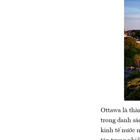
Ottawa là thà
trong danh sác
kinh tế nước n