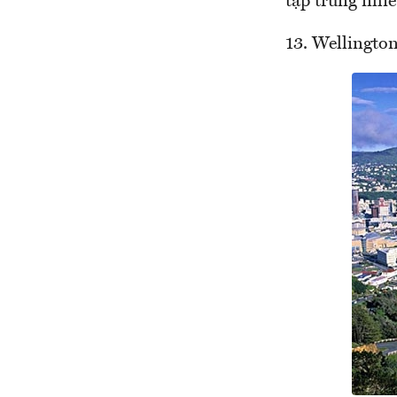
tập trung nhi
13. Wellingto