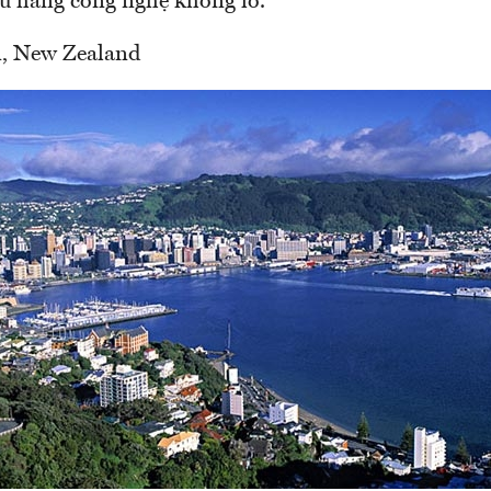
ều hãng công nghệ khổng lồ.
n, New Zealand