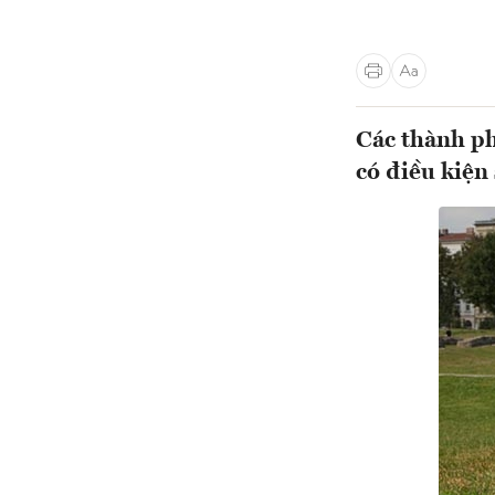
Các thành ph
có điều kiện