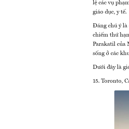
lệ các vụ phạm
giáo dục, y tế.
Đáng chú ý là
chiếm thứ hạng
Parakatil của 
sống ở các khu
Dưới đây là gi
15. Toronto, 