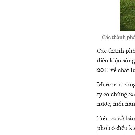
Các thành phố
Các thành phố
điều kiện sốn
2011 về chất l
Mercer là côn
ty có chừng 25
nước, mỗi năm
Trên cơ sở bá
phố có điều ki