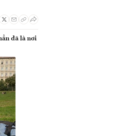
hẳn đã là nơi