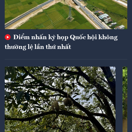
Điểm nhấn kỳ họp Quốc hội không
thường lệ lần thứ nhất