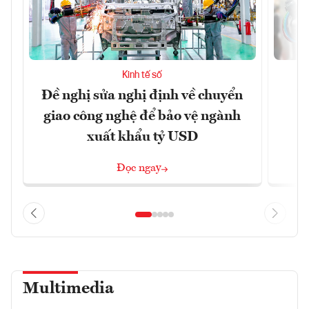
Kinh tế số
Đề nghị sửa nghị định về chuyển
D
giao công nghệ để bảo vệ ngành
c
xuất khẩu tỷ USD
Đọc ngay
Multimedia