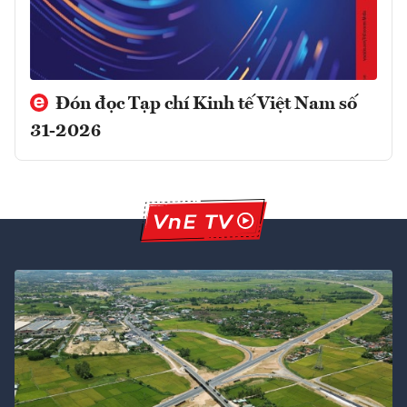
Đón đọc Tạp chí Kinh tế Việt Nam số
31-2026