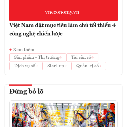
Việt Nam đặt mục tiêu làm chủ tối thiểu 4
công nghệ chiến lược
Xem thêm
Sản phẩm - Thị trường
Tài sản số
Dịch vụ số
Start-up
Quản trị số
Đừng bỏ lỡ