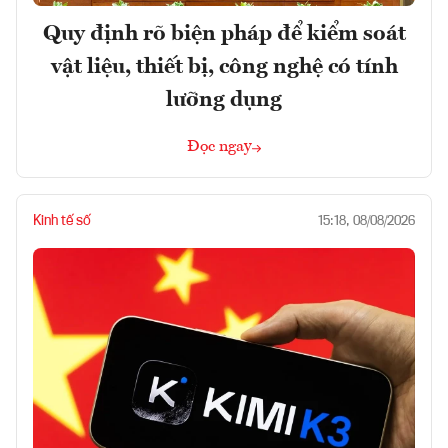
Quy định rõ biện pháp để kiểm soát
vật liệu, thiết bị, công nghệ có tính
lưỡng dụng
Đọc ngay
Kinh tế số
15:18, 08/08/2026