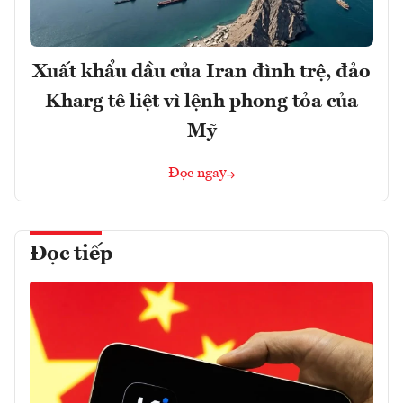
Xuất khẩu dầu của Iran đình trệ, đảo
Kharg tê liệt vì lệnh phong tỏa của
Mỹ
Đọc ngay
Đọc tiếp