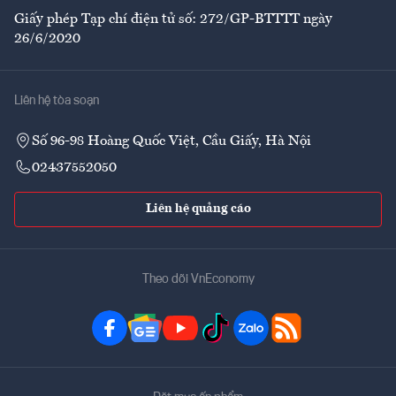
Giấy phép Tạp chí điện tử số: 272/GP-BTTTT ngày
26/6/2020
Liên hệ tòa soạn
Số 96-98 Hoàng Quốc Việt, Cầu Giấy, Hà Nội
02437552050
Liên hệ quảng cáo
Theo dõi VnEconomy