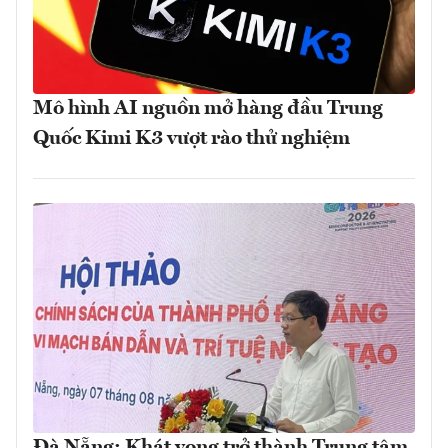
Mô hình AI nguồn mở hàng đầu Trung
Quốc Kimi K3 vượt rào thử nghiệm
Đà Nẵng: Khát vọng trở thành Trung tâm