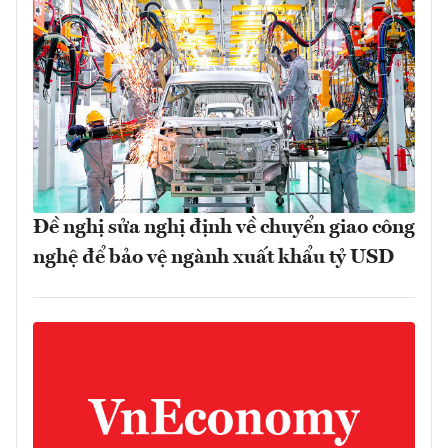
Đề nghị sửa nghị định về chuyển giao công
nghệ để bảo vệ ngành xuất khẩu tỷ USD