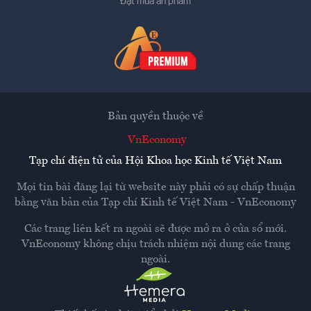
Đặt mua ấn phẩm
Bản quyền thuộc về
VnEconomy
Tạp chí điện tử của Hội Khoa học Kinh tế Việt Nam
Mọi tin bài đăng lại từ website này phải có sự chấp thuận
bằng văn bản của
Tạp chí Kinh tế Việt Nam - VnEconomy
Các trang liên kết ra ngoài sẽ được mở ra ở cửa sổ mới.
VnEconomy không chịu trách nhiệm nội dung các trang
ngoài.