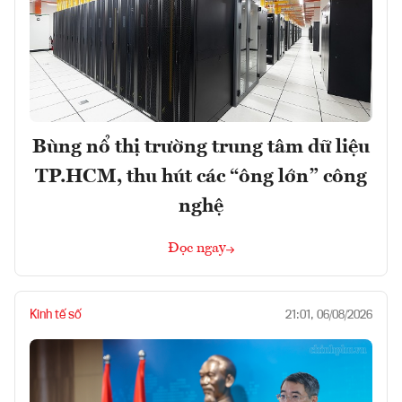
Bùng nổ thị trường trung tâm dữ liệu
TP.HCM, thu hút các “ông lớn” công
nghệ
Đọc ngay
Kinh tế số
21:01, 06/08/2026