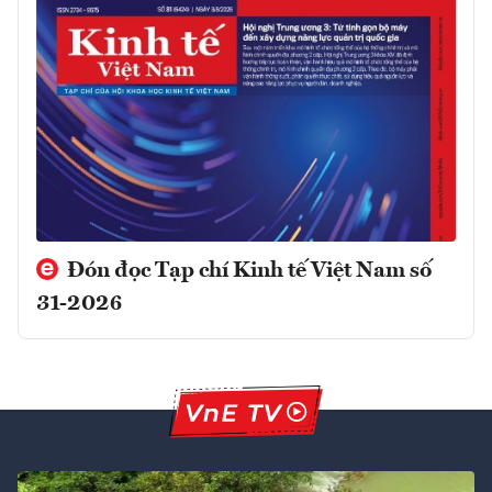
Đón đọc Tạp chí Kinh tế Việt Nam số
31-2026