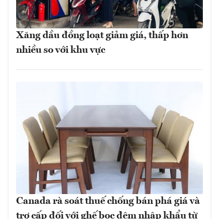
Xăng dầu đồng loạt giảm giá, thấp hơn
nhiều so với khu vực
Canada rà soát thuế chống bán phá giá và
trợ cấp đối với ghế bọc đệm nhập khẩu từ