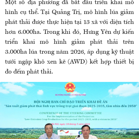
Một số địa phương đã bắt đầu triển khai mô
hình cụ thể. Tại Quảng Trị, mô hình lúa giảm
phát thải được thực hiện tại 13 xã với diện tích
hơn 6.000ha. Trong khi đó, Hưng Yên dự kiến
triển khai mô hình giảm phát thải trên
3.000ha lúa trong năm 2026, áp dụng kỹ thuật
tưới ngập khô xen kẽ (AWD) kết hợp thiết bị
đo đếm phát thải.