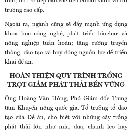
thải; hỗ trợ tiếp cận các tiêu chuẩn xanh và thị
trường cao cấp.
Ngoài ra, ngành cũng sẽ đẩy mạnh ứng dụng
khoa học công nghệ, phát triển biochar và
nông nghiệp tuần hoàn; tăng cường truyền
thông, đào tạo và huy động nguồn lực để triển
khai đề án.
HOÀN THIỆN QUY TRÌNH TRỒNG
TRỌT GIẢM PHÁT THẢI BỀN VỮNG
Ông Hoàng Văn Hồng, Phó Giám đốc Trung
tâm Khuyến nông quốc gia, Tổ trưởng tổ đào
tạo của Đề án, cho biết với những cây trồng
phát thải lớn như mía, dừa, chanh leo hay