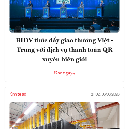
BIDV thúc đẩy giao thương Việt -
Trung với dịch vụ thanh toán QR
xuyên biên giới
Đọc ngay
Kinh tế số
21:02, 06/08/2026