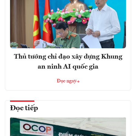
Thủ tướng chỉ đạo xây dựng Khung
an ninh AI quốc gia
Đọc ngay
Đọc tiếp