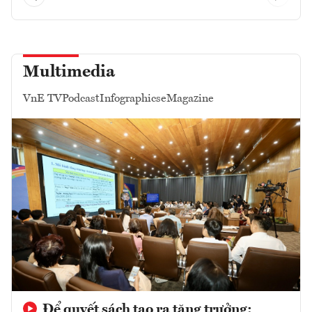
Multimedia
VnE TV
Podcast
Infographics
eMagazine
Để quyết sách tạo ra tăng trưởng: