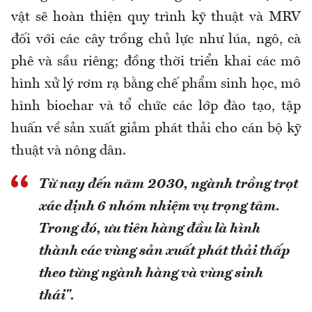
vật sẽ hoàn thiện quy trình kỹ thuật và MRV
đối với các cây trồng chủ lực như lúa, ngô, cà
phê và sầu riêng; đồng thời triển khai các mô
hình xử lý rơm rạ bằng chế phẩm sinh học, mô
hình biochar và tổ chức các lớp đào tạo, tập
huấn về sản xuất giảm phát thải cho cán bộ kỹ
thuật và nông dân.
Từ nay đến năm 2030, ngành trồng trọt
xác định 6 nhóm nhiệm vụ trọng tâm.
Trong đó, ưu tiên hàng đầu là hình
thành các vùng sản xuất phát thải thấp
theo từng ngành hàng và vùng sinh
thái".