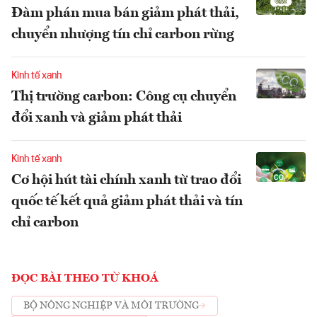
Đàm phán mua bán giảm phát thải,
chuyển nhượng tín chỉ carbon rừng
Kinh tế xanh
Thị trường carbon: Công cụ chuyển
đổi xanh và giảm phát thải
Kinh tế xanh
Cơ hội hút tài chính xanh từ trao đổi
quốc tế kết quả giảm phát thải và tín
chỉ carbon
ĐỌC BÀI THEO TỪ KHOÁ
BỘ NÔNG NGHIỆP VÀ MÔI TRƯỜNG