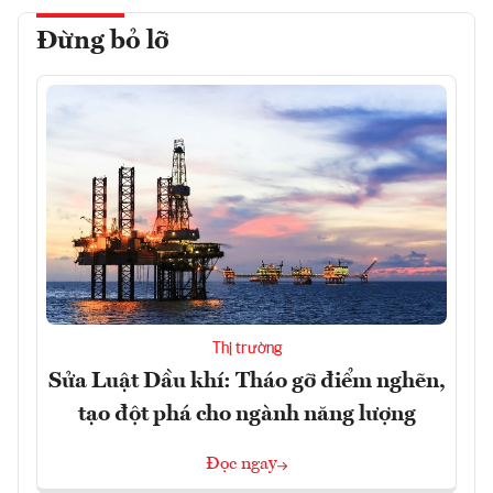
Đừng bỏ lỡ
Thị trường
Sửa Luật Dầu khí: Tháo gỡ điểm nghẽn,
tạo đột phá cho ngành năng lượng
Đọc ngay