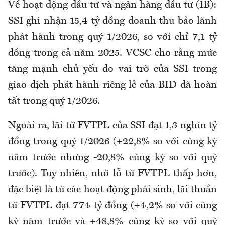
Về hoạt động đầu tư và ngân hàng đầu tư (IB):
SSI ghi nhận 15,4 tỷ đồng doanh thu bảo lãnh
phát hành trong quý 1/2026, so với chỉ 7,1 tỷ
đồng trong cả năm 2025. VCSC cho rằng mức
tăng mạnh chủ yếu do vai trò của SSI trong
giao dịch phát hành riêng lẻ của BID đã hoàn
tất trong quý 1/2026.
Ngoài ra, lãi từ FVTPL của SSI đạt 1,3 nghìn tỷ
đồng trong quý 1/2026 (+22,8% so với cùng kỳ
năm trước nhưng -20,8% cùng kỳ so với quý
trước). Tuy nhiên, nhờ lỗ từ FVTPL thấp hơn,
đặc biệt là từ các hoạt động phái sinh, lãi thuần
từ FVTPL đạt 774 tỷ đồng (+4,2% so với cùng
kỳ năm trước và +48,8% cùng kỳ so với quý