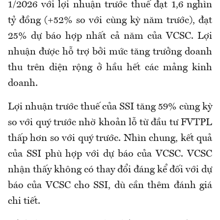
1/2026 với lợi nhuận trước thuế đạt 1,6 nghìn
tỷ đồng (+52% so với cùng kỳ năm trước), đạt
25% dự báo hợp nhất cả năm của VCSC. Lợi
nhuận được hỗ trợ bởi mức tăng trưởng doanh
thu trên diện rộng ở hầu hết các mảng kinh
doanh.
Lợi nhuận trước thuế của SSI tăng 59% cùng kỳ
so với quý trước nhờ khoản lỗ từ đầu tư FVTPL
thấp hơn so với quý trước. Nhìn chung, kết quả
của SSI phù hợp với dự báo của VCSC. VCSC
nhận thấy không có thay đổi đáng kể đối với dự
báo của VCSC cho SSI, dù cần thêm đánh giá
chi tiết.