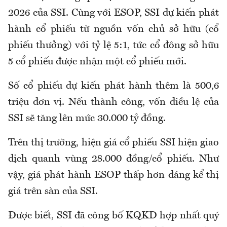
2026 của SSI. Cùng với ESOP, SSI dự kiến phát
hành cổ phiếu từ nguồn vốn chủ sở hữu (cổ
phiếu thưởng) với tỷ lệ 5:1, tức cổ đông sở hữu
5 cổ phiếu được nhận một cổ phiếu mới.
Số cổ phiếu dự kiến phát hành thêm là 500,6
triệu đơn vị. Nếu thành công, vốn điều lệ của
SSI sẽ tăng lên mức 30.000 tỷ đồng.
Trên thị trường, hiện giá cổ phiếu SSI hiện giao
dịch quanh vùng 28.000 đồng/cổ phiếu. Như
vậy, giá phát hành ESOP thấp hơn đáng kể thị
giá trên sàn của SSI.
Được biết, SSI đã công bố KQKD hợp nhất quý