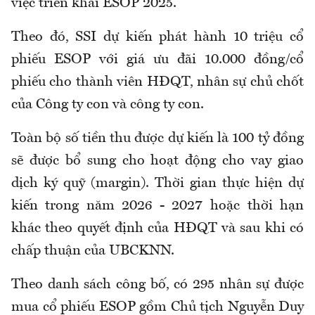
việc triển khai ESOP 2025.
Theo đó, SSI dự kiến phát hành 10 triệu cổ
phiếu ESOP với giá ưu đãi 10.000 đồng/cổ
phiếu cho thành viên HĐQT, nhân sự chủ chốt
của Công ty con và công ty con.
Toàn bộ số tiền thu được dự kiến là 100 tỷ đồng
sẽ được bổ sung cho hoạt động cho vay giao
dịch ký quỹ (margin). Thời gian thực hiện dự
kiến trong năm 2026 - 2027 hoặc thời hạn
khác theo quyết định của HĐQT và sau khi có
chấp thuận của UBCKNN.
Theo danh sách công bố, có 295 nhân sự được
mua cổ phiếu ESOP gồm Chủ tịch Nguyễn Duy