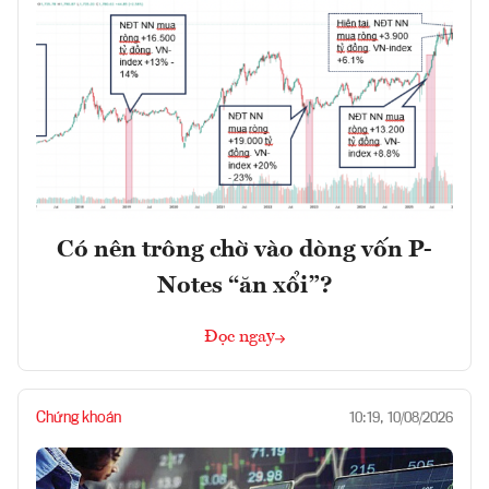
Có nên trông chờ vào dòng vốn P-
Notes “ăn xổi”?
Đọc ngay
Chứng khoán
10:19, 10/08/2026