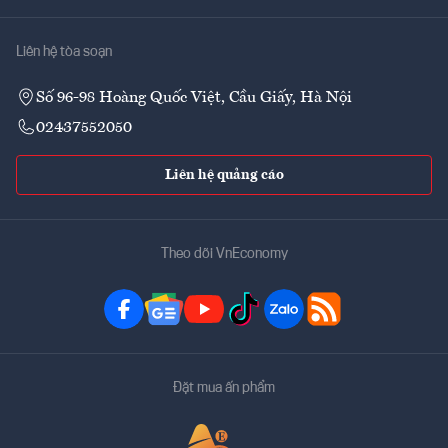
Liên hệ tòa soạn
Số 96-98 Hoàng Quốc Việt, Cầu Giấy, Hà Nội
02437552050
Liên hệ quảng cáo
Theo dõi VnEconomy
Đặt mua ấn phẩm