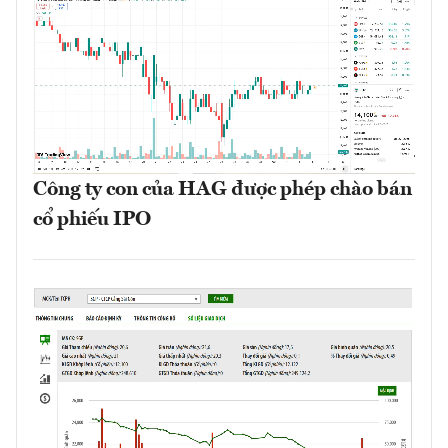
Công ty con của HAG được phép chào bán
cổ phiếu IPO