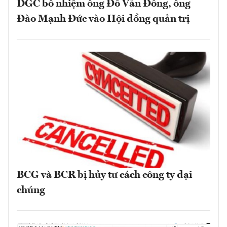
DGC bổ nhiệm ông Đỗ Văn Đông, ông
Đào Mạnh Đức vào Hội đồng quản trị
BCG và BCR bị hủy tư cách công ty đại
chúng