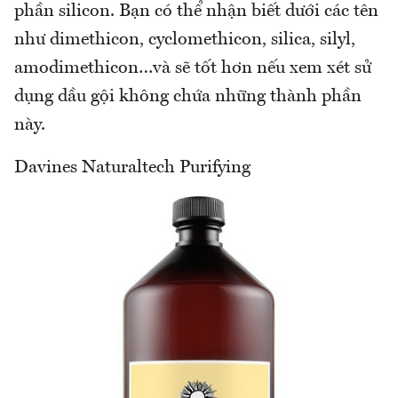
phần silicon. Bạn có thể nhận biết dưới các tên
như dimethicon, cyclomethicon, silica, silyl,
amodimethicon…và sẽ tốt hơn nếu xem xét sử
dụng dầu gội không chứa những thành phần
này.
Davines Naturaltech Purifying