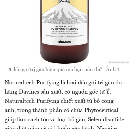
5 dầu gội trị gàu hiệu quả mà bạn nên thử - Ảnh 1.
Naturaltech Purifying là loại dầu gội trị gàu do
hãng Davines sản xuất, có nguồn gốc từ Ý.
Naturaltech Purifying chiết xuất từ bồ công
anh, trong thành phần có chứa Phytoceutical
giúp làm sạch tóc và loại bỏ gàu, Selen disulfide