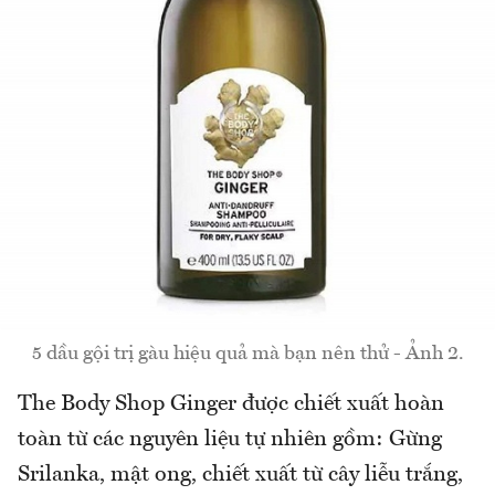
5 dầu gội trị gàu hiệu quả mà bạn nên thử - Ảnh 2.
The Body Shop Ginger được chiết xuất hoàn
toàn từ các nguyên liệu tự nhiên gồm: Gừng
Srilanka, mật ong, chiết xuất từ cây liễu trắng,