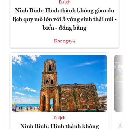
Du lịch
Ninh Bình: Hình thành không gian du
lịch quy mô lớn với 3 vùng sinh thái núi -
biển - đồng bằng
Đọc ngay
Du lịch
Ninh Bình: Hình thành không
Ẩm 