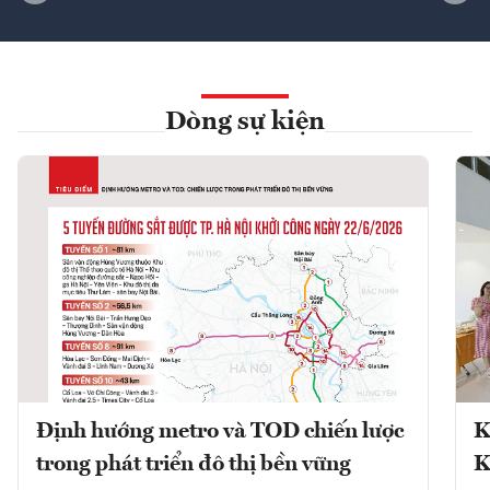
Dòng sự kiện
Định hướng metro và TOD chiến lược
K
trong phát triển đô thị bền vững
K