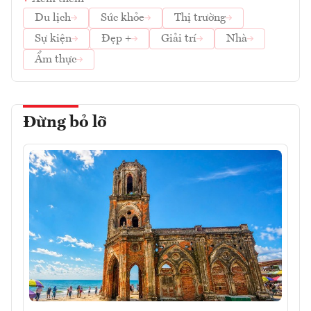
Du lịch
Sức khỏe
Thị trường
Sự kiện
Đẹp +
Giải trí
Nhà
Ẩm thực
Đừng bỏ lỡ