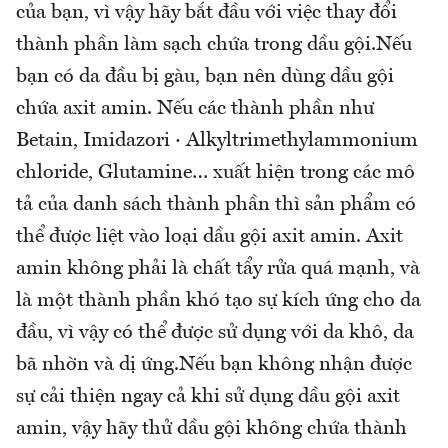
của bạn, vì vậy hãy bắt đầu với việc thay đổi
thành phần làm sạch chứa trong dầu gội.Nếu
bạn có da đầu bị gàu, bạn nên dùng dầu gội
chứa axit amin. Nếu các thành phần như
Betain, Imidazori · Alkyltrimethylammonium
chloride, Glutamine… xuất hiện trong các mô
tả của danh sách thành phần thì sản phẩm có
thể được liệt vào loại dầu gội axit amin. Axit
amin không phải là chất tẩy rửa quá mạnh, và
là một thành phần khó tạo sự kích ứng cho da
đầu, vì vậy có thể được sử dụng với da khô, da
bã nhờn và dị ứng.Nếu bạn không nhận được
sự cải thiện ngay cả khi sử dụng dầu gội axit
amin, vậy hãy thử dầu gội không chứa thành