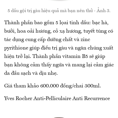
5 dầu gội trị gàu hiệu quả mà bạn nên thử - Ảnh 3.
Thành phần bao gồm 5 lọai tinh dầu: bạc hà,
bưởi, hoa oải hương, cỏ xạ hương, tuyết tùng có
tác dụng cung cấp dưỡng chất và zinc
pyrithione giúp điều trị gàu và ngăn chúng xuất
hiện trở lại. Thành phần vitamin B5 sẽ giúp
bạn không cảm thấy ngứa và mang lại cảm giác
da đầu sạch và dịu nhẹ.
Giá tham khảo 600.000 đồng/chai 300ml.
Yves Rocher Anti-Pelliculaire Anti Recurrence