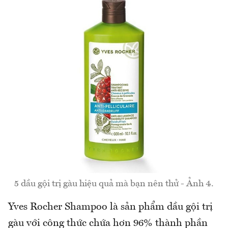
5 dầu gội trị gàu hiệu quả mà bạn nên thử - Ảnh 4.
Yves Rocher Shampoo là sản phẩm dầu gội trị
gàu với công thức chứa hơn 96% thành phần