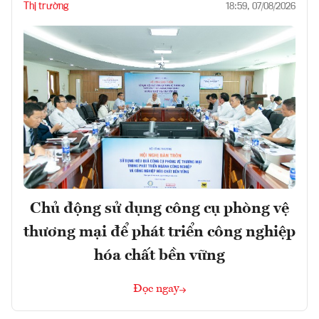
Thị trường
18:59, 07/08/2026
Chủ động sử dụng công cụ phòng vệ
thương mại để phát triển công nghiệp
hóa chất bền vững
Đọc ngay