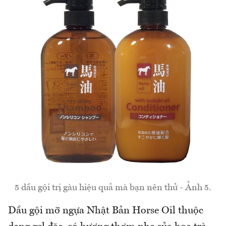
5 dầu gội trị gàu hiệu quả mà bạn nên thử - Ảnh 5.
Dầu gội mỡ ngựa Nhật Bản Horse Oil thuộc