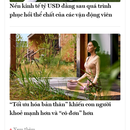
Nền kinh tế tỷ USD đằng sau quá trình
phục hồi thể chất của các vận động viên
“Tối ưu hóa bản thân” khiến con người
khoẻ mạnh hơn và “cô đơn” hơn
Xem thêm