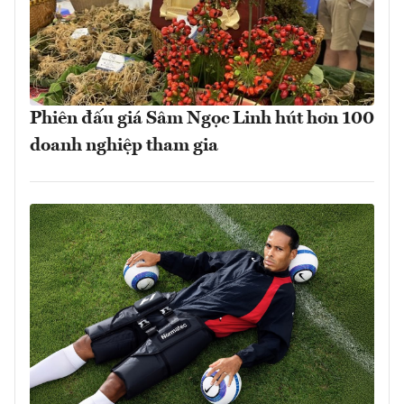
Phiên đấu giá Sâm Ngọc Linh hút hơn 100
doanh nghiệp tham gia