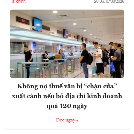
Tài chính
20:06, 07/08/2026
Không nợ thuế vẫn bị “chặn cửa”
xuất cảnh nếu bỏ địa chỉ kinh doanh
quá 120 ngày
Đọc ngay