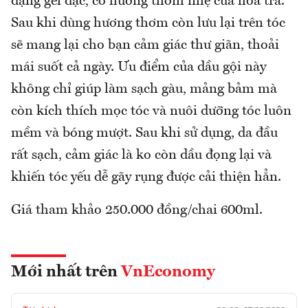
dạng gel đặc, có hương thơm nhẹ của hoa trà.
Sau khi dùng hương thơm còn lưu lại trên tóc
sẽ mang lại cho bạn cảm giác thư giãn, thoải
mái suốt cả ngày. Ưu điểm của dầu gội này
không chỉ giúp làm sạch gàu, mảng bảm mà
còn kích thích mọc tóc và nuôi dưỡng tóc luôn
mềm và bóng mượt. Sau khi sử dụng, da đầu
rất sạch, cảm giác là ko còn dầu đọng lại và
khiến tóc yếu dễ gãy rụng được cải thiện hẳn.
Giá tham khảo 250.000 đồng/chai 600ml.
Mới nhất trên
VnEconomy