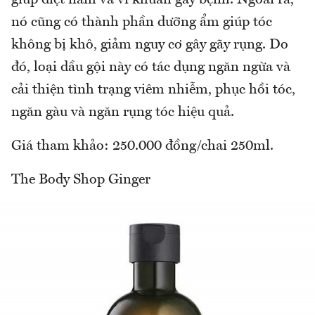
giúp diệt nấm và vi khuẩn gây bệnh. Ngoài ra,
nó cũng có thành phần dưỡng ẩm giúp tóc
không bị khô, giảm nguy cơ gây gãy rụng. Do
đó, loại dầu gội này có tác dụng ngăn ngừa và
cải thiện tình trạng viêm nhiễm, phục hồi tóc,
ngăn gàu và ngăn rụng tóc hiệu quả.
Giá tham khảo: 250.000 đồng/chai 250ml.
The Body Shop Ginger