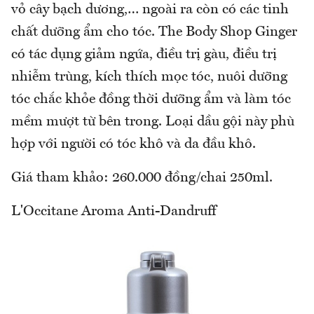
vỏ cây bạch dương,… ngoài ra còn có các tinh
chất dưỡng ẩm cho tóc. The Body Shop Ginger
có tác dụng giảm ngứa, điều trị gàu, điều trị
nhiễm trùng, kích thích mọc tóc, nuôi dưỡng
tóc chắc khỏe đồng thời dưỡng ẩm và làm tóc
mềm mượt từ bên trong. Loại dầu gội này phù
hợp với người có tóc khô và da đầu khô.
Giá tham khảo: 260.000 đồng/chai 250ml.
L'Occitane Aroma Anti-Dandruff