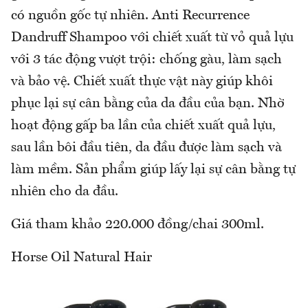
có nguồn gốc tự nhiên. Anti Recurrence
Dandruff Shampoo với chiết xuất từ vỏ quả lựu
với 3 tác động vượt trội: chống gàu, làm sạch
và bảo vệ. Chiết xuất thực vật này giúp khôi
phục lại sự cân bằng của da đầu của bạn. Nhờ
hoạt động gấp ba lần của chiết xuất quả lựu,
sau lần bôi đầu tiên, da đầu được làm sạch và
làm mềm. Sản phẩm giúp lấy lại sự cân bằng tự
nhiên cho da đầu.
Giá tham khảo 220.000 đồng/chai 300ml.
Horse Oil Natural Hair