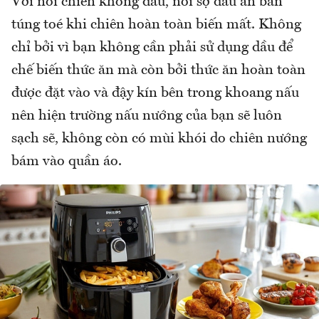
Với nồi chiên không dầu, nỗi sợ dầu ăn bắn
túng toé khi chiên hoàn toàn biến mất. Không
chỉ bởi vì bạn không cần phải sử dụng dầu để
chế biến thức ăn mà còn bởi thức ăn hoàn toàn
được đặt vào và đậy kín bên trong khoang nấu
nên hiện trường nấu nướng của bạn sẽ luôn
sạch sẽ, không còn có mùi khói do chiên nướng
bám vào quần áo.