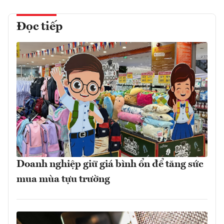
Đọc tiếp
Doanh nghiệp giữ giá bình ổn để tăng sức
mua mùa tựu trường