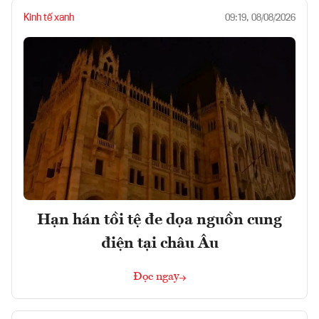
Kinh tế xanh
09:19, 08/08/2026
Hạn hán tồi tệ đe dọa nguồn cung
điện tại châu Âu
Đọc ngay