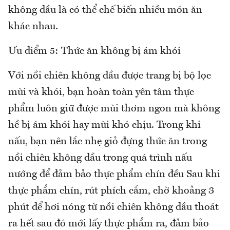
không dầu là có thể chế biến nhiều món ăn
khác nhau.
Ưu điểm 5: Thức ăn không bị ám khói
Với nồi chiên không dầu được trang bị bộ lọc
mùi và khói, bạn hoàn toàn yên tâm thực
phẩm luôn giữ được mùi thơm ngon mà không
hề bị ám khói hay mùi khó chịu. Trong khi
nấu, bạn nên lắc nhẹ giỏ đựng thức ăn trong
nồi chiên không dầu trong quá trình nấu
nướng để đảm bảo thực phẩm chín đều Sau khi
thực phẩm chín, rút phích cắm, chờ khoảng 3
phút để hơi nóng từ nồi chiên không dầu thoát
ra hết sau đó mới lấy thực phẩm ra, đảm bảo