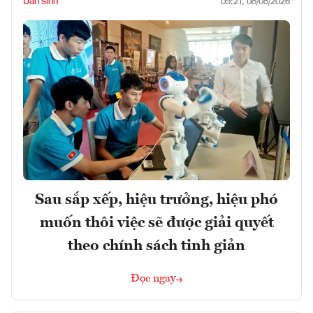
Dân sinh
09:21, 08/08/2026
Sau sắp xếp, hiệu trưởng, hiệu phó
muốn thôi việc sẽ được giải quyết
theo chính sách tinh giản
Đọc ngay