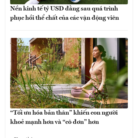
Nền kinh tế tỷ USD đằng sau quá trình
phục hồi thể chất của các vận động viên
“Tối ưu hóa bản thân” khiến con người
khoẻ mạnh hơn và “cô đơn” hơn