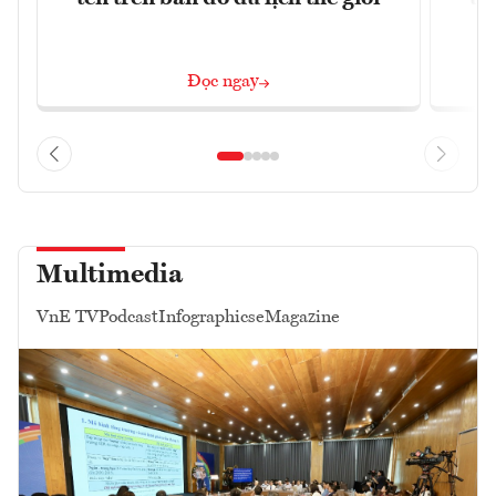
Đọc ngay
Multimedia
VnE TV
Podcast
Infographics
eMagazine