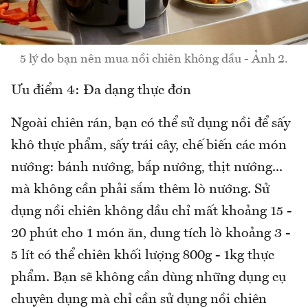
5 lý do bạn nên mua nồi chiên không dầu - Ảnh 2.
Ưu điểm 4: Đa dạng thực đơn
Ngoài chiên rán, bạn có thể sử dụng nồi để sấy
khô thực phẩm, sấy trái cây, chế biến các món
nướng: bánh nướng, bắp nướng, thịt nướng...
mà không cần phải sắm thêm lò nướng. Sử
dụng nồi chiên không dầu chỉ mất khoảng 15 -
20 phút cho 1 món ăn, dung tích lò khoảng 3 -
5 lít có thể chiên khối lượng 800g - 1kg thực
phẩm. Bạn sẽ không cần dùng những dụng cụ
chuyên dụng mà chỉ cần sử dụng nồi chiên