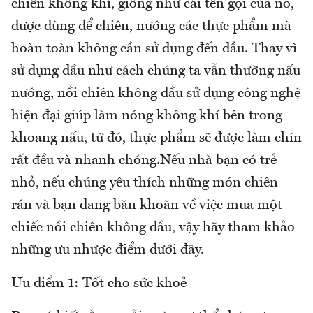
chiên không khí, giống như cái tên gọi của nó,
được dùng để chiên, nướng các thực phẩm mà
hoàn toàn không cần sử dụng đến dầu. Thay vì
sử dụng dầu như cách chúng ta vẫn thường nấu
nướng, nồi chiên không dầu sử dụng công nghệ
hiện đại giúp làm nóng không khí bên trong
khoang nấu, từ đó, thực phẩm sẽ được làm chín
rất đều và nhanh chóng.Nếu nhà bạn có trẻ
nhỏ, nếu chúng yêu thích những món chiên
rán và bạn đang băn khoăn về việc mua một
chiếc nồi chiên không dầu, vậy hãy tham khảo
những ưu nhược điểm dưới đây.
Ưu điểm 1: Tốt cho sức khoẻ