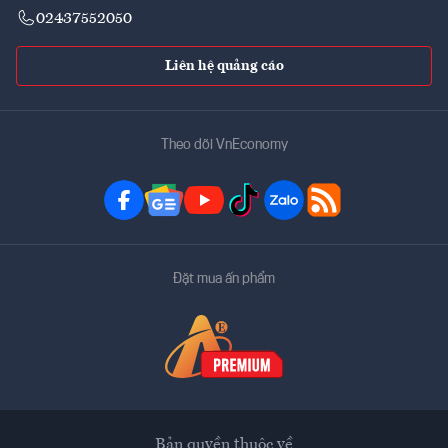
02437552050
Liên hệ quảng cáo
Theo dõi VnEconomy
Đặt mua ấn phẩm
Bản quyền thuộc về