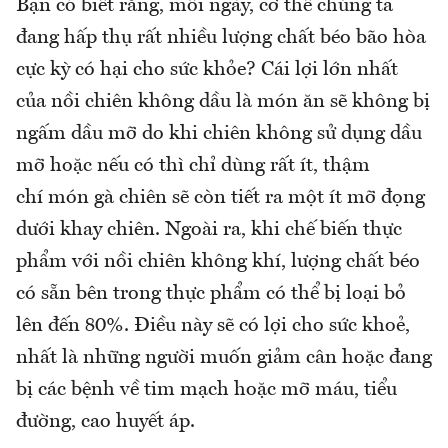
Bạn có biết rằng, mỗi ngày, cơ thể chúng ta
đang hấp thụ rất nhiều lượng chất béo bão hòa
cực kỳ có hại cho sức khỏe? Cái lợi lớn nhất
của nồi chiên không dầu là món ăn sẽ không bị
ngấm dầu mỡ do khi chiên không sử dụng dầu
mỡ hoặc nếu có thì chỉ dùng rất ít, thậm
chí món gà chiên sẽ còn tiết ra một ít mỡ đọng
dưới khay chiên. Ngoài ra, khi chế biến thực
phẩm với nồi chiên không khí, lượng chất béo
có sẵn bên trong thực phẩm có thể bị loại bỏ
lên đến 80%. Điều này sẽ có lợi cho sức khoẻ,
nhất là những người muốn giảm cân hoặc đang
bị các bệnh về tim mạch hoặc mỡ máu, tiểu
đường, cao huyết áp.