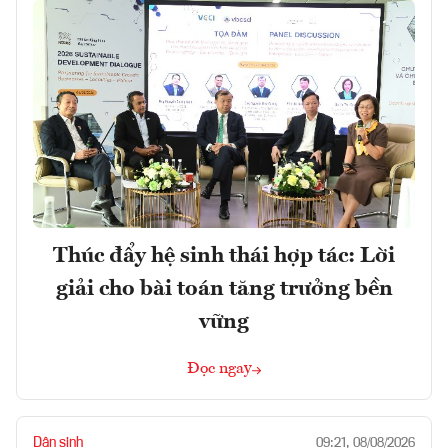
Thúc đẩy hệ sinh thái hợp tác: Lời
giải cho bài toán tăng trưởng bền
vững
Đọc ngay
Dân sinh
09:21, 08/08/2026