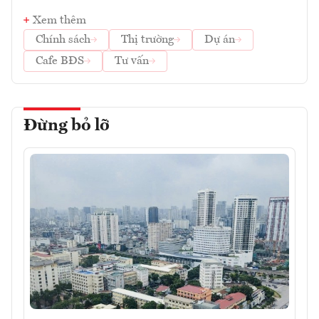
Xem thêm
Chính sách
Thị trường
Dự án
Cafe BĐS
Tư vấn
Đừng bỏ lỡ