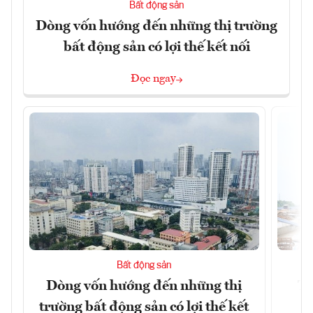
Bất động sản
Dòng vốn hướng đến những thị trường
bất động sản có lợi thế kết nối
Đọc ngay
Bất động sản
Dòng vốn hướng đến những thị
Tậ
trường bất động sản có lợi thế kết
t