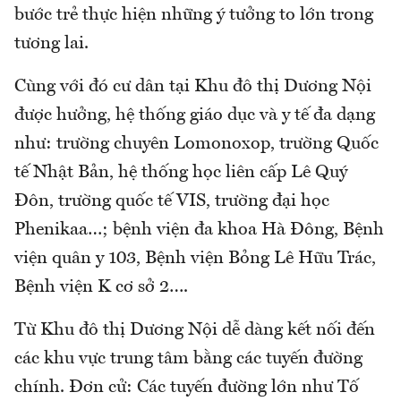
bước trẻ thực hiện những ý tưởng to lớn trong
tương lai.
Cùng với đó cư dân tại Khu đô thị Dương Nội
được hưởng, hệ thống giáo dục và y tế đa dạng
như: trường chuyên Lomonoxop, trường Quốc
tế Nhật Bản, hệ thống học liên cấp Lê Quý
Đôn, trường quốc tế VIS, trường đại học
Phenikaa…; bệnh viện đa khoa Hà Đông, Bệnh
viện quân y 103, Bệnh viện Bỏng Lê Hữu Trác,
Bệnh viện K cơ sở 2….
Từ Khu đô thị Dương Nội dễ dàng kết nối đến
các khu vực trung tâm bằng các tuyến đường
chính. Đơn cử: Các tuyến đường lớn như Tố