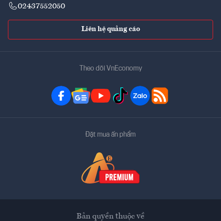
02437552050
Liên hệ quảng cáo
Theo dõi VnEconomy
Đặt mua ấn phẩm
Bản quyền thuộc về