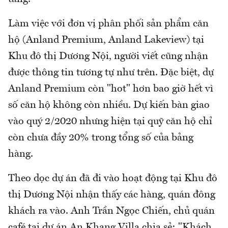
Làm việc với đơn vị phân phối sản phẩm căn
hộ (Anland Premium, Anland Lakeview) tại
Khu đô thị Dương Nội, người viết cũng nhận
được thông tin tương tự như trên. Đặc biệt, dự
Anland Premium còn "hot" hơn bao giờ hết vì
số căn hộ không còn nhiều. Dự kiến bàn giao
vào quý 2/2020 nhưng hiện tại quỹ căn hộ chỉ
còn chưa đầy 20% trong tổng số của bảng
hàng.
Theo dọc dự án đã đi vào hoạt động tại Khu đô
thị Dương Nội nhận thấy các hàng, quán đông
khách ra vào. Anh Trần Ngọc Chiến, chủ quán
café tại dự án An Khang Villa chia sẻ: "Khách