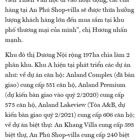
viên Thiên Văn học đi vào hoạt động, các cửa
hàng tại An Phú Shop-villa sẽ được thừa hưởng
lượng khách hàng lớn đến mua sắm tại khu
phố thương mại của mình", chị Hương nhấn
mạnh.
Khu đô thị Dương Nội rộng 197ha chia làm 2
phân khu. Khu A hiện tại phát triển các dự án
như: về dự án căn hộ: Anland Complex (đã bàn
giao) cung cấp 551 căn hộ, Anland Premium
(dự kiến bàn giao vào quý 2/2020) cung cấp
575 căn hộ, Anland Lakeview (Tòa A&B, dự
kiến bàn giao quý 2/2021) cung cấp 606 căn hộ;
về dự án biệt thự: An Khang Villa cung cấp 395
biệt thự, An Phú Shop-villa cung cấp 240 biệt