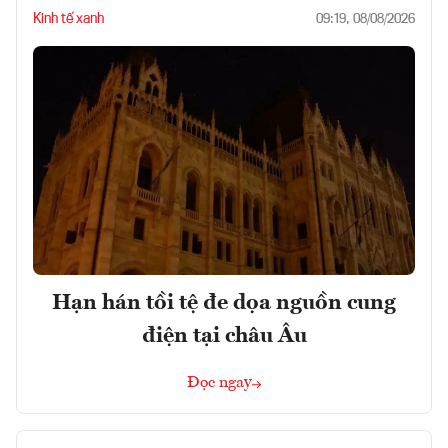
Kinh tế xanh
09:19, 08/08/2026
Hạn hán tồi tệ đe dọa nguồn cung
điện tại châu Âu
Đọc ngay