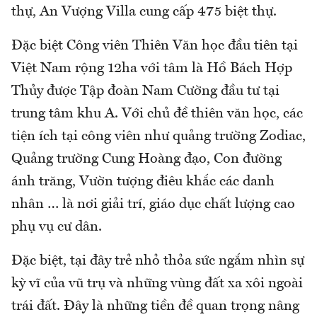
thự, An Vượng Villa cung cấp 475 biệt thự.
Đặc biệt Công viên Thiên Văn học đầu tiên tại
Việt Nam rộng 12ha với tâm là Hồ Bách Hợp
Thủy được Tập đoàn Nam Cường đầu tư tại
trung tâm khu A. Với chủ đề thiên văn học, các
tiện ích tại công viên như quảng trường Zodiac,
Quảng trường Cung Hoàng đạo, Con đường
ánh trăng, Vườn tượng điêu khắc các danh
nhân … là nơi giải trí, giáo dục chất lượng cao
phụ vụ cư dân.
Đặc biệt, tại đây trẻ nhỏ thỏa sức ngắm nhìn sự
kỳ vĩ của vũ trụ và những vùng đất xa xôi ngoài
trái đất. Đây là những tiền đề quan trọng nâng