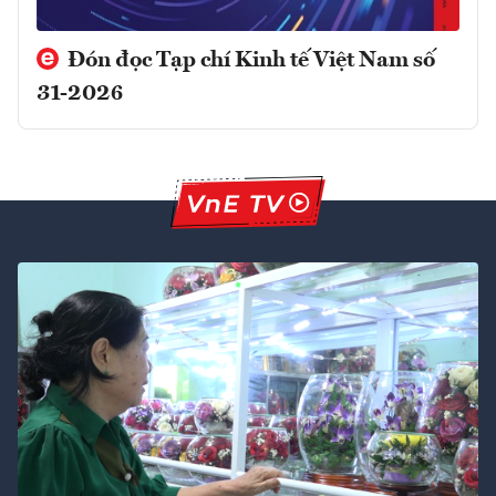
Đón đọc Tạp chí Kinh tế Việt Nam số
31-2026