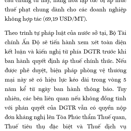
cầu chứng từ này, hàng hóa lập tức bị áp mức
thuế phạt chung dành cho các doanh nghiệp
không hợp tác (69,19 USD/MT).
Theo trình tự pháp luật của nước sở tại, Bộ Tài
chính Ấn Độ sẽ tiến hành xem xét toàn diện
kết luận và kiến nghị từ phía DGTR trước khi
ban hành quyết định áp thuế chính thức. Nếu
được phê duyệt, biện pháp phòng vệ thương
mại này sẽ có hiệu lực kéo dài trong vòng 5
năm kể từ ngày ban hành thông báo. Tuy
nhiên, các bên liên quan nếu không đồng tình
với phán quyết của DGTR vẫn có quyền nộp
đơn kháng nghị lên Tòa Phúc thẩm Thuế quan,
Thuế tiêu thụ đặc biệt và Thuế dịch vụ