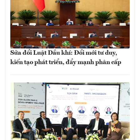
Sửa đổi Luật Dầu khí: Đổi mới tư duy,
kiến tạo phát triển, đẩy mạnh phân cấp