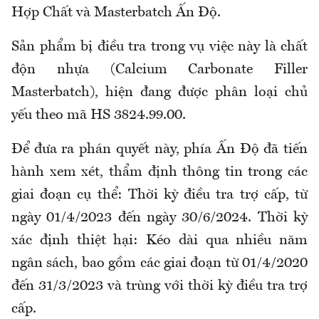
Hợp Chất và Masterbatch Ấn Độ.
Sản phẩm bị điều tra trong vụ việc này là chất
độn nhựa (Calcium Carbonate Filler
Masterbatch), hiện đang được phân loại chủ
yếu theo mã HS 3824.99.00.
Để đưa ra phán quyết này, phía Ấn Độ đã tiến
hành xem xét, thẩm định thông tin trong các
giai đoạn cụ thể: Thời kỳ điều tra trợ cấp, từ
ngày 01/4/2023 đến ngày 30/6/2024. Thời kỳ
xác định thiệt hại: Kéo dài qua nhiều năm
ngân sách, bao gồm các giai đoạn từ 01/4/2020
đến 31/3/2023 và trùng với thời kỳ điều tra trợ
cấp.