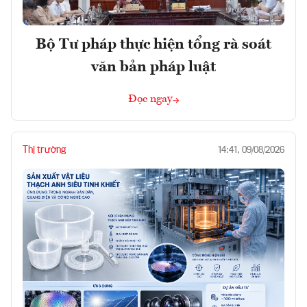
Bộ Tư pháp thực hiện tổng rà soát
văn bản pháp luật
Đọc ngay
Thị trường
14:41, 09/08/2026