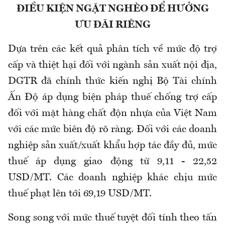
ĐIỀU KIỆN NGẶT NGHÈO ĐỂ HƯỞNG
ƯU ĐÃI RIÊNG
Dựa trên các kết quả phân tích về mức độ trợ
cấp và thiệt hại đối với ngành sản xuất nội địa,
DGTR đã chính thức kiến nghị Bộ Tài chính
Ấn Độ áp dụng biện pháp thuế chống trợ cấp
đối với mặt hàng chất độn nhựa của Việt Nam
với các mức biên độ rõ ràng. Đối với các doanh
nghiệp sản xuất/xuất khẩu hợp tác đầy đủ, mức
thuế áp dụng giao động từ 9,11 - 22,52
USD/MT. Các doanh nghiệp khác chịu mức
thuế phạt lên tới 69,19 USD/MT.
Song song với mức thuế tuyệt đối tính theo tấn