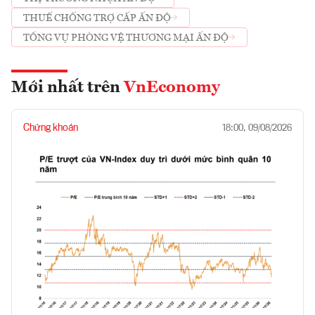
THUẾ CHỐNG TRỢ CẤP ẤN ĐỘ
TỔNG VỤ PHÒNG VỆ THƯƠNG MẠI ẤN ĐỘ
Mới nhất trên
VnEconomy
Chứng khoán
18:00, 09/08/2026