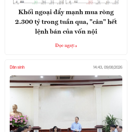
Khối ngoại đẩy mạnh mua ròng
2.300 tỷ trong tuần qua, "cân" hết
lệnh bán của vốn nội
Đọc ngay
Dân sinh
14:43, 09/08/2026