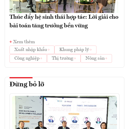
Thúc đẩy hệ sinh thái hợp tác: Lời giải cho
bài toán tăng trưởng bền vững
Xem thêm
Xuất nhập khẩu
Khung pháp lý
Công nghiệp
Thị trường
Nông sản
Đừng bỏ lỡ