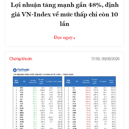
Lợi nhuận tăng mạnh gần 48%, định
giá VN-Index về mức thấp chỉ còn 10
lần
Đọc ngay
Chứng khoán
17:59, 09/08/2026