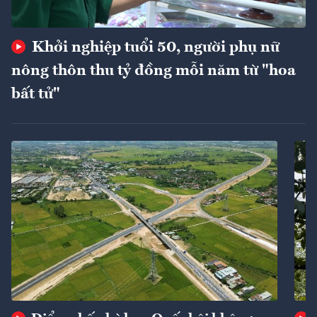
Khởi nghiệp tuổi 50, người phụ nữ
nông thôn thu tỷ đồng mỗi năm từ "hoa
bất tử"