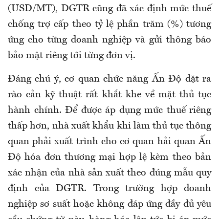
(USD/MT), DGTR cũng đã xác định mức thuế
chống trợ cấp theo tỷ lệ phần trăm (%) tương
ứng cho từng doanh nghiệp và gửi thông báo
bảo mật riêng tới từng đơn vị.
Đáng chú ý, cơ quan chức năng Ấn Độ đặt ra
rào cản kỹ thuật rất khắt khe về mặt thủ tục
hành chính. Để được áp dụng mức thuế riêng
thấp hơn, nhà xuất khẩu khi làm thủ tục thông
quan phải xuất trình cho cơ quan hải quan Ấn
Độ hóa đơn thương mại hợp lệ kèm theo bản
xác nhận của nhà sản xuất theo đúng mẫu quy
định của DGTR. Trong trường hợp doanh
nghiệp sơ suất hoặc không đáp ứng đầy đủ yêu