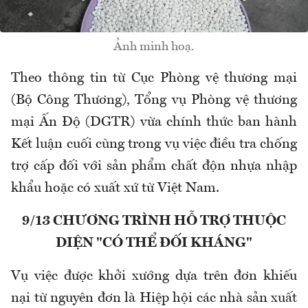
Ảnh minh hoạ.
Theo thông tin từ Cục Phòng vệ thương mại
(Bộ Công Thương), Tổng vụ Phòng vệ thương
mại Ấn Độ (DGTR) vừa chính thức ban hành
Kết luận cuối cùng trong vụ việc điều tra chống
trợ cấp đối với sản phẩm chất độn nhựa nhập
khẩu hoặc có xuất xứ từ Việt Nam.
9/13 CHƯƠNG TRÌNH HỖ TRỢ THUỘC
DIỆN "CÓ THỂ ĐỐI KHÁNG"
Vụ việc được khởi xướng dựa trên đơn khiếu
nại từ nguyên đơn là Hiệp hội các nhà sản xuất