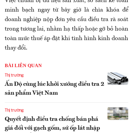
Việc chuẩn bị dữ liệu sản xuất, sổ sách kế toán
minh bạch ngay từ bây giờ là chìa khóa để
doanh nghiệp nộp đơn yêu cầu điều tra rà soát
trong tương lai, nhằm hạ thấp hoặc gỡ bỏ hoàn
toàn mức thuế áp đặt khi tình hình kinh doanh
thay đổi.
BÀI LIÊN QUAN
Thị trường
Ấn Độ cùng lúc khởi xướng điều tra 2
sản phẩm Việt Nam
Thị trường
Quyết định điều tra chống bán phá
giá đối với gạch gốm, sứ ốp lát nhập