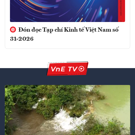
Đón đọc Tạp chí Kinh tế Việt Nam số
31-2026