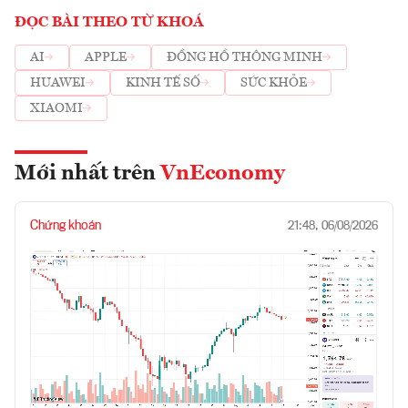
ĐỌC BÀI THEO TỪ KHOÁ
AI
APPLE
ĐỒNG HỒ THÔNG MINH
HUAWEI
KINH TẾ SỐ
SỨC KHỎE
XIAOMI
Mới nhất trên
VnEconomy
Chứng khoán
21:48, 06/08/2026