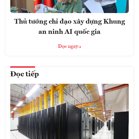
Thủ tướng chỉ đạo xây dựng Khung
an ninh AI quốc gia
Đọc ngay
Đọc tiếp