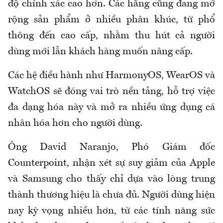
độ chính xác cao hơn. Các hãng cũng đang mở
rộng sản phẩm ở nhiều phân khúc, từ phổ
thông đến cao cấp, nhằm thu hút cả người
dùng mới lẫn khách hàng muốn nâng cấp.
Các hệ điều hành như HarmonyOS, WearOS và
WatchOS sẽ đóng vai trò nền tảng, hỗ trợ việc
đa dạng hóa này và mở ra nhiều ứng dụng cá
nhân hóa hơn cho người dùng.
Ông David Naranjo, Phó Giám đốc
Counterpoint, nhận xét sự suy giảm của Apple
và Samsung cho thấy chỉ dựa vào lòng trung
thành thương hiệu là chưa đủ. Người dùng hiện
nay kỳ vọng nhiều hơn, từ các tính năng sức