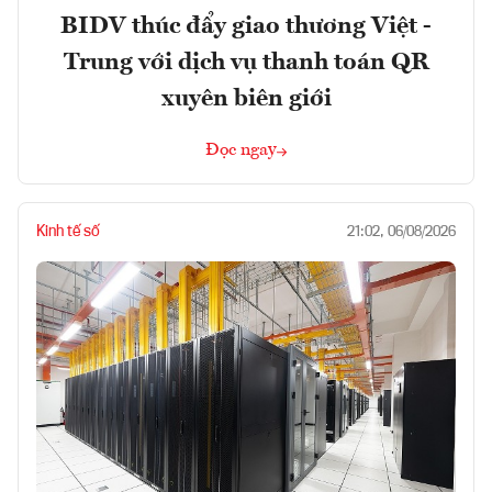
BIDV thúc đẩy giao thương Việt -
Trung với dịch vụ thanh toán QR
xuyên biên giới
Đọc ngay
Kinh tế số
21:02, 06/08/2026