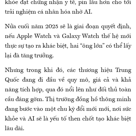
khỏe đạt chứng nhận y tế, pin lâu hơn cho tới
trải nghiệm cá nhân hóa nhờ AI.
Nửa cuối năm 2025 sẽ là giai đoạn quyết định,
nếu Apple Watch và Galaxy Watch thế hệ mới
thực sự tạo ra khác biệt, hai “ông lớn” có thể lấy
lại đà tăng trưởng.
Nhưng trong khi đó, các thương hiệu Trung
Quốc đang đi đầu về quy mô, giá cả và khả
năng tích hợp, qua đó nổi lên như đối thủ toàn
cầu đáng gờm. Thị trường đồng hồ thông minh
đang bước vào một chu kỳ đổi mới mới, nơi sức
khỏe và AI sẽ là yếu tố then chốt tạo khác biệt
lâu dài.