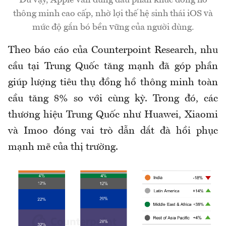
Dù vậy, Apple vẫn đứng đầu phân khúc đồng hồ
thông minh cao cấp, nhờ lợi thế hệ sinh thái iOS và
mức độ gắn bó bền vững của người dùng.
Theo báo cáo của Counterpoint Research, nhu
cầu tại Trung Quốc tăng mạnh đã góp phần
giúp lượng tiêu thụ đồng hồ thông minh toàn
cầu tăng 8% so với cùng kỳ. Trong đó, các
thương hiệu Trung Quốc như Huawei, Xiaomi
và Imoo đóng vai trò dẫn dắt đà hồi phục
mạnh mẽ của thị trường.