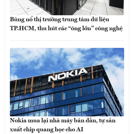
Bùng nổ thị trường trung tâm dữ liệu
TP.HCM, thu hút các “ông lớn” công nghệ
Nokia mua lại nhà máy bán dẫn, tự sản
xuất chip quang học cho AI