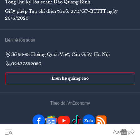
Tổng thư ký tòa soạn: Đào Quang Bính
Giấy phép Tạp chí điện tử số: 272/GP-BTTTT ngày
26/6/2020
Liên hệ tòa soạn
Số 96-98 Hoàng Quốc Việt, Cầu Giấy, Hà Nội
02437552050
Liên hệ quảng cáo
Theo dõi VnEconomy