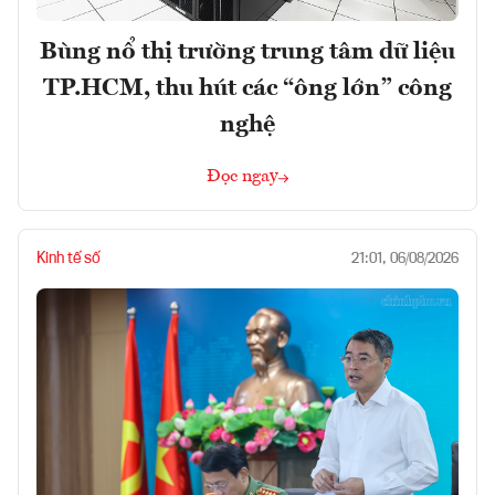
Bùng nổ thị trường trung tâm dữ liệu
TP.HCM, thu hút các “ông lớn” công
nghệ
Đọc ngay
Kinh tế số
21:01, 06/08/2026