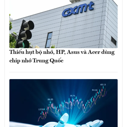
Thiếu hụt bộ nhớ, HP, Asus và Acer dùng
chip nhớ Trung Quốc