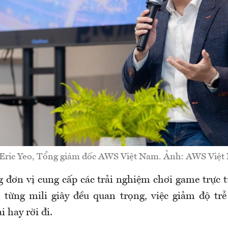
Eric Yeo, Tổng giám đốc AWS Việt Nam. Ảnh: AWS Việt
 đơn vị cung cấp các trải nghiệm chơi game trực t
i từng mili giây đều quan trọng, việc giảm độ trễ
i hay rời đi.