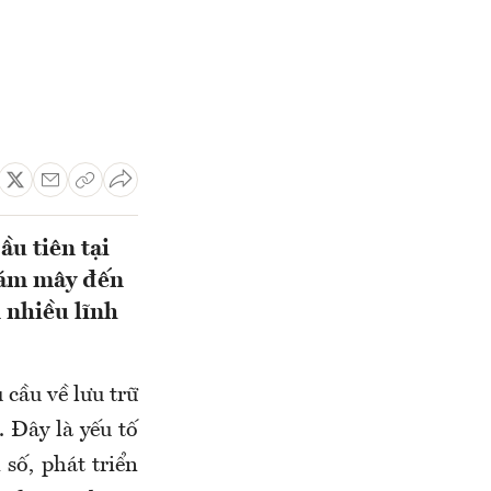
u tiên tại
đám mây đến
 nhiều lĩnh
 cầu về lưu trữ
. Đây là yếu tố
số, phát triển