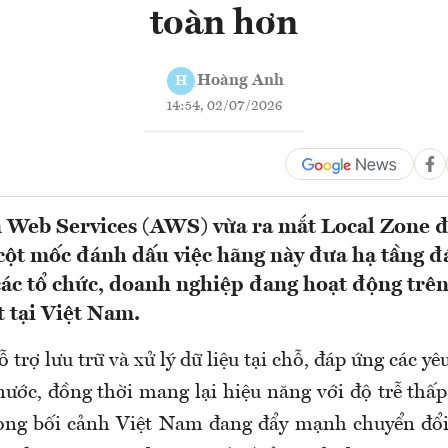
toàn hơn
Hoàng Anh
H
14:54, 02/07/2026
Web Services (AWS) vừa ra mắt Local Zone đầ
cột mốc đánh dấu việc hãng này đưa hạ tầng 
các tổ chức, doanh nghiệp đang hoạt động trên
t tại Việt Nam.
 trợ lưu trữ và xử lý dữ liệu tại chỗ, đáp ứng các yêu
nước, đồng thời mang lại hiệu năng với độ trễ thấp
ong bối cảnh Việt Nam đang đẩy mạnh chuyển đổi 