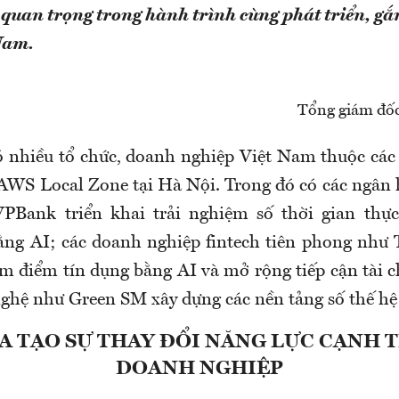
quan trọng trong hành trình cùng phát triển, gắ
Nam.
Tổng giám đố
ó nhiều tổ chức, doanh nghiệp Việt Nam thuộc các 
AWS Local Zone tại Hà Nội. Trong đó có các ngân
PBank triển khai trải nghiệm số thời gian thực
ng AI; các doanh nghiệp fintech tiên phong như T
 điểm tín dụng bằng AI và mở rộng tiếp cận tài 
nghệ như Green SM xây dựng các nền tảng số thế h
A TẠO SỰ THAY ĐỔI NĂNG LỰC CẠNH 
DOANH NGHIỆP