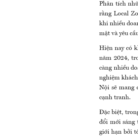
Phân tích nhữ
rằng Local Zo
khi nhiều doan
mật và yêu cầu
Hiện nay có k
năm 2024, tro
càng nhiều do
nghiệm khách 
Nội sẽ mang đ
cạnh tranh.
Đặc biệt, tro
đổi mới sáng 
giới hạn bởi 