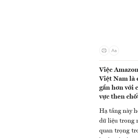
Việc Amazon 
Việt Nam là 
gần hơn với 
vực then chố
Hạ tầng này hỗ
dữ liệu trong 
quan trọng tr