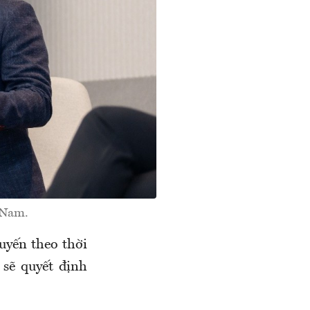
 Nam.
uyến theo thời
 sẽ quyết định