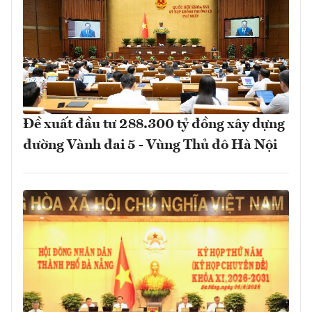
Đề xuất đầu tư 288.300 tỷ đồng xây dựng
đường Vành đai 5 - Vùng Thủ đô Hà Nội