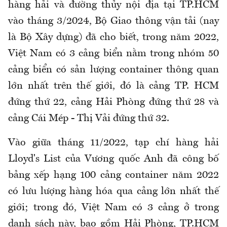
hàng hải và đường thủy nội địa tại TP.HCM
vào tháng 3/2024, Bộ Giao thông vận tải (nay
là Bộ Xây dựng) đã cho biết, trong năm 2022,
Việt Nam có 3 cảng biển nằm trong nhóm 50
cảng biển có sản lượng container thông quan
lớn nhất trên thế giới, đó là cảng TP. HCM
đứng thứ 22, cảng Hải Phòng đứng thứ 28 và
cảng Cái Mép - Thị Vải đứng thứ 32.
Vào giữa tháng 11/2022, tạp chí hàng hải
Lloyd's List của Vương quốc Anh đã công bố
bảng xếp hạng 100 cảng container năm 2022
có lưu lượng hàng hóa qua cảng lớn nhất thế
giới; trong đó, Việt Nam có 3 cảng ở trong
danh sách này, bao gồm Hải Phòng, TP.HCM