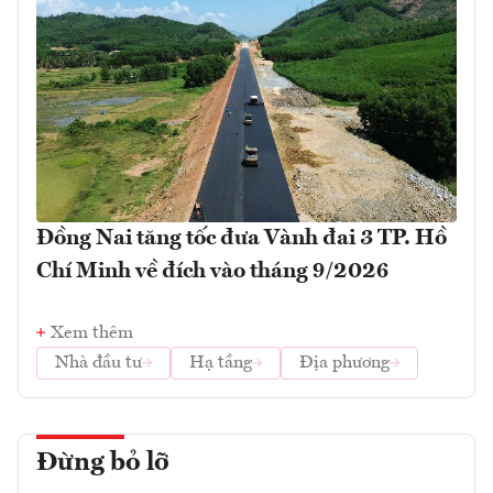
Đồng Nai tăng tốc đưa Vành đai 3 TP. Hồ
Chí Minh về đích vào tháng 9/2026
Xem thêm
Nhà đầu tư
Hạ tầng
Địa phương
Đừng bỏ lỡ