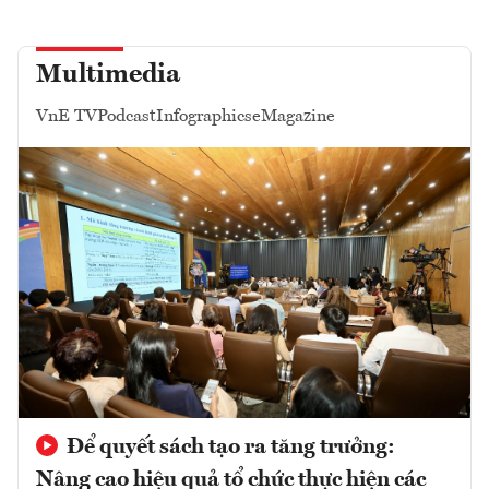
Multimedia
VnE TV
Podcast
Infographics
eMagazine
Để quyết sách tạo ra tăng trưởng:
Nâng cao hiệu quả tổ chức thực hiện các