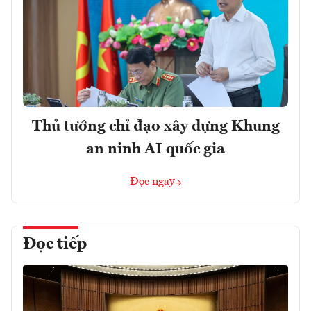
Thủ tướng chỉ đạo xây dựng Khung
an ninh AI quốc gia
Đọc ngay
Đọc tiếp