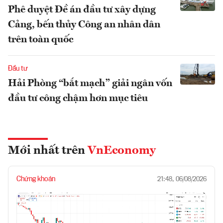
Phê duyệt Đề án đầu tư xây dựng
Cảng, bến thủy Công an nhân dân
trên toàn quốc
Đầu tư
Hải Phòng “bắt mạch” giải ngân vốn
đầu tư công chậm hơn mục tiêu
Mới nhất trên
VnEconomy
Chứng khoán
21:48, 06/08/2026