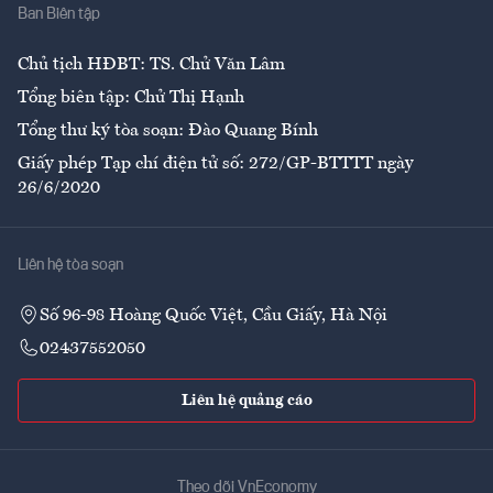
Ban Biên tập
Ẩm thực
Chủ tịch HĐBT: TS. Chử Văn Lâm
Tổng biên tập: Chử Thị Hạnh
Tổng thư ký tòa soạn: Đào Quang Bính
Giấy phép Tạp chí điện tử số: 272/GP-BTTTT ngày
26/6/2020
Liên hệ tòa soạn
Số 96-98 Hoàng Quốc Việt, Cầu Giấy, Hà Nội
02437552050
Liên hệ quảng cáo
Theo dõi VnEconomy