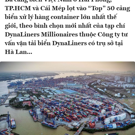
TP.HCM và Cái Mép lọt vào “Top” 50 cảng
biển xử lý hàng container lớn nhất thế
giới, theo bình chọn mới nhất của tạp chí
DynaLiners Millionaires thuộc Công ty tư
vấn vận tải biển DynaLiners có trụ sở tại
Hà Lan...