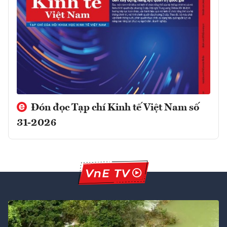
Đón đọc Tạp chí Kinh tế Việt Nam số
31-2026