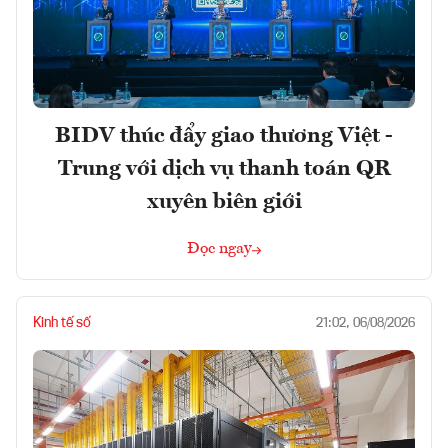
BIDV thúc đẩy giao thương Việt -
Trung với dịch vụ thanh toán QR
xuyên biên giới
Đọc ngay
Kinh tế số
21:02, 06/08/2026