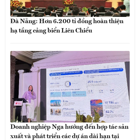
Đà Nẵng: Hơn 6.200 tỉ đồng hoàn thiện
hạ tầng cảng biển Liên Chiểu
Doanh nghiệp Nga hướng đến hợp tác sản
xuất và phát triển các dự án dài hạn tại