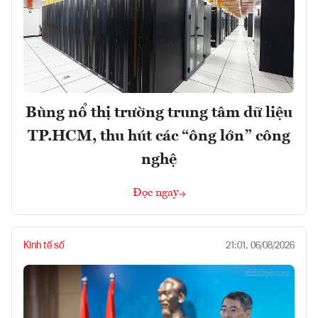
Bùng nổ thị trường trung tâm dữ liệu
TP.HCM, thu hút các “ông lớn” công
nghệ
Đọc ngay
Kinh tế số
21:01, 06/08/2026