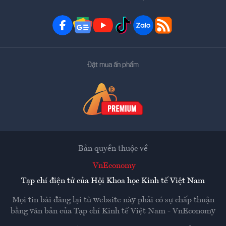
Đặt mua ấn phẩm
Bản quyền thuộc về
VnEconomy
Tạp chí điện tử của Hội Khoa học Kinh tế Việt Nam
Mọi tin bài đăng lại từ website này phải có sự chấp thuận
bằng văn bản của
Tạp chí Kinh tế Việt Nam - VnEconomy