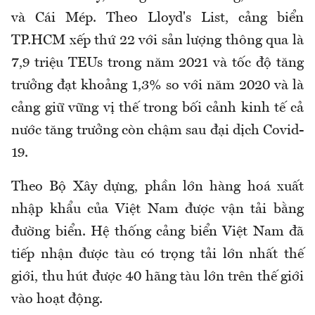
và Cái Mép. Theo Lloyd's List, cảng biển
TP.HCM xếp thứ 22 với sản lượng thông qua là
7,9 triệu TEUs trong năm 2021 và tốc độ tăng
trưởng đạt khoảng 1,3% so với năm 2020 và là
cảng giữ vững vị thế trong bối cảnh kinh tế cả
nước tăng trưởng còn chậm sau đại dịch Covid-
19.
Theo Bộ Xây dựng, phần lớn hàng hoá xuất
nhập khẩu của Việt Nam được vận tải bằng
đường biển. Hệ thống cảng biển Việt Nam đã
tiếp nhận được tàu có trọng tải lớn nhất thế
giới, thu hút được 40 hãng tàu lớn trên thế giới
vào hoạt động.