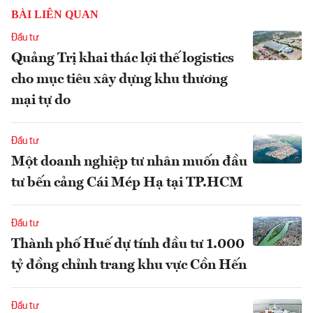
BÀI LIÊN QUAN
Đầu tư
Quảng Trị khai thác lợi thế logistics
cho mục tiêu xây dựng khu thương
mại tự do
Đầu tư
Một doanh nghiệp tư nhân muốn đầu
tư bến cảng Cái Mép Hạ tại TP.HCM
Đầu tư
Thành phố Huế dự tính đầu tư 1.000
tỷ đồng chỉnh trang khu vực Cồn Hến
Đầu tư