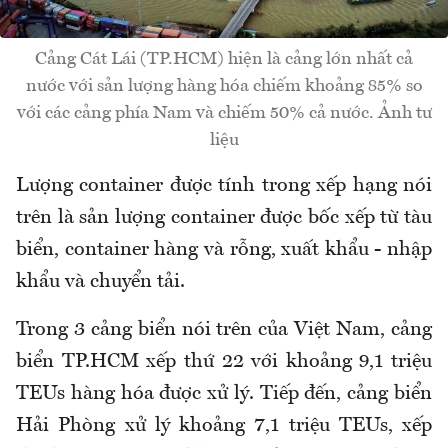
Cảng Cát Lái (TP.HCM) hiện là cảng lớn nhất cả
nước với sản lượng hàng hóa chiếm khoảng 85% so
với các cảng phía Nam và chiếm 50% cả nước. Ảnh tư
liệu
Lượng container được tính trong xếp hạng nói
trên là sản lượng container được bốc xếp từ tàu
biển, container hàng và rỗng, xuất khẩu - nhập
khẩu và chuyển tải.
Trong 3 cảng biển nói trên của Việt Nam, cảng
biển TP.HCM xếp thứ 22 với khoảng 9,1 triệu
TEUs hàng hóa được xử lý. Tiếp đến, cảng biển
Hải Phòng xử lý khoảng 7,1 triệu TEUs, xếp