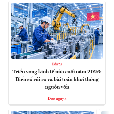
Đầu tư
Triển vọng kinh tế nửa cuối năm 2026:
Biến số rủi ro và bài toán khơi thông
nguồn vốn
Đọc ngay