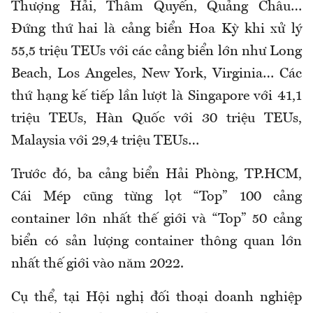
Thượng Hải, Thâm Quyến, Quảng Châu…
Đứng thứ hai là cảng biển Hoa Kỳ khi xử lý
55,5 triệu TEUs với các cảng biển lớn như Long
Beach, Los Angeles, New York, Virginia… Các
thứ hạng kế tiếp lần lượt là Singapore với 41,1
triệu TEUs, Hàn Quốc với 30 triệu TEUs,
Malaysia với 29,4 triệu TEUs…
Trước đó, ba cảng biển Hải Phòng, TP.HCM,
Cái Mép cũng từng lọt “Top” 100 cảng
container lớn nhất thế giới và “Top” 50 cảng
biển có sản lượng container thông quan lớn
nhất thế giới vào năm 2022.
Cụ thể, tại Hội nghị đối thoại doanh nghiệp