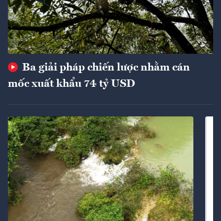
Ba giải pháp chiến lược nhằm cán
mốc xuất khẩu 74 tỷ USD