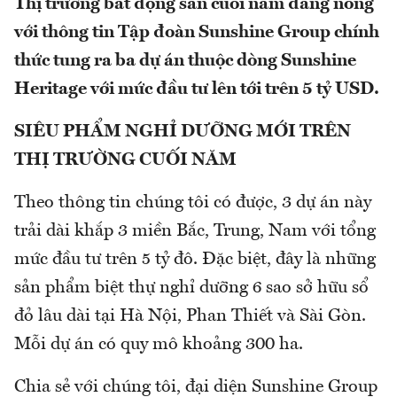
Thị trường bất động sản cuối năm đang nóng
với thông tin Tập đoàn Sunshine Group chính
thức tung ra ba dự án thuộc dòng Sunshine
Heritage với mức đầu tư lên tới trên 5 tỷ USD.
SIÊU PHẨM NGHỈ DƯỠNG MỚI TRÊN
THỊ TRƯỜNG CUỐI NĂM
Theo thông tin chúng tôi có được, 3 dự án này
trải dài khắp 3 miền Bắc, Trung, Nam với tổng
mức đầu tư trên 5 tỷ đô. Đặc biệt, đây là những
sản phẩm biệt thự nghỉ dưỡng 6 sao sở hữu sổ
đỏ lâu dài tại Hà Nội, Phan Thiết và Sài Gòn.
Mỗi dự án có quy mô khoảng 300 ha.
Chia sẻ với chúng tôi, đại diện Sunshine Group