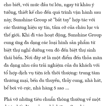
cho biết, với mức đầu tư lớn, ngay từ khâu ý
tưởng, thiết kế cho đến quá trình vận hành sau
này, Sunshine Group sẽ "bắt tay" hợp tác với
các thương hiệu uy tín, tầm cỡ của châu lục và
thế giới. Khi đi vào hoạt động, Sunshine Group
cung ứng đa dạng các loại hình sản phẩm từ
biệt thự nghỉ dưỡng ven đô đến biệt thự sinh
thái biển. Nơi đây sẽ là một điểm đến thỏa mãn
đa dạng nhu cầu trải nghiệm của du khách với
tổ hợp dịch vụ tiện ích thời thượng: trung tâm
thương mại, bến du thuyền, thủy cung, nhà hát,
bể bơi vô cực, nhà hàng 5 sao …
Phá vỡ những tiêu chuẩn thông thường về một