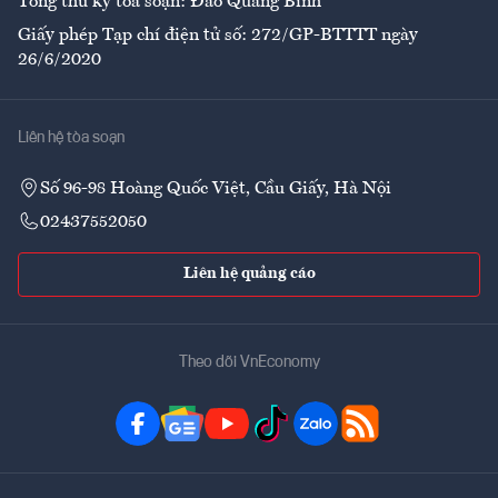
Tổng thư ký tòa soạn: Đào Quang Bính
Giấy phép Tạp chí điện tử số: 272/GP-BTTTT ngày
26/6/2020
Liên hệ tòa soạn
Số 96-98 Hoàng Quốc Việt, Cầu Giấy, Hà Nội
02437552050
Liên hệ quảng cáo
Theo dõi VnEconomy