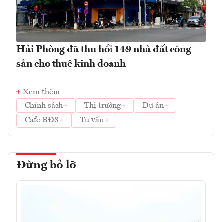
Hải Phòng đã thu hồi 149 nhà đất công
sản cho thuê kinh doanh
Xem thêm
Chính sách
Thị trường
Dự án
Cafe BĐS
Tư vấn
Đừng bỏ lỡ