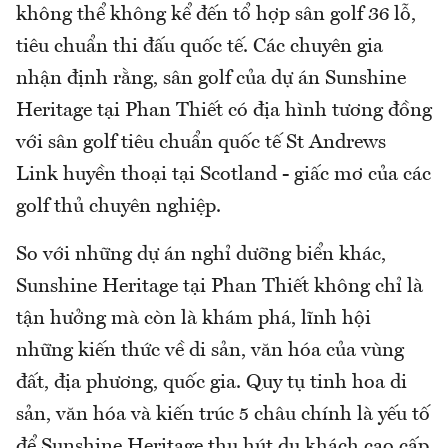
không thể không kể đến tổ hợp sân golf 36 lỗ,
tiêu chuẩn thi đấu quốc tế. Các chuyên gia
nhận định rằng, sân golf của dự án Sunshine
Heritage tại Phan Thiết có địa hình tương đồng
với sân golf tiêu chuẩn quốc tế St Andrews
Link huyền thoại tại Scotland - giấc mơ của các
golf thủ chuyên nghiệp.
So với những dự án nghỉ dưỡng biển khác,
Sunshine Heritage tại Phan Thiết không chỉ là
tận hưởng mà còn là khám phá, lĩnh hội
những kiến thức về di sản, văn hóa của vùng
đất, địa phương, quốc gia. Quy tụ tinh hoa di
sản, văn hóa và kiến trúc 5 châu chính là yếu tố
để Sunshine Heritage thu hút du khách cao cấp