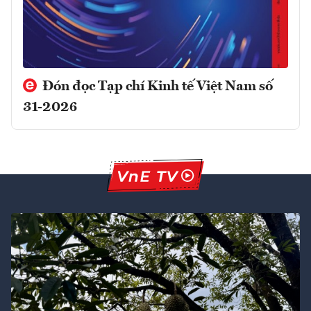
Đón đọc Tạp chí Kinh tế Việt Nam số
31-2026