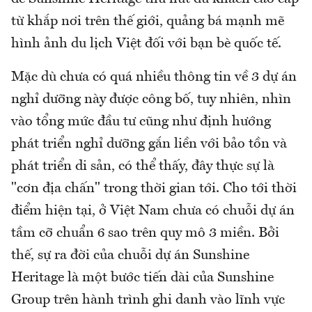
từ khắp nơi trên thế giới, quảng bá mạnh mẽ
hình ảnh du lịch Việt đối với bạn bè quốc tế.
Mặc dù chưa có quá nhiều thông tin về 3 dự án
nghỉ dưỡng này được công bố, tuy nhiên, nhìn
vào tổng mức đầu tư cũng như định hướng
phát triển nghỉ dưỡng gắn liền với bảo tồn và
phát triển di sản, có thể thấy, đây thực sự là
"cơn địa chấn" trong thời gian tới. Cho tới thời
điểm hiện tại, ở Việt Nam chưa có chuỗi dự án
tầm cỡ chuẩn 6 sao trên quy mô 3 miền. Bởi
thế, sự ra đời của chuỗi dự án Sunshine
Heritage là một bước tiến dài của Sunshine
Group trên hành trình ghi danh vào lĩnh vực