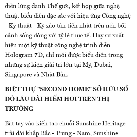
diễn lừng danh Thế giới, kết hợp giữa nghệ
thuật biểu diễn đặc sắc với hiệu ứng Công nghệ
- Kỹ thuật - Kỹ xảo tân tiến nhất trên nền bối
cảnh sống động với tỷ lệ thực tế. Hay sự xuất
hiện một kỹ thuật công nghệ trình diễn
Hologram 7D, chỉ mới được biểu diễn trong
những sự kiện giải trí lớn tại Mỹ, Dubai,
Singapore và Nhật Bản.
BIỆT THỰ "SECOND HOME" SỞ HỮU SỔ
ĐỎ LÂU DÀI HIẾM HOI TRÊN THỊ
TRƯỜNG
Bắt tay vào kiến tạo chuỗi Sunshine Heritage
trải dài khắp Bắc - Trung - Nam, Sunshine