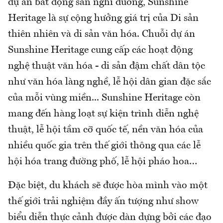
dự án bất động sản nghỉ dưỡng, Sunshine
Heritage là sự cộng hưởng giá trị của Di sản
thiên nhiên và di sản văn hóa. Chuỗi dự án
Sunshine Heritage cung cấp các hoạt động
nghệ thuật văn hóa - di sản đậm chất dân tộc
như văn hóa làng nghề, lễ hội dân gian đặc sắc
của mỗi vùng miền... Sunshine Heritage còn
mang đến hàng loạt sự kiện trình diễn nghệ
thuật, lễ hội tầm cỡ quốc tế, nền văn hóa của
nhiều quốc gia trên thế giới thông qua các lễ
hội hóa trang đường phố, lễ hội pháo hoa…
Đặc biệt, du khách sẽ được hòa mình vào một
thế giới trải nghiệm đầy ấn tượng như show
biểu diễn thực cảnh được dàn dựng bởi các đạo