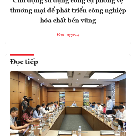
Chủ động sử dụng công cụ phòng vệ
thương mại để phát triển công nghiệp
hóa chất bền vững
Đọc ngay
Đọc tiếp