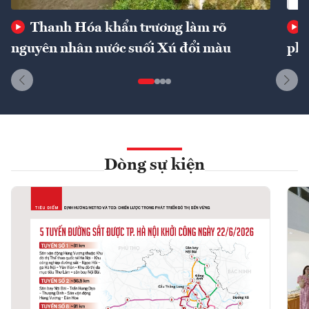
Thanh Hóa khẩn trương làm rõ
nguyên nhân nước suối Xú đổi màu
phí
Dòng sự kiện