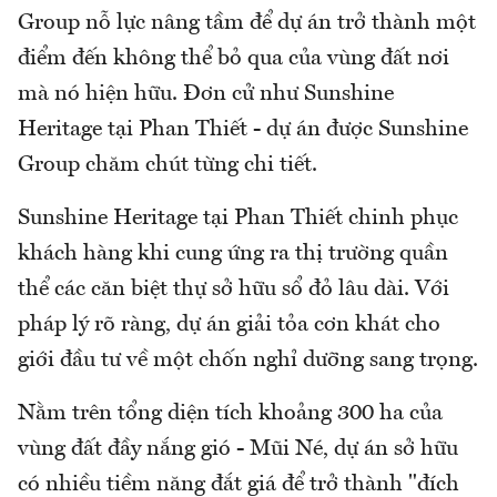
Group nỗ lực nâng tầm để dự án trở thành một
điểm đến không thể bỏ qua của vùng đất nơi
mà nó hiện hữu. Đơn cử như Sunshine
Heritage tại Phan Thiết - dự án được Sunshine
Group chăm chút từng chi tiết.
Sunshine Heritage tại Phan Thiết chinh phục
khách hàng khi cung ứng ra thị trường quần
thể các căn biệt thự sở hữu sổ đỏ lâu dài. Với
pháp lý rõ ràng, dự án giải tỏa cơn khát cho
giới đầu tư về một chốn nghỉ dưỡng sang trọng.
Nằm trên tổng diện tích khoảng 300 ha của
vùng đất đầy nắng gió - Mũi Né, dự án sở hữu
có nhiều tiềm năng đắt giá để trở thành "đích