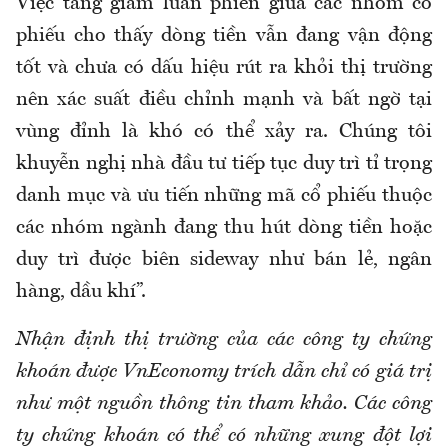
Việc tăng giảm luân phiên giữa các nhóm cổ
phiếu cho thấy dòng tiền vẫn đang vận động
tốt và chưa có dấu hiệu rút ra khỏi thị trường
nên xác suất điều chỉnh mạnh và bất ngờ tại
vùng đỉnh là khó có thể xảy ra. Chúng tôi
khuyễn nghị nhà đầu tư tiếp tục duy trì tỉ trọng
danh mục và ưu tiến những mã cổ phiếu thuộc
các nhóm ngành đang thu hút dòng tiền hoặc
duy trì được biên sideway như bán lẻ, ngân
hàng, dầu khí”.
Nhận định thị trường của các công ty chứng
khoán được VnEconomy trích dẫn chỉ có giá trị
như một nguồn thông tin tham khảo. Các công
ty chứng khoán có thể có những xung đột lợi