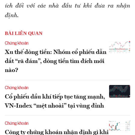
ích đối với các nhà đầu tư khi đưa ra nhận
định.
BÀI LIÊN QUAN
Chứng khoán
Xu thế dòng tiền: Nhóm cổ phiếu dẫn
dắt “rã đám”, dòng tiền tìm đích mới
nào?
Chứng khoán
Cổ phiếu dầu khí tiếp tục tăng mạnh,
VN-Index “mệt nhoài” tại vùng đỉnh
Chứng khoán
Công ty chứng khoán nhận định gì khi