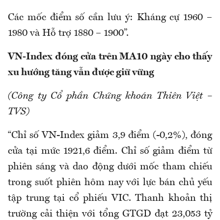
Các mốc điểm số cần lưu ý: Kháng cự 1960 –
1980 và Hỗ trợ 1880 – 1900”.
VN-Index đóng cửa trên MA10 ngày cho thấy
xu hướng tăng vẫn được giữ vững
(Công ty Cổ phần Chứng khoán Thiên Việt –
TVS)
“Chỉ số VN-Index giảm 3,9 điểm (-0,2%), đóng
cửa tại mức 1921,6 điểm. Chỉ số giảm điểm từ
phiên sáng và dao động dưới mốc tham chiếu
trong suốt phiên hôm nay với lực bán chủ yếu
tập trung tại cổ phiếu VIC. Thanh khoản thị
trường cải thiện với tổng GTGD đạt 23,053 tỷ