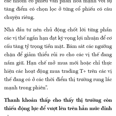
các nhóm cổ phiếu vẫn phân hóa mạnh với sự
tăng điểm có chọn lọc ở từng cổ phiếu có câu
chuyện riêng.
Nhà đầu tư nên chủ động chốt lời từng phần
các vị thế ngắn hạn đạt kỳ vọng lợi nhuận để cơ
cấu tăng tỷ trọng tiền mặt. Bám sát các ngưỡng
chặn để giảm thiểu rủi ro cho các vị thế đang
nắm giữ. Hạn chế mở mua mới hoặc chỉ thực
hiện các hoạt động mua trading T+ trên các vị
thế đang có ở các thời điểm thị trường rung lắc
mạnh trong phiên”.
Thanh khoản thấp cho thấy thị trường còn
thiếu động lực để vượt lên trên hẳn mức đỉnh