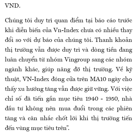
VND.
Chúng tôi duy trì quan điểm tại báo cáo trước
khi diễn biến của Vn-Index chưa có nhiều thay
đổi so với dự báo của chúng tôi. Thanh khoản
thị trường vẫn được duy trì và dòng tiền đang
luân chuyển từ nhóm Vingroup sang các nhóm
ngành khác, giúp nâng đỡ thị trường. Về kỹ
thuật, VN-Index đóng cửa trên MA10 ngày cho
thấy xu hướng tăng vẫn được giữ vững. Với việc
chỉ số đã tiến gần mục tiêu 1940 - 1950, nhà
đầu tư không nên mua đuổi trong các phiên
tăng và cân nhắc chốt lời khi thị trường tiến
đến vùng mục tiêu trên”.