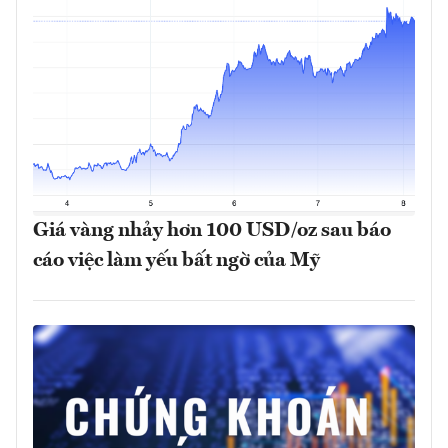
Giá vàng nhảy hơn 100 USD/oz sau báo
cáo việc làm yếu bất ngờ của Mỹ