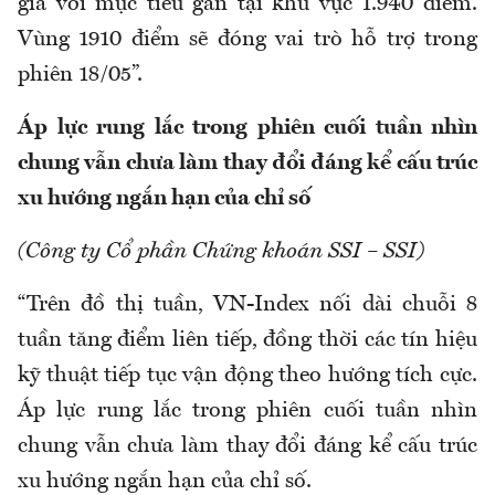
giá với mục tiêu gần tại khu vực 1.940 điểm.
Vùng 1910 điểm sẽ đóng vai trò hỗ trợ trong
phiên 18/05”.
Áp lực rung lắc trong phiên cuối tuần nhìn
chung vẫn chưa làm thay đổi đáng kể cấu trúc
xu hướng ngắn hạn của chỉ số
(Công ty Cổ phần Chứng khoán SSI – SSI)
“Trên đồ thị tuần, VN-Index nối dài chuỗi 8
tuần tăng điểm liên tiếp, đồng thời các tín hiệu
kỹ thuật tiếp tục vận động theo hướng tích cực.
Áp lực rung lắc trong phiên cuối tuần nhìn
chung vẫn chưa làm thay đổi đáng kể cấu trúc
xu hướng ngắn hạn của chỉ số.