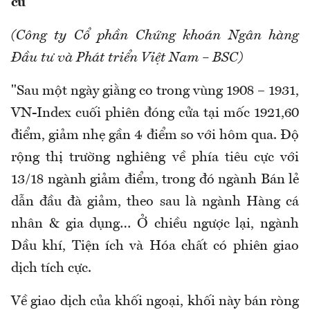
cũ
(Công ty Cổ phần Chứng khoán Ngân hàng
Đầu tư và Phát triển Việt Nam – BSC)
"Sau một ngày giằng co trong vùng 1908 – 1931,
VN-Index cuối phiên đóng cửa tại mốc 1921,60
điểm, giảm nhẹ gần 4 điểm so với hôm qua. Độ
rộng thị trường nghiêng về phía tiêu cực với
13/18 ngành giảm điểm, trong đó ngành Bán lẻ
dẫn đầu đà giảm, theo sau là ngành Hàng cá
nhân & gia dụng… Ở chiều ngược lại, ngành
Dầu khí, Tiện ích và Hóa chất có phiên giao
dịch tích cực.
Về giao dịch của khối ngoại, khối này bán ròng