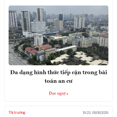
Đa dạng hình thức tiếp cận trong bài
toán an cư
Đọc ngay
Thị trường
18:23, 08/08/2026