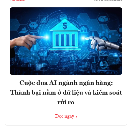
Cuộc đua AI ngành ngân hàng:
Thành bại nằm ở dữ liệu và kiểm soát
rủi ro
Đọc ngay