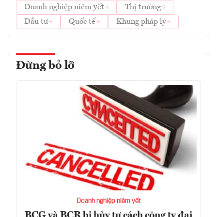
Doanh nghiệp niêm yết
Thị trường
Đầu tư
Quốc tế
Khung pháp lý
Đừng bỏ lỡ
Doanh nghiệp niêm yết
BCG và BCR bị hủy tư cách công ty đại