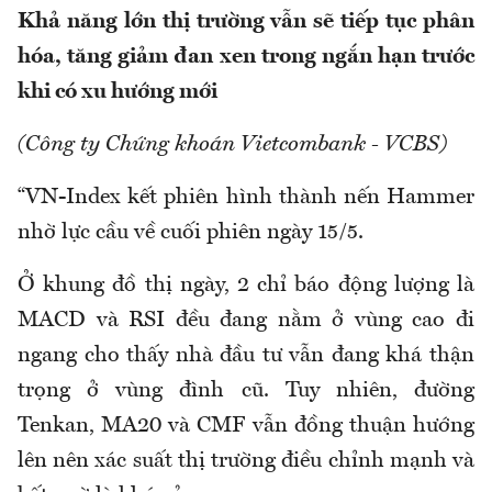
Khả năng lớn thị trường vẫn sẽ tiếp tục phân
hóa, tăng giảm đan xen trong ngắn hạn trước
khi có xu hướng mới
(Công ty Chứng khoán Vietcombank - VCBS)
“VN-Index kết phiên hình thành nến Hammer
nhờ lực cầu về cuối phiên ngày 15/5.
Ở khung đồ thị ngày, 2 chỉ báo động lượng là
MACD và RSI đều đang nằm ở vùng cao đi
ngang cho thấy nhà đầu tư vẫn đang khá thận
trọng ở vùng đình cũ. Tuy nhiên, đường
Tenkan, MA20 và CMF vẫn đồng thuận hướng
lên nên xác suất thị trường điều chỉnh mạnh và