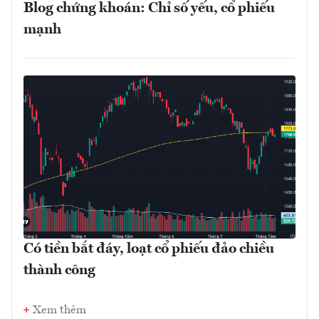
Blog chứng khoán: Chỉ số yếu, cổ phiếu
mạnh
Có tiền bắt đáy, loạt cổ phiếu đảo chiều
thành công
Xem thêm