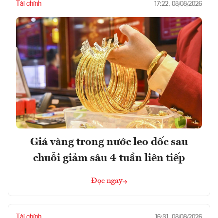
Tài chính
17:22, 08/08/2026
Giá vàng trong nước leo dốc sau
chuỗi giảm sâu 4 tuần liên tiếp
Đọc ngay
Tài chính
16:31, 08/08/2026