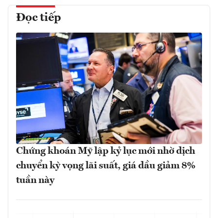
Đọc tiếp
Chứng khoán Mỹ lập kỷ lục mới nhờ dịch
chuyển kỳ vọng lãi suất, giá dầu giảm 8%
tuần này