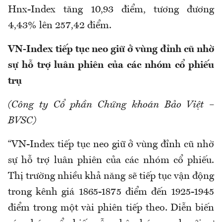
Hnx-Index tăng 10,93 điểm, tương đương
4,43% lên 257,42 điểm.
VN-Index tiếp tục neo giữ ở vùng đỉnh cũ nhờ
sự hỗ trợ luân phiên của các nhóm cổ phiếu
trụ
(Công ty Cổ phần Chứng khoán Bảo Việt –
BVSC)
“VN-Index tiếp tục neo giữ ở vùng đỉnh cũ nhờ
sự hỗ trợ luân phiên của các nhóm cổ phiếu.
Thị trường nhiều khả năng sẽ tiếp tục vận động
trong kênh giá 1865-1875 điểm đến 1925-1945
điểm trong một vài phiên tiếp theo. Diễn biến