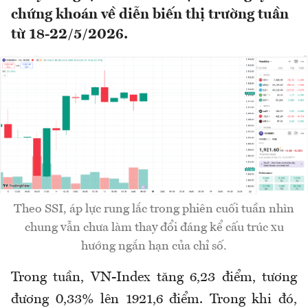
chứng khoán về diễn biến thị trường tuần
từ 18-22/5/2026.
Theo SSI, áp lực rung lắc trong phiên cuối tuần nhìn
chung vẫn chưa làm thay đổi đáng kể cấu trúc xu
hướng ngắn hạn của chỉ số.
Trong tuần, VN-Index tăng 6,23 điểm, tương
đương 0,33% lên 1921,6 điểm. Trong khi đó,