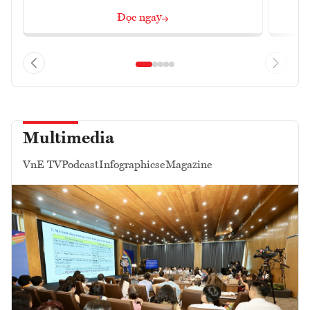
Đọc ngay
Multimedia
VnE TV
Podcast
Infographics
eMagazine