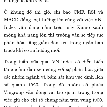
bất ngờ là khó xảy ra.
Ở khung đồ thị giờ, chỉ báo CMF, RSI và
MACD đồng loạt hướng lên cùng với việc VN-
Index vẫn đang nằm trên mây Kumo xanh
mỏng khả năng lớn thị trường vẫn sẽ tiếp tục
phân hóa, tăng giảm đan xen trong ngắn hạn
trước khi có xu hướng mới.
Trong tuần vừa qua, VN-Index có diễn biến
tăng giảm đan xen cùng với sự phân hóa giữa
các nhóm ngành và bám sát khu vực đỉnh lịch
sử quanh 1920. Trong đó nhóm cổ phiếu
Vingroup vẫn đóng vai trò quan trọng trong
việc giữ cho chỉ số chung nằm trên vùng 1900.