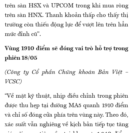
trên sàn HSX và UPCOM trong khi mua ròng
trên sàn HNX. Thanh khoản thấp cho thấy thị
trường còn thiếu động lực để vượt lên trên hẳn
mức đỉnh cũ".
Vùng 1910 điểm sẽ đóng vai trò hỗ trợ trong
phiên 18/05
(Công ty Cổ phần Chứng khoán Bản Việt –
VCSC)
“Về mặt kỹ thuật, nhịp điều chỉnh trong phiên
được thu hẹp tại đường MA5 quanh 1910 điểm
và chỉ số đóng cửa phía trên vùng này. Theo đó,
xác suất vẫn nghiêng về kịch bản tiếp tục tăng