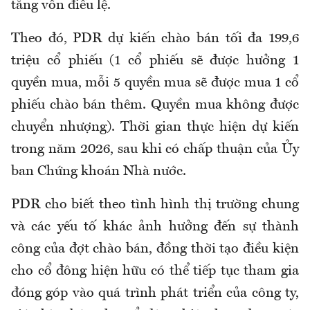
tăng vốn điều lệ.
Theo đó, PDR dự kiến chào bán tối đa 199,6
triệu cổ phiếu (1 cổ phiếu sẽ được hưởng 1
quyền mua, mỗi 5 quyền mua sẽ được mua 1 cổ
phiếu chào bán thêm. Quyền mua không được
chuyển nhượng). Thời gian thực hiện dự kiến
trong năm 2026, sau khi có chấp thuận của Ủy
ban Chứng khoán Nhà nước.
PDR cho biết theo tình hình thị trường chung
và các yếu tố khác ảnh hưởng đến sự thành
công của đợt chào bán, đồng thời tạo điều kiện
cho cổ đông hiện hữu có thể tiếp tục tham gia
đóng góp vào quá trình phát triển của công ty,