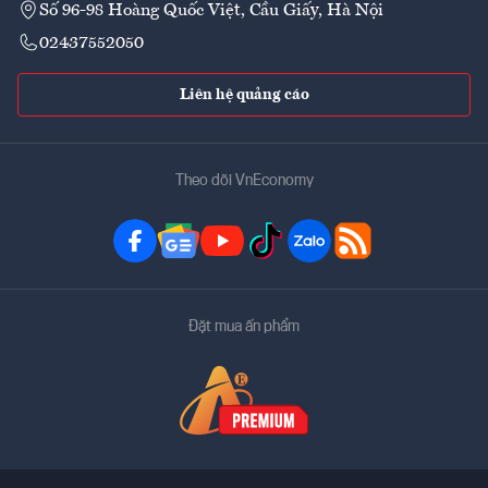
Số 96-98 Hoàng Quốc Việt, Cầu Giấy, Hà Nội
02437552050
Liên hệ quảng cáo
Theo dõi VnEconomy
Đặt mua ấn phẩm