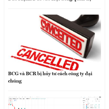
BCG và BCR bị hủy tư cách công ty đại
chúng