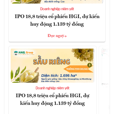
Doanh nghiệp niêm yết
IPO 18,8 triệu cổ phiếu HGI, dự kiến
huy động 1.139 tỷ đồng
Đọc ngay
Doanh nghiệp niêm yết
IPO 18,8 triệu cổ phiếu HGI, dự
kiến huy động 1.139 tỷ đồng
Đô