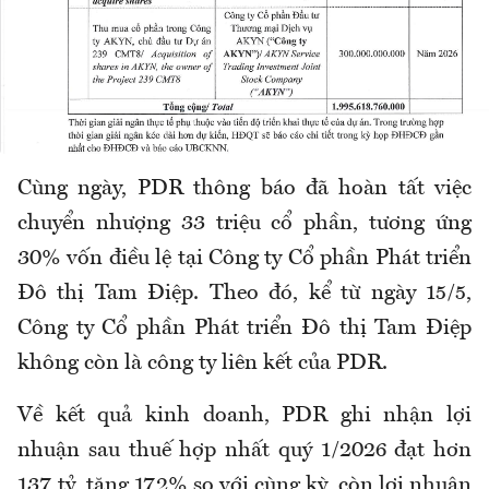
Cùng ngày, PDR thông báo đã hoàn tất việc
chuyển nhượng 33 triệu cổ phần, tương ứng
30% vốn điều lệ tại Công ty Cổ phần Phát triển
Đô thị Tam Điệp. Theo đó, kể từ ngày 15/5,
Công ty Cổ phần Phát triển Đô thị Tam Điệp
không còn là công ty liên kết của PDR.
Về kết quả kinh doanh, PDR ghi nhận lợi
nhuận sau thuế hợp nhất quý 1/2026 đạt hơn
137 tỷ, tăng 172% so với cùng kỳ, còn lợi nhuận