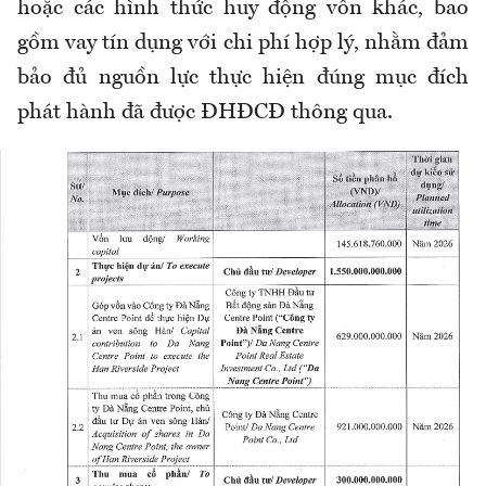
hoặc các hình thức huy động vốn khác, bao
gồm vay tín dụng với chi phí hợp lý, nhằm đảm
bảo đủ nguồn lực thực hiện đúng mục đích
phát hành đã được ĐHĐCĐ thông qua.