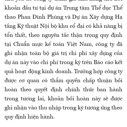
khoản đầu tư tại dự án Trung tâm Thể dục Thể
thao Phan Đình Phùng và Dự án Xây dựng Hạ
tầng Kỹ thuật Nội bộ khu cổ đại có khả năng bị
tổn thất, theo nguyên tắc thận trọng quy định
tại Chuẩn mực kế toán Việt Nam, công ty đã
ghi nhận toàn bộ giá trị chi phí xây dựng của
dự án này vào chi phí trong kỳ trên Báo cáo kết
quả hoạt động kinh doanh. Trường hợp công ty
được cơ quan có thẩm quyền chấp thuận bồi
hoàn theo quyết định chính thức ban hành
trong tương lai, khoản bồi hoàn này sẽ được
ghi nhận vào thu nhập trong kỳ tương ứng theo
quy định hiện hành.