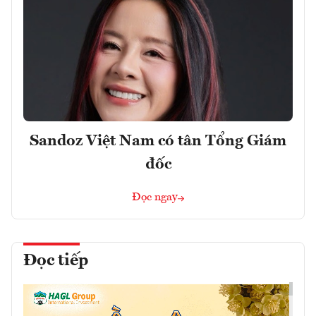
Sandoz Việt Nam có tân Tổng Giám
đốc
Đọc ngay
Đọc tiếp