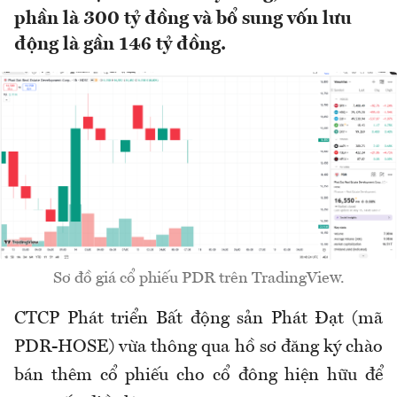
phần là 300 tỷ đồng và bổ sung vốn lưu
động là gần 146 tỷ đồng.
Sơ đồ giá cổ phiếu PDR trên TradingView.
CTCP Phát triển Bất động sản Phát Đạt (mã
PDR-HOSE) vừa thông qua hồ sơ đăng ký chào
bán thêm cổ phiếu cho cổ đông hiện hữu để