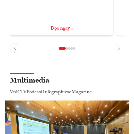
Đọc ngay
Multimedia
VnE TV
Podcast
Infographics
eMagazine