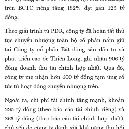
trên BCTC riêng tăng 182% đạt gần 123 tỷ
đồng.
Theo giải trình từ PDR, công ty đã hoàn tất thủ
tục chuyển nhượng toàn bộ cổ phần nắm giữ
tại Công ty cổ phần Bất động sản đầu tư và
phát triển cao ốc Thiên Long, ghi nhận 906 tỷ
đồng doanh thu tài chính hợp nhất. Qua đó,
công ty mẹ nhận hơn 600 tỷ đồng tạm ứng cổ
tức từ hoạt động chuyển nhượng trên.
Ngoài ra, chi phí tài chính tăng mạnh, khoản
335 tỷ đồng (theo báo cáo tài chính riêng) và
365 tỷ đồng (theo báo cáo tài chính hợp nhất),
chủ yếu do công ty đánh giá khả năng thu hồi