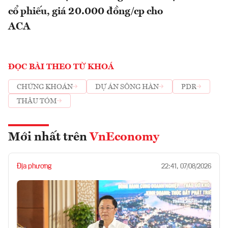
cổ phiếu, giá 20.000 đồng/cp cho
ACA
ĐỌC BÀI THEO TỪ KHOÁ
CHỨNG KHOÁN
DỰ ÁN SÔNG HÀN
PDR
THÂU TÓM
Mới nhất trên
VnEconomy
Địa phương
22:41, 07/08/2026