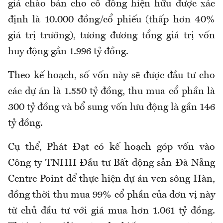
giá chào bán cho cổ đông hiện hữu được xác
định là 10.000 đồng/cổ phiếu (thấp hơn 40%
giá trị trường), tương đương tổng giá trị vốn
huy động gần 1.996 tỷ đồng.
Theo kế hoạch, số vốn này sẽ được đầu tư cho
các dự án là 1.550 tỷ đồng, thu mua cổ phần là
300 tỷ đồng và bổ sung vốn lưu động là gần 146
tỷ đồng.
Cụ thể, Phát Đạt có kế hoạch góp vốn vào
Công ty TNHH Đầu tư Bất động sản Đà Nẵng
Centre Point để thực hiện dự án ven sông Hàn,
đồng thời thu mua 99% cổ phần của đơn vị này
từ chủ đầu tư với giá mua hơn 1.061 tỷ đồng.