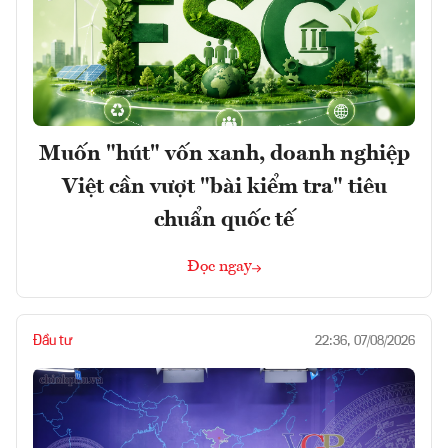
Muốn "hút" vốn xanh, doanh nghiệp
Việt cần vượt "bài kiểm tra" tiêu
chuẩn quốc tế
Đọc ngay
Đầu tư
22:36, 07/08/2026