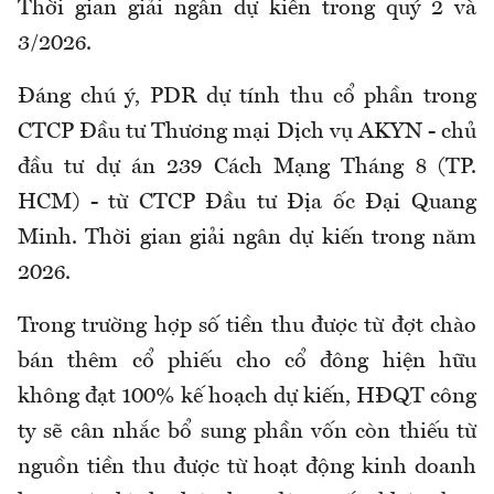
Thời gian giải ngân dự kiến trong quý 2 và
3/2026.
Đáng chú ý, PDR dự tính thu cổ phần trong
CTCP Đầu tư Thương mại Dịch vụ AKYN - chủ
đầu tư dự án 239 Cách Mạng Tháng 8 (TP.
HCM) - từ CTCP Đầu tư Địa ốc Đại Quang
Minh. Thời gian giải ngân dự kiến trong năm
2026.
Trong trường hợp số tiền thu được từ đợt chào
bán thêm cổ phiếu cho cổ đông hiện hữu
không đạt 100% kế hoạch dự kiến, HĐQT công
ty sẽ cân nhắc bổ sung phần vốn còn thiếu từ
nguồn tiền thu được từ hoạt động kinh doanh