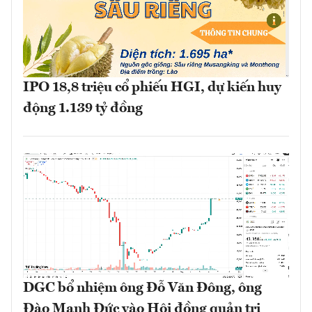
IPO 18,8 triệu cổ phiếu HGI, dự kiến huy
động 1.139 tỷ đồng
DGC bổ nhiệm ông Đỗ Văn Đông, ông
Đào Mạnh Đức vào Hội đồng quản trị