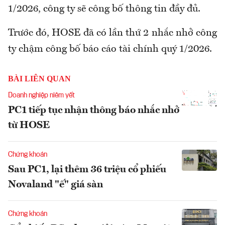
1/2026, công ty sẽ công bố thông tin đầy đủ.
Trước đó, HOSE đã có lần thứ 2 nhắc nhở công
ty chậm công bố báo cáo tài chính quý 1/2026.
BÀI LIÊN QUAN
Doanh nghiệp niêm yết
PC1 tiếp tục nhận thông báo nhắc nhở
từ HOSE
Chứng khoán
Sau PC1, lại thêm 36 triệu cổ phiếu
Novaland "ế" giá sàn
Chứng khoán