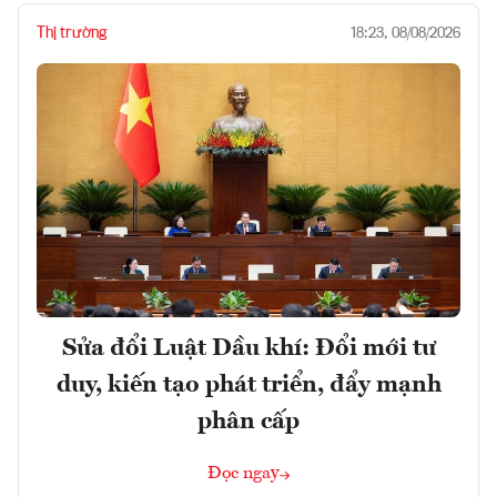
Thị trường
18:23, 08/08/2026
Sửa đổi Luật Dầu khí: Đổi mới tư
duy, kiến tạo phát triển, đẩy mạnh
phân cấp
Đọc ngay