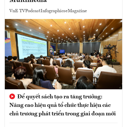
Multimedia
VnE TV
Podcast
Infographics
eMagazine
Để quyết sách tạo ra tăng trưởng:
Nâng cao hiệu quả tổ chức thực hiện các
chủ trương phát triển trong giai đoạn mới