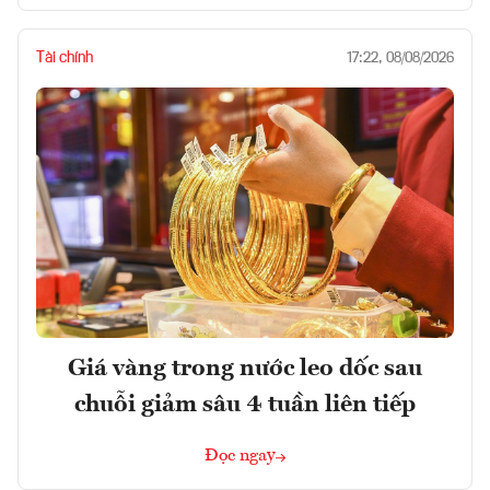
Tài chính
17:22, 08/08/2026
Giá vàng trong nước leo dốc sau
chuỗi giảm sâu 4 tuần liên tiếp
Đọc ngay