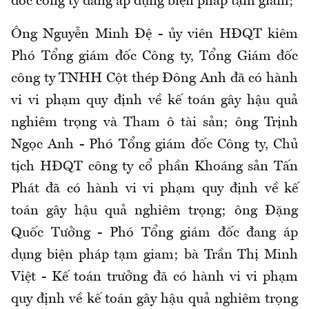
đốc công ty đang áp dụng biện pháp tạm giam;
Ông Nguyễn Minh Đệ - ủy viên HĐQT kiêm
Phó Tổng giám đốc Công ty, Tổng Giám đốc
công ty TNHH Cột thép Đông Anh đã có hành
vi vi phạm quy định về kế toán gây hậu quả
nghiêm trọng và Tham ô tài sản; ông Trịnh
Ngọc Anh - Phó Tổng giám đốc Công ty, Chủ
tịch HĐQT công ty cổ phần Khoáng sản Tấn
Phát đã có hành vi vi phạm quy định về kế
toán gây hậu quả nghiêm trọng; ông Đặng
Quốc Tưởng - Phó Tổng giám đốc đang áp
dụng biện pháp tạm giam; bà Trần Thị Minh
Việt - Kế toán trưởng đã có hành vi vi phạm
quy định về kế toán gây hậu quả nghiêm trọng