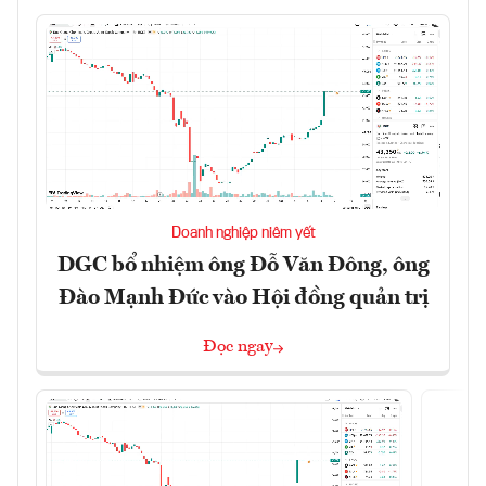
Doanh nghiệp niêm yết
DGC bổ nhiệm ông Đỗ Văn Đông, ông
Đào Mạnh Đức vào Hội đồng quản trị
Đọc ngay