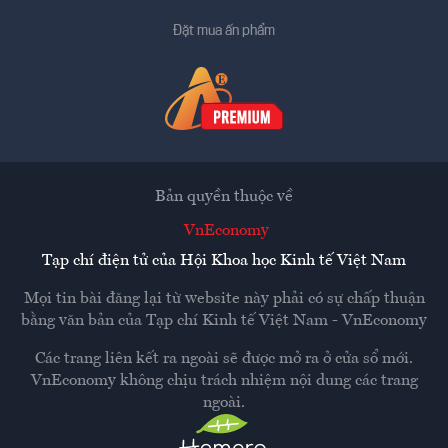
Đặt mua ấn phẩm
Bản quyền thuộc về
VnEconomy
Tạp chí điện tử của Hội Khoa học Kinh tế Việt Nam
Mọi tin bài đăng lại từ website này phải có sự chấp thuận
bằng văn bản của
Tạp chí Kinh tế Việt Nam - VnEconomy
Các trang liên kết ra ngoài sẽ được mở ra ở cửa sổ mới.
VnEconomy không chịu trách nhiệm nội dung các trang
ngoài.