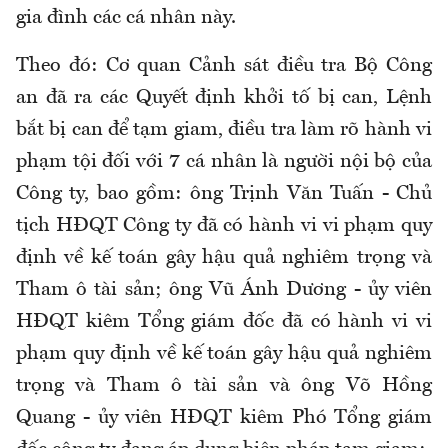
gia đình các cá nhân này.
Theo đó: Cơ quan Cảnh sát điều tra Bộ Công
an đã ra các Quyết định khởi tố bị can, Lệnh
bắt bị can để tạm giam, điều tra làm rõ hành vi
phạm tội đối với 7 cá nhân là người nội bộ của
Công ty, bao gồm: ông Trịnh Văn Tuấn - Chủ
tịch HĐQT Công ty đã có hành vi vi phạm quy
định về kế toán gây hậu quả nghiêm trọng và
Tham ô tài sản; ông Vũ Ánh Dương - ủy viên
HĐQT kiêm Tổng giám đốc đã có hành vi vi
phạm quy định về kế toán gây hậu quả nghiêm
trọng và Tham ô tài sản và ông Võ Hồng
Quang - ủy viên HĐQT kiêm Phó Tổng giám