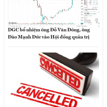
DGC bổ nhiệm ông Đỗ Văn Đông, ông
Đào Mạnh Đức vào Hội đồng quản trị