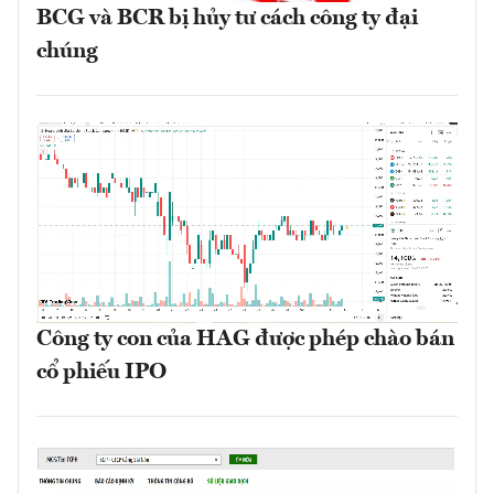
BCG và BCR bị hủy tư cách công ty đại
chúng
Công ty con của HAG được phép chào bán
cổ phiếu IPO