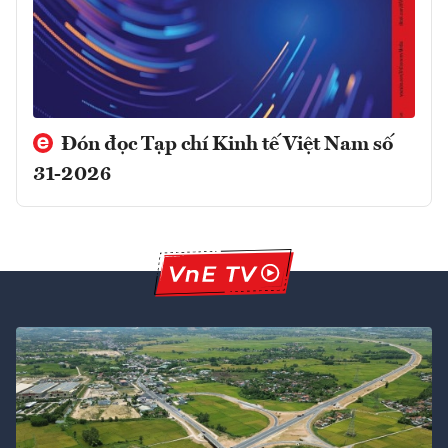
Đón đọc Tạp chí Kinh tế Việt Nam số
31-2026