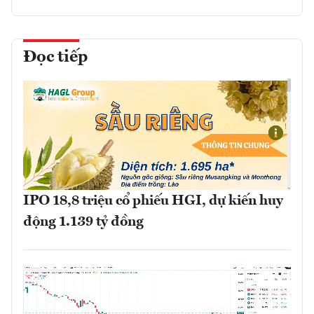
Đọc tiếp
IPO 18,8 triệu cổ phiếu HGI, dự kiến huy
động 1.139 tỷ đồng