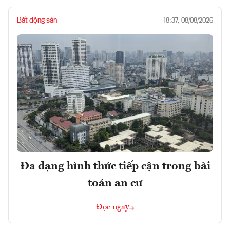
Bất động sản
18:37, 08/08/2026
Đa dạng hình thức tiếp cận trong bài
toán an cư
Đọc ngay