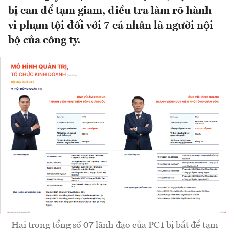
bị can để tạm giam, điều tra làm rõ hành
vi phạm tội đối với 7 cá nhân là người nội
bộ của công ty.
Hai trong tổng số 07 lãnh đạo của PC1 bị bắt để tạm