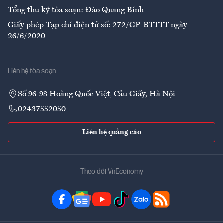
Tổng thư ký tòa soạn: Đào Quang Bính
Giấy phép Tạp chí điện tử số: 272/GP-BTTTT ngày
26/6/2020
Liên hệ tòa soạn
Số 96-98 Hoàng Quốc Việt, Cầu Giấy, Hà Nội
02437552050
Liên hệ quảng cáo
Theo dõi VnEconomy