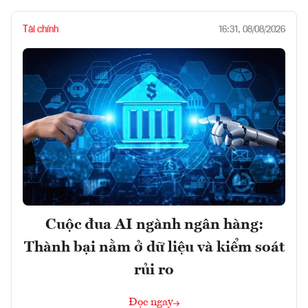
Tài chính
16:31, 08/08/2026
Cuộc đua AI ngành ngân hàng:
Thành bại nằm ở dữ liệu và kiểm soát
rủi ro
Đọc ngay