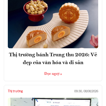
Thị trường bánh Trung thu 2026: Vẻ
đẹp của văn hóa và di sản
Đọc ngay
Thị trường
09:30, 08/08/2026