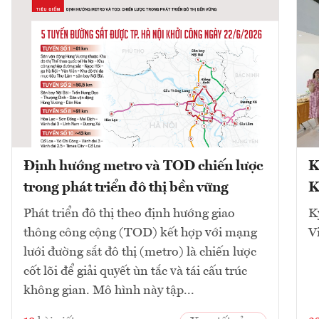
Định hướng metro và TOD chiến lược
K
trong phát triển đô thị bền vững
K
Phát triển đô thị theo định hướng giao
K
thông công cộng (TOD) kết hợp với mạng
V
lưới đường sắt đô thị (metro) là chiến lược
cốt lõi để giải quyết ùn tắc và tái cấu trúc
không gian. Mô hình này tập...