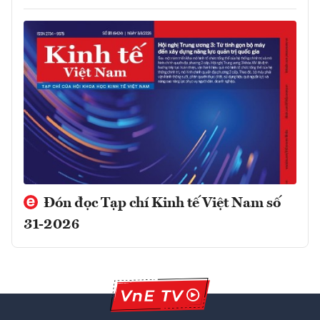
Đón đọc Tạp chí Kinh tế Việt Nam số
31-2026