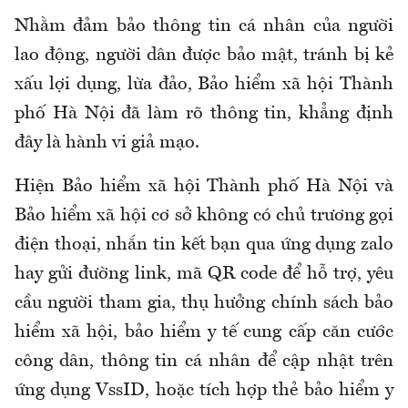
Nhằm đảm bảo thông tin cá nhân của người
lao động, người dân được bảo mật, tránh bị kẻ
xấu lợi dụng, lừa đảo, Bảo hiểm xã hội Thành
phố Hà Nội đã làm rõ thông tin, khẳng định
đây là hành vi giả mạo.
Hiện Bảo hiểm xã hội Thành phố Hà Nội và
Bảo hiểm xã hội cơ sở không có chủ trương gọi
điện thoại, nhắn tin kết bạn qua ứng dụng zalo
hay gửi đường link, mã QR code để hỗ trợ, yêu
cầu người tham gia, thụ hưởng chính sách bảo
hiểm xã hội, bảo hiểm y tế cung cấp căn cước
công dân, thông tin cá nhân để cập nhật trên
ứng dụng VssID, hoặc tích hợp thẻ bảo hiểm y