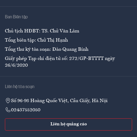
Nhà
Ban Biên tập
Ẩm thực
Chủ tịch HĐBT: TS. Chử Văn Lâm
Tổng biên tập: Chử Thị Hạnh
Tổng thư ký tòa soạn: Đào Quang Bính
Giấy phép Tạp chí điện tử số: 272/GP-BTTTT ngày
26/6/2020
Liên hệ tòa soạn
Số 96-98 Hoàng Quốc Việt, Cầu Giấy, Hà Nội
02437552050
Liên hệ quảng cáo