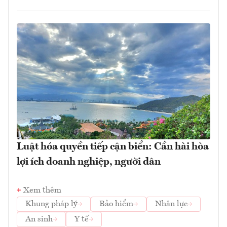
Luật hóa quyền tiếp cận biển: Cần hài hòa
lợi ích doanh nghiệp, người dân
Xem thêm
Khung pháp lý
Bảo hiểm
Nhân lực
An sinh
Y tế