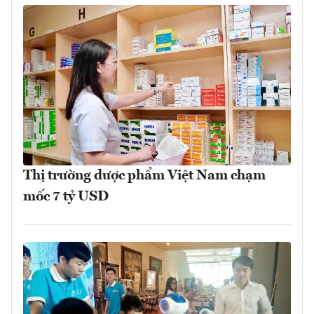
Thị trường dược phẩm Việt Nam chạm
mốc 7 tỷ USD