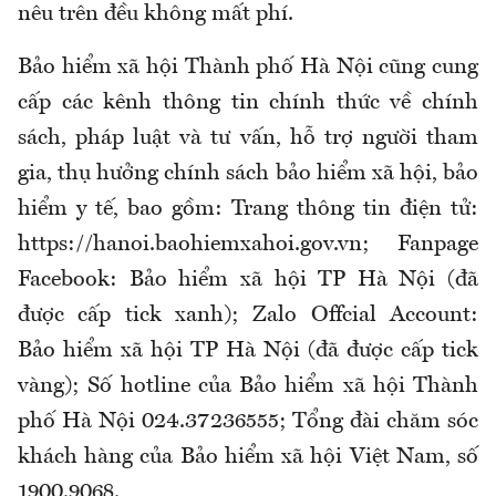
nêu trên đều không mất phí.
Bảo hiểm xã hội Thành phố Hà Nội cũng cung
cấp các kênh thông tin chính thức về chính
sách, pháp luật và tư vấn, hỗ trợ người tham
gia, thụ hưởng chính sách bảo hiểm xã hội, bảo
hiểm y tế, bao gồm: Trang thông tin điện tử:
https://hanoi.baohiemxahoi.gov.vn; Fanpage
Facebook: Bảo hiểm xã hội TP Hà Nội (đã
được cấp tick xanh); Zalo Offcial Account:
Bảo hiểm xã hội TP Hà Nội (đã được cấp tick
vàng); Số hotline của Bảo hiểm xã hội Thành
phố Hà Nội 024.37236555; Tổng đài chăm sóc
khách hàng của Bảo hiểm xã hội Việt Nam, số
1900.9068.