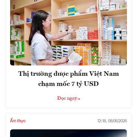
Thị trường dược phẩm Việt Nam
chạm mốc 7 tỷ USD
Đọc ngay
Ẩm thực
12:18, 08/08/2026