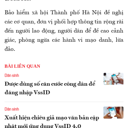
Bảo hiểm xã hội Thành phố Hà Nội đề nghị
các cơ quan, đơn vị phối hợp thông tin rộng rãi
đến người lao động, người dân để đề cao cảnh
giác, phòng ngừa các hành vi mạo danh, lừa
đảo.
BÀI LIÊN QUAN
Dân sinh
Được dùng số căn cước công dân để
đăng nhập VssID
Dân sinh
Xuất hiện chiêu giả mạo văn bản cập
nhật mới ứng dụng VssID 4.0