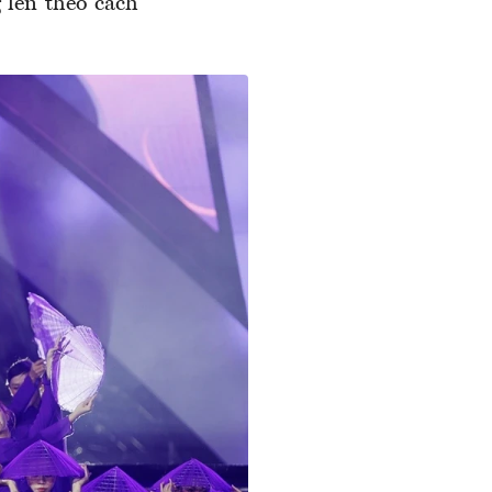
 lên theo cách