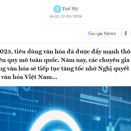
Tuệ Mỹ
T
14:10, 12/05/2026
025, tiêu dùng văn hóa đã được đẩy mạnh thô
ên quy mô toàn quốc. Năm nay, các chuyên gia
ng văn hóa sẽ tiếp tục tăng tốc nhờ Nghị qu
n văn hóa Việt Nam…