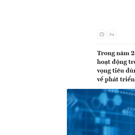
Trong năm 2
hoạt động tr
vọng tiêu dù
về phát triể