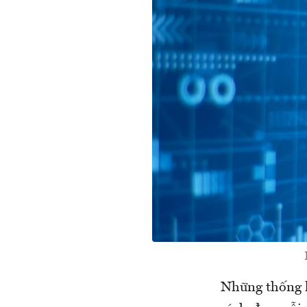
Những thống k