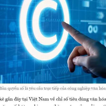
Bản quyền số là yêu cầu trực tiếp của công nghiệp văn hóa
ê gần đây tại Việt Nam về chỉ số tiêu dùng văn hóa