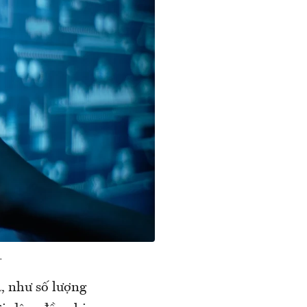
.
, như số lượng