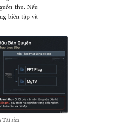
nguồn thu. Nếu
ng biên tập và
à Tài sản