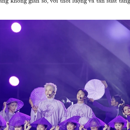
ang không gian số, với thời lượng và tần suất tăng