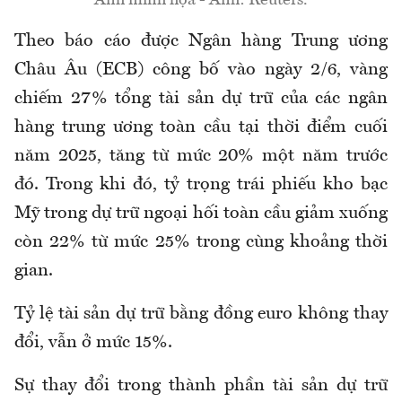
Ảnh minh họa - Ảnh: Reuters.
Theo báo cáo được Ngân hàng Trung ương
Châu Âu (ECB) công bố vào ngày 2/6, vàng
chiếm 27% tổng tài sản dự trữ của các ngân
hàng trung ương toàn cầu tại thời điểm cuối
năm 2025, tăng từ mức 20% một năm trước
đó. Trong khi đó, tỷ trọng trái phiếu kho bạc
Mỹ trong dự trữ ngoại hối toàn cầu giảm xuống
còn 22% từ mức 25% trong cùng khoảng thời
gian.
Tỷ lệ tài sản dự trữ bằng đồng euro không thay
đổi, vẫn ở mức 15%.
Sự thay đổi trong thành phần tài sản dự trữ