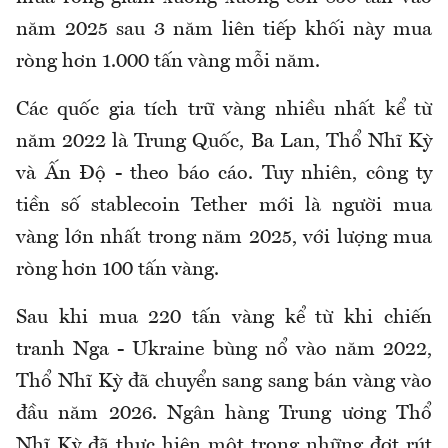
năm 2025 sau 3 năm liên tiếp khối này mua
ròng hơn 1.000 tấn vàng mỗi năm.
Các quốc gia tích trữ vàng nhiều nhất kể từ
năm 2022 là Trung Quốc, Ba Lan, Thổ Nhĩ Kỳ
và Ấn Độ - theo báo cáo. Tuy nhiên, công ty
tiền số stablecoin Tether mới là người mua
vàng lớn nhất trong năm 2025, với lượng mua
ròng hơn 100 tấn vàng.
Sau khi mua 220 tấn vàng kể từ khi chiến
tranh Nga - Ukraine bùng nổ vào năm 2022,
Thổ Nhĩ Kỳ đã chuyển sang sang bán vàng vào
đầu năm 2026. Ngân hàng Trung ương Thổ
Nhĩ Kỳ đã thực hiện một trong những đợt rút