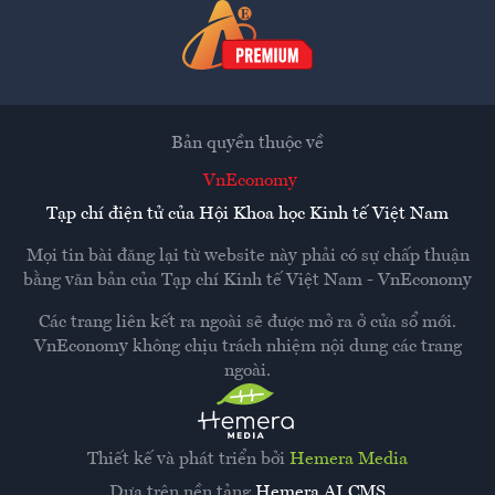
Bản quyền thuộc về
VnEconomy
Tạp chí điện tử của Hội Khoa học Kinh tế Việt Nam
Mọi tin bài đăng lại từ website này phải có sự chấp thuận
bằng văn bản của
Tạp chí Kinh tế Việt Nam - VnEconomy
Các trang liên kết ra ngoài sẽ được mở ra ở cửa sổ mới.
VnEconomy không chịu trách nhiệm nội dung các trang
ngoài.
Thiết kế và phát triển bởi
Hemera Media
Dựa trên nền tảng
Hemera AI CMS