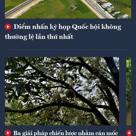
Điểm nhấn kỳ họp Quốc hội không
thường lệ lần thứ nhất
Ba giải pháp chiến lược nhằm cán mốc