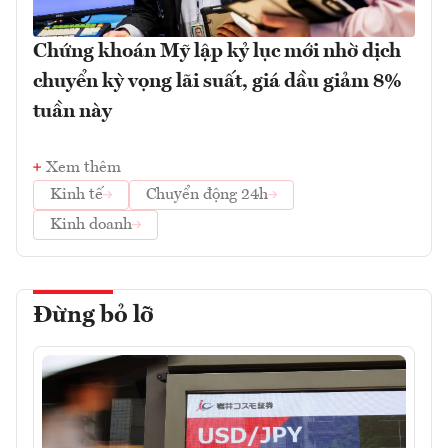
Chứng khoán Mỹ lập kỷ lục mới nhờ dịch
chuyển kỳ vọng lãi suất, giá dầu giảm 8%
tuần này
Xem thêm
Kinh tế
Chuyển động 24h
Kinh doanh
Đừng bỏ lỡ