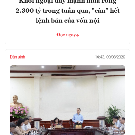
Khối ngoại đẩy mạnh mua ròng
2.300 tỷ trong tuần qua, "cân" hết
lệnh bán của vốn nội
Đọc ngay
Dân sinh
14:43, 09/08/2026