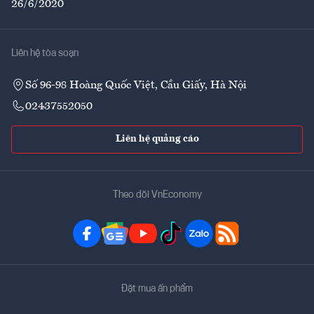
26/6/2020
Liên hệ tòa soạn
Số 96-98 Hoàng Quốc Việt, Cầu Giấy, Hà Nội
02437552050
Liên hệ quảng cáo
Theo dõi VnEconomy
Đặt mua ấn phẩm