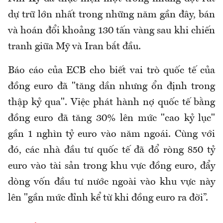
dự trữ lớn nhất trong những năm gần đây, bán
và hoán đổi khoảng 130 tấn vàng sau khi chiến
tranh giữa Mỹ và Iran bắt đầu.
Báo cáo của ECB cho biết vai trò quốc tế của
đồng euro đã "tăng dần nhưng ổn định trong
thập kỷ qua". Việc phát hành nợ quốc tế bằng
đồng euro đã tăng 30% lên mức "cao kỷ lục"
gần 1 nghìn tỷ euro vào năm ngoái. Cùng với
đó, các nhà đầu tư quốc tế đã đổ ròng 850 tỷ
euro vào tài sản trong khu vực đồng euro, đẩy
dòng vốn đầu tư nước ngoài vào khu vực này
lên "gần mức đỉnh kể từ khi đồng euro ra đời”.