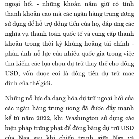
ngoại hối - những khoản nắm giữ có tính
thanh khoản cao mà các ngân hàng trung ương
sử dụng để hỗ trợ đồng tiền của họ, đáp ứng các
nghĩa vụ thanh toán quốc tế và cung cấp thanh
khoản trong thời kỳ khủng hoảng tài chính -
phản ánh nỗ lực của nhiều quốc gia trong việc
tìm kiếm các lựa chọn dự trữ thay thế cho đồng
USD, vốn được coi là đồng tiền dự trữ mặc
định của thế giới.
Những nỗ lực đa dạng hóa dự trữ ngoại hối của
các ngân hàng trung ương đã được đẩy mạnh
kể từ năm 2022, khi Washington sử dụng các
biện pháp trừng phạt để đóng băng dự trữ USD
của Nga sau khi chiến tranh giữa Nga và