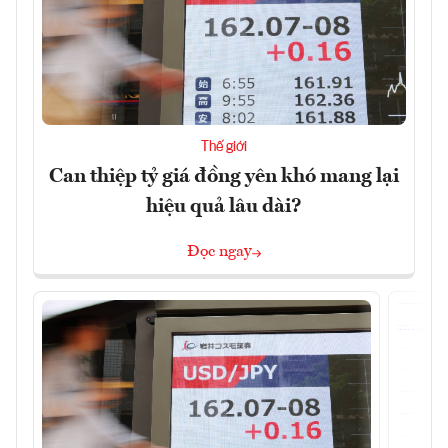
Thế giới
Can thiệp tỷ giá đồng yên khó mang lại
hiệu quả lâu dài?
Đọc ngay