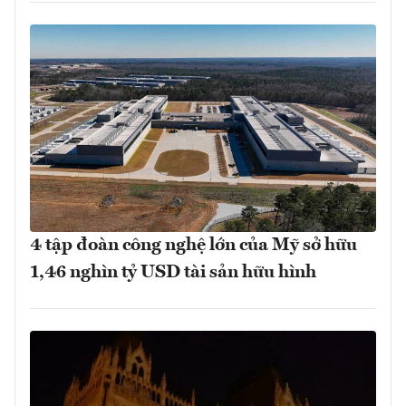
4 tập đoàn công nghệ lớn của Mỹ sở hữu
1,46 nghìn tỷ USD tài sản hữu hình