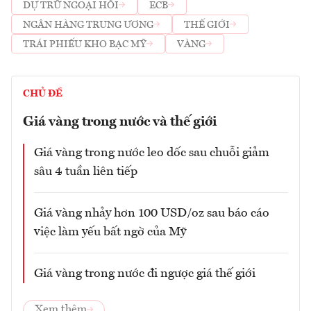
DỰ TRỮ NGOẠI HỐI
ECB
NGÂN HÀNG TRUNG ƯƠNG
THẾ GIỚI
TRÁI PHIẾU KHO BẠC MỸ
VÀNG
CHỦ ĐỀ
Giá vàng trong nước và thế giới
Giá vàng trong nước leo dốc sau chuỗi giảm
sâu 4 tuần liên tiếp
Giá vàng nhảy hơn 100 USD/oz sau báo cáo
việc làm yếu bất ngờ của Mỹ
Giá vàng trong nước đi ngược giá thế giới
Xem thêm