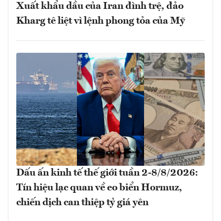
Xuất khẩu dầu của Iran đình trệ, đảo
Kharg tê liệt vì lệnh phong tỏa của Mỹ
Dấu ấn kinh tế thế giới tuần 2-8/8/2026:
Tín hiệu lạc quan về eo biển Hormuz,
chiến dịch can thiệp tỷ giá yên