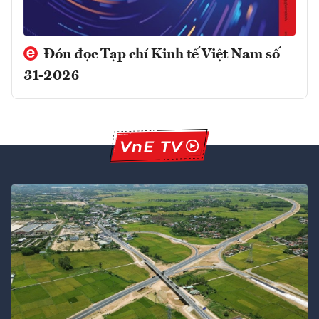
Đón đọc Tạp chí Kinh tế Việt Nam số
31-2026