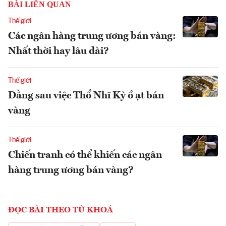
BÀI LIÊN QUAN
Thế giới
Các ngân hàng trung ương bán vàng:
Nhất thời hay lâu dài?
Thế giới
Đằng sau việc Thổ Nhĩ Kỳ ồ ạt bán
vàng
Thế giới
Chiến tranh có thể khiến các ngân
hàng trung ương bán vàng?
ĐỌC BÀI THEO TỪ KHOÁ