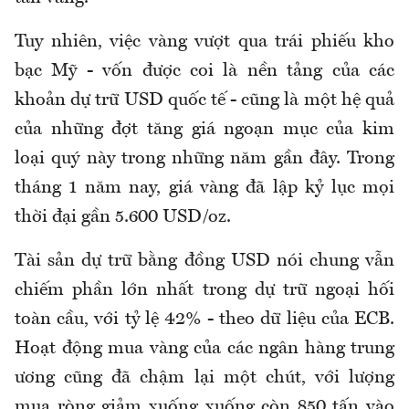
Tuy nhiên, việc vàng vượt qua trái phiếu kho
bạc Mỹ - vốn được coi là nền tảng của các
khoản dự trữ USD quốc tế - cũng là một hệ quả
của những đợt tăng giá ngoạn mục của kim
loại quý này trong những năm gần đây. Trong
tháng 1 năm nay, giá vàng đã lập kỷ lục mọi
thời đại gần 5.600 USD/oz.
Tài sản dự trữ bằng đồng USD nói chung vẫn
chiếm phần lớn nhất trong dự trữ ngoại hối
toàn cầu, với tỷ lệ 42% - theo dữ liệu của ECB.
Hoạt động mua vàng của các ngân hàng trung
ương cũng đã chậm lại một chút, với lượng
mua ròng giảm xuống xuống còn 850 tấn vào