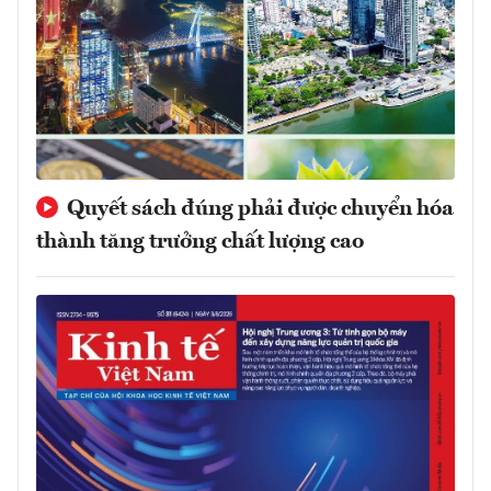
Quyết sách đúng phải được chuyển hóa
thành tăng trưởng chất lượng cao