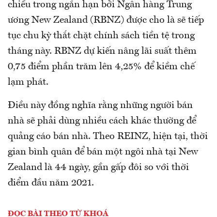
chiều trong ngắn hạn bởi Ngân hàng Trung
ương New Zealand (RBNZ) được cho là sẽ tiếp
tục chu kỳ thắt chặt chính sách tiền tệ trong
tháng này. RBNZ dự kiến nâng lãi suất thêm
0,75 điểm phần trăm lên 4,25% để kiềm chế
lạm phát.
Điều này đồng nghĩa rằng những người bán
nhà sẽ phải dùng nhiều cách khác thường để
quảng cáo bán nhà. Theo REINZ, hiện tại, thời
gian bình quân để bán một ngôi nhà tại New
Zealand là 44 ngày, gần gấp đôi so với thời
điểm đầu năm 2021.
ĐỌC BÀI THEO TỪ KHOÁ