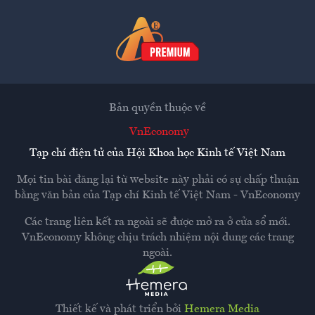
Bản quyền thuộc về
VnEconomy
Tạp chí điện tử của Hội Khoa học Kinh tế Việt Nam
Mọi tin bài đăng lại từ website này phải có sự chấp thuận
bằng văn bản của
Tạp chí Kinh tế Việt Nam - VnEconomy
Các trang liên kết ra ngoài sẽ được mở ra ở cửa sổ mới.
VnEconomy không chịu trách nhiệm nội dung các trang
ngoài.
Thiết kế và phát triển bởi
Hemera Media