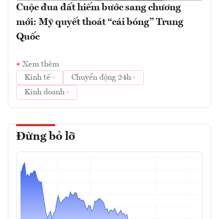
Cuộc đua đất hiếm bước sang chương
mới: Mỹ quyết thoát “cái bóng” Trung
Quốc
Xem thêm
Kinh tế
Chuyển động 24h
Kinh doanh
Đừng bỏ lỡ