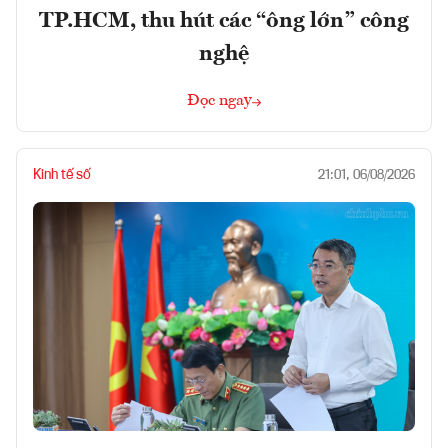
TP.HCM, thu hút các “ông lớn” công
nghệ
Đọc ngay
Kinh tế số
21:01, 06/08/2026