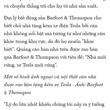
và chuyển thẳng tới cho họ từ nhà sản xuất.
Đại lý bất động sản Barfoot & Thomspon cho
biết chủ nhà tặng kèm xe điện Tesla bởi căn
nhà không nổi bật mà tương tự như những căn
khác trong khu vực, do đó họ muốn "khác
biệt". Quảng cáo bán nhà trên được rao bán
qua Barfoot & Thompson với tiêu đề: “Nhà mới
cứng, xe Tesla mới cứng”.
Một số hình ảnh ngoại và nội thất căn nhà
được rao bán tặng kèm xe Tesla - Ảnh: Barfoot
& Thomspon
"Lý do lớn nhất khiến chúng tôi nảy ra ý tưởng