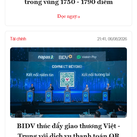
trong vùng 1750 - 1790 điểm
Đọc ngay
Tài chính
21:41, 06/08/2026
BIDV thúc đẩy giao thương Việt -
Trung với dịch vụ thanh toán QR