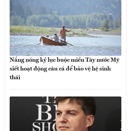
Nắng nóng kỷ lục buộc miền Tây nước Mỹ
siết hoạt động câu cá để bảo vệ hệ sinh
thái