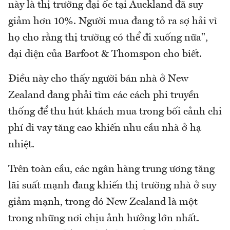
này là thị trường đại ốc tại Auckland đã suy
giảm hơn 10%. Người mua đang tỏ ra sợ hải vì
họ cho rằng thị trường có thể đi xuống nữa",
đại diện của Barfoot & Thomspon cho biết.
Điều này cho thấy người bán nhà ở New
Zealand đang phải tìm các cách phi truyền
thống để thu hút khách mua trong bối cảnh chi
phí đi vay tăng cao khiến nhu cầu nhà ở hạ
nhiệt.
Trên toàn cầu, các ngân hàng trung ương tăng
lãi suất mạnh đang khiến thị trường nhà ở suy
giảm mạnh, trong đó New Zealand là một
trong những nơi chịu ảnh hưởng lớn nhất.