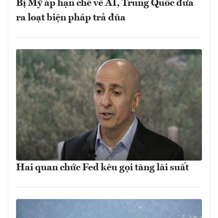
Bị Mỹ áp hạn chế về AI, Trung Quốc đưa
ra loạt biện pháp trả đũa
Hai quan chức Fed kêu gọi tăng lãi suất