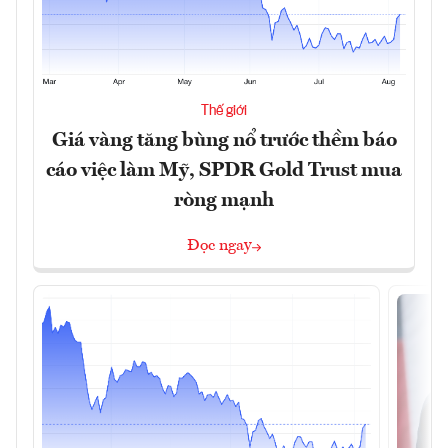
Thế giới
Giá vàng tăng bùng nổ trước thềm báo
cáo việc làm Mỹ, SPDR Gold Trust mua
ròng mạnh
Đọc ngay