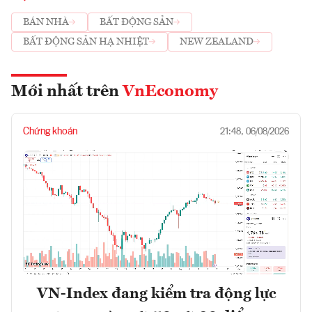
BÁN NHÀ
BẤT ĐỘNG SẢN
BẤT ĐỘNG SẢN HẠ NHIỆT
NEW ZEALAND
Mới nhất trên
VnEconomy
Chứng khoán
21:48, 06/08/2026
VN-Index đang kiểm tra động lực