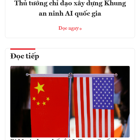
Thủ tướng chỉ đạo xây dựng Khung
an ninh AI quốc gia
Đọc ngay
Đọc tiếp