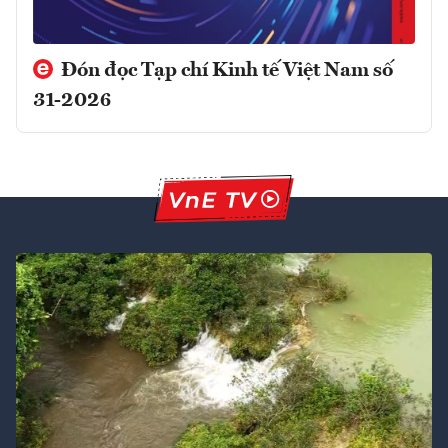
Đón đọc Tạp chí Kinh tế Việt Nam số
31-2026