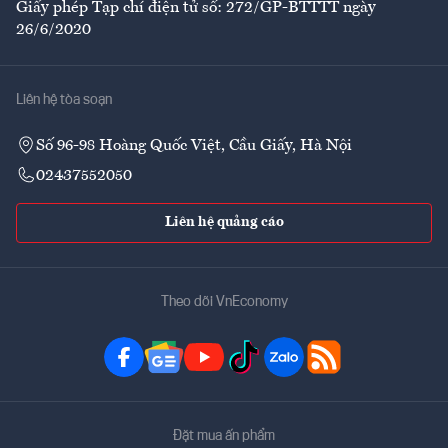
Giấy phép Tạp chí điện tử số: 272/GP-BTTTT ngày
26/6/2020
Liên hệ tòa soạn
Số 96-98 Hoàng Quốc Việt, Cầu Giấy, Hà Nội
02437552050
Liên hệ quảng cáo
Theo dõi VnEconomy
Đặt mua ấn phẩm