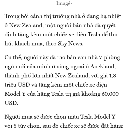
Imagé·
Trong bối cảnh thị trường nhà ở đang hạ nhiệt
ở New Zealand, một người bán nhà đã quyết
định tặng kèm một chiếc xe điện Tesla để thu
hút khách mua, theo Sky News.
Cụ thể, người này đã rao bán căn nhà 7 phòng
ngủ mới của mình ở vùng ngoại ô Auckland,
thành phố lớn nhất New Zealand, với giá 1,8
triệu USD và tặng kèm một chiếc xe điện
Model Y của hãng Tesla trị giá khoảng 60.000
USD.
Người mua sẽ được chọn màu Tesla Model Y
với 5 tùy chọn, sau đó chiếc xe sẽ được đặt hàng