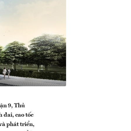
uận 9, Thủ
 đai, cao tốc
và phát triển,