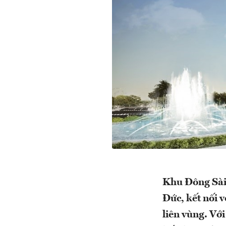
Khu Đông Sài 
Đức, kết nối 
liên vùng. Với