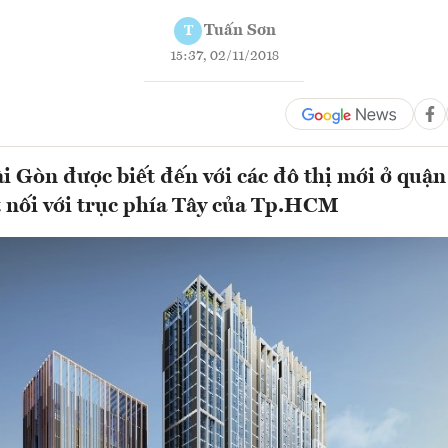
Tuấn Sơn
T
15:37, 02/11/2018
 Gòn được biết đến với các đô thị mới ở quận 
 nối với trục phía Tây của Tp.HCM