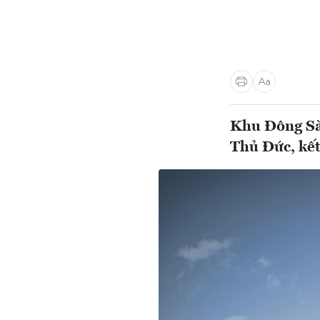
Khu Đông Sài
Thủ Đức, kết