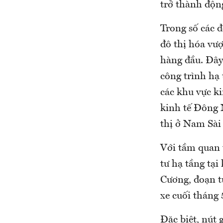
trở thành động
Trong số các 
đô thị hóa vượ
hàng đầu. Đây
công trình hạ
các khu vực k
kinh tế Đông 
thị ở Nam Sài 
Với tầm quan t
tư hạ tầng tại
Cương, đoạn t
xe cuối tháng 
Đặc biệt, nút 