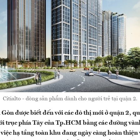
Citialto - dòng sản phẩm dành cho người trẻ tại quận 2.
Gòn được biết đến với các đô thị mới ở quận 2, q
với trục phía Tây của Tp.HCM bằng các đường vành
 việc hạ tầng toàn khu đang ngày càng hoàn thiện 