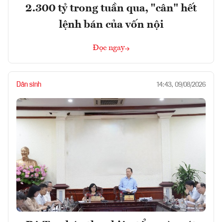
2.300 tỷ trong tuần qua, "cân" hết
lệnh bán của vốn nội
Đọc ngay
Dân sinh
14:43, 09/08/2026