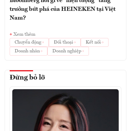
Bloomberg nói gì về “hiện tượng” tăng
trưởng bứt phá của HEINEKEN tại Việt
Nam?
Xem thêm
Chuyển động
Đối thoại
Kết nối
Doanh nhân
Doanh nghiệp
Đừng bỏ lỡ