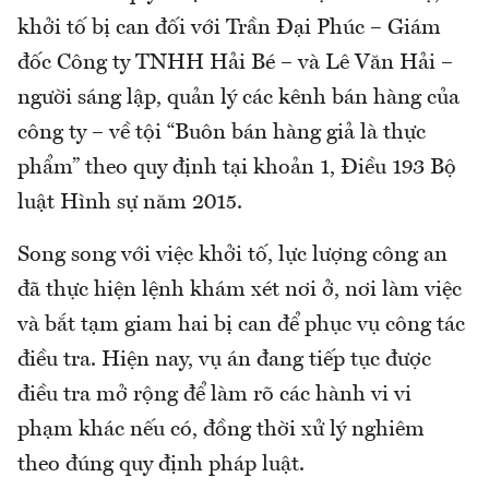
khởi tố bị can đối với Trần Đại Phúc – Giám
đốc Công ty TNHH Hải Bé – và Lê Văn Hải –
người sáng lập, quản lý các kênh bán hàng của
công ty – về tội “Buôn bán hàng giả là thực
phẩm” theo quy định tại khoản 1, Điều 193 Bộ
luật Hình sự năm 2015.
Song song với việc khởi tố, lực lượng công an
đã thực hiện lệnh khám xét nơi ở, nơi làm việc
và bắt tạm giam hai bị can để phục vụ công tác
điều tra. Hiện nay, vụ án đang tiếp tục được
điều tra mở rộng để làm rõ các hành vi vi
phạm khác nếu có, đồng thời xử lý nghiêm
theo đúng quy định pháp luật.