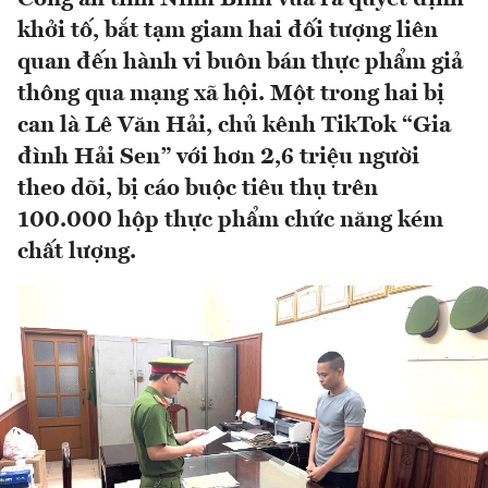
khởi tố, bắt tạm giam hai đối tượng liên
quan đến hành vi buôn bán thực phẩm giả
thông qua mạng xã hội. Một trong hai bị
can là Lê Văn Hải, chủ kênh TikTok “Gia
đình Hải Sen” với hơn 2,6 triệu người
theo dõi, bị cáo buộc tiêu thụ trên
100.000 hộp thực phẩm chức năng kém
chất lượng.