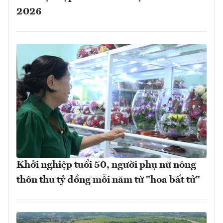
2026
Khởi nghiệp tuổi 50, người phụ nữ nông
thôn thu tỷ đồng mỗi năm từ "hoa bất tử"