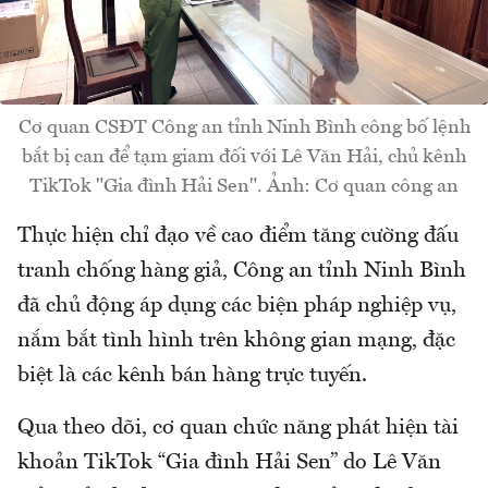
Cơ quan CSĐT Công an tỉnh Ninh Bình công bố lệnh
bắt bị can để tạm giam đối với Lê Văn Hải, chủ kênh
TikTok "Gia đình Hải Sen". Ảnh: Cơ quan công an
Thực hiện chỉ đạo về cao điểm tăng cường đấu
tranh chống hàng giả, Công an tỉnh Ninh Bình
đã chủ động áp dụng các biện pháp nghiệp vụ,
nắm bắt tình hình trên không gian mạng, đặc
biệt là các kênh bán hàng trực tuyến.
Qua theo dõi, cơ quan chức năng phát hiện tài
khoản TikTok “Gia đình Hải Sen” do Lê Văn