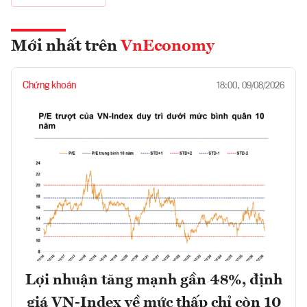
Mới nhất trên
VnEconomy
Chứng khoán
18:00, 09/08/2026
Lợi nhuận tăng mạnh gần 48%, định
giá VN-Index về mức thấp chỉ còn 10