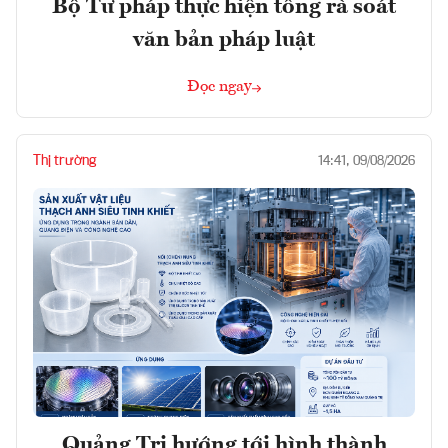
Bộ Tư pháp thực hiện tổng rà soát
văn bản pháp luật
Đọc ngay
Thị trường
14:41, 09/08/2026
Quảng Trị hướng tới hình thành