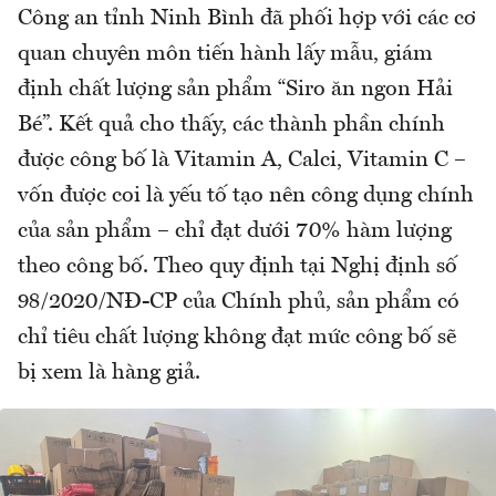
Công an tỉnh Ninh Bình đã phối hợp với các cơ
quan chuyên môn tiến hành lấy mẫu, giám
định chất lượng sản phẩm “Siro ăn ngon Hải
Bé”. Kết quả cho thấy, các thành phần chính
được công bố là Vitamin A, Calci, Vitamin C –
vốn được coi là yếu tố tạo nên công dụng chính
của sản phẩm – chỉ đạt dưới 70% hàm lượng
theo công bố. Theo quy định tại Nghị định số
98/2020/NĐ-CP của Chính phủ, sản phẩm có
chỉ tiêu chất lượng không đạt mức công bố sẽ
bị xem là hàng giả.