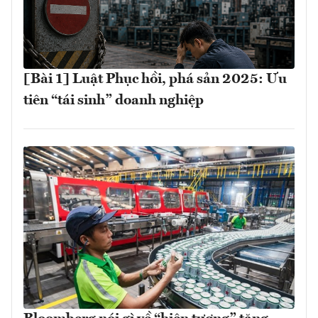
[Bài 1] Luật Phục hồi, phá sản 2025: Ưu
tiên “tái sinh” doanh nghiệp