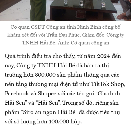
Cơ quan CSĐT Công an tỉnh Ninh Bình công bố
khám xét đối với Trần Đại Phúc, Giám đốc Công ty
TNHH Hải Bé. Ảnh: Cơ quan công an
Quá trình điều tra cho thấy, từ năm 2024 đến
nay, Công ty TNHH Hải Bé đã bán ra thị
trường hơn 800.000 sản phẩm thông qua các
nền tảng thương mại điện tử như TikTok Shop,
Facebook và Shopee với các tên gọi “Gia đình
Hải Sen” và “Hải Sen”. Trong số đó, riêng sản
phẩm “Siro ăn ngon Hải Bé” đã được tiêu thụ
với số lượng hơn 100.000 hộp.