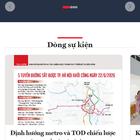
Dòng sự kiện
Định hướng metro và TOD chiến lược
K