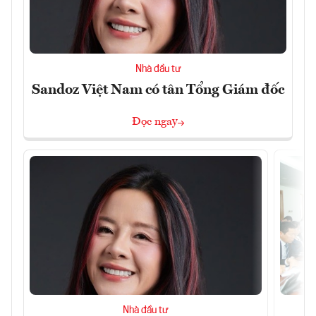
Nhà đầu tư
Sandoz Việt Nam có tân Tổng Giám đốc
Đọc ngay
Nhà đầu tư