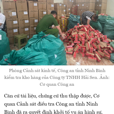
Phòng Cảnh sát kinh tế, Công an tỉnh Ninh Bình
kiểm tra kho hàng của Công ty TNHH Hải Sen. Ảnh:
Cơ quan Công an
Căn cứ tài liệu, chứng cứ thu thập được, Cơ
quan Cảnh sát điều tra Công an tỉnh Ninh
Bình đã ra quyết định khởi tố vụ án hình sự,