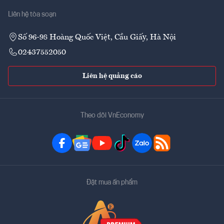
Liên hệ tòa soạn
Số 96-98 Hoàng Quốc Việt, Cầu Giấy, Hà Nội
02437552050
Liên hệ quảng cáo
Theo dõi VnEconomy
Đặt mua ấn phẩm