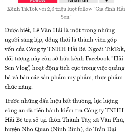
Kênh TikTok với 2,6 triệu lượt follow "Gia đình Hải
Sen"
Được biết, Lê Văn Hải là một trong những
người sáng lập, đồng thời là thành viên góp
vốn của Công ty TNHH Hải Bé. Ngoài TikTok,
đối tượng này còn sở hữu kênh Facebook “Hải
Sen Vlog”, hoạt động tích cực trong việc quảng
bá và bán các sản phẩm mỹ phẩm, thực phẩm
chức năng.
Trước những dấu hiệu bất thường, lực lượng
công an đã tiến hành kiểm tra Công ty TNHH
Hải Bé trụ sở tại thôn Thành Tây, xã Văn Phú,
huyện Nho Quan (Ninh Bình), do Trần Đại