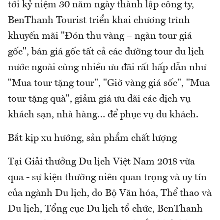
tới kỷ niệm 30 năm ngày thành lập công ty,
BenThanh Tourist triển khai chương trình
khuyến mãi "Đón thu vàng – ngàn tour giá
gốc", bán giá gốc tất cả các đường tour du lịch
nước ngoài cùng nhiều ưu đãi rất hấp dẫn như
"Mua tour tặng tour", "Giờ vàng giá sốc", "Mua
tour tặng quà", giảm giá ưu đãi các dịch vụ
khách sạn, nhà hàng… để phục vụ du khách.
Bắt kịp xu hướng, sản phẩm chất lượng
Tại Giải thưởng Du lịch Việt Nam 2018 vừa
qua - sự kiện thường niên quan trọng và uy tín
của ngành Du lịch, do Bộ Văn hóa, Thể thao và
Du lịch, Tổng cục Du lịch tổ chức, BenThanh