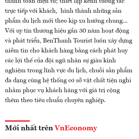
thanh toán điện tử; thiết lập kênh tương tác
trực tiếp với khách, hình thành những sản
phẩm du lịch mới theo kịp xu hướng chung…
Với uy tín thương hiệu gần 30 năm hoạt động
và phát triển, BenThanh Tourist luôn xây dựng
niềm tin cho khách hàng bằng cách phát huy
các lợi thế của đội ngũ nhân sự giàu kinh
nghiệm trong lĩnh vực du lịch, chuỗi sản phẩm
đa dạng cùng hệ thống cơ sở vật chất tiện nghi
nhằm phục vụ khách hàng với giá trị cộng
thêm theo tiêu chuẩn chuyên nghiệp.
Mới nhất trên
VnEconomy