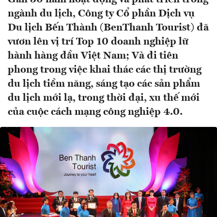
ngành du lịch, Công ty Cổ phần Dịch vụ
Du lịch Bến Thành (BenThanh Tourist) đã
vươn lên vị trí Top 10 doanh nghiệp lữ
hành hàng đầu Việt Nam; Và đi tiên
phong trong việc khai thác các thị trường
du lịch tiềm năng, sáng tạo các sản phẩm
du lịch mới lạ, trong thời đại, xu thế mới
của cuộc cách mạng công nghiệp 4.0.