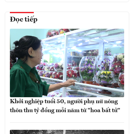
Đọc tiếp
Khởi nghiệp tuổi 50, người phụ nữ nông
thôn thu tỷ đồng mỗi năm từ "hoa bất tử"