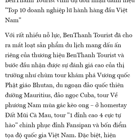
BenThanh Tourist vinh dự đón nhận danh hiệu
"Top 10 doanh nghiệp lữ hành hàng đầu Việt
Nam"
Với rất nhiều nỗ lực, BenThanh Tourist đã cho
ra mắt loạt sản phẩm du lịch mang dấu ấn
riêng của thương hiệu BenThanh Tourist và
bước đầu nhận được sự đánh giá cao của thị
trường như chùm tour khám phá Vương quốc
Phật giáo Bhutan, du ngoạn đảo quốc thiên
đường Mauritius, đảo ngọc Cuba, tour Về
phương Nam mùa gác kèo ong – ở homestay
Đất Mũi Cà Mau, tour "1 đỉnh cao 4 cực tự
hào" chinh phục đỉnh Fansipan và bốn điểm
tọa độ quốc gia Việt Nam. Đặc biệt, hiện