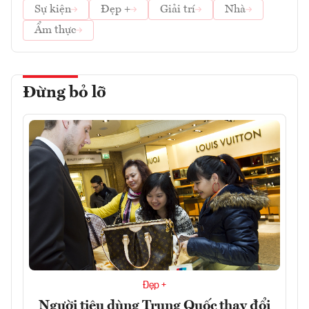
Sự kiện
Đẹp +
Giải trí
Nhà
Ẩm thực
Đừng bỏ lỡ
Đẹp +
Người tiêu dùng Trung Quốc thay đổi