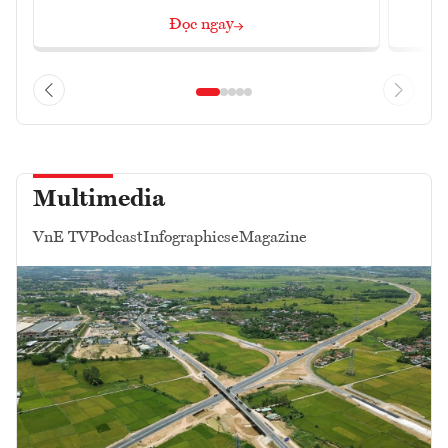
Đọc ngay
Multimedia
VnE TV
Podcast
Infographics
eMagazine