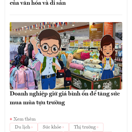
của văn hóa và di sản
Doanh nghiệp giữ giá bình ổn để tăng sức
mua mùa tựu trường
Xem thêm
Du lịch
Sức khỏe
Thị trường