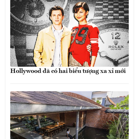
Hollywood đã có hai biểu tượng xa xỉ mới