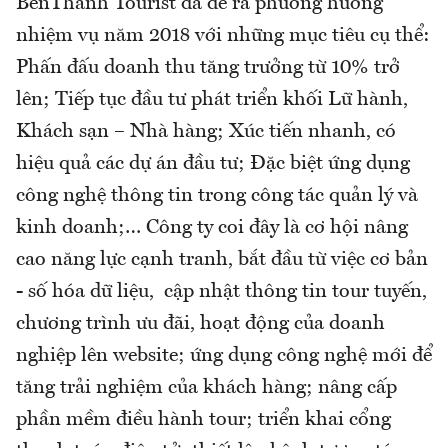
BenThanh Tourist đã đề ra phương hướng
nhiệm vụ năm 2018 với những mục tiêu cụ thể:
Phấn đấu doanh thu tăng trưởng từ 10% trở
lên; Tiếp tục đầu tư phát triển khối Lữ hành,
Khách sạn – Nhà hàng; Xúc tiến nhanh, có
hiệu quả các dự án đầu tư; Đặc biệt ứng dụng
công nghệ thông tin trong công tác quản lý và
kinh doanh;… Công ty coi đây là cơ hội nâng
cao năng lực cạnh tranh, bắt đầu từ việc cơ bản
- số hóa dữ liệu, cập nhật thông tin tour tuyến,
chương trình ưu đãi, hoạt động của doanh
nghiệp lên website; ứng dụng công nghệ mới để
tăng trải nghiệm của khách hàng; nâng cấp
phần mềm điều hành tour; triển khai cổng