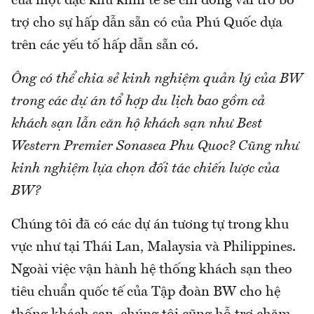
của một đặc khu kinh tế sẽ chỉ đóng vai trò bổ
trợ cho sự hấp dẫn sẵn có của Phú Quốc dựa
trên các yếu tố hấp dẫn sẵn có.
Ông có thể chia sẻ kinh nghiệm quản lý của BW
trong các dự án tổ hợp du lịch bao gồm cả
khách sạn lẫn căn hộ khách sạn như Best
Western Premier Sonasea Phu Quoc? Cũng như
kinh nghiệm lựa chọn đối tác chiến lược của
BW?
Chúng tôi đã có các dự án tương tự trong khu
vực như tại Thái Lan, Malaysia và Philippines.
Ngoài việc vận hành hệ thống khách sạn theo
tiêu chuẩn quốc tế của Tập đoàn BW cho hệ