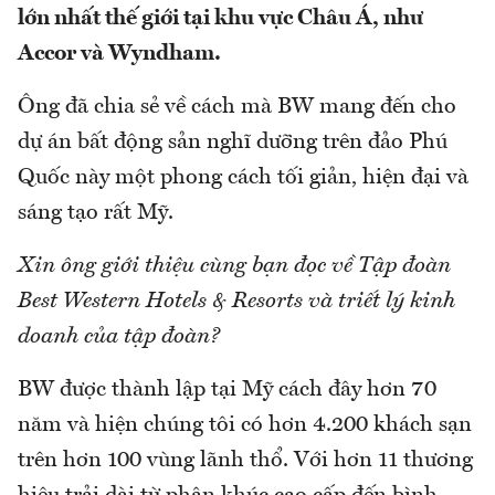
lớn nhất thế giới tại khu vực Châu Á, như
Accor và Wyndham.
Ông đã chia sẻ về cách mà BW mang đến cho
dự án bất động sản nghĩ dưỡng trên đảo Phú
Quốc này một phong cách tối giản, hiện đại và
sáng tạo rất Mỹ.
Xin ông giới thiệu cùng bạn đọc về Tập đoàn
Best Western Hotels & Resorts và triết lý kinh
doanh của tập đoàn?
BW được thành lập tại Mỹ cách đây hơn 70
năm và hiện chúng tôi có hơn 4.200 khách sạn
trên hơn 100 vùng lãnh thổ. Với hơn 11 thương