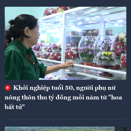
Khởi nghiệp tuổi 50, người phụ nữ
nông thôn thu tỷ đồng mỗi năm từ "hoa
bất tử"