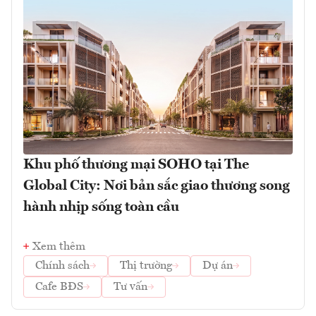
Khu phố thương mại SOHO tại The
Global City: Nơi bản sắc giao thương song
hành nhịp sống toàn cầu
Xem thêm
Chính sách
Thị trường
Dự án
Cafe BĐS
Tư vấn