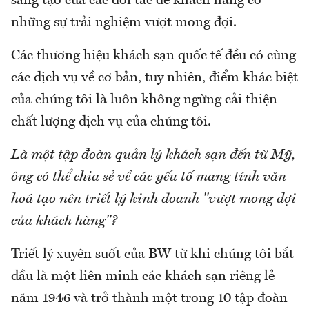
sáng tạo của các đối tác để khách hàng có
những sự trải nghiệm vượt mong đợi.
Các thương hiệu khách sạn quốc tế đều có cùng
các dịch vụ về cơ bản, tuy nhiên, điểm khác biệt
của chúng tôi là luôn không ngừng cải thiện
chất lượng dịch vụ của chúng tôi.
Là một tập đoàn quản lý khách sạn đến từ Mỹ,
ông có thể chia sẻ về các yếu tố mang tính văn
hoá tạo nên triết lý kinh doanh "vượt mong đợi
của khách hàng"?
Triết lý xuyên suốt của BW từ khi chúng tôi bắt
đầu là một liên minh các khách sạn riêng lẻ
năm 1946 và trở thành một trong 10 tập đoàn