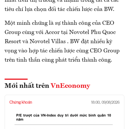
nhất trên thị trường và mạnh trong tất cả các
tiêu chí lựa chọn đối tác chiến lược của BW.
Một minh chứng là sự thành công của CEO
Group cùng với Accor tại Novotel Phu Quoc
Resort và Novotel Villas . BW đặt nhiều kỳ
vọng vào hợp tác chiến lược cùng CEO Group
trên tinh thần cùng phát triển thành công.
Mới nhất trên
VnEconomy
Chứng khoán
18:00, 09/08/2026