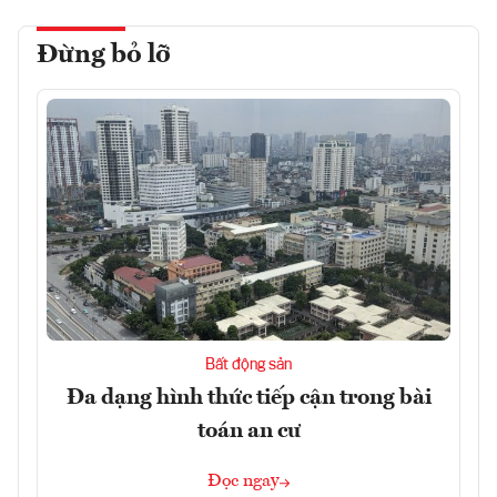
Đừng bỏ lỡ
Bất động sản
Đa dạng hình thức tiếp cận trong bài
toán an cư
Đọc ngay