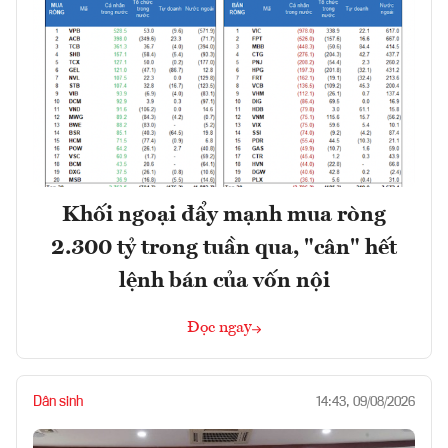
Khối ngoại đẩy mạnh mua ròng
2.300 tỷ trong tuần qua, "cân" hết
lệnh bán của vốn nội
Đọc ngay
Dân sinh
14:43, 09/08/2026