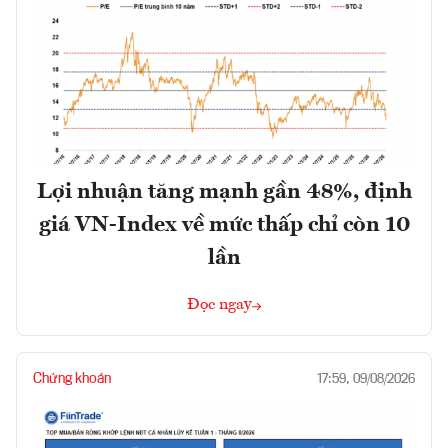
Lợi nhuận tăng mạnh gần 48%, định
giá VN-Index về mức thấp chỉ còn 10
lần
Đọc ngay
Chứng khoán
17:59, 09/08/2026