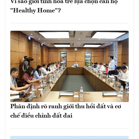
Vì sao giới tinh hoa trẻ lựa chọn căn hộ
"Healthy Home"?
Phân định rõ ranh giới thu hồi đất và cơ
chế điều chỉnh đất đai