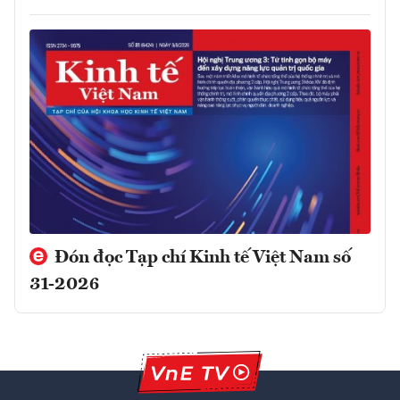
Đón đọc Tạp chí Kinh tế Việt Nam số
31-2026