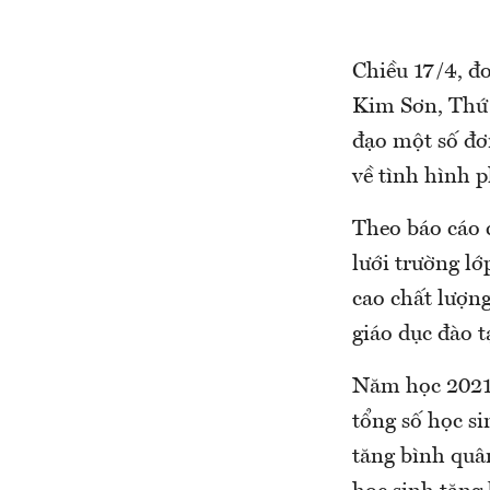
Chiều 17/4, đ
Kim Sơn, Thứ
đạo một số đơ
về tình hình p
Theo báo cáo
lưới trường lớ
cao chất lượn
giáo dục đào 
Năm học 2021-
tổng số học si
tăng bình quâ