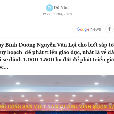
Đỗ Như
Đ
12:00, 18/04/2023
uỷ Bình Dương Nguyễn Văn Lợi cho biết sắp tới
quy hoạch để phát triển giáo dục, nhất là về đ
i sẽ dành 1.000-1.500 ha đất để phát triển gi
c...