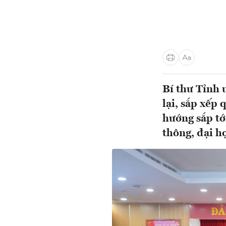
Bí thư Tỉnh 
lại, sắp xếp 
hướng sắp tớ
thông, đại họ