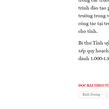
trong các trư
trình đào tạo 
trường trong v
công tác tại tr
cho tỉnh.
Bí thư Tỉnh uỷ
xếp quy hoạch 
dành 1.000-1.5
ĐỌC BÀI THEO T
Bình Dương