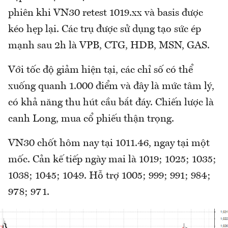
phiên khi VN30 retest 1019.xx và basis được
kéo hẹp lại. Các trụ được sử dụng tạo sức ép
mạnh sau 2h là VPB, CTG, HDB, MSN, GAS.
Với tốc độ giảm hiện tại, các chỉ số có thể
xuống quanh 1.000 điểm và đây là mức tâm lý,
có khả năng thu hút cầu bắt đáy. Chiến lược là
canh Long, mua cổ phiếu thận trọng.
VN30 chốt hôm nay tại 1011.46, ngay tại một
mốc. Cản kế tiếp ngày mai là 1019; 1025; 1035;
1038; 1045; 1049. Hỗ trợ 1005; 999; 991; 984;
978; 971.