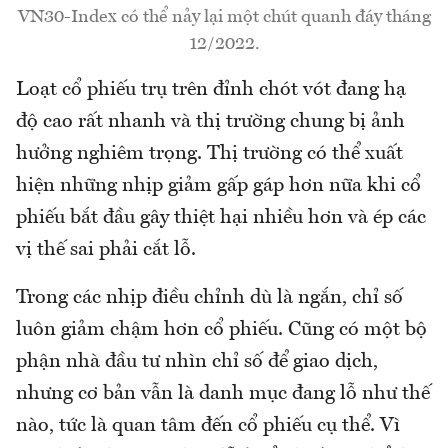
VN30-Index có thể nảy lại một chút quanh đáy tháng
12/2022.
Loạt cổ phiếu trụ trên đỉnh chót vót đang hạ
độ cao rất nhanh và thị trường chung bị ảnh
hưởng nghiêm trọng. Thị trường có thể xuất
hiện những nhịp giảm gấp gáp hơn nữa khi cổ
phiếu bắt đầu gây thiệt hại nhiều hơn và ép các
vị thế sai phải cắt lỗ.
Trong các nhịp điều chỉnh dù là ngắn, chỉ số
luôn giảm chậm hơn cổ phiếu. Cũng có một bộ
phận nhà đầu tư nhìn chỉ số để giao dịch,
nhưng cơ bản vẫn là danh mục đang lỗ như thế
nào, tức là quan tâm đến cổ phiếu cụ thể. Vì