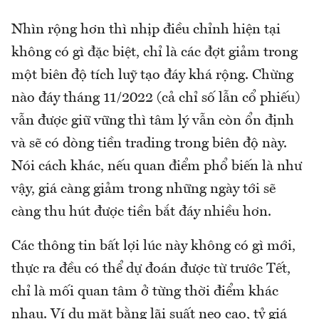
Nhìn rộng hơn thì nhịp điều chỉnh hiện tại
không có gì đặc biệt, chỉ là các đợt giảm trong
một biên độ tích luỹ tạo đáy khá rộng. Chừng
nào đáy tháng 11/2022 (cả chỉ số lẫn cổ phiếu)
vẫn được giữ vững thì tâm lý vẫn còn ổn định
và sẽ có dòng tiền trading trong biên độ này.
Nói cách khác, nếu quan điểm phổ biến là như
vậy, giá càng giảm trong những ngày tới sẽ
càng thu hút được tiền bắt đáy nhiều hơn.
Các thông tin bất lợi lúc này không có gì mới,
thực ra đều có thể dự đoán được từ trước Tết,
chỉ là mối quan tâm ở từng thời điểm khác
nhau. Ví dụ mặt bằng lãi suất neo cao, tỷ giá