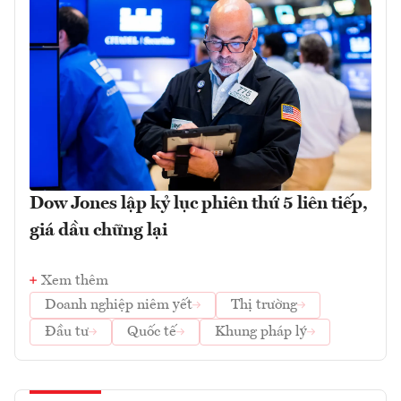
Dow Jones lập kỷ lục phiên thứ 5 liên tiếp,
giá dầu chững lại
Xem thêm
Doanh nghiệp niêm yết
Thị trường
Đầu tư
Quốc tế
Khung pháp lý