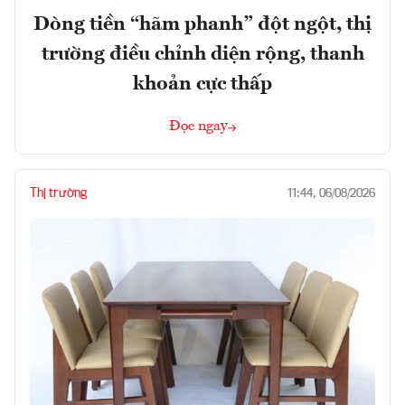
Dòng tiền “hãm phanh” đột ngột, thị
trường điều chỉnh diện rộng, thanh
khoản cực thấp
Đọc ngay
Thị trường
11:44, 06/08/2026