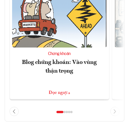
Chứng khoán
Blog chứng khoán: Vào vùng
B
thận trọng
Đọc ngay