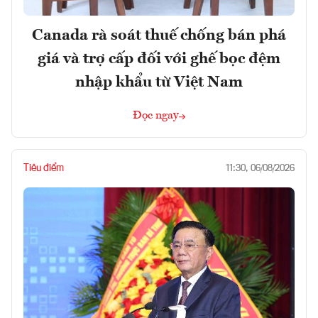
Canada rà soát thuế chống bán phá
giá và trợ cấp đối với ghế bọc đệm
nhập khẩu từ Việt Nam
Đọc ngay
Tiêu điểm
11:30, 06/08/2026