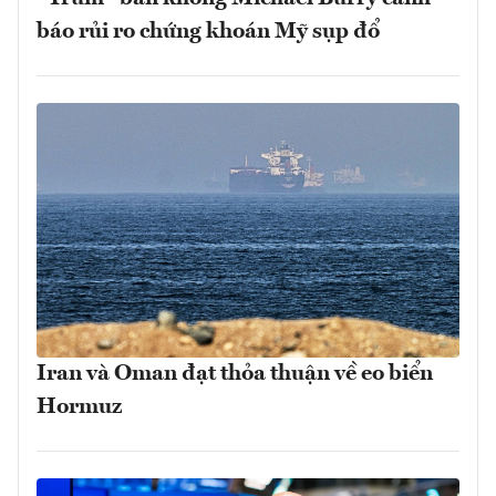
báo rủi ro chứng khoán Mỹ sụp đổ
Iran và Oman đạt thỏa thuận về eo biển
Hormuz