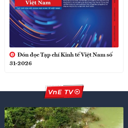
Đón đọc Tạp chí Kinh tế Việt Nam số
31-2026