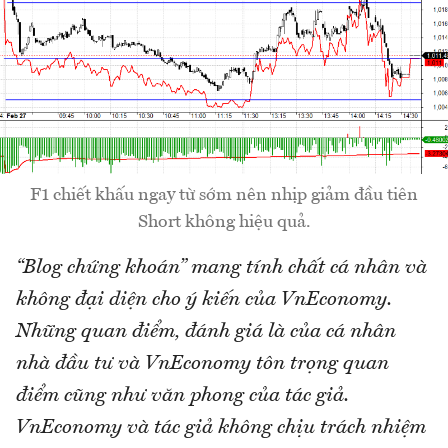
F1 chiết khấu ngay từ sớm nên nhịp giảm đầu tiên
Short không hiệu quả.
“Blog chứng khoán” mang tính chất cá nhân và
không đại diện cho ý kiến của VnEconomy.
Những quan điểm, đánh giá là của cá nhân
nhà đầu tư và VnEconomy tôn trọng quan
điểm cũng như văn phong của tác giả.
VnEconomy và tác giả không chịu trách nhiệm