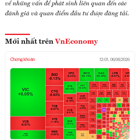
về những vấn đề phát sinh liên quan đến các
đánh giá và quan điểm đầu tư được đăng tải.
Mới nhất trên
VnEconomy
Chứng khoán
12:01, 06/08/2026