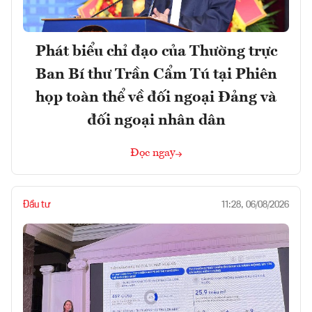
Phát biểu chỉ đạo của Thường trực
Ban Bí thư Trần Cẩm Tú tại Phiên
họp toàn thể về đối ngoại Đảng và
đối ngoại nhân dân
Đọc ngay
Đầu tư
11:28, 06/08/2026