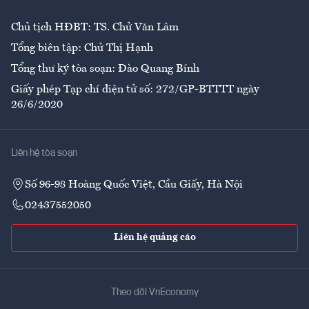
Chủ tịch HĐBT: TS. Chử Văn Lâm
Tổng biên tập: Chử Thị Hạnh
Tổng thư ký tòa soạn: Đào Quang Bính
Giấy phép Tạp chí điện tử số: 272/GP-BTTTT ngày
26/6/2020
Liên hệ tòa soạn
Số 96-98 Hoàng Quốc Việt, Cầu Giấy, Hà Nội
02437552050
Liên hệ quảng cáo
Theo dõi VnEconomy