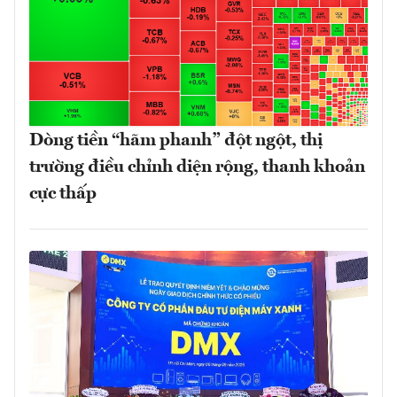
Dòng tiền “hãm phanh” đột ngột, thị
trường điều chỉnh diện rộng, thanh khoản
cực thấp