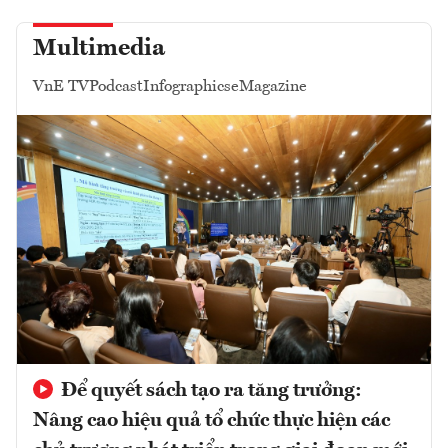
Multimedia
VnE TV
Podcast
Infographics
eMagazine
Để quyết sách tạo ra tăng trưởng:
Nâng cao hiệu quả tổ chức thực hiện các