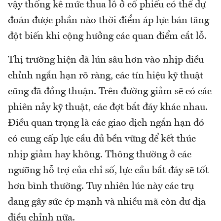
vậy thống kê mức thua lỗ ở cổ phiếu có thể dự
đoán được phần nào thời điểm áp lực bán tăng
đột biến khi cộng hưởng các quan điểm cắt lỗ.
Thị trường hiện đã lún sâu hơn vào nhịp điều
chỉnh ngắn hạn rõ ràng, các tín hiệu kỹ thuật
cũng đã đồng thuận. Trên đường giảm sẽ có các
phiên nảy kỹ thuật, các đợt bắt đáy khác nhau.
Điều quan trọng là các giao dịch ngắn hạn đó
có cung cấp lực cầu đủ bền vững để kết thúc
nhịp giảm hay không. Thông thường ở các
ngưỡng hỗ trợ của chỉ số, lực cầu bắt đáy sẽ tốt
hơn bình thường. Tuy nhiên lúc này các trụ
đang gây sức ép mạnh và nhiều mã còn dư địa
điều chỉnh nữa.