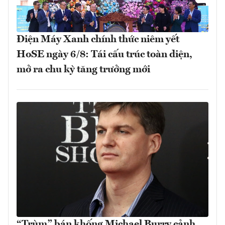
Điện Máy Xanh chính thức niêm yết
HoSE ngày 6/8: Tái cấu trúc toàn diện,
mở ra chu kỳ tăng trưởng mới
“Trùm” bán khống Michael Burry cảnh