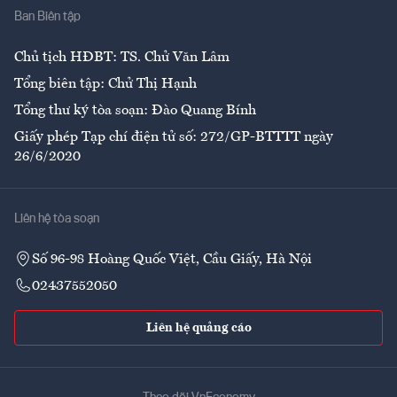
Ban Biên tập
Ẩm thực
Chủ tịch HĐBT: TS. Chử Văn Lâm
Tổng biên tập: Chử Thị Hạnh
Tổng thư ký tòa soạn: Đào Quang Bính
Giấy phép Tạp chí điện tử số: 272/GP-BTTTT ngày
26/6/2020
Liên hệ tòa soạn
Số 96-98 Hoàng Quốc Việt, Cầu Giấy, Hà Nội
02437552050
Liên hệ quảng cáo