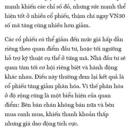
mạnh khiến các chỉ số đỏ, nhưng sức mạnh thể
hiện tốt ở nhiều cổ phiếu, thậm chí ngay VN30
số mã tăng cũng nhiều hơn giảm.
Các cổ phiếu có thể giảm đến mức giá hấp dẫn
riêng theo quan điểm đầu tư, hoặc tới ngưỡng
hỗ trợ kỹ thuật cụ thể ở từng mã. Nhà đầu tư sẽ
quan tâm tới cơ hội riêng biệt và hành động
khác nhau. Điều này thường đem lại kết quả là
cổ phiếu tăng giảm phân hóa. Vì thế phân hóa
ở độ rộng cũng là một biểu hiện của quan
điểm: Bên bán chán không bán nữa và bên
mua canh mua, khiến thanh khoản thấp
nhưng giá dao động tích cực.