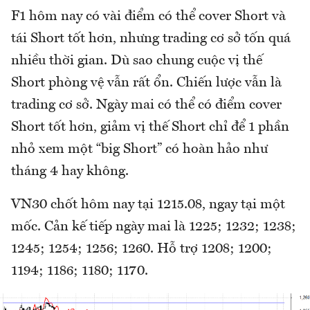
F1 hôm nay có vài điểm có thể cover Short và
tái Short tốt hơn, nhưng trading cơ sở tốn quá
nhiều thời gian. Dù sao chung cuộc vị thế
Short phòng vệ vẫn rất ổn. Chiến lược vẫn là
trading cơ sở. Ngày mai có thể có điểm cover
Short tốt hơn, giảm vị thế Short chỉ để 1 phần
nhỏ xem một “big Short” có hoàn hảo như
tháng 4 hay không.
VN30 chốt hôm nay tại 1215.08, ngay tại một
mốc. Cản kế tiếp ngày mai là 1225; 1232; 1238;
1245; 1254; 1256; 1260. Hỗ trợ 1208; 1200;
1194; 1186; 1180; 1170.