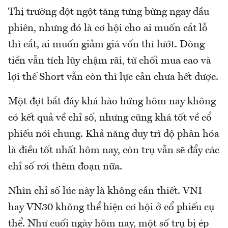
Thị trường đột ngột tăng tưng bừng ngay đầu
phiên, nhưng đó là cơ hội cho ai muốn cắt lỗ
thì cắt, ai muốn giảm giá vốn thì lướt. Dòng
tiền vẫn tích lũy chậm rãi, từ chối mua cao và
lợi thế Short vẫn còn thì lực cản chưa hết được.
Một đợt bắt đáy khá hào hứng hôm nay không
có kết quả về chỉ số, nhưng cũng khá tốt về cổ
phiếu nói chung. Khả năng duy trì độ phân hóa
là điều tốt nhất hôm nay, còn trụ vẫn sẽ đẩy các
chỉ số rơi thêm đoạn nữa.
Nhìn chỉ số lúc này là không cần thiết. VNI
hay VN30 không thể hiện cơ hội ở cổ phiếu cụ
thể. Như cuối ngày hôm nay, một số trụ bị ép