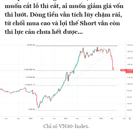
muốn cắt lỗ thì cắt, ai muốn giảm giá vốn
thì lướt. Dòng tiền vẫn tích lũy chậm rãi,
từ chối mua cao và lợi thế Short vẫn còn
thì lực cản chưa hết được...
Chỉ số VN30-Index.