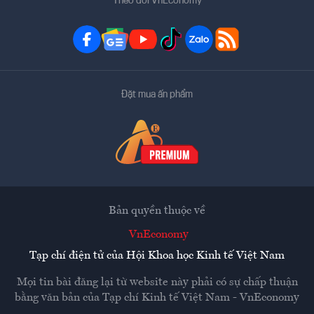
Theo dõi VnEconomy
Đặt mua ấn phẩm
Bản quyền thuộc về
VnEconomy
Tạp chí điện tử của Hội Khoa học Kinh tế Việt Nam
Mọi tin bài đăng lại từ website này phải có sự chấp thuận
bằng văn bản của
Tạp chí Kinh tế Việt Nam - VnEconomy