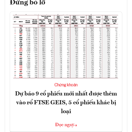
Đừng bỏ lỡ
Chứng khoán
Dự báo 9 cổ phiếu mới nhất được thêm
vào rổ FTSE GEIS, 5 cổ phiếu khác bị
loại
Đọc ngay