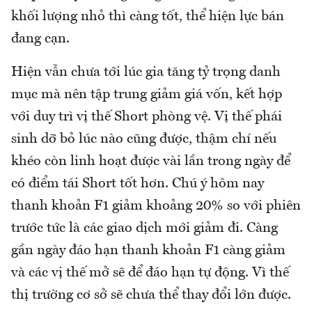
khối lượng nhỏ thì càng tốt, thể hiện lực bán
đang cạn.
Hiện vẫn chưa tới lúc gia tăng tỷ trọng danh
mục mà nên tập trung giảm giá vốn, kết hợp
với duy trì vị thế Short phòng vệ. Vị thế phái
sinh dỡ bỏ lúc nào cũng được, thậm chí nếu
khéo còn linh hoạt được vài lần trong ngày để
có điểm tái Short tốt hơn. Chú ý hôm nay
thanh khoản F1 giảm khoảng 20% so với phiên
trước tức là các giao dịch mới giảm đi. Càng
gần ngày đáo hạn thanh khoản F1 càng giảm
và các vị thế mở sẽ để đáo hạn tự động. Vì thế
thị trường cơ sở sẽ chưa thể thay đổi lớn được.