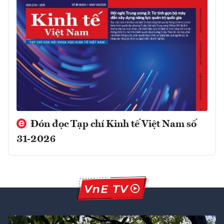
Đón đọc Tạp chí Kinh tế Việt Nam số
31-2026