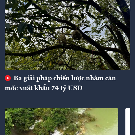
Ba giải pháp chiến lược nhằm cán
mốc xuất khẩu 74 tỷ USD