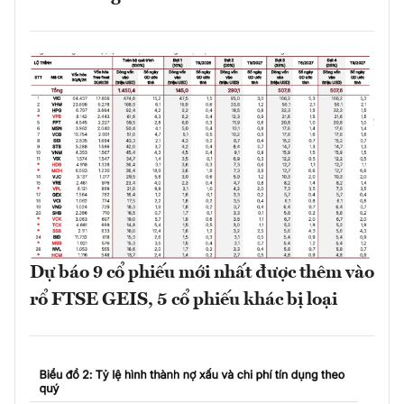
Dự báo 9 cổ phiếu mới nhất được thêm vào
rổ FTSE GEIS, 5 cổ phiếu khác bị loại