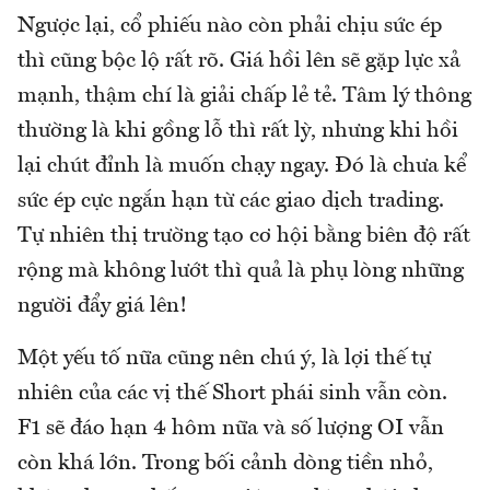
Ngược lại, cổ phiếu nào còn phải chịu sức ép
thì cũng bộc lộ rất rõ. Giá hồi lên sẽ gặp lực xả
mạnh, thậm chí là giải chấp lẻ tẻ. Tâm lý thông
thường là khi gồng lỗ thì rất lỳ, nhưng khi hồi
lại chút đỉnh là muốn chạy ngay. Đó là chưa kể
sức ép cực ngắn hạn từ các giao dịch trading.
Tự nhiên thị trường tạo cơ hội bằng biên độ rất
rộng mà không lướt thì quả là phụ lòng những
người đẩy giá lên!
Một yếu tố nữa cũng nên chú ý, là lợi thế tự
nhiên của các vị thế Short phái sinh vẫn còn.
F1 sẽ đáo hạn 4 hôm nữa và số lượng OI vẫn
còn khá lớn. Trong bối cảnh dòng tiền nhỏ,