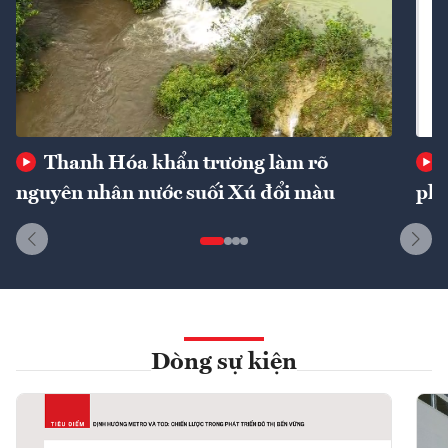
Thanh Hóa khẩn trương làm rõ
nguyên nhân nước suối Xú đổi màu
phí
Dòng sự kiện