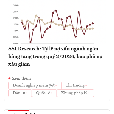
SSI Research: Tỷ lệ nợ xấu ngành ngân
hàng tăng trong quý 2/2026, bao phủ nợ
xấu giảm
Xem thêm
Doanh nghiệp niêm yết
Thị trường
Đầu tư
Quốc tế
Khung pháp lý