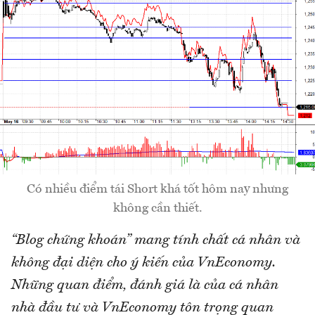
Có nhiều điểm tái Short khá tốt hôm nay nhưng
không cần thiết.
“Blog chứng khoán” mang tính chất cá nhân và
không đại diện cho ý kiến của VnEconomy.
Những quan điểm, đánh giá là của cá nhân
nhà đầu tư và VnEconomy tôn trọng quan