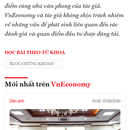
điểm cũng như văn phong của tác giả.
VnEconomy và tác giả không chịu trách nhiệm
về những vấn đề phát sinh liên quan đến các
đánh giá và quan điểm đầu tư được đăng tải.
ĐỌC BÀI THEO TỪ KHOÁ
BLOG CHỨNG KHOÁN
Mới nhất trên
VnEconomy
Dân sinh
19:08, 07/08/2026