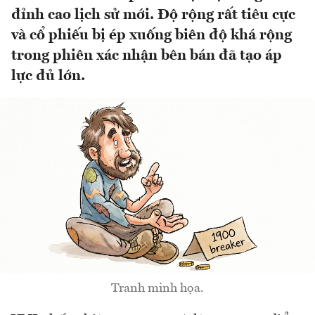
đỉnh cao lịch sử mới. Độ rộng rất tiêu cực
và cổ phiếu bị ép xuống biên độ khá rộng
trong phiên xác nhận bên bán đã tạo áp
lực đủ lớn.
Tranh minh họa.