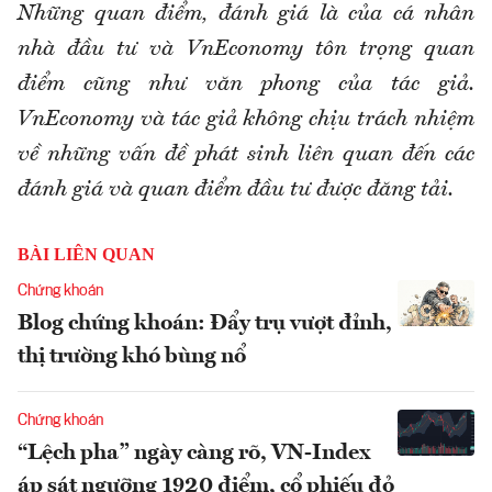
Những quan điểm, đánh giá là của cá nhân
nhà đầu tư và VnEconomy tôn trọng quan
điểm cũng như văn phong của tác giả.
VnEconomy và tác giả không chịu trách nhiệm
về những vấn đề phát sinh liên quan đến các
đánh giá và quan điểm đầu tư được đăng tải.
BÀI LIÊN QUAN
Chứng khoán
Blog chứng khoán: Đẩy trụ vượt đỉnh,
thị trường khó bùng nổ
Chứng khoán
“Lệch pha” ngày càng rõ, VN-Index
áp sát ngưỡng 1920 điểm, cổ phiếu đỏ