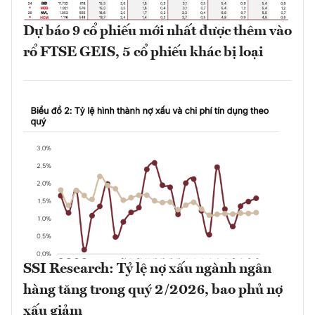
Dự báo 9 cổ phiếu mới nhất được thêm vào
rổ FTSE GEIS, 5 cổ phiếu khác bị loại
SSI Research: Tỷ lệ nợ xấu ngành ngân
hàng tăng trong quý 2/2026, bao phủ nợ
xấu giảm