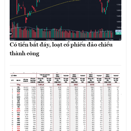
Có tiền bắt đáy, loạt cổ phiếu đảo chiều
thành công