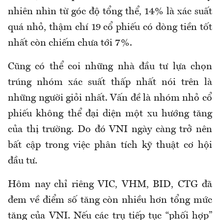
nhiên nhìn từ góc độ tổng thể, 14% là xác suất
quá nhỏ, thậm chí 19 cổ phiếu có dòng tiền tốt
nhất còn chiếm chưa tới 7%.
Cũng có thể coi những nhà đầu tư lựa chọn
trúng nhóm xác suất thấp nhất nói trên là
những người giỏi nhất. Vấn đề là nhóm nhỏ cổ
phiếu không thể đại diện một xu hướng tăng
của thị trường. Do đó VNI ngày càng trở nên
bất cập trong việc phân tích kỹ thuật cơ hội
đầu tư.
Hôm nay chỉ riêng VIC, VHM, BID, CTG đã
đem về điểm số tăng còn nhiều hơn tổng mức
tăng của VNI. Nếu các trụ tiếp tục “phối hợp”