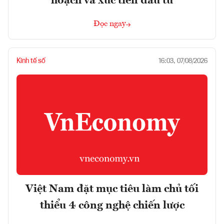
hoạch và xúc tiến đầu tư
Đọc ngay
Kinh tế số
16:03, 07/08/2026
Việt Nam đặt mục tiêu làm chủ tối
thiểu 4 công nghệ chiến lược