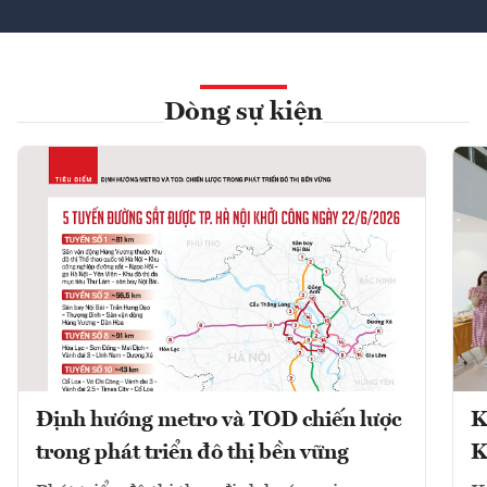
Dòng sự kiện
Định hướng metro và TOD chiến lược
K
trong phát triển đô thị bền vững
K