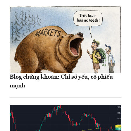
Blog chứng khoán: Chỉ số yếu, cổ phiếu
mạnh