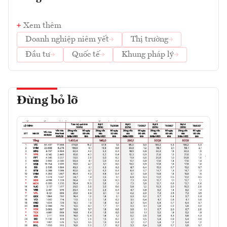
Xem thêm
Doanh nghiệp niêm yết
Thị trường
Đầu tư
Quốc tế
Khung pháp lý
Đừng bỏ lỡ