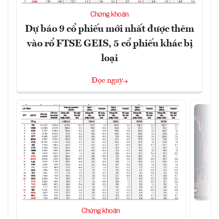
Chứng khoán
Dự báo 9 cổ phiếu mới nhất được thêm
vào rổ FTSE GEIS, 5 cổ phiếu khác bị
loại
Đọc ngay
Chứng khoán