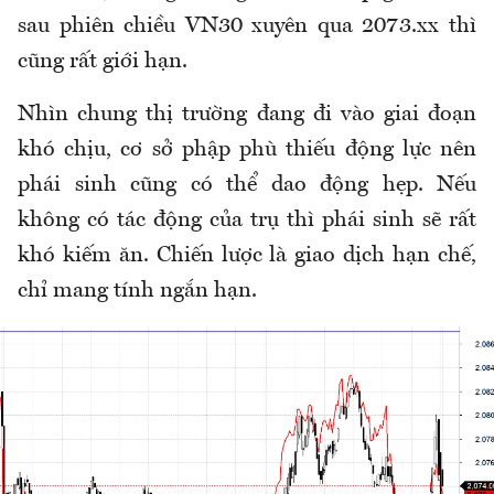
sau phiên chiều VN30 xuyên qua 2073.xx thì
cũng rất giới hạn.
Nhìn chung thị trường đang đi vào giai đoạn
khó chịu, cơ sở phập phù thiếu động lực nên
phái sinh cũng có thể dao động hẹp. Nếu
không có tác động của trụ thì phái sinh sẽ rất
khó kiếm ăn. Chiến lược là giao dịch hạn chế,
chỉ mang tính ngắn hạn.