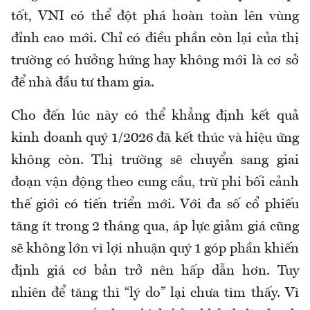
tốt, VNI có thể đột phá hoàn toàn lên vùng
đỉnh cao mới. Chỉ có điều phần còn lại của thị
trường có hưởng hứng hay không mới là cơ sở
để nhà đầu tư tham gia.
Cho đến lúc này có thể khẳng định kết quả
kinh doanh quý 1/2026 đã kết thúc và hiệu ứng
không còn. Thị trường sẽ chuyển sang giai
đoạn vận động theo cung cầu, trừ phi bối cảnh
thế giới có tiến triển mới. Với đa số cổ phiếu
tăng ít trong 2 tháng qua, áp lực giảm giá cũng
sẽ không lớn vì lợi nhuận quý 1 góp phần khiến
định giá cơ bản trở nên hấp dẫn hơn. Tuy
nhiên để tăng thì “lý do” lại chưa tìm thấy. Vì