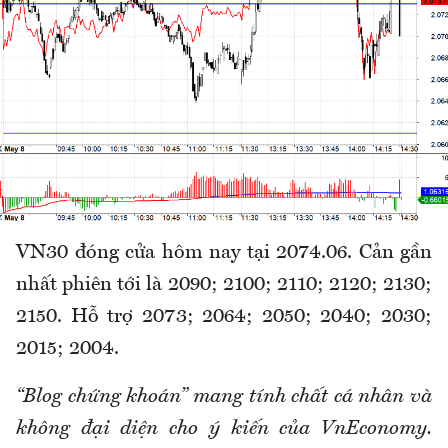
VN30 đóng cửa hôm nay tại 2074.06. Cản gần
nhất phiên tới là 2090; 2100; 2110; 2120; 2130;
2150. Hỗ trợ 2073; 2064; 2050; 2040; 2030;
2015; 2004.
“Blog chứng khoán” mang tính chất cá nhân và
không đại diện cho ý kiến của VnEconomy.