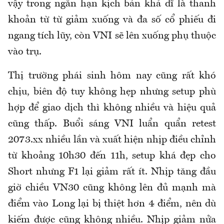
vậy trong ngắn hạn kịch bản khả dĩ là thanh
khoản từ từ giảm xuống và đa số cổ phiếu đi
ngang tích lũy, còn VNI sẽ lên xuống phụ thuộc
vào trụ.
Thị trường phái sinh hôm nay cũng rất khó
chịu, biên độ tuy không hẹp nhưng setup phù
hợp để giao dịch thì không nhiều và hiệu quả
cũng thấp. Buổi sáng VNI luẩn quẩn retest
2073.xx nhiều lần và xuất hiện nhịp điều chỉnh
từ khoảng 10h30 đến 11h, setup khá đẹp cho
Short nhưng F1 lại giảm rất ít. Nhịp tăng đầu
giờ chiều VN30 cũng không lên đủ mạnh mà
điểm vào Long lại bị thiệt hơn 4 điểm, nên dù
kiếm được cũng không nhiều. Nhịp giảm nửa