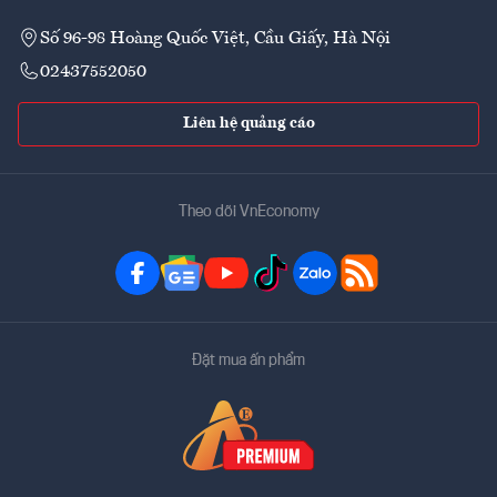
Số 96-98 Hoàng Quốc Việt, Cầu Giấy, Hà Nội
02437552050
Liên hệ quảng cáo
Theo dõi VnEconomy
Đặt mua ấn phẩm