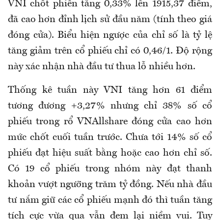
VNI chốt phiên tăng 0,33% lên 1915,37 điểm,
đã cao hơn đỉnh lịch sử đầu năm (tính theo giá
đóng cửa). Biểu hiện ngược của chỉ số là tỷ lệ
tăng giảm trên cổ phiếu chỉ có 0,46/1. Độ rộng
này xác nhận nhà đầu tư thua lỗ nhiều hơn.
Thống kê tuần này VNI tăng hơn 61 điểm
tương đương +3,27% nhưng chỉ 38% số cổ
phiếu trong rổ VNAllshare đóng cửa cao hơn
mức chốt cuối tuần trước. Chưa tới 14% số cổ
phiếu đạt hiệu suất bằng hoặc cao hơn chỉ số.
Có 19 cổ phiếu trong nhóm này đạt thanh
khoản vượt ngưỡng trăm tỷ đồng. Nếu nhà đầu
tư nắm giữ các cổ phiếu mạnh đó thì tuần tăng
tích cực vừa qua vẫn đem lại niềm vui. Tuy