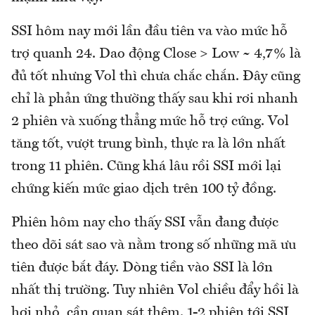
SSI hôm nay mới lần đầu tiên va vào mức hỗ
trợ quanh 24. Dao động Close > Low ~ 4,7% là
đủ tốt nhưng Vol thì chưa chắc chắn. Đây cũng
chỉ là phản ứng thường thấy sau khi rơi nhanh
2 phiên và xuống thẳng mức hỗ trợ cứng. Vol
tăng tốt, vượt trung bình, thực ra là lớn nhất
trong 11 phiên. Cũng khá lâu rồi SSI mới lại
chứng kiến mức giao dịch trên 100 tỷ đồng.
Phiên hôm nay cho thấy SSI vẫn đang được
theo dõi sát sao và nằm trong số những mã ưu
tiên được bắt đáy. Dòng tiền vào SSI là lớn
nhất thị trường. Tuy nhiên Vol chiều đẩy hồi là
hơi nhỏ, cần quan sát thêm. 1-2 phiên tới SSI