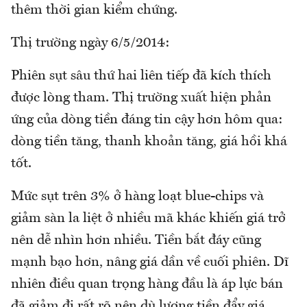
thêm thời gian kiểm chứng.
Thị trường ngày 6/5/2014:
Phiên sụt sâu thứ hai liên tiếp đã kích thích
được lòng tham. Thị trường xuất hiện phản
ứng của dòng tiền đáng tin cậy hơn hôm qua:
dòng tiền tăng, thanh khoản tăng, giá hồi khá
tốt.
Mức sụt trên 3% ở hàng loạt blue-chips và
giảm sàn la liệt ở nhiều mã khác khiến giá trở
nên dễ nhìn hơn nhiều. Tiền bắt đáy cũng
mạnh bạo hơn, nâng giá dần về cuối phiên. Dĩ
nhiên điều quan trọng hàng đầu là áp lực bán
đã giảm đi rất rõ nên dù lượng tiền đẩy giá