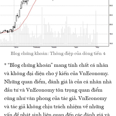
Blog chứng khoán: Thông điệp của dòng tiền 4
* “Blog chứng khoán” mang tính chất cá nhân
và không đại diện cho ý kiến của VnEconomy.
Những quan điểm, đánh giá là của cá nhân nhà
đầu tư và VnEconomy tôn trọng quan điểm
cũng như văn phong của tác giả. VnEconomy
và tác giả không chịu trách nhiệm về những
vấn đề phát sinh liên quan đến các đánh giá và