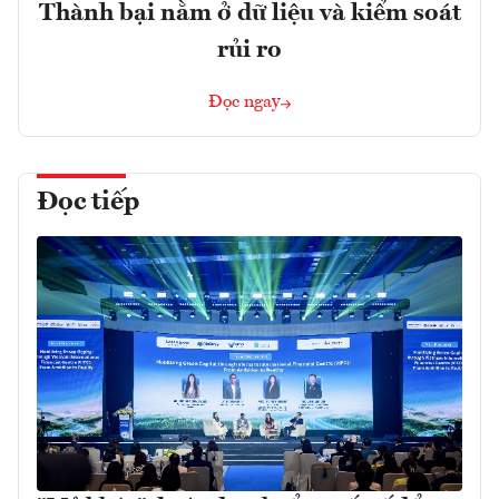
Thành bại nằm ở dữ liệu và kiểm soát
rủi ro
Đọc ngay
Đọc tiếp