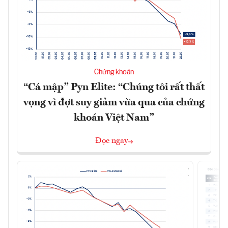
Chứng khoán
“Cá mập” Pyn Elite: “Chúng tôi rất thất
vọng vì đợt suy giảm vừa qua của chứng
khoán Việt Nam”
Đọc ngay