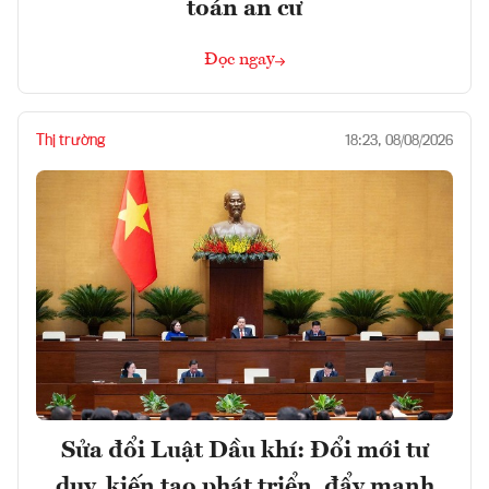
toán an cư
Đọc ngay
Thị trường
18:23, 08/08/2026
Sửa đổi Luật Dầu khí: Đổi mới tư
duy, kiến tạo phát triển, đẩy mạnh