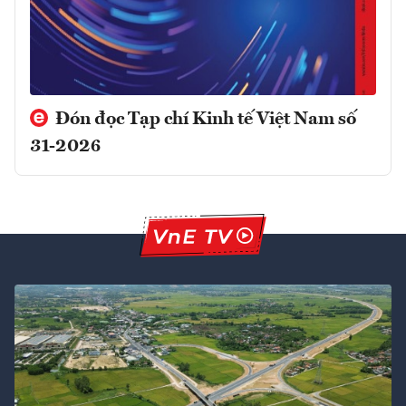
Đón đọc Tạp chí Kinh tế Việt Nam số
31-2026