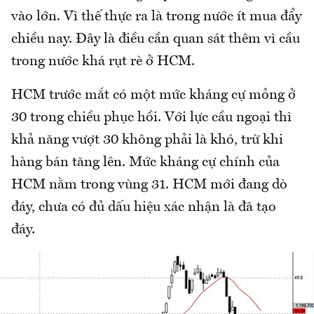
vào lớn. Vì thế thực ra là trong nước ít mua đẩy
chiều nay. Đây là điều cần quan sát thêm vì cầu
trong nước khá rụt rè ở HCM.
HCM trước mắt có một mức kháng cự mỏng ở
30 trong chiều phục hồi. Với lực cầu ngoại thì
khả năng vượt 30 không phải là khó, trừ khi
hàng bán tăng lên. Mức kháng cự chính của
HCM nằm trong vùng 31. HCM mới đang dò
đáy, chưa có đủ dấu hiệu xác nhận là đã tạo
đáy.