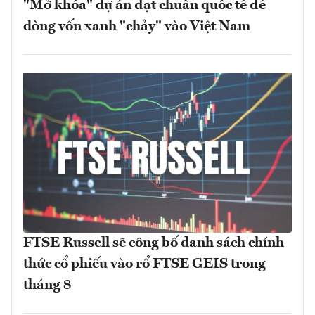
"Mở khóa" dự án đạt chuẩn quốc tế để
dòng vốn xanh "chảy" vào Việt Nam
FTSE Russell sẽ công bố danh sách chính
thức cổ phiếu vào rổ FTSE GEIS trong
tháng 8