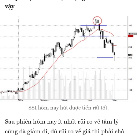
vậy
SSI hôm nay hút được tiền rất tốt.
Sau phiên hôm nay ít nhất rủi ro về tâm lý
cũng đã giảm đi, dù rủi ro về giá thì phải chờ