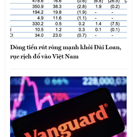
Dòng tiền rút ròng mạnh khỏi Đài Loan,
rục rịch đổ vào Việt Nam