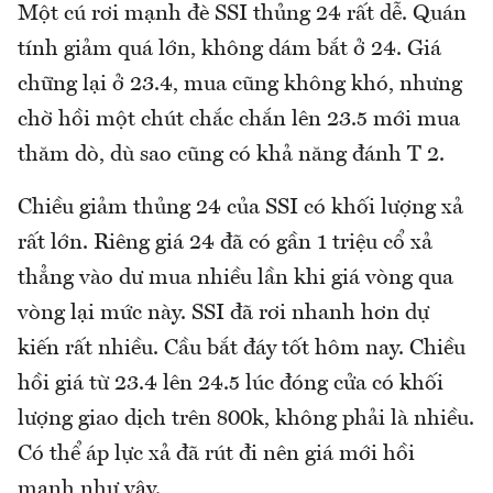
Một cú rơi mạnh đè SSI thủng 24 rất dễ. Quán
tính giảm quá lớn, không dám bắt ở 24. Giá
chững lại ở 23.4, mua cũng không khó, nhưng
chờ hồi một chút chắc chắn lên 23.5 mới mua
thăm dò, dù sao cũng có khả năng đánh T 2.
Chiều giảm thủng 24 của SSI có khối lượng xả
rất lớn. Riêng giá 24 đã có gần 1 triệu cổ xả
thẳng vào dư mua nhiều lần khi giá vòng qua
vòng lại mức này. SSI đã rơi nhanh hơn dự
kiến rất nhiều. Cầu bắt đáy tốt hôm nay. Chiều
hồi giá từ 23.4 lên 24.5 lúc đóng cửa có khối
lượng giao dịch trên 800k, không phải là nhiều.
Có thể áp lực xả đã rút đi nên giá mới hồi
mạnh như vậy.