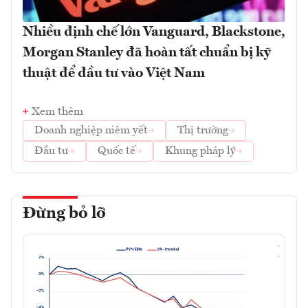
Nhiều định chế lớn Vanguard, Blackstone,
Morgan Stanley đã hoàn tất chuẩn bị kỹ
thuật để đầu tư vào Việt Nam
Xem thêm
Doanh nghiệp niêm yết
Thị trường
Đầu tư
Quốc tế
Khung pháp lý
Đừng bỏ lỡ