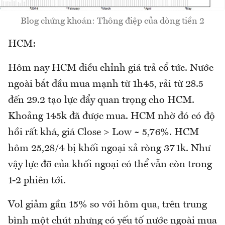
Blog chứng khoán: Thông điệp của dòng tiền 2
HCM:
Hôm nay HCM điều chỉnh giá trả cổ tức. Nước
ngoài bắt đầu mua mạnh từ 1h45, rải từ 28.5
đến 29.2 tạo lực đẩy quan trọng cho HCM.
Khoảng 145k đã được mua. HCM nhờ đó có độ
hồi rất khá, giá Close > Low ~ 5,76%. HCM
hôm 25,28/4 bị khối ngoại xả ròng 371k. Như
vậy lực đỡ của khối ngoại có thể vẫn còn trong
1-2 phiên tới.
Vol giảm gần 15% so với hôm qua, trên trung
bình một chút nhưng có yếu tố nước ngoài mua