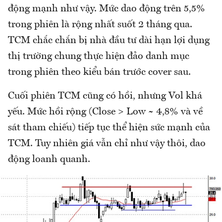
động mạnh như vậy. Mức dao động trên 5,5%
trong phiên là rộng nhất suốt 2 tháng qua.
TCM chắc chắn bị nhà đầu tư dài hạn lợi dụng
thị trường chung thực hiện đảo danh mục
trong phiên theo kiểu bán trước cover sau.
Cuối phiên TCM cũng có hồi, nhưng Vol khá
yếu. Mức hồi rộng (Close > Low ~ 4,8% và về
sát tham chiếu) tiếp tục thể hiện sức mạnh của
TCM. Tuy nhiên giá vẫn chỉ như vậy thôi, dao
động loanh quanh.