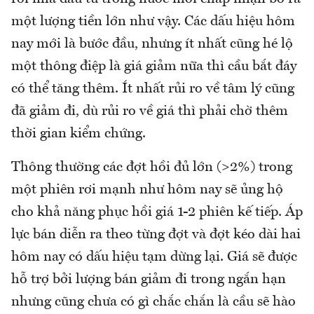
một lượng tiền lớn như vậy. Các dấu hiệu hôm
nay mới là bước đầu, nhưng ít nhất cũng hé lộ
một thông điệp là giá giảm nữa thì cầu bắt đáy
có thể tăng thêm. Ít nhất rủi ro về tâm lý cũng
đã giảm đi, dù rủi ro về giá thì phải chờ thêm
thời gian kiểm chứng.
Thông thường các đợt hồi đủ lớn (>2%) trong
một phiên rơi mạnh như hôm nay sẽ ủng hộ
cho khả năng phục hồi giá 1-2 phiên kế tiếp. Áp
lực bán diễn ra theo từng đợt và đợt kéo dài hai
hôm nay có dấu hiệu tạm dừng lại. Giá sẽ được
hỗ trợ bởi lượng bán giảm đi trong ngắn hạn
nhưng cũng chưa có gì chắc chắn là cầu sẽ hào