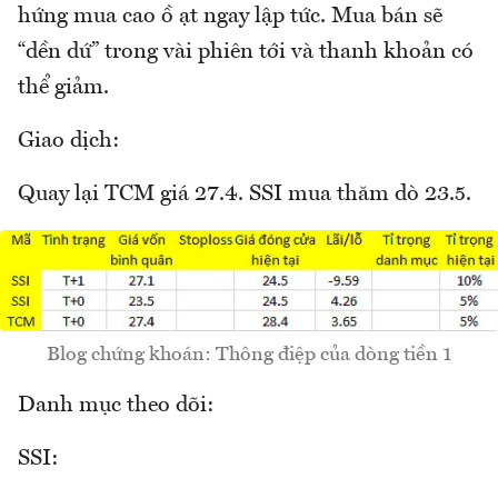
hứng mua cao ồ ạt ngay lập tức. Mua bán sẽ
“dền dứ” trong vài phiên tới và thanh khoản có
thể giảm.
Giao dịch:
Quay lại TCM giá 27.4. SSI mua thăm dò 23.5.
Blog chứng khoán: Thông điệp của dòng tiền 1
Danh mục theo dõi:
SSI: