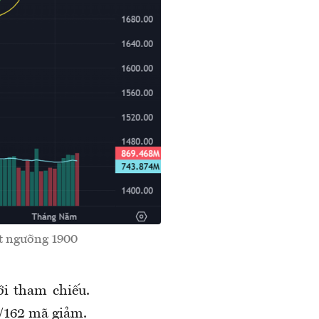
t ngưỡng 1900
ới tham chiếu.
g/162 mã giảm.