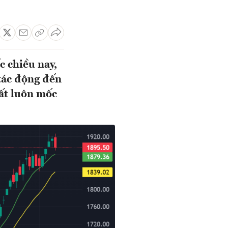
c chiều nay,
tác động đến
ất luôn mốc