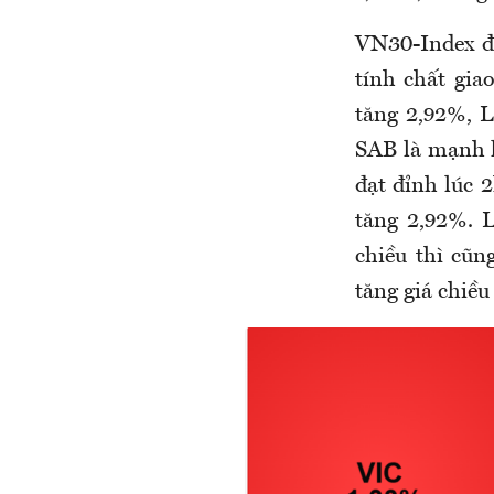
VN30-Index đ
tính chất gia
tăng 2,92%, L
SAB là mạnh l
đạt đỉnh lúc 2
tăng 2,92%. 
chiều thì cũn
tăng giá chiề