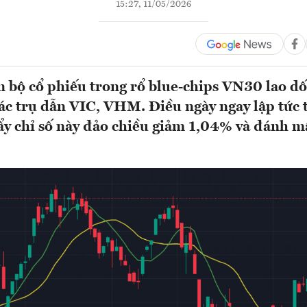
15:27, 11/05/2026
 bộ cổ phiếu trong rổ blue-chips VN30 lao dố
ác trụ dẫn VIC, VHM. Điều ngày ngay lập tức 
y chỉ số này đảo chiều giảm 1,04% và đánh m