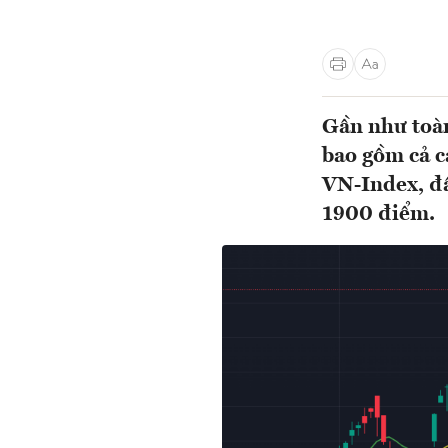
Gần như toàn
bao gồm cả c
VN-Index, đẩ
1900 điểm.