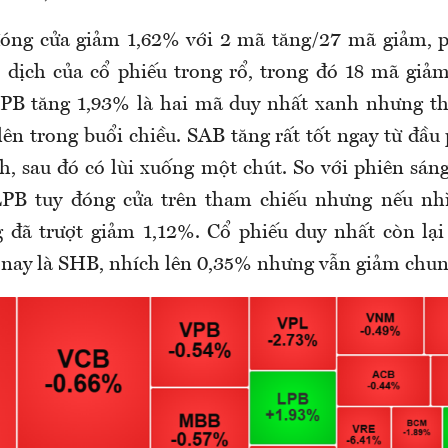
óng cửa giảm 1,62% với 2 mã tăng/27 mã giảm, 
o dịch của cổ phiếu trong rổ, trong đó 18 mã gi
PB tăng 1,93% là hai mã duy nhất xanh nhưng th
ên trong buổi chiều. SAB tăng rất tốt ngay từ đầu 
h, sau đó có lùi xuống một chút. So với phiên sán
LPB tuy đóng cửa trên tham chiếu nhưng nếu nhì
g đã trượt giảm 1,12%. Cổ phiếu duy nhất còn lạ
u nay là SHB, nhích lên 0,35% nhưng vẫn giảm chun